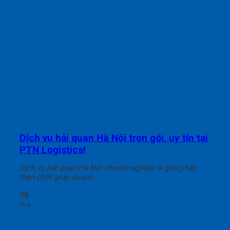
Dịch vụ hải quan Hà Nội trọn gói, uy tín tại
PTN Logistics!
Dịch vụ hải quan Hà Nội chuyên nghiệp là giải pháp
then chốt giúp doanh...
08
Th4