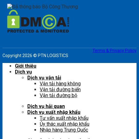
Terms & Privacy Policy
Copyright 2026 © PTN LOGISTICS
Giới thiệu
Dịch vụ
Dịch vụ vận tải
Vận tải hàng không
Vận tải đường biển
Vận tải đường bộ
Dịch vụ hải quan
Dịch vụ xuất nhập khẩu
Tư vấn xuất nhập khẩu
Ủy thác xuất nhập khẩu
Nhập hàng Trung Quốc