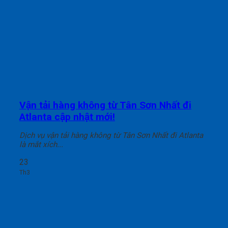
Vận tải hàng không từ Tân Sơn Nhất đi
Atlanta cập nhật mới!
Dịch vụ vận tải hàng không từ Tân Sơn Nhất đi Atlanta
là mắt xích...
23
Th3