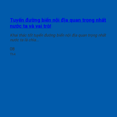
Tuyến đường biển nội địa quan trọng nhất
nước ta và vai trò!
Khai thác tốt tuyến đường biển nội địa quan trọng nhất
nước ta là chìa...
08
Th4