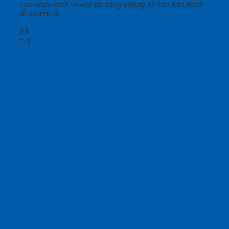
Lựa chọn dịch vụ vận tải hàng không từ Tân Sơn Nhất
đi Miami là...
23
Th3