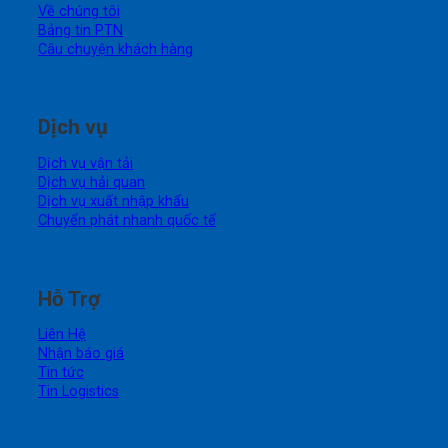
Về chúng tôi
Bảng tin PTN
Câu chuyện khách hàng
Dịch vụ
Dịch vụ vận tải
Dịch vụ hải quan
Dịch vụ xuất nhập khẩu
Chuyển phát nhanh quốc tế
Hỗ Trợ
Liên Hệ
Nhận báo giá
Tin tức
Tin Logistics