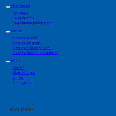
Về chúng tôi
Giới thiệu
Bảng tin PTN
Câu chuyện khách hàng
Dịch vụ
Dịch vụ vận tải
Dịch vụ hải quan
Dịch vụ xuất nhập khẩu
Chuyển phát nhanh quốc tế
Hỗ trợ
Liên hệ
Nhận báo giá
Tin tức
Tin Logistics
Giới thiệu