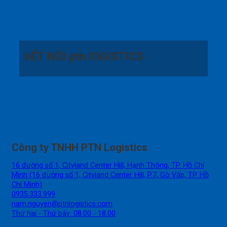
kẾT NỐI ptn lOGISTICS
Công ty TNHH PTN Logistics
16 đường số 1, Cityland Center Hill, Hạnh Thông, TP. Hồ Chí
Minh (16 đường số 1, Cityland Center Hill, P.7, Gò Vấp, TP. Hồ
Chí Minh)
0935.333.999
nam.nguyen@ptnlogistics.com
Thứ hai - Thứ bảy: 08.00 - 18.00