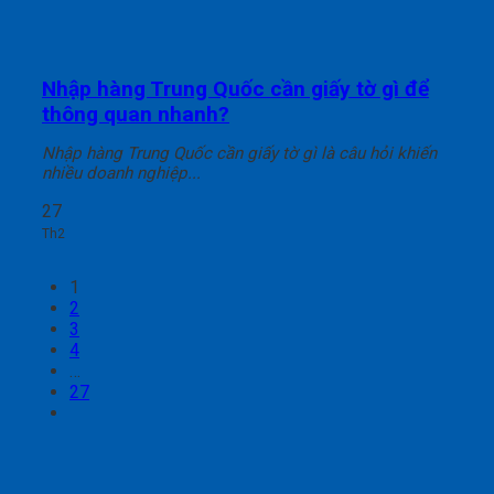
Nhập hàng Trung Quốc cần giấy tờ gì để
thông quan nhanh?
Nhập hàng Trung Quốc cần giấy tờ gì là câu hỏi khiến
nhiều doanh nghiệp...
27
Th2
1
2
3
4
…
27