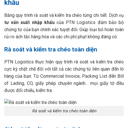
khẩu
Bằng quy trình rà soát và kiểm tra chéo từng chi tiết. Dịch vụ
tư vấn xuất nhập khẩu
của PTN Logistics đảm bảo bộ
chứng từ của bạn chính xác tuyệt đối. Giúp loại bỏ hoàn toàn
rủi ro ách tắc hàng hóa và các chi phí phạt không đáng có.
Rà soát và kiểm tra chéo toàn diện
PTN Logistics thực hiện quy trình rà soát và kiểm tra chéo
cực kỳ chặt chẽ đối với tất cả các chứng từ liên quan đến lô
hàng của bạn. Từ Commercial Invoice, Packing List đến Bill
of Lading, CO, giấy phép chuyên ngành… mọi giấy tờ đều
được đối chiếu, kiểm tra.
Rà soát và kiểm tra chéo toàn diện