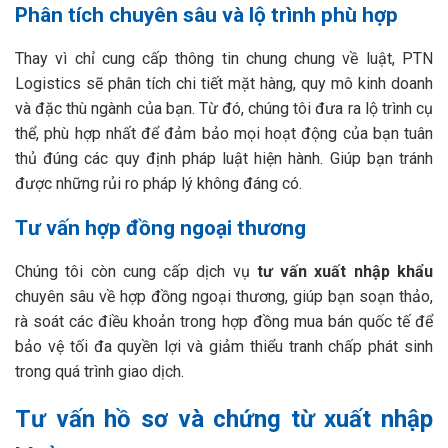
Phân tích chuyên sâu và lộ trình phù hợp
Thay vì chỉ cung cấp thông tin chung chung về luật, PTN
Logistics sẽ phân tích chi tiết mặt hàng, quy mô kinh doanh
và đặc thù ngành của bạn. Từ đó, chúng tôi đưa ra lộ trình cụ
thể, phù hợp nhất để đảm bảo mọi hoạt động của bạn tuân
thủ đúng các quy định pháp luật hiện hành. Giúp bạn tránh
được những rủi ro pháp lý không đáng có.
Tư vấn hợp đồng ngoại thương
Chúng tôi còn cung cấp dịch vụ
tư vấn xuất nhập khẩu
chuyên sâu về hợp đồng ngoại thương, giúp bạn soạn thảo,
rà soát các điều khoản trong hợp đồng mua bán quốc tế để
bảo vệ tối đa quyền lợi và giảm thiểu tranh chấp phát sinh
trong quá trình giao dịch.
Tư vấn hồ sơ và chứng từ xuất nhập