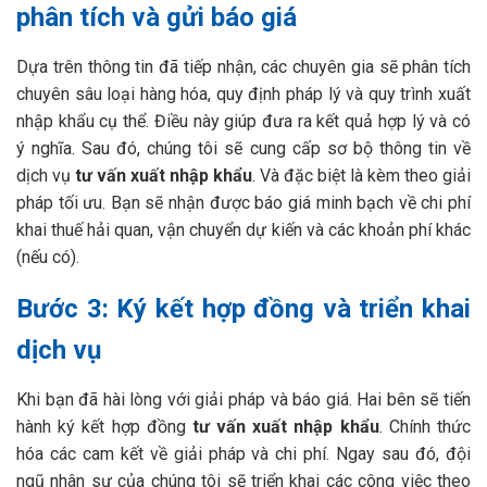
phân tích và gửi báo giá
Dựa trên thông tin đã tiếp nhận, các chuyên gia sẽ phân tích
chuyên sâu loại hàng hóa, quy định pháp lý và quy trình xuất
nhập khẩu cụ thể. Điều này giúp đưa ra kết quả hợp lý và có
ý nghĩa. Sau đó, chúng tôi sẽ cung cấp sơ bộ thông tin về
dịch vụ
tư vấn xuất nhập khẩu
. Và đặc biệt là kèm theo giải
pháp tối ưu. Bạn sẽ nhận được báo giá minh bạch về chi phí
khai thuế hải quan, vận chuyển dự kiến và các khoản phí khác
(nếu có).
Bước 3: Ký kết hợp đồng và triển khai
dịch vụ
Khi bạn đã hài lòng với giải pháp và báo giá. Hai bên sẽ tiến
hành ký kết hợp đồng
tư vấn xuất nhập khẩu
. Chính thức
hóa các cam kết về giải pháp và chi phí. Ngay sau đó, đội
ngũ nhân sự của chúng tôi sẽ triển khai các công việc theo