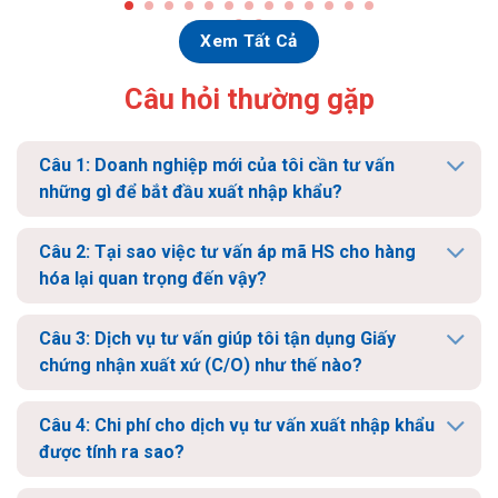
Xem Tất Cả
Câu hỏi thường gặp
Câu 1: Doanh nghiệp mới của tôi cần tư vấn
những gì để bắt đầu xuất nhập khẩu?
Câu 2: Tại sao việc tư vấn áp mã HS cho hàng
hóa lại quan trọng đến vậy?
Câu 3: Dịch vụ tư vấn giúp tôi tận dụng Giấy
chứng nhận xuất xứ (C/O) như thế nào?
Câu 4: Chi phí cho dịch vụ tư vấn xuất nhập khẩu
được tính ra sao?