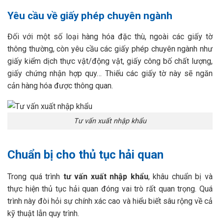
Yêu cầu về giấy phép chuyên ngành
Đối với một số loại hàng hóa đặc thù, ngoài các giấy tờ
thông thường, còn yêu cầu các giấy phép chuyên ngành như
giấy kiểm dịch thực vật/động vật, giấy công bố chất lượng,
giấy chứng nhận hợp quy… Thiếu các giấy tờ này sẽ ngăn
cản hàng hóa được thông quan.
Tư vấn xuất nhập khẩu
Chuẩn bị cho thủ tục hải quan
Trong quá trình
tư vấn xuất nhập khẩu
, khâu chuẩn bị và
thực hiện thủ tục hải quan đóng vai trò rất quan trọng. Quá
trình này đòi hỏi sự chính xác cao và hiểu biết sâu rộng về cả
kỹ thuật lẫn quy trình.