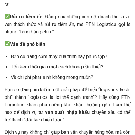
ra:
Rủi ro tiềm ẩn
: Đằng sau những con số doanh thu là vô
vàn thách thức và rủi ro tiềm ẩn, mà PTN Logistics gọi là
những “tảng băng chìm”.
Vấn đề phổ biến
:
Bạn có đang cảm thấy quá trình này phức tạp?
Tốn kém thời gian một cách không cần thiết?
Và chi phí phát sinh không mong muốn?
Bạn có đang tìm kiếm một giải pháp để biến “logistics là chi
phí” thành “logistics là lợi thế cạnh tranh”? Hãy cùng PTN
Logistics khám phá những khó khăn thường gặp. Làm thế
nào để dịch vụ
tư vấn xuất nhập khẩu
chuyên sâu có thể
trở thành “đối tác chiến lược”.
Dịch vụ này không chỉ giúp bạn vận chuyển hàng hóa, mà còn