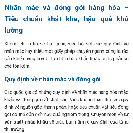
Nhãn mác và đóng gói hàng hóa –
Tiêu chuẩn khắt khe, hậu quả khó
lường
Không chỉ là hồ sơ hải quan, việc bỏ sót các quy định về
nhãn mác hay thiếu một giấy phép chuyên ngành cũng là rào
cản khiến hàng hóa bị từ chối nhập khẩu hoặc buộc phải tái
chế tốn kém.
Quy định về nhãn mác và đóng gói
Các quốc gia có những quy định về nhãn mác hàng hóa nhập
khẩu và đóng gói rất chặt chẽ. Việc không tuân thủ các quy
định về nguồn gốc, thành phần, hoặc tiêu chuẩn vật liệu đóng
gói có thể dẫn đến hậu quả nghiêm trọng. Chuyên môn về
tư
vấn xuất nhập khẩu
sẽ giúp bạn nắm rõ quy định của từng
thị trường.