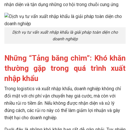
nhận diện và tận dụng những cơ hội trong chuỗi cung ứng.
Dịch vụ tư vấn xuất nhập khẩu là giải pháp toàn diện cho
doanh nghiệp
Những “Tảng băng chìm”: Khó khăn
thường gặp trong quá trình xuất
nhập khẩu
Trong logistics và xuất nhập khẩu, doanh nghiệp không chỉ
đối mặt với chi phí vận chuyển hay giá cước, mà còn với
nhiều rủi ro tiềm ẩn. Nếu không được nhận diện và xử lý
đúng cách, các rủi ro này có thể làm giảm lợi nhuận và gây
thiệt hại cho doanh nghiệp.
Dưới đây là những khó khăn bạn rất dễ gặp phải. Tuy nhiên