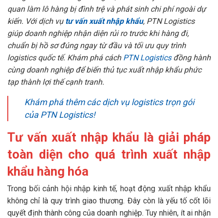
quan làm lô hàng bị đình trệ và phát sinh chi phí ngoài dự
kiến. Với dịch vụ
tư vấn xuất nhập khẩu
, PTN Logistics
giúp doanh nghiệp nhận diện rủi ro trước khi hàng đi,
chuẩn bị hồ sơ đúng ngay từ đầu và tối ưu quy trình
logistics quốc tế. Khám phá cách
PTN Logistics
đồng hành
cùng doanh nghiệp để biến thủ tục xuất nhập khẩu phức
tạp thành lợi thế cạnh tranh.
Khám phá thêm các dịch vụ logistics trọn gói
của PTN Logistics!
Tư vấn xuất nhập khẩu là giải pháp
toàn diện cho quá trình xuất nhập
khẩu hàng hóa
Trong bối cảnh hội nhập kinh tế, hoạt động xuất nhập khẩu
không chỉ là quy trình giao thương. Đây còn là yếu tố cốt lõi
quyết định thành công của doanh nghiệp. Tuy nhiên, ít ai nhận