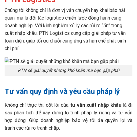
Chúng tôi không chỉ là đơn vị vận chuyển hay khai báo hải
quan, mà là đối tác logistics chiến lược đồng hành cùng
doanh nghiệp. Với kinh nghiệm xử lý các rủi ro “ẩn” trong
xuất nhập khẩu, PTN Logistics cung cấp giải pháp tư vấn
toàn diện, giúp tối ưu chuỗi cung ứng và hạn chế phát sinh
chi phí.
PTN sẽ giải quyết những khó khăn mà bạn gặp phải
Tư vấn quy định và yêu cầu pháp lý
Không chỉ thực thi, cốt lõi của
tư vấn xuất nhập khẩu
là đi
sâu phân tích để xây dựng lộ trình pháp lý riêng và tư vấn
hợp đồng. Giúp doanh nghiệp bảo vệ tối đa quyền lợi và
tránh các rủi ro tranh chấp.