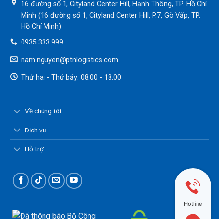
16 đường số 1, Cityland Center Hill, Hạnh Thông, TP. Hồ Chí
Minh (16 đường số 1, Cityland Center Hill, P.7, Gò Vấp, TP.
Hồ Chí Minh)
0935.333.999
nam.nguyen@ptnlogistics.com
Thứ hai - Thứ bảy: 08.00 - 18.00
Về chúng tôi
Dịch vụ
Hỗ trợ
Hotline