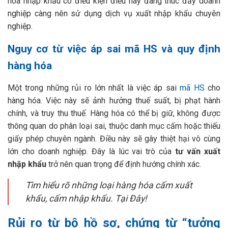
hóa nhập khẩu có điều kiện điều này đang thúc đẩy doanh
nghiệp càng nên sử dụng dịch vụ xuất nhập khẩu chuyên
nghiệp.
Nguy cơ từ việc áp sai mã HS và quy định
hàng hóa
Một trong những rủi ro lớn nhất là việc áp sai
mã HS
cho
hàng hóa. Việc này sẽ ảnh hưởng thuế suất, bị phạt hành
chính, và truy thu thuế. Hàng hóa có thể bị giữ, không được
thông quan do phân loại sai, thuộc danh mục cấm hoặc thiếu
giấy phép chuyên ngành. Điều này sẽ gây thiệt hại vô cùng
lớn cho doanh nghiệp. Đây là lúc vai trò của
tư vấn xuất
nhập khẩu
trở nên quan trọng để định hướng chính xác.
Tìm hiểu rõ những loại hàng hóa cấm xuất
khẩu, cấm nhập khẩu. Tại Đây!
Rủi ro từ bộ hồ sơ, chứng từ “tưởng