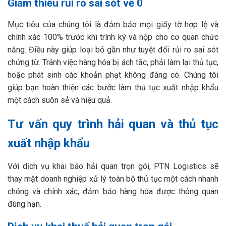
Giảm thiểu rủi ro sai sót về 0
Mục tiêu của chúng tôi là đảm bảo mọi giấy tờ hợp lệ và
chính xác 100% trước khi trình ký và nộp cho cơ quan chức
năng. Điều này giúp loại bỏ gần như tuyệt đối rủi ro sai sót
chứng từ. Tránh việc hàng hóa bị ách tắc, phải làm lại thủ tục,
hoặc phát sinh các khoản phạt không đáng có. Chúng tôi
giúp bạn hoàn thiện các bước làm thủ tục xuất nhập khẩu
một cách suôn sẻ và hiệu quả.
Tư vấn quy trình hải quan và thủ tục
xuất nhập khẩu
Với dịch vụ khai báo hải quan trọn gói, PTN Logistics sẽ
thay mặt doanh nghiệp xử lý toàn bộ thủ tục một cách nhanh
chóng và chính xác, đảm bảo hàng hóa được thông quan
đúng hạn.