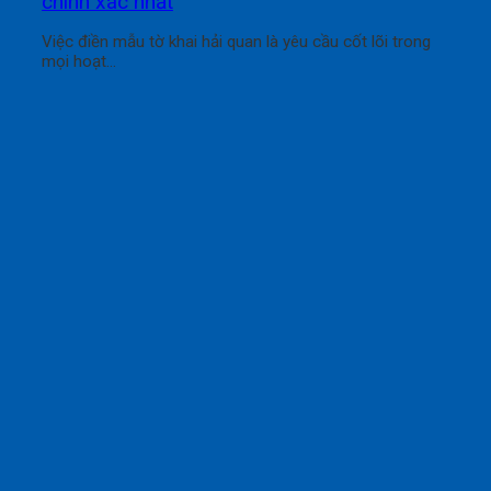
chính xác nhất
Việc điền mẫu tờ khai hải quan là yêu cầu cốt lõi trong
mọi hoạt...