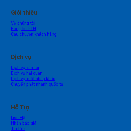
Giới thiệu
Về chúng tôi
Bảng tin PTN
Câu chuyện khách hàng
Dịch vụ
Dịch vụ vận tải
Dịch vụ hải quan
Dịch vụ xuất nhập khẩu
Chuyển phát nhanh quốc tế
Hỗ Trợ
Liên Hệ
Nhận báo giá
Tin tức