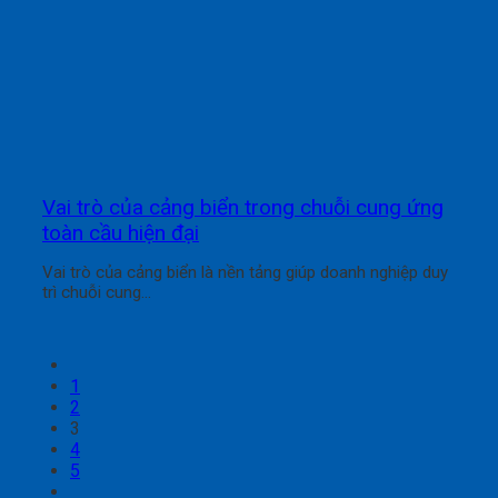
Vai trò của cảng biển trong chuỗi cung ứng
toàn cầu hiện đại
Vai trò của cảng biển là nền tảng giúp doanh nghiệp duy
trì chuỗi cung...
1
2
3
4
5