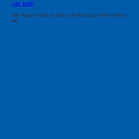
cần biết!
Bạn đang tìm hiểu ủy thác xuất khẩu là gì và làm thế nào
để...