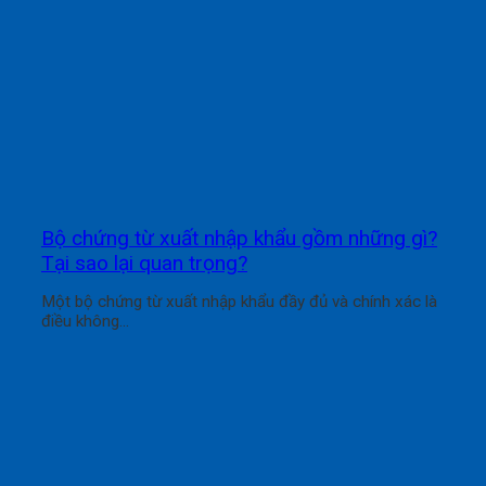
Bộ chứng từ xuất nhập khẩu gồm những gì?
Tại sao lại quan trọng?
Một bộ chứng từ xuất nhập khẩu đầy đủ và chính xác là
điều không...