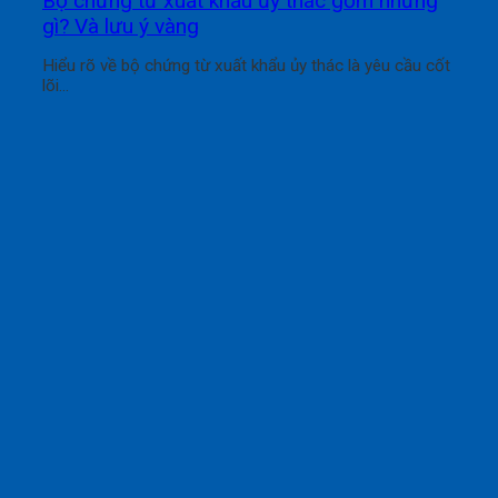
Bộ chứng từ xuất khẩu ủy thác gồm những
gì? Và lưu ý vàng
Hiểu rõ về bộ chứng từ xuất khẩu ủy thác là yêu cầu cốt
lõi...