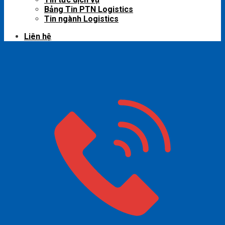
Bảng Tin PTN Logistics
Tin ngành Logistics
Liên hệ