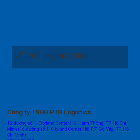
kẾT NỐI ptn lOGISTICS
Công ty TNHH PTN Logistics
16 đường số 1, Cityland Center Hill, Hạnh Thông, TP. Hồ Chí
Minh (16 đường số 1, Cityland Center Hill, P.7, Gò Vấp, TP. Hồ
Chí Minh)