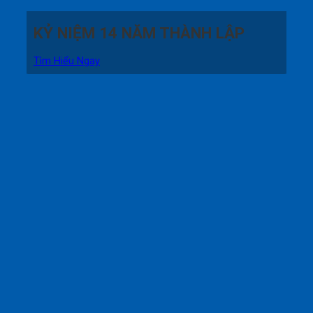
KỶ NIỆM 14 NĂM THÀNH LẬP
Tìm Hiểu Ngay