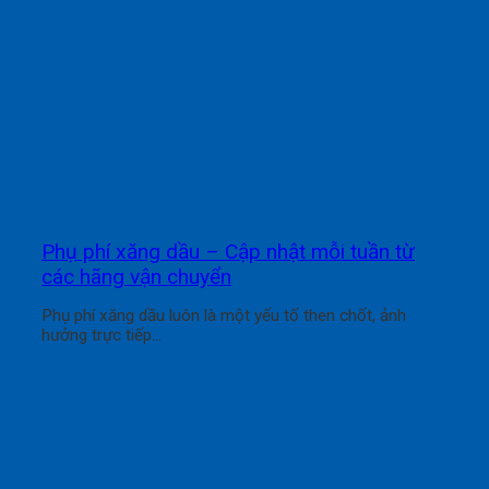
Phụ phí xăng dầu – Cập nhật mỗi tuần từ
các hãng vận chuyển
Phụ phí xăng dầu luôn là một yếu tố then chốt, ảnh
hưởng trực tiếp...