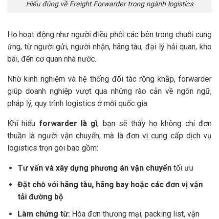
Hiểu đúng về Freight Forwarder trong ngành logistics
Họ hoạt động như người điều phối các bên trong chuỗi cung
ứng, từ người gửi, người nhận, hãng tàu, đại lý hải quan, kho
bãi, đến cơ quan nhà nước.
Nhờ kinh nghiệm và hệ thống đối tác rộng khắp, forwarder
giúp doanh nghiệp vượt qua những rào cản về ngôn ngữ,
pháp lý, quy trình logistics ở mỗi quốc gia.
Khi hiểu
forwarder là gì
, bạn sẽ thấy họ không chỉ đơn
thuần là người vận chuyển, mà là đơn vị cung cấp dịch vụ
logistics trọn gói bao gồm:
Tư vấn và xây dựng phương án vận chuyển
tối ưu
Đặt chỗ với hãng tàu, hãng bay hoặc các đơn vị vận
tải đường bộ
Làm chứng từ:
Hóa đơn thương mại, packing list, vận