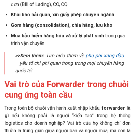
đơn (Bill of Lading), CO, CQ…
Khai báo hải quan, xin giấy phép chuyên ngành
Gom hàng (consolidation), chia hàng, lưu kho
Mua bảo hiểm hàng hóa và xử lý phát sinh
trong quá
trình vận chuyển
>>Xem thêm:
Tìm hiểu thêm về
phụ phí xăng dầu
– yếu tố chi phí quan trọng trong mọi chuyến hàng
quốc tế!
Vai trò của Forwarder trong chuỗi
cung ứng toàn cầu
Trong toàn bộ chuỗi vận hành xuất nhập khẩu,
forwarder là
gì
nếu không phải là người “kiến tạo” trong hệ thống
logistics cho doanh nghiệp? Vai trò của họ không chỉ đơn
thuần là trung gian giữa người bán và người mua, mà còn là