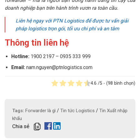
forwarder – mà là người bạn đồng hành đáng tin cậy của
doanh nghiệp bạn trên hành trình vươn ra toàn cầu.
Liên hệ ngay với PTN Logistics để được tư vấn giải
pháp logistics trọn gói, tối ưu chi phí và an tâm
Thông tin liên hệ
Hotline:
1900 2197 – 0935 333 999
Email:
nam.nguyen@ptnlogistics.com
4.6
/5 - (
98
bình chọn)
/
/
Tags:
Forwarder là gì
Tin tức Logistics
Tin Xuất nhập
khẩu
Chia sẻ