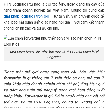
PTN Logistics tự hào là đối tác forwarder đáng tin cậy của
hàng trăm doanh nghiệp tại Việt Nam. Chúng tôi cung cấp
giải pháp logistics trọn gói
– từ tư vấn, vận chuyển quốc tế,
khai báo hải quan đến giao hàng nội địa – với cam kết nhanh
chóng, chính xác và tối ưu chi phí.
Lựa chọn forwarder như thế nào và vì sao nên chọn PTN
Logistics
Trong một thế giới ngày càng toàn cầu hóa, việc hiểu
forwarder là gì
không chỉ là kiến thức cơ bản, mà còn là
chìa khóa giúp doanh nghiệp giảm chi phí, tăng hiệu quả
và đảm bảo tuân thủ pháp lý trong mọi hoạt động xuất
nhập khẩu.
Forwarder là gì
? Đó là người giúp bạn kết nối
thế giới. Và tại PTN Logistics, chúng tôi không chỉ là