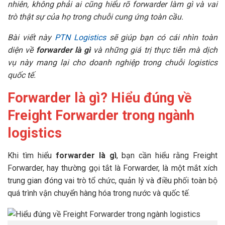
nhiên, không phải ai cũng hiểu rõ forwarder làm gì và vai
trò thật sự của họ trong chuỗi cung ứng toàn cầu.
Bài viết này
PTN Logistics
sẽ giúp bạn có cái nhìn toàn
diện về
forwarder là gì
và những giá trị thực tiễn mà dịch
vụ này mang lại cho doanh nghiệp trong chuỗi logistics
quốc tế.
Forwarder là gì? Hiểu đúng về
Freight Forwarder trong ngành
logistics
Khi tìm hiểu
forwarder là gì
, bạn cần hiểu rằng Freight
Forwarder, hay thường gọi tắt là Forwarder, là một mắt xích
trung gian đóng vai trò tổ chức, quản lý và điều phối toàn bộ
quá trình vận chuyển hàng hóa trong nước và quốc tế.