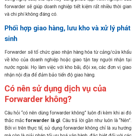
forwarder sẽ giúp doanh nghiệp tiết kiệm rất nhiều thời gian
và chi phí không đáng có.
Phối hợp giao hàng, lưu kho và xử lý phát
sinh
Forwarder sẽ tổ chức giao nhận hàng hóa từ cảng/cửa khẩu
về kho của doanh nghiệp hoặc giao tận tay người nhận tại
nước ngoài. Họ làm việc với kho bãi, đội xe, các đơn vị giao
nhận nội địa để đảm bảo tiến độ giao hàng.
Có nên sử dụng dịch vụ của
Forwarder không?
Câu hỏi “có nên dùng forwarder không” luôn đi kèm khi ai đó
thắc mắc
forwarder là gì
. Câu trả lời gần như luôn là “Nên”.
Bởi vi trên thực tế, sử dụng forwarder không chỉ là xu hướng
mà còn là giải pháp tối ưu hoá vận hành, đặc biệt đối với các