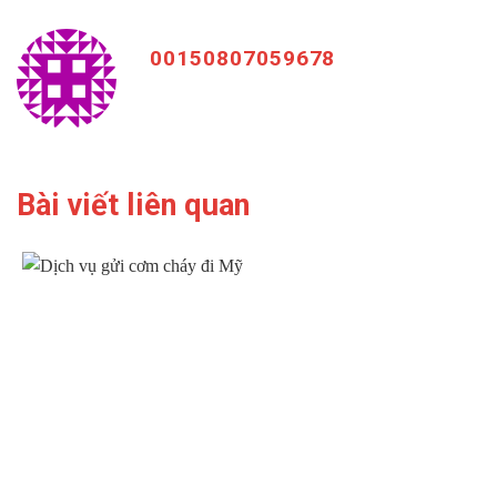
00150807059678
Bài viết liên quan