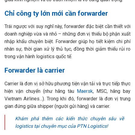
Chỉ công ty lớn mới cần forwarder
Trái ngược với suy nghĩ này, forwarder đặc biệt cần thiết với
doanh nghiệp vừa và nhỏ – những đơn vị thiếu bộ phận xuất
nhập khẩu chuyên biệt. Forwarder giúp họ tiết kiệm chi phí
nhân sự, thời gian xử lý thủ tục, đồng thời giảm thiểu rủi ro
trong vận hành logistics quốc tế.
Forwarder là carrier
Carrier là đơn vị sở hữu phương tiện vận tải và trực tiếp thực
hiện vận chuyển (như hãng tàu
Maersk
, MSC, hãng bay
Vietnam Airlines…). Trong khi đó, forwarder là đơn vị trung
gian đứng giữa shipper (người gửi hàng) và carrier.
Khám phá thêm các kiến thức chuyên sâu về
logistics tại chuyên mục của PTN Logistics!