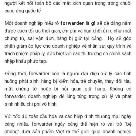
người kết nối toàn bộ các mắt xích quan trọng trong chuỗi
cung ứng quốc tế.
Một doanh nghiệp hiểu rõ
forwarder là gì
sẽ dễ dàng nắm
được cách tối ưu thời gian, chi phí và hạn chế rủi ro như mất
chứng từ, sai vận đơn, hàng bị giữ tại cảng,… Họ sẽ góp
phần giảm áp lực cho doanh nghiệp về nhân sự, quy trình và
trách nhiệm pháp lý, đặc biệt với các thị trường có chính sách
nhập khẩu phức tạp.
Đồng thời, forwarder còn là người đại diện xử lý các tình
huống phát sinh: hàng bị kiểm hóa, trễ chuyến, thay đổi tàu,
mất chứng từ hoặc bị hải quan giữ hàng. Không có
forwarder, doanh nghiệp dễ lúng túng trong xử lý và phát
sinh nhiều chi phí vô hình.
Với tốc độ toàn cầu hóa và các hiệp định thương mại ngày
càng nhiều, forwarder ngày càng thể hiện rõ vai trò “bệ
phóng” đưa sản phẩm Việt ra thế giới, giúp doanh nghiệp