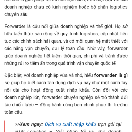
doanh nghiệp chưa có kinh nghiệm hoặc bộ phận logistics
chuyên sâu.
Forwarder là cầu nối giữa doanh nghiệp và thế giới. Họ sở
hữu kiến thức sâu rộng về quy trình logistics, cập nhật liên
tục các chính sách hải quan, và có mối quan hệ mật thiết với
các hãng vận chuyển, đại lý toàn cầu. Nhờ vậy, forwarder
giúp doanh nghiệp tiết kiệm thời gian, chi phí và tránh được
những rủi ro tiềm ẩn trong quá trình vận chuyển quốc tế.
Đặc biệt, với doanh nghiệp vừa và nhỏ, hiểu
forwarder là gì
sẽ giúp họ biết cách tận dụng dịch vụ này như một cánh tay
nối dài cho hoạt động xuất nhập khẩu. Còn đối với các
doanh nghiệp lớn, forwarder chuyên nghiệp sẽ trở thành đối
tác chiến lược – đồng hành cùng bạn chinh phục thị trường
toàn cầu.
>>Xem ngay:
Dịch vụ xuất nhập khẩu
trọn gói tại
PTN Logistics – Giải pháp tối ưu cho doanh