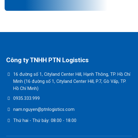
Công ty TNHH PTN Logistics
16 đường số 1, Cityland Center Hill, Hạnh Thông, TP. Hồ Chí
Minh (16 đường số 1, Cityland Center Hill, P.7, Gò Vấp, TP.
Hồ Chí Minh)
0935.333.999
nam.nguyen@ptnlogistics.com
Thứ hai - Thứ bảy: 08.00 - 18.00