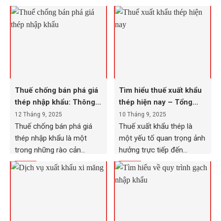
Thuế chống bán phá giá
Tìm hiểu thuế xuất khẩu
thép nhập khẩu: Thông
thép hiện nay – Tổng
tin cần biết!
quan từ A – Z
12 Tháng 9, 2025
10 Tháng 9, 2025
Thuế chống bán phá giá
Thuế xuất khẩu thép là
thép nhập khẩu là một
một yếu tố quan trọng ảnh
trong những rào cản
hưởng trực tiếp đến...
pháp...