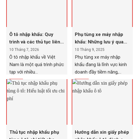
Ô tô nhập khẩu: Quy
Phụ tùng xe máy nhập
trình và các thủ tục liên
khẩu: Những lưu ý quan
quan
trọng cần biết
10 Tháng 7, 2026
10 Tháng 9, 2025
Ô tô nhập khẩu về Việt
Phụ tùng xe máy nhập
Nam là một quá trình phức
khẩu đang là lĩnh vực kinh
tạp với nhiều...
doanh đầy tiềm năng,...
Thủ tục nhập khẩu phụ
Hướng dẫn xin giấy phép