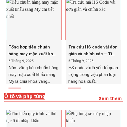
Tổng hợp tiêu chuẩn
Tra cứu HS code vải đơn
hàng may mặc xuất khẩu
giản và chính xác – Tìm
sang Mỹ cần biết
hiểu ngay!
6 Tháng 9, 2025
6 Tháng 9, 2025
Nắm vững tiêu chuẩn hàng
HS code vải là yếu tố quan
may mặc xuất khẩu sang
trọng trong việc phân loại
Mỹ là chìa khóa vàng...
hàng hóa xuất...
Ô tô và phụ tùng
Xem thêm