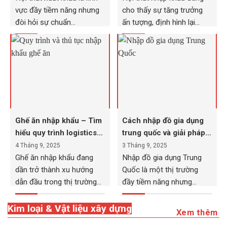
vực đầy tiềm năng nhưng
cho thấy sự tăng trưởng
đòi hỏi sự chuẩn...
ấn tượng, định hình lại...
Ghế ăn nhập khẩu – Tìm
Cách nhập đồ gia dụng
hiểu quy trình logistics
trung quốc và giải pháp
và thủ tục
tránh rủi ro
4 Tháng 9, 2025
3 Tháng 9, 2025
Ghế ăn nhập khẩu đang
Nhập đồ gia dụng Trung
dần trở thành xu hướng
Quốc là một thị trường
dẫn đầu trong thị trường...
đầy tiềm năng nhưng
cũng...
Kim loại & Vật liệu xây dựng
Xem thêm