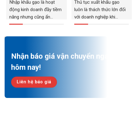
Nhập khẩu gạo là hoạt
Thủ tục xuất khẩu gạo
động kinh doanh đầy tiềm
luôn là thách thức lớn đối
năng nhưng cũng ẩn
với doanh nghiệp khi...
chứa...
Nhận báo giá vận chuyển ngay
hôm nay!
Liên hệ báo giá