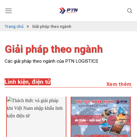
Bỏ
qua
nội
»
dung
Trang chủ
Giải pháp theo ngành
Giải pháp theo ngành
Các giải pháp theo ngành của PTN LOGISTICS
Linh kiện, điện tử
Xem thêm