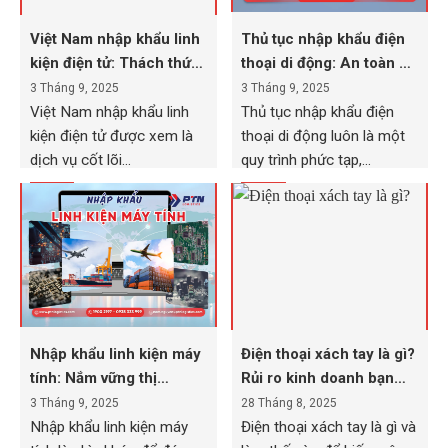
Việt Nam nhập khẩu linh
Thủ tục nhập khẩu điện
kiện điện tử: Thách thức
thoại di động: An toàn và
– Giải pháp
hiệu quả
3 Tháng 9, 2025
3 Tháng 9, 2025
Việt Nam nhập khẩu linh
Thủ tục nhập khẩu điện
kiện điện tử được xem là
thoại di động luôn là một
dịch vụ cốt lõi...
quy trình phức tạp,...
Nhập khẩu linh kiện máy
Điện thoại xách tay là gì?
tính: Nắm vững thị
Rủi ro kinh doanh bạn
trường và thủ tục
cần biết!
3 Tháng 9, 2025
28 Tháng 8, 2025
Nhập khẩu linh kiện máy
Điện thoại xách tay là gì và