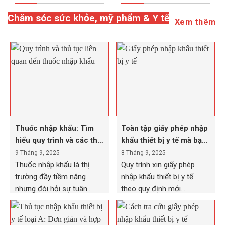
một...
Chăm sóc sức khỏe, mỹ phẩm & Y tế
Xem thêm
Thuốc nhập khẩu: Tìm
Toàn tập giấy phép nhập
hiểu quy trình và các thủ
khẩu thiết bị y tế mà bạn
tục liên quan
cần biết
9 Tháng 9, 2025
8 Tháng 9, 2025
Thuốc nhập khẩu là thị
Quy trình xin giấy phép
trường đầy tiềm năng
nhập khẩu thiết bị y tế
nhưng đòi hỏi sự tuân
theo quy định mới...
thủ...