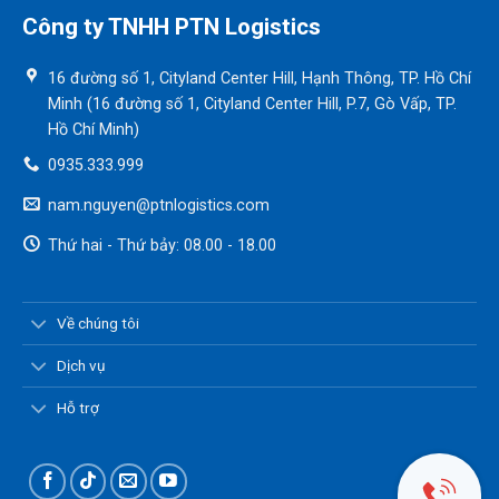
Công ty TNHH PTN Logistics
16 đường số 1, Cityland Center Hill, Hạnh Thông, TP. Hồ Chí
Minh (16 đường số 1, Cityland Center Hill, P.7, Gò Vấp, TP.
Hồ Chí Minh)
0935.333.999
nam.nguyen@ptnlogistics.com
Thứ hai - Thứ bảy: 08.00 - 18.00
Về chúng tôi
Dịch vụ
Hỗ trợ