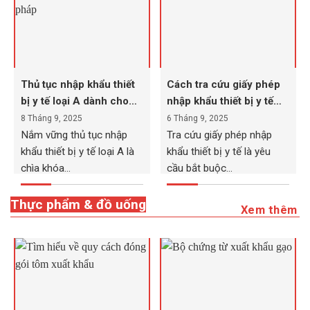
Thủ tục nhập khẩu thiết
Cách tra cứu giấy phép
bị y tế loại A dành cho
nhập khẩu thiết bị y tế
doanh nghiệp
chính xác nhất
8 Tháng 9, 2025
6 Tháng 9, 2025
Nắm vững thủ tục nhập
Tra cứu giấy phép nhập
khẩu thiết bị y tế loại A là
khẩu thiết bị y tế là yêu
chìa khóa...
cầu bắt buộc...
Thực phẩm & đồ uống
Xem thêm