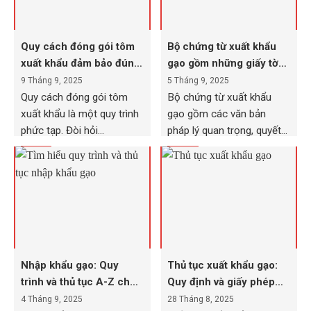
Quy cách đóng gói tôm
Bộ chứng từ xuất khẩu
xuất khẩu đảm bảo đúng
gạo gồm những giấy tờ
chuẩn quốc tế
quan trọng nào?
9 Tháng 9, 2025
5 Tháng 9, 2025
Quy cách đóng gói tôm
Bộ chứng từ xuất khẩu
xuất khẩu là một quy trình
gạo gồm các văn bản
phức tạp. Đòi hỏi...
pháp lý quan trọng, quyết...
Nhập khẩu gạo: Quy
Thủ tục xuất khẩu gạo:
trình và thủ tục A-Z cho
Quy định và giấy phép
doanh nghiệp
cần chuẩn bị!
4 Tháng 9, 2025
28 Tháng 8, 2025