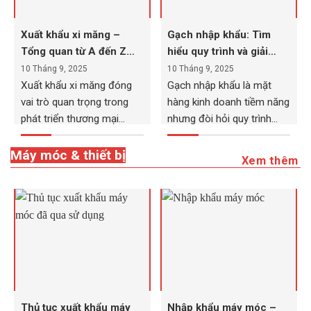
Xuất khẩu xi măng –
Gạch nhập khẩu: Tìm
Tổng quan từ A đến Z
hiểu quy trình và giải
cho doanh nghiệp
pháp tránh rủi ro
10 Tháng 9, 2025
10 Tháng 9, 2025
Xuất khẩu xi măng đóng
Gạch nhập khẩu là mặt
vai trò quan trọng trong
hàng kinh doanh tiềm năng
phát triển thương mại
nhưng đòi hỏi quy trình...
quốc...
Máy móc & thiết bị
Xem thêm
Thủ tục xuất khẩu máy
Nhập khẩu máy móc –