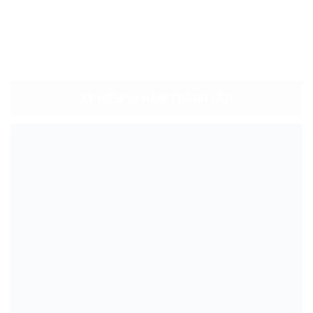
KỶ NIỆM 14 NĂM THÀNH LẬP