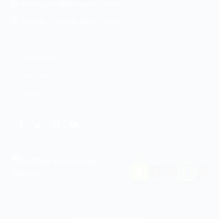
nam.nguyen@ptnlogistics.com
Thứ hai - Thứ bảy: 08.00 - 18.00
Về chúng tôi
Dịch vụ
Hỗ trợ
Terms & Privacy Policy