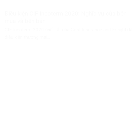
Điều kiện CIF Incoterm 2020: Nghĩa vụ của bên
mua và bên bán
CIF Incoterm 2020 (viết tắt của Cost Insurance and Freight) là
điều kiện thương mại...