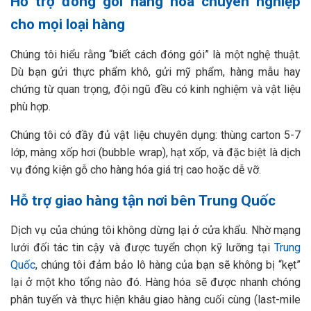
Hỗ trợ đóng gói hàng hóa chuyên nghiệp
cho mọi loại hàng
Chúng tôi hiểu rằng “biết cách đóng gói” là một nghệ thuật.
Dù bạn gửi thực phẩm khô, gửi mỹ phẩm, hàng mẫu hay
chứng từ quan trọng, đội ngũ đều có kinh nghiệm và vật liệu
phù hợp.
Chúng tôi có đầy đủ vật liệu chuyên dụng: thùng carton 5-7
lớp, màng xốp hơi (bubble wrap), hạt xốp, và đặc biệt là dịch
vụ đóng kiện gỗ cho hàng hóa giá trị cao hoặc dễ vỡ.
Hỗ trợ giao hàng tận nơi bên Trung Quốc
Dịch vụ của chúng tôi không dừng lại ở cửa khẩu. Nhờ mạng
lưới đối tác tin cậy và được tuyển chọn kỹ lưỡng tại
Trung
Quốc
, chúng tôi đảm bảo lô hàng của bạn sẽ không bị “kẹt”
lại ở một kho tổng nào đó. Hàng hóa sẽ được nhanh chóng
phân tuyến và thực hiện khâu giao hàng cuối cùng (last-mile