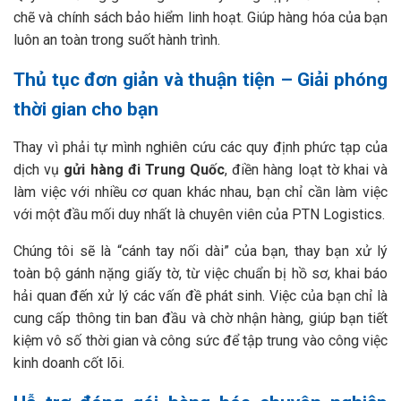
chẽ và chính sách bảo hiểm linh hoạt. Giúp hàng hóa của bạn
luôn an toàn trong suốt hành trình.
Thủ tục đơn giản và thuận tiện – Giải phóng
thời gian cho bạn
Thay vì phải tự mình nghiên cứu các quy định phức tạp của
dịch vụ
gửi hàng đi Trung Quốc
, điền hàng loạt tờ khai và
làm việc với nhiều cơ quan khác nhau, bạn chỉ cần làm việc
với một đầu mối duy nhất là chuyên viên của PTN Logistics.
Chúng tôi sẽ là “cánh tay nối dài” của bạn, thay bạn xử lý
toàn bộ gánh nặng giấy tờ, từ việc chuẩn bị hồ sơ, khai báo
hải quan đến xử lý các vấn đề phát sinh. Việc của bạn chỉ là
cung cấp thông tin ban đầu và chờ nhận hàng, giúp bạn tiết
kiệm vô số thời gian và công sức để tập trung vào công việc
kinh doanh cốt lõi.