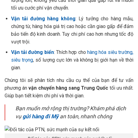
lượng lớn, không yêu cầu thời gian quá gấp rút và muốn
tối ưu cước phí vận chuyển.
Vận tải đường hàng không
: Lý tưởng cho hàng mẫu,
chứng từ, hàng hóa giá trị cao hoặc cần giao gấp để đảm
bảo tiến độ kinh doanh. Tuy chi phí cao hơn nhưng tốc độ
vượt trội.
Vận tải đường biển
: Thích hợp cho
hàng hóa siêu trường,
siêu trọng
, số lượng cực lớn và không bị giới hạn về thời
gian.
Chúng tôi sẽ phân tích nhu cầu cụ thể của bạn để tư vấn
phương án
vận chuyển hàng sang Trung Quốc
tối ưu nhất.
Giúp bạn tiết kiệm chi phí và thời gian.
Bạn muốn mở rộng thị trường? Khám phá dịch
vụ
gửi hàng đi Mỹ
an toàn, nhanh chóng