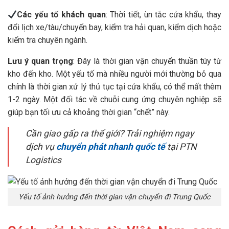
Các yếu tố khách quan
: Thời tiết, ùn tắc cửa khẩu, thay
đổi lịch xe/tàu/chuyến bay, kiểm tra hải quan, kiểm dịch hoặc
kiểm tra chuyên ngành.
Lưu ý quan trọng
: Đây là thời gian vận chuyển thuần túy từ
kho đến kho. Một yếu tố mà nhiều người mới thường bỏ qua
chính là thời gian xử lý thủ tục tại cửa khẩu, có thể mất thêm
1-2 ngày. Một đối tác về chuỗi cung ứng chuyên nghiệp sẽ
giúp bạn tối ưu cả khoảng thời gian “chết” này.
Cần giao gấp ra thế giới? Trải nghiệm ngay
dịch vụ
chuyển phát nhanh quốc tế
tại PTN
Logistics
Yếu tố ảnh hưởng đến thời gian vận chuyển đi Trung Quốc