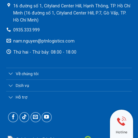
16 đường số 1, Cityland Center Hill, Hạnh Thông, TP. Hồ Chí
Minh (16 đường số 1, Cityland Center Hill, P.7, Gò Vấp, TP.
Hồ Chí Minh)
0935.333.999
nam.nguyen@ptnlogistics.com
Thứ hai - Thứ bảy: 08.00 - 18.00
Về chúng tôi
Dịch vụ
Hỗ trợ
Hotline