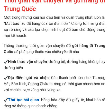
Thời gian vận chuyển và gửi hàng đi
Trung Quốc
Một trong những câu hỏi đầu tiên và quan trọng nhất luôn là:
“Mất bao lâu để hàng của tôi đến nơi?” Chúng tôi mang đến
sự rõ ràng và các lựa chọn linh hoạt để bạn chủ động trong
mọi kế hoạch.
Thông thường, thời gian vận chuyển để
gửi hàng đi Trung
Quốc
sẽ phải phụ thuộc vào nhiều yếu tố như:
Hình thức vận chuyển
: đường bộ, đường hàng không hay
đường biển.
Địa điểm gửi và nhận
: Các thành phố lớn như Thượng
Hải, Bắc Kinh, Quảng Châu thường có thời gian nhanh hơn so
với các khu vực vùng sâu, vùng xa.
Thủ tục hải quan
: Hàng hóa đầy đủ giấy tờ, khai báo rõ
ràng sẽ thông quan nhanh chóng.