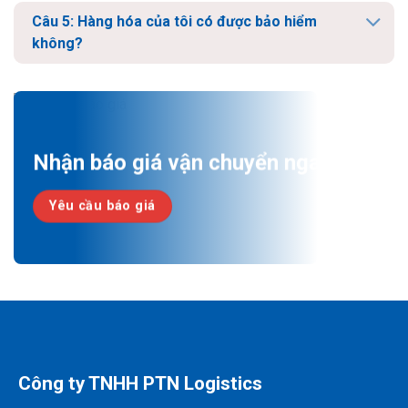
Câu 5: Hàng hóa của tôi có được bảo hiểm
không?
Nhận báo giá vận chuyển ngay!
Yêu cầu báo giá
Công ty TNHH PTN Logistics