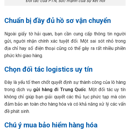
Đối tác của PTN, sức mạnh của sự kết nối
Chuẩn bị đầy đủ hồ sơ vận chuyển
Ngoài giấy tờ hải quan, bạn cần cung cấp thông tin người
gửi, người nhận chính xác tuyệt đối. Một sai sót nhỏ trong
địa chỉ hay số điện thoại cũng có thể gây ra rất nhiều phiền
phức khi giao hàng.
Chọn đối tác logistics uy tín
Đây là yếu tố then chốt quyết định sự thành công của lô hàng
trong dịch vụ
gửi hàng đi Trung Quốc
. Một đối tác uy tín
không chỉ giúp bạn giải quyết các thủ tục phức tạp mà còn
đảm bảo an toàn cho hàng hóa và có khả năng xử lý các vấn
đề phát sinh.
Chú ý mua bảo hiểm hàng hóa