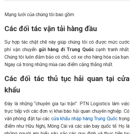
Mạng lưới của chúng tôi bao gồm:
Các đối tác vận tải hàng đầu
Sự hợp tác chặt chẽ này giúp chúng tôi có được mức cước
phí vận chuyển
gửi hàng đi Trung Quốc
cạnh tranh nhất.
Chúng tôi luôn đảm bảo có chỗ, có xe cho hàng hóa của bạn.
Ngay cả trong những mùa cao điểm căng thẳng nhất.
Các đối tác thủ tục hải quan tại cửa
khẩu
Đây là những “chuyên gia tại trận”. PTN Logistics làm việc
trực tiếp với các đơn vị khai báo hải quan chuyên nghiệp. Có
văn phòng đặt tại các
cửa khẩu nhập hàng Trung Quốc
trọng
điểm như Hữu Nghị, Móng Cái và các sân bay quốc tế. Họ là
những người am hiểu sâu sắc các quy định và thực tiễn tại