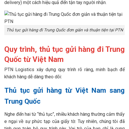
delivery) một cách hiệu quả đến tận tay người nhận.
Thủ tục gửi hàng đi Trung Quốc đơn giản và thuận tiện tại PTN
Quy trình, thủ tục gửi hàng đi Trung
Quốc từ Việt Nam
PTN Logistics xây dựng quy trình rõ ràng, minh bạch để
khách hàng dễ dàng theo dõi:
Thủ tục gửi hàng từ Việt Nam sang
Trung Quốc
Nghe đến hai từ “thủ tục”, nhiều khách hàng thường cảm thấy
e ngại về sự phức tạp của giấy tờ. Tuy nhiên, chúng tôi đã
tinh gọn toàn bộ quy trình này. Vai trò của bạn chỉ là cung