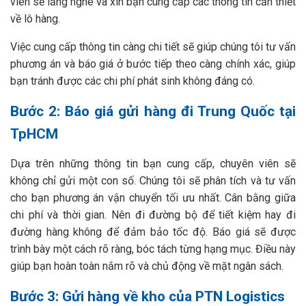
viên sẽ lắng nghe và xin bạn cung cấp các thông tin cần thiết
về lô hàng.
Việc cung cấp thông tin càng chi tiết sẽ giúp chúng tôi tư vấn
phương án và báo giá ở bước tiếp theo càng chính xác, giúp
bạn tránh được các chi phí phát sinh không đáng có.
Bước 2: Báo giá gửi hàng đi Trung Quốc tại
TpHCM
Dựa trên những thông tin bạn cung cấp, chuyên viên sẽ
không chỉ gửi một con số. Chúng tôi sẽ phân tích và tư vấn
cho bạn phương án vận chuyển tối ưu nhất. Cân bằng giữa
chi phí và thời gian. Nên đi đường bộ để tiết kiệm hay đi
đường hàng không để đảm bảo tốc độ. Báo giá sẽ được
trình bày một cách rõ ràng, bóc tách từng hạng mục. Điều này
giúp bạn hoàn toàn nắm rõ và chủ động về mặt ngân sách.
Bước 3: Gửi hàng về kho của PTN Logistics