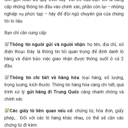
cấp những thông tin đầu vào chính xác, phần còn lại – những
nghiệp vụ phức tạp – hãy để đội ngũ chuyên gia của chúng
tôi lo liệu.
Bạn chỉ cần cung cấp:
Thông tin người gửi và người nhận
: họ tên, địa chỉ, số
điện thoại. Đây là thông tin tối quan trọng để định danh lô
hàng và đảm bảo việc giao nhận được thông suốt ở cả 2
đầu.
Thông tin chi tiết về hàng hóa
: loại hàng, số lượng,
trọng lượng, kích thước. Thông tin hàng hóa càng chi tiết, quá
trình xử lý
gửi hàng đi Trung Quốc
càng nhanh chóng và
chính xác
Các giấy tờ liên quan nếu có
: chứng từ, hóa đơn, giấy
phép,… Đối với các lô hàng khác nhau, có thể sẽ cần các
chứng từ đi kèm.