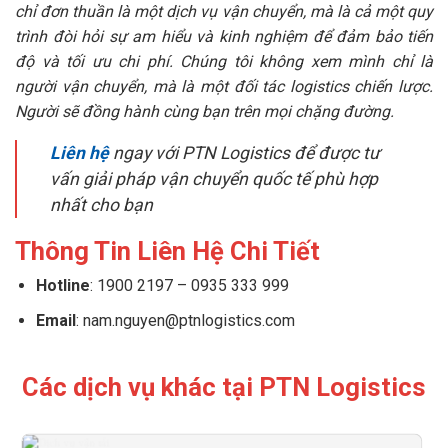
chỉ đơn thuần là một dịch vụ vận chuyển, mà là cả một quy
trình đòi hỏi sự am hiểu và kinh nghiệm để đảm bảo tiến
độ và tối ưu chi phí. Chúng tôi không xem mình chỉ là
người vận chuyển, mà là một đối tác logistics chiến lược.
Người sẽ đồng hành cùng bạn trên mọi chặng đường.
Liên hệ
ngay với PTN Logistics để được tư
vấn giải pháp vận chuyển quốc tế phù hợp
nhất cho bạn
Thông Tin Liên Hệ Chi Tiết
Hotline
: 1900 2197 – 0935 333 999
Email
: nam.nguyen@ptnlogistics.com
Các dịch vụ khác tại PTN Logistics