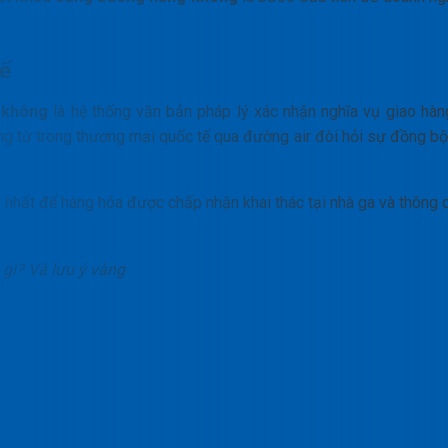
tế
 không
là hệ thống văn bản pháp lý xác nhận nghĩa vụ giao hàn
g từ trong thương mại quốc tế qua đường air đòi hỏi sự đồng bộ
y nhất để hàng hóa được chấp nhận khai thác tại nhà ga và thông 
gì? Và lưu ý vàng