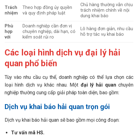
Chủ hàng thường vẫn chịu
Trách
Theo hợp đồng ủy quyền
trách nhiệm chính về nội
nhiệm
và quy định pháp luật
dung khai báo
Phù
Doanh nghiệp cần đơn vị
Lô hàng đơn giản, nhu cầu
hợp
chuyên nghiệp, dài hạn, có
hỗ trợ tác vụ khai báo
với
kiểm soát rủi ro
Các loại hình dịch vụ đại lý hải
quan phổ biến
Tùy vào nhu cầu cụ thể, doanh nghiệp có thể lựa chọn các
loại hình dịch vụ khác nhau. Một
đại lý hải quan
chuyên
nghiệp thường cung cấp giải pháp toàn diện, bao gồm:
Dịch vụ khai báo hải quan trọn gói
Dịch vụ khai báo hải quan sẽ bao gồm mọi công đoạn:
Tư vấn mã HS.