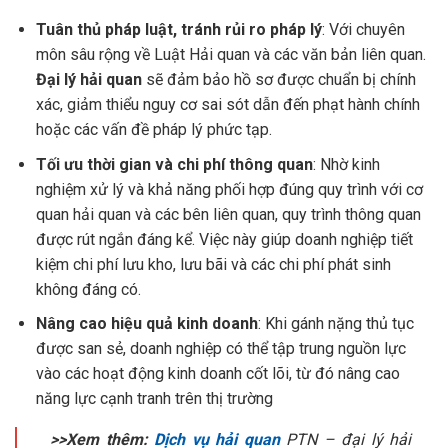
Tuân thủ pháp luật, tránh rủi ro pháp lý
: Với chuyên
môn sâu rộng về Luật Hải quan và các văn bản liên quan.
Đại lý hải quan
sẽ đảm bảo hồ sơ được chuẩn bị chính
xác, giảm thiểu nguy cơ sai sót dẫn đến phạt hành chính
hoặc các vấn đề pháp lý phức tạp.
Tối ưu thời gian và chi phí thông quan
: Nhờ kinh
nghiệm xử lý và khả năng phối hợp đúng quy trình với cơ
quan hải quan và các bên liên quan, quy trình thông quan
được rút ngắn đáng kể. Việc này giúp doanh nghiệp tiết
kiệm chi phí lưu kho, lưu bãi và các chi phí phát sinh
không đáng có.
Nâng cao hiệu quả kinh doanh
: Khi gánh nặng thủ tục
được san sẻ, doanh nghiệp có thể tập trung nguồn lực
vào các hoạt động kinh doanh cốt lõi, từ đó nâng cao
năng lực cạnh tranh trên thị trường
>>Xem thêm:
Dịch vụ hải quan
PTN – đại lý hải