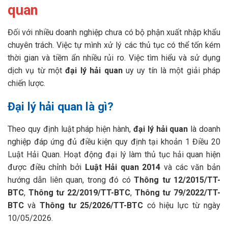
quan
Đối với nhiều doanh nghiệp chưa có bộ phận xuất nhập khẩu
chuyên trách. Việc tự mình xử lý các thủ tục có thể tốn kém
thời gian và tiềm ẩn nhiều rủi ro. Việc tìm hiểu và sử dụng
dịch vụ từ một
đại lý hải quan
uy uy tín là một giải pháp
chiến lược.
Đại lý hải quan là gì?
Theo quy định luật pháp hiện hành,
đại lý hải quan
là doanh
nghiệp đáp ứng đủ điều kiện quy định tại khoản 1 Điều 20
Luật Hải Quan. Hoạt động đại lý làm thủ tục hải quan hiện
được điều chỉnh bởi
Luật Hải quan 2014
và các văn bản
hướng dẫn liên quan, trong đó có
Thông tư 12/2015/TT-
BTC
,
Thông tư 22/2019/TT-BTC
,
Thông tư 79/2022/TT-
BTC
và
Thông tư 25/2026/TT-BTC
có hiệu lực từ ngày
10/05/2026.