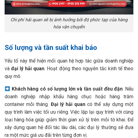
Chi phí hải quan sẽ bị ảnh hưởng bởi độ phức tạp của hàng
hóa vận chuyển
Số lượng và tần suất khai báo
Yếu tố này thể hiện mối quan hệ hợp tác giữa doanh nghiệp
và
đại lý hải quan
. Hoạt động theo nguyên tắc kinh tế theo
quy mô.
Khách hàng có số lượng lớn và tần suất đều đặn
: Nếu
doanh nghiệp nhập khẩu hàng chục hoặc hàng trăm
container mỗi tháng.
Đại lý hải quan
có thể xây dựng một
quy trình làm việc tối ưu riêng. Việc lặp lại quy trình với cùng
loại hàng hóa giúp giảm thời gian xử lý trên mỗi tờ khai. Để
xây dựng quan hệ đối tác lâu dài, các đại lý thường sẽ đưa
ra một mức giá ưu đãi trên từng đơn vị.