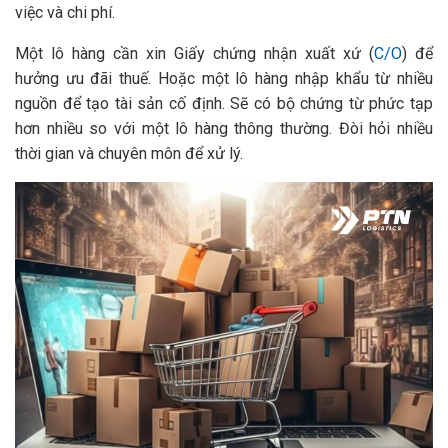
việc và chi phí.
Một lô hàng cần xin Giấy chứng nhận xuất xứ (
C/O
) để
hưởng ưu đãi thuế. Hoặc một lô hàng nhập khẩu từ nhiều
nguồn để tạo tài sản cố định. Sẽ có bộ chứng từ phức tạp
hơn nhiều so với một lô hàng thông thường. Đòi hỏi nhiều
thời gian và chuyên môn để xử lý.