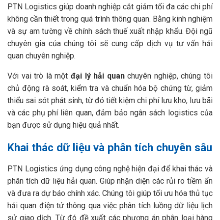
PTN Logistics giúp doanh nghiệp cắt giảm tối đa các chi phí
không cần thiết trong quá trình thông quan. Bằng kinh nghiệm
và sự am tường về chính sách thuế xuất nhập khẩu. Đội ngũ
chuyên gia của chúng tôi sẽ cung cấp dịch vụ tư vấn hải
quan chuyên nghiệp.
Với vai trò là một
đại lý hải quan
chuyên nghiệp, chúng tôi
chủ động rà soát, kiểm tra và chuẩn hóa bộ chứng từ, giảm
thiểu sai sót phát sinh, từ đó tiết kiệm chi phí lưu kho, lưu bãi
và các phụ phí liên quan, đảm bảo ngân sách logistics của
bạn được sử dụng hiệu quả nhất.
Khai thác dữ liệu và phân tích chuyên sâu
PTN Logistics ứng dụng công nghệ hiện đại để khai thác và
phân tích dữ liệu hải quan. Giúp nhận diện các rủi ro tiềm ẩn
và đưa ra dự báo chính xác. Chúng tôi giúp tối ưu hóa thủ tục
hải quan điện tử thông qua việc phân tích luồng dữ liệu lịch
sử giao dịch. Từ đó đề xuất các phương án phân loại hàng