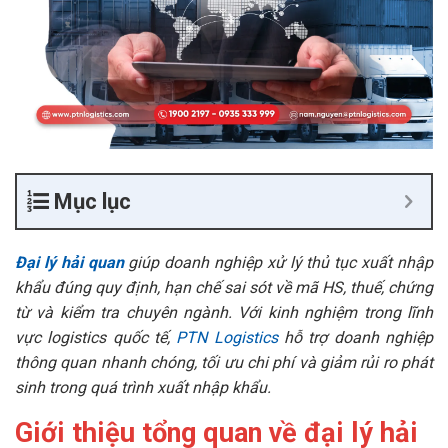
Mục lục
Đại lý hải quan
giúp doanh nghiệp xử lý thủ tục xuất nhập
khẩu đúng quy định, hạn chế sai sót về mã HS, thuế, chứng
từ và kiểm tra chuyên ngành. Với kinh nghiệm trong lĩnh
vực logistics quốc tế,
PTN Logistics
hỗ trợ doanh nghiệp
thông quan nhanh chóng, tối ưu chi phí và giảm rủi ro phát
sinh trong quá trình xuất nhập khẩu.
Giới thiệu tổng quan về đại lý hải