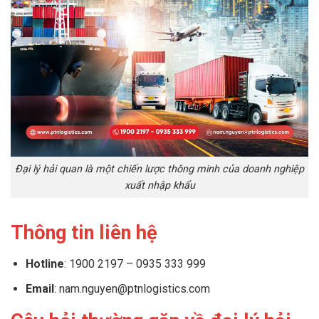
Đại lý hải quan là một chiến lược thông minh của doanh nghiệp
xuất nhập khẩu
Thông tin liên hệ
Hotline
: 1900 2197 – 0935 333 999
Email
: nam.nguyen@ptnlogistics.com