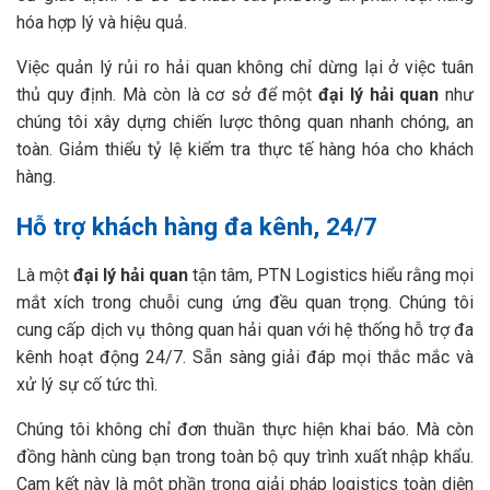
hóa hợp lý và hiệu quả.
Việc quản lý rủi ro hải quan không chỉ dừng lại ở việc tuân
thủ quy định. Mà còn là cơ sở để một
đại lý hải quan
như
chúng tôi xây dựng chiến lược thông quan nhanh chóng, an
toàn. Giảm thiểu tỷ lệ kiểm tra thực tế hàng hóa cho khách
hàng.
Hỗ trợ khách hàng đa kênh, 24/7
Là một
đại lý hải quan
tận tâm, PTN Logistics hiểu rằng mọi
mắt xích trong chuỗi cung ứng đều quan trọng. Chúng tôi
cung cấp dịch vụ thông quan hải quan với hệ thống hỗ trợ đa
kênh hoạt động 24/7. Sẵn sàng giải đáp mọi thắc mắc và
xử lý sự cố tức thì.
Chúng tôi không chỉ đơn thuần thực hiện khai báo. Mà còn
đồng hành cùng bạn trong toàn bộ quy trình xuất nhập khẩu.
Cam kết này là một phần trong giải pháp logistics toàn diện