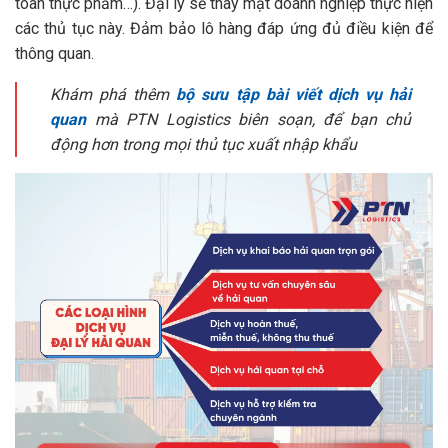
toàn thực phẩm…). Đại lý sẽ thay mặt doanh nghiệp thực hiện
các thủ tục này. Đảm bảo lô hàng đáp ứng đủ điều kiện để
thông quan.
Khám phá thêm
bộ sưu tập bài viết dịch vụ hải
quan
mà PTN Logistics biên soạn, để bạn chủ
động hơn trong mọi thủ tục xuất nhập khẩu