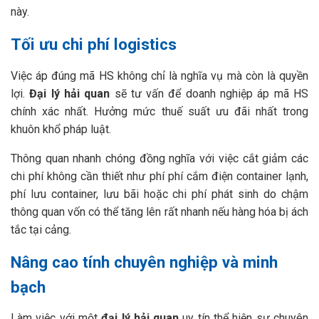
này.
Tối ưu chi phí logistics
Việc áp đúng mã HS không chỉ là nghĩa vụ mà còn là quyền
lợi.
Đại lý hải quan
sẽ tư vấn để doanh nghiệp áp mã HS
chính xác nhất. Hưởng mức thuế suất ưu đãi nhất trong
khuôn khổ pháp luật.
Thông quan nhanh chóng đồng nghĩa với việc cắt giảm các
chi phí không cần thiết như phí phí cắm điện container lạnh,
phí lưu container, lưu bãi hoặc chi phí phát sinh do chậm
thông quan vốn có thể tăng lên rất nhanh nếu hàng hóa bị ách
tắc tại cảng.
Nâng cao tính chuyên nghiệp và minh
bạch
Làm việc với một
đại lý hải quan
uy tín thể hiện sự chuyên