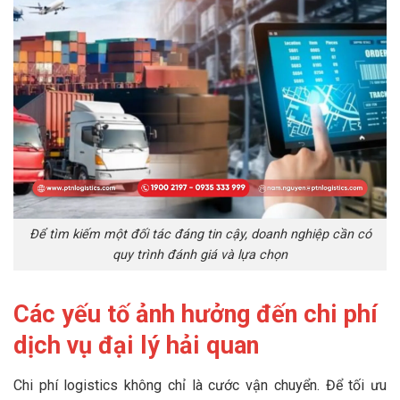
Để tìm kiếm một đối tác đáng tin cậy, doanh nghiệp cần có
quy trình đánh giá và lựa chọn
Các yếu tố ảnh hưởng đến chi phí
dịch vụ đại lý hải quan
Chi phí logistics không chỉ là cước vận chuyển. Để tối ưu