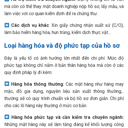
mà còn có thể thay mặt doanh nghiệp nộp hồ sơ, lấy mẫu, và
làm việc với cơ quan kiểm định để ra chứng thư.
Các dịch vụ khác
: Xin giấy chứng nhận xuất xứ (C/O),
làm bảo hiểm hàng hóa, hun trùng, kiểm dịch thực vật…
Loại hàng hóa và độ phức tạp của hồ sơ
Đây là yếu tố có ảnh hưởng lớn nhất đến chi phí. Mức độ
phức tạp không chỉ nằm ở bản thân hàng hóa mà còn ở các
quy định pháp lý đi kèm:
Hàng hóa thông thường
: Các mặt hàng như hàng may
mặc, đồ gia dụng, nguyên liệu sản xuất thông thường,..
thường sẽ có quy trình chuẩn và bộ hồ sơ đơn giản. Chi phí
cho các lô hàng này thường ở mức cơ bản.
Hàng hóa phức tạp và cần kiểm tra chuyên ngành:
Những mặt hàng này sẽ làm tăng đáng kể khối lượng công