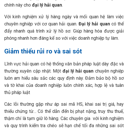
chính này cho
đại lý hải quan
.
Với kinh nghiệm xử lý hàng ngày và mối quan hệ làm việc
chuyên nghiệp với cơ quan hải quan.
Đại lý hải quan
có thể
đẩy nhanh quá trình xử lý hồ sơ. Giúp hàng hóa được giải
phóng nhanh hơn đáng kể so với việc doanh nghiệp tự làm.
Giảm thiểu rủi ro và sai sót
Lĩnh vực hải quan có hệ thống văn bản pháp luật dày đặc và
thường xuyên cập nhật. Một
đại lý hải quan
chuyên nghiệp
luôn am hiểu sâu sắc các quy định này. Đảm bảo bộ hồ sơ
và tờ khai của doanh nghiệp luôn chính xác, hợp lệ và tuân
thủ pháp luật
Các lỗi thường gặp như áp sai mã HS, khai sai trị giá, hay
thiếu chứng từ… Có thể dẫn đến bị phạt nặng, truy thu thuế,
thậm chí là tạm giữ lô hàng. Các chuyên gia với kinh nghiệm
và quy trình kiểm tra chéo sẽ hạn chế tối đa những sai sót