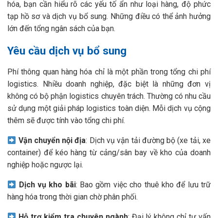
hóa, bạn cần hiểu rõ các yếu tố ẩn như loại hàng, độ phức
tạp hồ sơ và dịch vụ bổ sung. Những điều có thể ảnh hưởng
lớn đến tổng ngân sách của bạn.
Yêu cầu dịch vụ bổ sung
Phí thông quan hàng hóa chỉ là một phần trong tổng chi phí
logistics. Nhiều doanh nghiệp, đặc biệt là những đơn vị
không có bộ phận logistics chuyên trách. Thường có nhu cầu
sử dụng một giải pháp logistics toàn diện. Mỗi dịch vụ cộng
thêm sẽ được tính vào tổng chi phí.
Vận chuyển nội địa
: Dịch vụ vận tải đường bộ (xe tải, xe
container) để kéo hàng từ cảng/sân bay về kho của doanh
nghiệp hoặc ngược lại.
Dịch vụ kho bãi
: Bao gồm việc cho thuê kho để lưu trữ
hàng hóa trong thời gian chờ phân phối.
Hỗ trợ kiểm tra chuyên ngành
: Đại lý không chỉ tư vấn