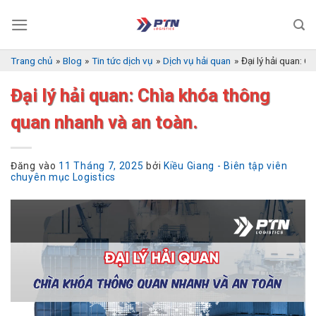
Bỏ
qua
nội
dung
Trang chủ
»
Blog
»
Tin tức dịch vụ
»
Dịch vụ hải quan
»
Đại lý hải quan: C
Đại lý hải quan: Chìa khóa thông
quan nhanh và an toàn.
Đăng vào
11 Tháng 7, 2025
bởi
Kiều Giang - Biên tập viên
chuyên mục Logistics