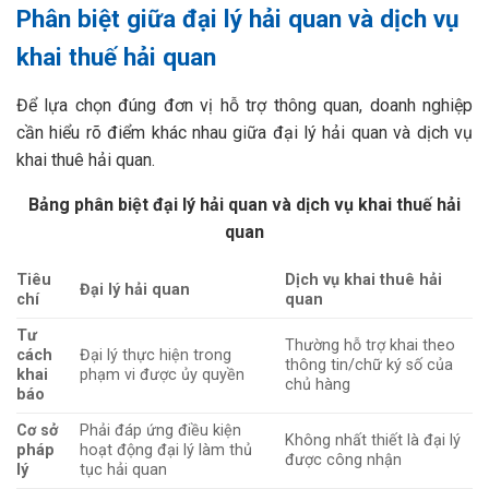
Phân biệt giữa đại lý hải quan và dịch vụ
khai thuế hải quan
Để lựa chọn đúng đơn vị hỗ trợ thông quan, doanh nghiệp
cần hiểu rõ điểm khác nhau giữa đại lý hải quan và dịch vụ
khai thuê hải quan.
Bảng phân biệt đại lý hải quan và dịch vụ khai thuế hải
quan
Tiêu
Dịch vụ khai thuê hải
Đại lý hải quan
chí
quan
Tư
Thường hỗ trợ khai theo
cách
Đại lý thực hiện trong
thông tin/chữ ký số của
khai
phạm vi được ủy quyền
chủ hàng
báo
Cơ sở
Phải đáp ứng điều kiện
Không nhất thiết là đại lý
pháp
hoạt động đại lý làm thủ
được công nhận
lý
tục hải quan