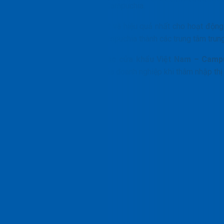
nối Việt Nam với thị trường Campuchia.
Đây là con đường ngắn nhất và hiệu quả nhất cho hoạt động
các cửa khẩu việt nam và campuchia thành các trung tâm trun
Hiệu suất hoạt động của
các cửa khẩu Việt Nam – Camp
quyết định tính cạnh tranh của doanh nghiệp khi thâm nhập thị