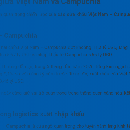
 giữa Việt Nam và Campuchia
m quan trọng chiến lược của
các cửa khẩu Việt Nam – Campu
 – Campuchia
ai chiều Việt Nam – Campuchia đạt khoảng 11,3 tỷ USD, tăng
ia 5,67 tỷ USD và nhập khẩu từ Campuchia 5,66 tỷ USD.
Thương dẫn lại, trong 5 tháng đầu năm 2026, tổng kim ngạch 
g 9,1% so với cùng kỳ năm trước. Trong đó, xuất khẩu của Việt
3,46 tỷ USD.
gày càng giữ vai trò quan trọng trong thông quan hàng hóa, kết
ong logistics xuất nhập khẩu
m – Campuchia
là cửa ngõ quan trọng cho tuyến hành lang kinh tế