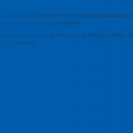
 xuất khẩu sang Campuchia. Nhu cầu vận tải hàng hóa tăng cao 
g chuyển, kiểm soát dòng chảy hàng hóa.
uchia
ảnh hưởng trực tiếp đến chi phí và thời gian logistics. T
 trường láng giềng.