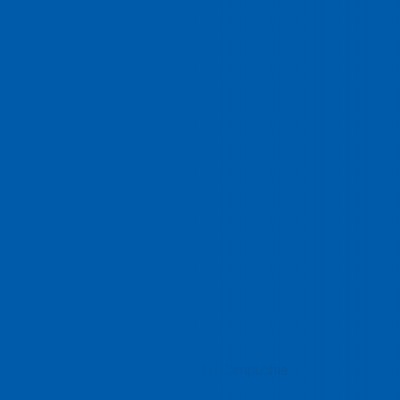
Vai trò cửa khẩu Việt Nam Campuchia