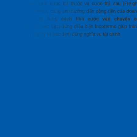
Sự phân biệt giữa cước trả trước và cước trả sau (Freigh
Prepaid vs Collect) cũng ảnh hưởng đến dòng tiền của doan
nghiệp. Khi xây dựng
cách tính cước vận chuyển x
container
, việc xác định đúng điều kiện Incoterms giúp trán
tranh chấp pháp lý và xác định đúng nghĩa vụ tài chính.