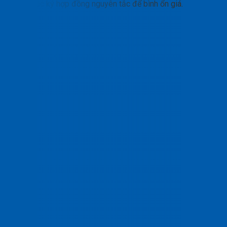
hợp hoặc ký hợp đồng nguyên tắc để bình ổn giá.