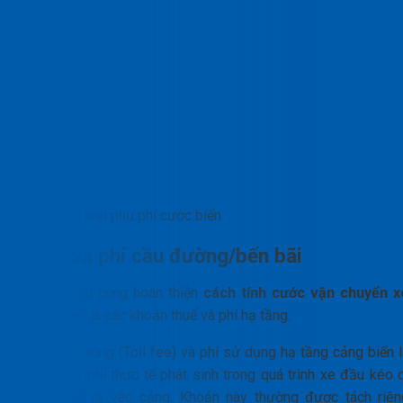
Các loại phụ phí cước biển
Thuế và phí cầu đường/bến bãi
Yếu tố cuối cùng hoàn thiện
cách tính cước vận chuyển x
container
là các khoản thuế và phí hạ tầng.
Phí cầu đường (Toll fee) và phí sử dụng hạ tầng cảng biển l
những chi phí thực tế phát sinh trong quá trình xe đầu kéo d
chuyển và ra vào cảng. Khoản này thường được tách riên