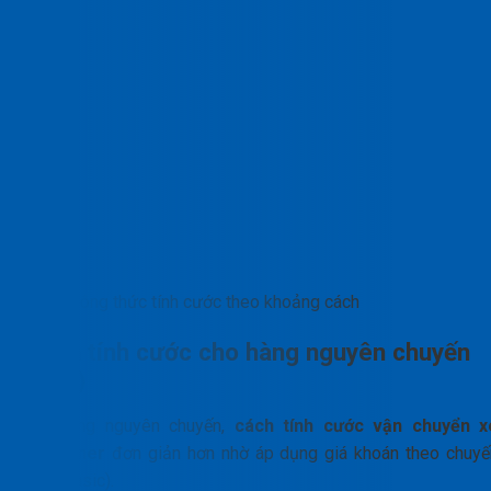
Công thức tính cước theo khoảng cách
Cách tính cước cho hàng nguyên chuyến
(FCL)
Với hàng nguyên chuyến,
cách tính cước vận chuyển x
container
đơn giản hơn nhờ áp dụng giá khoán theo chuyế
(Trip basic).