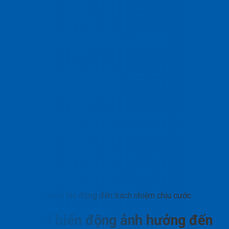
Incoterm tác động đến trách nhiệm chịu cước
Yếu tố biến động ảnh hưởng đến