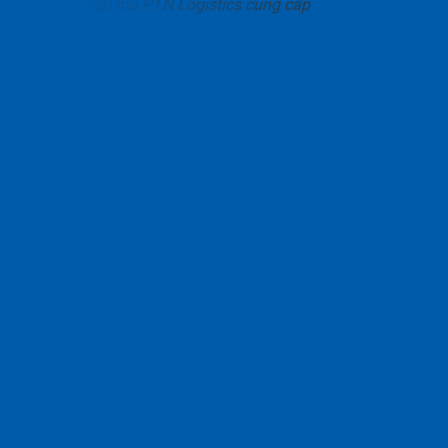
nghiệp mà PTN Logistics cung cấp