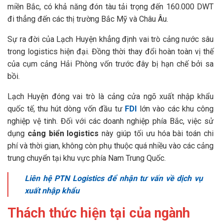
miền Bắc, có khả năng đón tàu tải trọng đến 160.000 DWT
đi thẳng đến các thị trường Bắc Mỹ và Châu Âu.
Sự ra đời của Lạch Huyện khẳng định vai trò cảng nước sâu
trong logistics hiện đại. Đồng thời thay đổi hoàn toàn vị thế
của cụm cảng Hải Phòng vốn trước đây bị hạn chế bởi sa
bồi.
Lạch Huyện đóng vai trò là cảng cửa ngõ xuất nhập khẩu
quốc tế, thu hút dòng vốn đầu tư
FDI
lớn vào các khu công
nghiệp vệ tinh. Đối với các doanh nghiệp phía Bắc, việc sử
dụng
cảng biển logistics
này giúp tối ưu hóa bài toán chi
phí và thời gian, không còn phụ thuộc quá nhiều vào các cảng
trung chuyển tại khu vực phía Nam Trung Quốc.
Liên hệ PTN Logistics để nhận tư vấn về dịch vụ
xuất nhập khẩu
Thách thức hiện tại của ngành