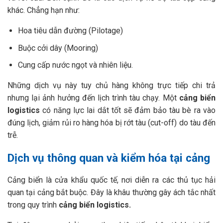
khác. Chẳng hạn như:
Hoa tiêu dẫn đường (Pilotage)
Buộc cởi dây (Mooring)
Cung cấp nước ngọt và nhiên liệu.
Những dịch vụ này tuy chủ hàng không trực tiếp chi trả
nhưng lại ảnh hưởng đến lịch trình tàu chạy. Một
cảng biển
logistics
có năng lực lai dắt tốt sẽ đảm bảo tàu bè ra vào
đúng lịch, giảm rủi ro hàng hóa bị rớt tàu (cut-off) do tàu đến
trễ.
Dịch vụ thông quan và kiểm hóa tại cảng
Cảng biển là cửa khẩu quốc tế, nơi diễn ra các thủ tục hải
quan tại cảng bắt buộc. Đây là khâu thường gây ách tắc nhất
trong quy trình
cảng biển logistics.