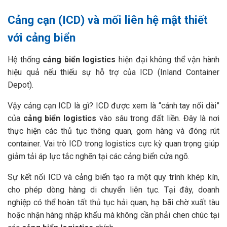
Cảng cạn (ICD) và mối liên hệ mật thiết
với cảng biển
Hệ thống
cảng biển logistics
hiện đại không thể vận hành
hiệu quả nếu thiếu sự hỗ trợ của ICD (Inland Container
Depot).
Vậy cảng cạn ICD là gì? ICD được xem là “cánh tay nối dài”
của
cảng biển logistics
vào sâu trong đất liền. Đây là nơi
thực hiện các thủ tục thông quan, gom hàng và đóng rút
container. Vai trò ICD trong logistics cực kỳ quan trọng giúp
giảm tải áp lực tắc nghẽn tại các cảng biển cửa ngõ.
Sự kết nối ICD và cảng biển tạo ra một quy trình khép kín,
cho phép dòng hàng di chuyển liên tục. Tại đây, doanh
nghiệp có thể hoàn tất thủ tục hải quan, hạ bãi chờ xuất tàu
hoặc nhận hàng nhập khẩu mà không cần phải chen chúc tại