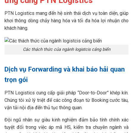
ứng cùng PTN Logistics
PTN Logistics mang đến hệ sinh thái dịch vụ toàn diện, giúp
khơi thông dòng chảy hàng hóa và tối đa hóa lợi nhuận cho
khách hàng.
Các thách thức của ngành logistcis cảng biển
Dịch vụ Forwarding và khai báo hải quan
trọn gói
PTN Logistics cung cấp giải pháp “Door-to-Door” khép kín.
Chúng tôi xử lý triệt để các công đoạn từ Booking cước tàu,
vận tải nội địa đến thủ tục thông quan.
Đội ngũ nhân sự giàu kinh nghiệm đảm bảo tính chính xác
tuyệt đối trong việc áp mã HS, kiểm tra chuyên ngành và