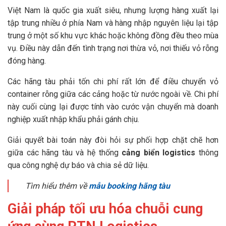
Việt Nam là quốc gia xuất siêu, nhưng lượng hàng xuất lại
tập trung nhiều ở phía Nam và hàng nhập nguyên liệu lại tập
trung ở một số khu vực khác hoặc không đồng đều theo mùa
vụ. Điều này dẫn đến tình trạng nơi thừa vỏ, nơi thiếu vỏ rỗng
đóng hàng.
Các hãng tàu phải tốn chi phí rất lớn để điều chuyển vỏ
container rỗng giữa các cảng hoặc từ nước ngoài về. Chi phí
này cuối cùng lại được tính vào cước vận chuyển mà doanh
nghiệp xuất nhập khẩu phải gánh chịu.
Giải quyết bài toán này đòi hỏi sự phối hợp chặt chẽ hơn
giữa các hãng tàu và hệ thống
cảng biển logistics
thông
qua công nghệ dự báo và chia sẻ dữ liệu.
Tìm hiểu thêm về
mẫu booking hãng tàu
Giải pháp tối ưu hóa chuỗi cung