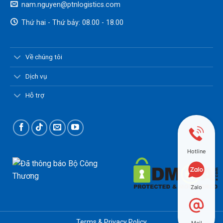
nam.nguyen@ptnlogistics.com
Thứ hai - Thứ bảy: 08.00 - 18.00
Về chúng tôi
Dịch vụ
Hỗ trợ
Hotline
Zalo
Terms & Privacy Policy