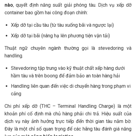
nào
, quyết định năng suất giải phóng tàu. Dịch vụ xếp dỡ
container bao gồm hai công đoạn chính:
Xếp dỡ tại cầu tàu (từ tàu xuống bãi và ngược lại)
Xếp dỡ tại bãi (nâng hạ lên phương tiện vận tải)
Thuật ngữ chuyên ngành thường gọi là stevedoring và
handling.
Stevedoring tập trung vào kỹ thuật chất xếp hàng dưới
hầm tàu và trên boong để đảm bảo an toàn hàng hải
Handling liên quan đến việc di chuyển hàng trong phạm vi
cảng
Chi phí xếp dỡ (THC – Terminal Handling Charge) là một
khoản phí cố định mà chủ hàng phải chi trả. Hiệu suất của
dịch vụ này ảnh hưởng trực tiếp đến thời gian tàu nằm bờ.
Đây là một chỉ số quan trọng để các hãng tàu đánh giá năng