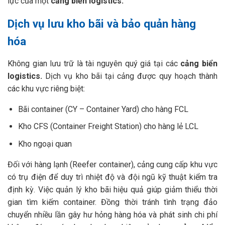
lực của một
cảng biển logistics.
Dịch vụ lưu kho bãi và bảo quản hàng
hóa
Không gian lưu trữ là tài nguyên quý giá tại các
cảng biển
logistics.
Dịch vụ kho bãi tại cảng được quy hoạch thành
các khu vực riêng biệt:
Bãi container (CY – Container Yard) cho hàng FCL
Kho CFS (Container Freight Station) cho hàng lẻ LCL
Kho ngoại quan
Đối với hàng lạnh (Reefer container), cảng cung cấp khu vực
có trụ điện để duy trì nhiệt độ và đội ngũ kỹ thuật kiểm tra
định kỳ. Việc quản lý kho bãi hiệu quả giúp giảm thiểu thời
gian tìm kiếm container. Đồng thời tránh tình trạng đảo
chuyển nhiều lần gây hư hỏng hàng hóa và phát sinh chi phí