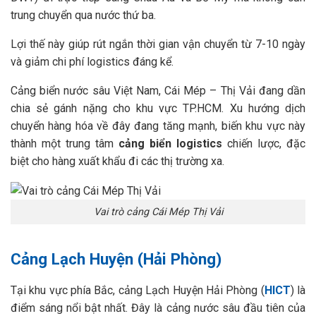
trung chuyển qua nước thứ ba.
Lợi thế này giúp rút ngắn thời gian vận chuyển từ 7-10 ngày
và giảm chi phí logistics đáng kể.
Cảng biển nước sâu Việt Nam, Cái Mép – Thị Vải đang dần
chia sẻ gánh nặng cho khu vực TP.HCM. Xu hướng dịch
chuyển hàng hóa về đây đang tăng mạnh, biến khu vực này
thành một trung tâm
cảng biển logistics
chiến lược, đặc
biệt cho hàng xuất khẩu đi các thị trường xa.
Vai trò cảng Cái Mép Thị Vải
Cảng Lạch Huyện (Hải Phòng)
Tại khu vực phía Bắc, cảng Lạch Huyện Hải Phòng (
HICT
) là
điểm sáng nổi bật nhất. Đây là cảng nước sâu đầu tiên của