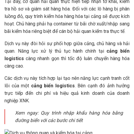
Tại đây, cơ quan hải quan thực hiện tiếp nhận tờ khai, kiểm
tra hồ sơ và giám sát hàng hóa. Đối với các lô hàng bị phân
luồng đỏ, quy trình kiểm hóa hàng hóa tại cảng sẽ được kích
hoạt. Chủ hàng phải hạ container từ bãi chờ xuất/nhập sang
bãi kiểm hóa riêng biệt để cán bộ hải quan kiểm tra thực tế.
Dịch vụ này đòi hỏi sự phối hợp giữa cảng, chủ hàng và hải
quan. Năng lực xử lý thủ tục hành chính tại
cảng biển
logistics
càng nhanh gọn thì tốc độ luân chuyển hàng hóa
càng cao.
Các dịch vụ này tích hợp lại tạo nên năng lực cạnh tranh cốt
lõi của một
cảng biển logistics
. Bên cạnh đó ảnh hưởng
trực tiếp đến chi phí và hiệu quả kinh doanh của doanh
nghiệp XNK.
Xem ngay: Quy trình nhập khẩu hàng hóa bằng
đường biển với các bước chi tiết