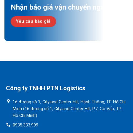
Nhận báo giá vận chuyển ngay!
Yêu cầu báo giá
Công ty TNHH PTN Logistics
16 đường số 1, Cityland Center Hill, Hạnh Thông, TP. Hồ Chí
Minh (16 đường số 1, Cityland Center Hill, P.7, Gò Vấp, TP.
Hồ Chí Minh)
0935.333.999