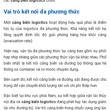
các
cảng biển logistics
chính.
Vai trò kết nối đa phương thức
Một
cảng biển logistics
hoạt động hiệu quả phải là điểm
hội tụ của logistics đa phương thức. Khả năng kết nối hạ
tầng quyết định tốc độ giải phóng hàng hóa khỏi cảng
(evacuation rate).
Hiện nay, vận tải đa phương thức tại cảng bao gồm sự phối
hợp nhịp nhàng giữa các phương thức vận tải khác nhau. Phổ
biến nhất là kết nối cảng biển và đường bộ thông qua hệ
thống xe container và rơ-moóc chuyên dụng.
Bên cạnh đó, kết nối cảng biển và đường sắt đang được chú
trọng để vận chuyển khối lượng lớn với chi phí thấp hơn.
Đặc biệt tại khu vực phía Nam, sự kết hợp giữa vận tải thủy
nội địa và
cảng biển logistics
đang phát huy tác dụng giảm
tải cho đường bộ. Vai trò cảng biển trong chuỗi cung ứng lúc