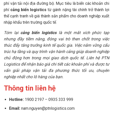
phí vận tải nội địa đường bộ. Mục tiêu là biến các khoản chi
phí
cảng biển logistics
từ gánh nặng tài chính trở thành lợi
thế cạnh tranh về giá thành sản phẩm cho doanh nghiệp xuất
nhập khẩu trên trường quốc tế.
Tóm lại
cảng biển logistics
là một mắt xích phức tạp
nhưng đầy tiềm năng, đóng vai trò then chốt trong việc
thúc đẩy tăng trưởng kinh tế quốc gia. Việc nắm vững cấu
trúc hạ tầng và quy trình vận hành cảng giúp doanh nghiệp
chủ động hơn trong mọi giao dịch quốc tế. Liên hệ PTN
Logistics để nhận báo giá chi tiết các khoản phí và được tư
vấn giải pháp vận tải đa phương thức tối ưu, chuyên
nghiệp nhất cho lô hàng của bạn.
Thông tin liên hệ
Hotline:
1900 2197 – 0935 333 999
Email:
nam.nguyen@ptnlogistics.com