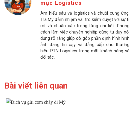
mục Logistics
Am hiểu sâu về logistics và chuỗi cung ứng,
Trà My đảm nhiệm vai trò kiểm duyệt với sự tỉ
mỉ và chuẩn xác trong từng chi tiết. Phong
cách làm việc chuyên nghiệp cùng tư duy nội
dung rõ ràng giúp cô góp phần định hình hình
ảnh đáng tin cậy và đẳng cấp cho thương
hiệu PTN Logistics trong mắt khách hàng và
đối tác.
Bài viết liên quan