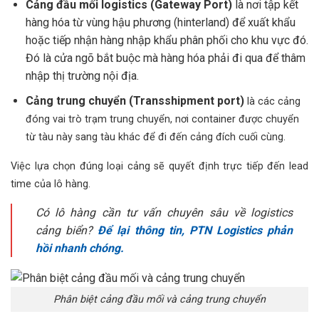
Cảng đầu mối logistics (Gateway Port)
là nơi tập kết
hàng hóa từ vùng hậu phương (hinterland) để xuất khẩu
hoặc tiếp nhận hàng nhập khẩu phân phối cho khu vực đó.
Đó là cửa ngõ bắt buộc mà hàng hóa phải đi qua để thâm
nhập thị trường nội địa.
Cảng trung chuyển (Transshipment port)
là các cảng
đóng vai trò trạm trung chuyển, nơi container được chuyển
từ tàu này sang tàu khác để đi đến cảng đích cuối cùng.
Việc lựa chọn đúng loại cảng sẽ quyết định trực tiếp đến lead
time của lô hàng.
Có lô hàng cần tư vấn chuyên sâu về logistics
cảng biển?
Để lại thông tin, PTN Logistics phản
hồi nhanh chóng.
Phân biệt cảng đầu mối và cảng trung chuyển