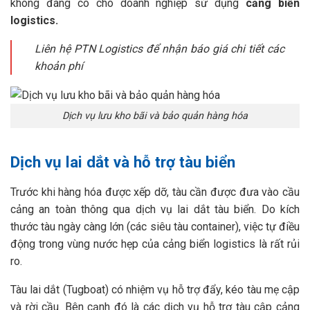
không đáng có cho doanh nghiệp sử dụng
cảng biển
logistics.
Liên hệ PTN Logistics để nhận báo giá chi tiết các
khoản phí
Dịch vụ lưu kho bãi và bảo quản hàng hóa
Dịch vụ lai dắt và hỗ trợ tàu biển
Trước khi hàng hóa được xếp dỡ, tàu cần được đưa vào cầu
cảng an toàn thông qua dịch vụ lai dắt tàu biển. Do kích
thước tàu ngày càng lớn (các siêu tàu container), việc tự điều
động trong vùng nước hẹp của cảng biển logistics là rất rủi
ro.
Tàu lai dắt (Tugboat) có nhiệm vụ hỗ trợ đẩy, kéo tàu mẹ cập
và rời cầu. Bên cạnh đó là các dịch vụ hỗ trợ tàu cập cảng