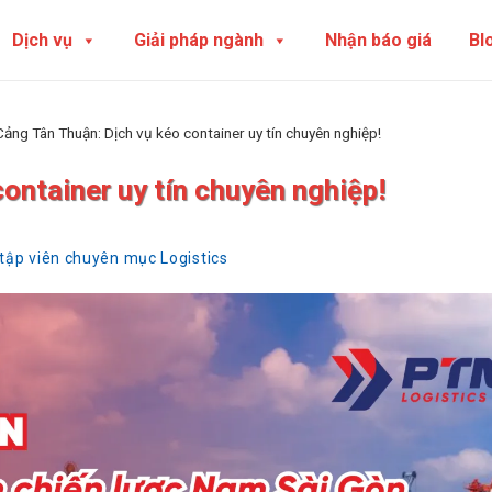
Dịch vụ
Giải pháp ngành
Nhận báo giá
Bl
Cảng Tân Thuận: Dịch vụ kéo container uy tín chuyên nghiệp!
ontainer uy tín chuyên nghiệp!
 tập viên chuyên mục Logistics