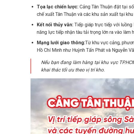
Tọa lạc chiến lược:
Cảng Tân Thuận đặt tại s
chế xuất Tân Thuận và các khu sản xuất tại kh
Kết nối thủy văn:
Tiếp giáp trực tiếp với luồn
năng lực tiếp nhận tàu tải trọng lớn ra vào làm 
Mạng lưới giao thông:
Từ khu vực cảng, phương
Hồ Chí Minh như Huỳnh Tấn Phát và Nguyễn Văn 
Nếu bạn đang làm hàng tại khu vực TP.HC
khai thác tối ưu theo vị trí kho.