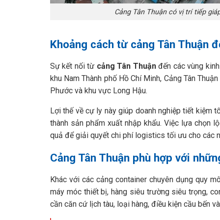
Cảng Tân Thuận có vị trí tiếp g
Khoảng cách từ cảng Tân Thuận đế
Sự kết nối từ
cảng Tân Thuận
đến các vùng kinh
khu Nam Thành phố Hồ Chí Minh, Cảng Tân Thuận c
Phước và khu vực Long Hậu.
Lợi thế về cự ly này giúp doanh nghiệp tiết kiệm t
thành sản phẩm xuất nhập khẩu. Việc lựa chọn lộ
quả để giải quyết chi phí logistics tối ưu cho các
Cảng Tân Thuận phù hợp với nhữ
Khác với các cảng container chuyên dụng quy mô 
máy móc thiết bị, hàng siêu trường siêu trọng, c
cần căn cứ lịch tàu, loại hàng, điều kiện cầu bến và 