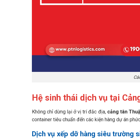
Các
Hệ sinh thái dịch vụ tại Cả
Không chỉ dừng lại ở vị trí đắc địa,
cảng tân Thu
container tiêu chuẩn đến các kiện hàng dự án phức
Dịch vụ xếp dỡ hàng siêu trường s