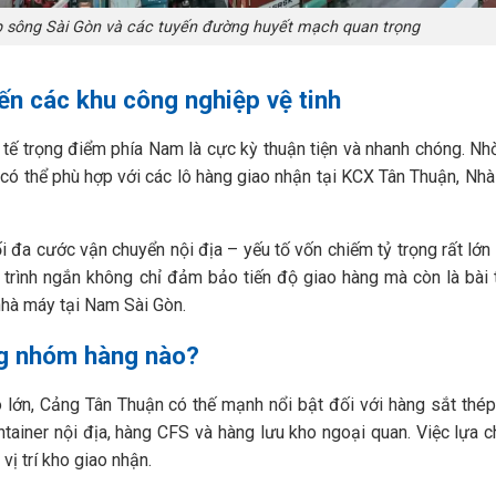
iáp sông Sài Gòn và các tuyến đường huyết mạch quan trọng
n các khu công nghiệp vệ tinh
 tế trọng điểm phía Nam là cực kỳ thuận tiện và nhanh chóng. Nh
ó thể phù hợp với các lô hàng giao nhận tại KCX Tân Thuận, Nhà
ối đa cước vận chuyển nội địa – yếu tố vốn chiếm tỷ trọng rất lớn 
 trình ngắn không chỉ đảm bảo tiến độ giao hàng mà còn là bài 
 nhà máy tại Nam Sài Gòn.
ng nhóm hàng nào?
lớn, Cảng Tân Thuận có thế mạnh nổi bật đối với hàng sắt thép,
ontainer nội địa, hàng CFS và hàng lưu kho ngoại quan. Việc lựa 
vị trí kho giao nhận.