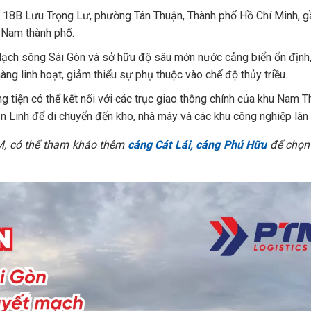
ố 18B Lưu Trọng Lư, phường Tân Thuận, Thành phố Hồ Chí Minh, g
u Nam thành phố.
g lạch sông Sài Gòn và sở hữu độ sâu mớn nước cảng biển ổn định
hàng linh hoạt, giảm thiểu sự phụ thuộc vào chế độ thủy triều.
 tiện có thể kết nối với các trục giao thông chính của khu Nam 
Linh để di chuyển đến kho, nhà máy và các khu công nghiệp lân 
M, có thể tham khảo thêm
cảng Cát Lái,
cảng Phú Hữu
để chọn