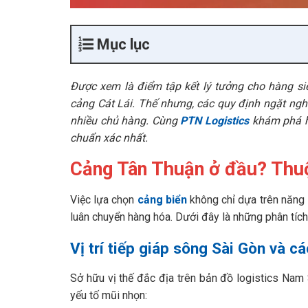
Mục lục
Được xem là điểm tập kết lý tưởng cho hàng siê
cảng Cát Lái. Thế nhưng, các quy định ngặt nghè
nhiều chủ hàng. Cùng
PTN Logistics
khám phá hệ
chuẩn xác nhất.
Cảng Tân Thuận ở đầu? Thuộ
Việc lựa chọn
cảng biển
không chỉ dựa trên năng l
luân chuyển hàng hóa. Dưới đây là những phân tích c
Vị trí tiếp giáp sông Sài Gòn và 
Sở hữu vị thế đắc địa trên bản đồ logistics Nam 
yếu tố mũi nhọn: