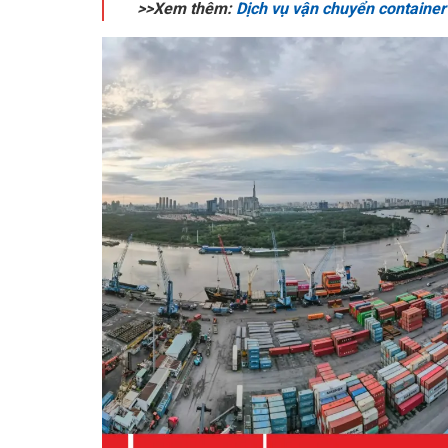
>>Xem thêm:
Dịch vụ vận chuyển container 