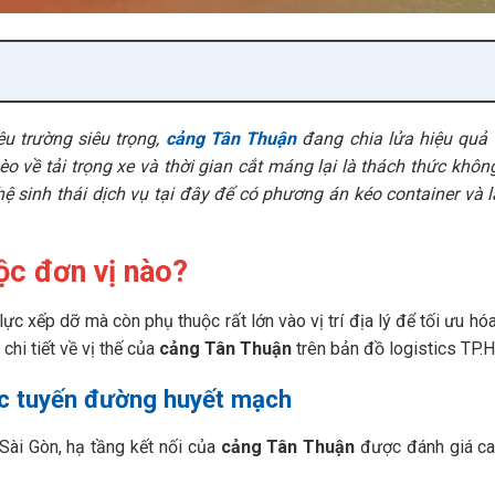
u trường siêu trọng,
cảng Tân Thuận
đang chia lửa hiệu quả
o về tải trọng xe và thời gian cắt máng lại là thách thức khôn
 sinh thái dịch vụ tại đây để có phương án kéo container và
c đơn vị nào?
ực xếp dỡ mà còn phụ thuộc rất lớn vào vị trí địa lý để tối ưu hóa
hi tiết về vị thế của
cảng Tân Thuận
trên bản đồ logistics TP.
các tuyến đường huyết mạch
Sài Gòn, hạ tầng kết nối của
cảng Tân Thuận
được đánh giá ca