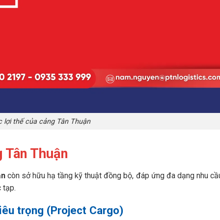
 lợi thế của cảng Tân Thuận
ng Tân Thuận
ận
còn sở hữu hạ tầng kỹ thuật đồng bộ, đáp ứng đa dạng nhu cầ
 tạp.
iêu trọng (Project Cargo)