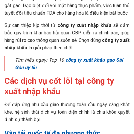
gắt gao. Đặc biệt đối với mặt hàng thực phẩm, việc tuân thủ
tuyệt đối tiêu chuẩn FDA cho hàng hóa là điều kiện bắt buộc.
Sự can thiệp kịp thời từ
công ty xuất nhập khẩu
sẽ đảm
bảo quy trình khai báo hải quan CBP diễn ra chính xác, giúp
hàng rủi ro cao thông quan suôn sẻ. Chọn đúng
công ty xuất
nhập khẩu
là giải pháp then chốt.
Tìm hiểu ngay:
Top 10
công ty xuất khẩu gạo Sài
Gòn uy tín
Các dịch vụ cốt lõi tại công ty
xuất nhập khẩu
Để đáp ứng nhu cầu giao thương toàn cầu ngày càng khắt
khe, hệ sinh thái dịch vụ toàn diện chính là chìa khóa quyết
định sự thành bại.
Vận tải quốc tế đa phương thức