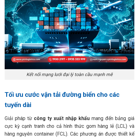
Kết nối mạng lưới đại lý toàn cầu mạnh mẽ
Tối ưu cước vận tải đường biển cho các
tuyến dài
Giải pháp từ
công ty xuất nhập khẩu
mang đến bảng giá
cực kỳ cạnh tranh cho cả hình thức gom hàng lẻ (LCL) và
hàng nguyên container (FCL). Các phương án được thiết kế