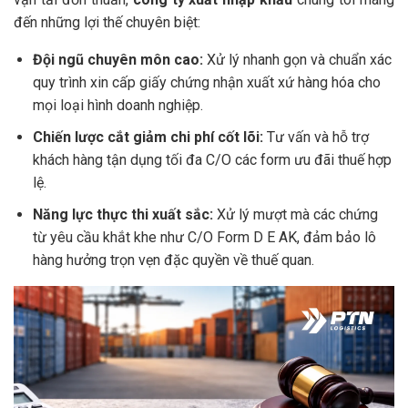
đến những lợi thế chuyên biệt:
Đội ngũ chuyên môn cao:
Xử lý nhanh gọn và chuẩn xác
quy trình xin cấp giấy chứng nhận xuất xứ hàng hóa cho
mọi loại hình doanh nghiệp.
Chiến lược cắt giảm chi phí cốt lõi:
Tư vấn và hỗ trợ
khách hàng tận dụng tối đa C/O các form ưu đãi thuế hợp
lệ.
Năng lực thực thi xuất sắc:
Xử lý mượt mà các chứng
từ yêu cầu khắt khe như C/O Form D E AK, đảm bảo lô
hàng hưởng trọn vẹn đặc quyền về thuế quan.