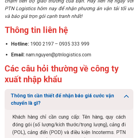
chậm tiến độ giao thương của bạn. Hãy liên hệ ngay với
PTN Logistics hôm nay để nhận phương án vận tải tối ưu
và báo giá trọn gói cạnh tranh nhất!
Thông tin liên hệ
Hotline:
1900 2197 – 0935 333 999
Email:
nam.nguyen@ptnlogistics.com
Các câu hỏi thường về công ty
xuất nhập khẩu
Thông tin cần thiết để nhận báo giá cước vận
chuyển là gì?
Khách hàng chỉ cần cung cấp: Tên hàng, quy cách
đóng gói (số lượng/kích thước/trọng lượng), cảng đi
(POL), cảng đến (POD) và điều kiện Incoterms. PTN