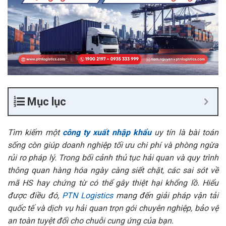
Mục lục
Tìm kiếm một
công ty xuất nhập khẩu
uy tín là bài toán
sống còn giúp doanh nghiệp tối ưu chi phí và phòng ngừa
rủi ro pháp lý. Trong bối cảnh thủ tục hải quan và quy trình
thông quan hàng hóa ngày càng siết chặt, các sai sót về
mã HS hay chứng từ có thể gây thiệt hại khổng lồ. Hiểu
được điều đó,
PTN Logistics
mang đến giải pháp vận tải
quốc tế và dịch vụ hải quan trọn gói chuyên nghiệp, bảo vệ
an toàn tuyệt đối cho chuỗi cung ứng của bạn.