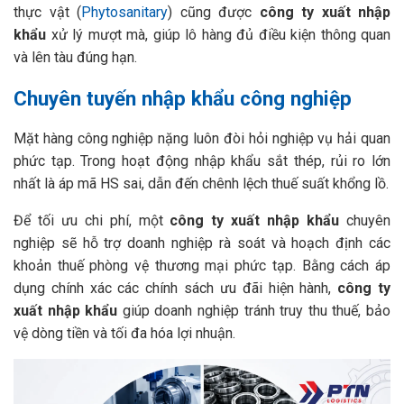
thực vật (
Phytosanitary
) cũng được
công ty xuất nhập
khẩu
xử lý mượt mà, giúp lô hàng đủ điều kiện thông quan
và lên tàu đúng hạn.
Chuyên tuyến nhập khẩu công nghiệp
Mặt hàng công nghiệp nặng luôn đòi hỏi nghiệp vụ hải quan
phức tạp. Trong hoạt động nhập khẩu sắt thép, rủi ro lớn
nhất là áp mã HS sai, dẫn đến chênh lệch thuế suất khổng lồ.
Để tối ưu chi phí, một
công ty xuất nhập khẩu
chuyên
nghiệp sẽ hỗ trợ doanh nghiệp rà soát và hoạch định các
khoản thuế phòng vệ thương mại phức tạp. Bằng cách áp
dụng chính xác các chính sách ưu đãi hiện hành,
công ty
xuất nhập khẩu
giúp doanh nghiệp tránh truy thu thuế, bảo
vệ dòng tiền và tối đa hóa lợi nhuận.