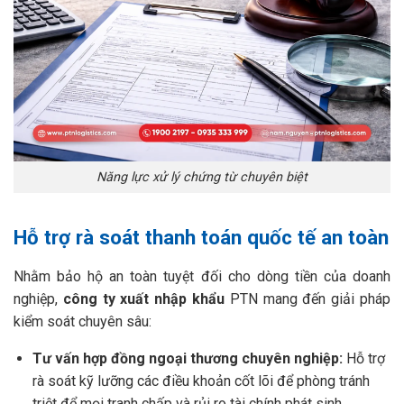
Năng lực xử lý chứng từ chuyên biệt
Hỗ trợ rà soát thanh toán quốc tế an toàn
Nhằm bảo hộ an toàn tuyệt đối cho dòng tiền của doanh
nghiệp,
công ty xuất nhập khẩu
PTN mang đến giải pháp
kiểm soát chuyên sâu:
Tư vấn hợp đồng ngoại thương chuyên nghiệp:
Hỗ trợ
rà soát kỹ lưỡng các điều khoản cốt lõi để phòng tránh
triệt để mọi tranh chấp và rủi ro tài chính phát sinh.