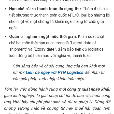
Hạn chế rủi ro thanh toán tín dụng thư:
Thẩm định chi
tiết phương thức thanh toán quốc tế L/C, loại bỏ những lỗi
nhỏ nhặt về mặt chứng từ khiến ngân hàng từ chối giải
ngân.
Quản trị nghiêm ngặt mốc thời gian:
Kiểm soát chặt
chẽ hai mốc thời hạn quan trọng là “Latest date of
shipment” và “Expiry date”, đảm bảo tiến độ logistics
luôn đồng bộ hoàn hảo với nghĩa vụ thanh toán.
Sẵn sàng bảo vệ chuỗi cung ứng của bạn khỏi mọi
rủi ro?
Liên hệ ngay với PTN Logistics
để nhận tư
vấn giải pháp xuất nhập khẩu toàn diện!
Tóm lại, việc đồng hành cùng một
công ty xuất nhập khẩu
giàu kinh nghiệm là giải pháp cốt lõi để bảo vệ chuỗi cung
ứng khỏi bẫy chi phí phát sinh và rủi ro pháp lý. Đừng để
những vướng mắc về chứng từ hay thuế hải quan làm