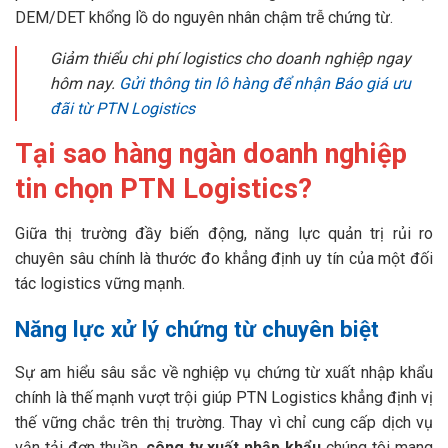
DEM/DET khổng lồ do nguyên nhân chậm trễ chứng từ.
Giảm thiểu chi phí logistics cho doanh nghiệp ngay
hôm nay.
Gửi thông tin lô hàng để nhận Báo giá ưu
đãi từ PTN Logistics
Tại sao hàng ngàn doanh nghiệp
tin chọn PTN Logistics?
Giữa thị trường đầy biến động, năng lực quản trị rủi ro
chuyên sâu chính là thước đo khẳng định uy tín của một đối
tác logistics vững mạnh.
Năng lực xử lý chứng từ chuyên biệt
Sự am hiểu sâu sắc về nghiệp vụ chứng từ xuất nhập khẩu
chính là thế mạnh vượt trội giúp PTN Logistics khẳng định vị
thế vững chắc trên thị trường. Thay vì chỉ cung cấp dịch vụ
vận tải đơn thuần,
công ty xuất nhập khẩu
chúng tôi mang