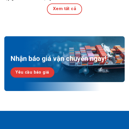
thông quan an toàn
Xem tất cả
27 Tháng 7, 2026
Nhận báo giá vận chuyển ngay!
Yêu cầu báo giá