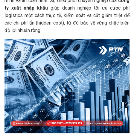
minh và an toàn nhất. Sự điều phối chuyên nghiệp của
công
ty xuất nhập khẩu
giúp doanh nghiệp tối ưu cước phí
logistics một cách thực tế, kiểm soát và cắt giảm triệt để
các chi phí ẩn (hidden cost), từ đó bảo vệ vững chắc biên
độ lợi nhuận ròng.