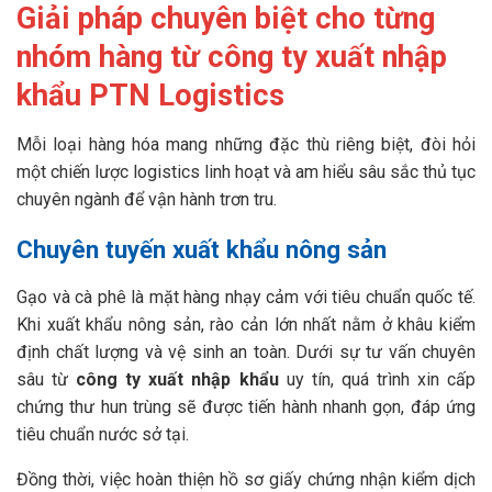
Giải pháp chuyên biệt cho từng
nhóm hàng từ công ty xuất nhập
khẩu PTN Logistics
Mỗi loại hàng hóa mang những đặc thù riêng biệt, đòi hỏi
một chiến lược logistics linh hoạt và am hiểu sâu sắc thủ tục
chuyên ngành để vận hành trơn tru.
Chuyên tuyến xuất khẩu nông sản
Gạo và cà phê là mặt hàng nhạy cảm với tiêu chuẩn quốc tế.
Khi xuất khẩu nông sản, rào cản lớn nhất nằm ở khâu kiểm
định chất lượng và vệ sinh an toàn. Dưới sự tư vấn chuyên
sâu từ
công ty xuất nhập khẩu
uy tín, quá trình xin cấp
chứng thư hun trùng sẽ được tiến hành nhanh gọn, đáp ứng
tiêu chuẩn nước sở tại.
Đồng thời, việc hoàn thiện hồ sơ giấy chứng nhận kiểm dịch