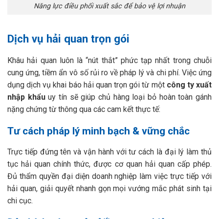
Năng lực điều phối xuất sắc để bảo vệ lợi nhuận
Dịch vụ hải quan trọn gói
Khâu hải quan luôn là “nút thắt” phức tạp nhất trong chuỗi
cung ứng, tiềm ẩn vô số rủi ro về pháp lý và chi phí. Việc ứng
dụng dịch vụ khai báo hải quan trọn gói từ một
công ty xuất
nhập khẩu
uy tín sẽ giúp chủ hàng loại bỏ hoàn toàn gánh
nặng chứng từ thông qua các cam kết thực tế:
Tư cách pháp lý minh bạch & vững chắc
Trực tiếp đứng tên và vận hành với tư cách là đại lý làm thủ
tục hải quan chính thức, được cơ quan hải quan cấp phép.
Đủ thẩm quyền đại diện doanh nghiệp làm việc trực tiếp với
hải quan, giải quyết nhanh gọn mọi vướng mắc phát sinh tại
chi cục.