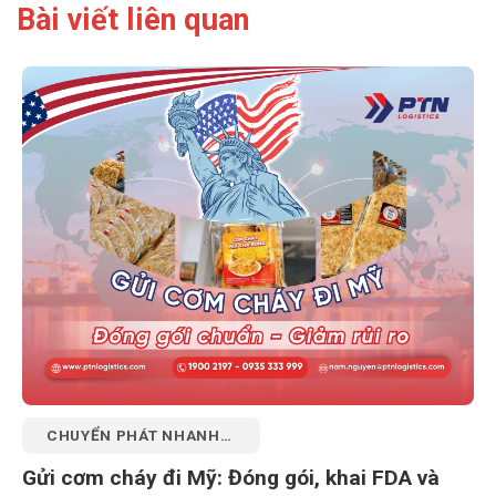
Bài viết liên quan
CHUYỂN PHÁT NHANH
QUỐC TẾ
Gửi cơm cháy đi Mỹ: Đóng gói, khai FDA và