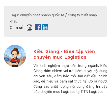
/
Tags:
chuyển phát nhanh quốc tế
công ty xuất nhập
khẩu
Chia sẻ
Kiều Giang - Biên tập viên
chuyên mục Logistics
Với kinh nghiệm thực tiễn trong ngành, Kiều
Giang đảm nhiệm vai trò kiểm duyệt nội dung
chuyên sâu, đảm bảo mỗi bài viết đều chính
xác, dễ hiểu và bám sát thực tế. Cô là người
đứng sau chất lượng nội dung đáng tin cậy
của chuyên mục Logistics tại PTN Logistics.