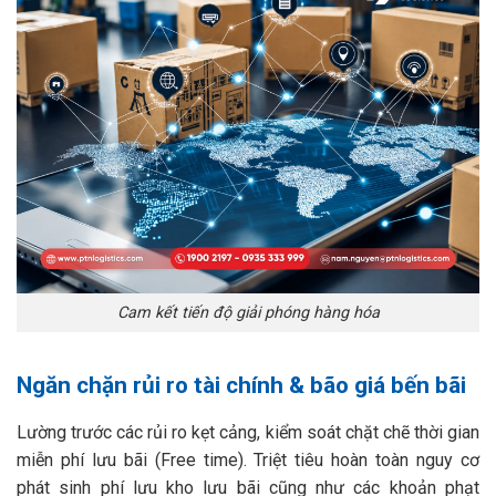
Cam kết tiến độ giải phóng hàng hóa
Ngăn chặn rủi ro tài chính & bão giá bến bãi
Lường trước các rủi ro kẹt cảng, kiểm soát chặt chẽ thời gian
miễn phí lưu bãi (Free time). Triệt tiêu hoàn toàn nguy cơ
phát sinh phí lưu kho lưu bãi cũng như các khoản phạt