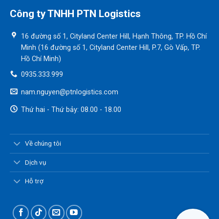
Công ty TNHH PTN Logistics
16 đường số 1, Cityland Center Hill, Hạnh Thông, TP. Hồ Chí
Minh (16 đường số 1, Cityland Center Hill, P.7, Gò Vấp, TP.
Hồ Chí Minh)
0935.333.999
nam.nguyen@ptnlogistics.com
Thứ hai - Thứ bảy: 08.00 - 18.00
Về chúng tôi
Dịch vụ
Hỗ trợ