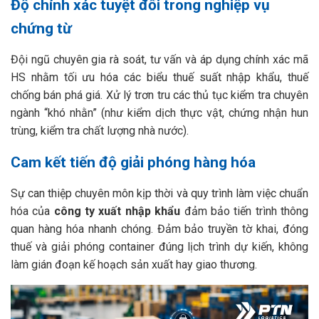
Độ chính xác tuyệt đối trong nghiệp vụ
chứng từ
Đội ngũ chuyên gia rà soát, tư vấn và áp dụng chính xác mã
HS nhằm tối ưu hóa các biểu thuế suất nhập khẩu, thuế
chống bán phá giá. Xử lý trơn tru các thủ tục kiểm tra chuyên
ngành “khó nhằn” (như kiểm dịch thực vật, chứng nhận hun
trùng, kiểm tra chất lượng nhà nước).
Cam kết tiến độ giải phóng hàng hóa
Sự can thiệp chuyên môn kịp thời và quy trình làm việc chuẩn
hóa của
công ty xuất nhập khẩu
đảm bảo tiến trình thông
quan hàng hóa nhanh chóng. Đảm bảo truyền tờ khai, đóng
thuế và giải phóng container đúng lịch trình dự kiến, không
làm gián đoạn kế hoạch sản xuất hay giao thương.