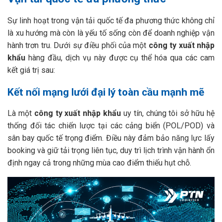
Sự linh hoạt trong vận tải quốc tế đa phương thức không chỉ
là xu hướng mà còn là yếu tố sống còn để doanh nghiệp vận
hành trơn tru. Dưới sự điều phối của một
công ty xuất nhập
khẩu
hàng đầu, dịch vụ này được cụ thể hóa qua các cam
kết giá trị sau:
Kết nối mạng lưới đại lý toàn cầu mạnh mẽ
Là một
công ty xuất nhập khẩu
uy tín, chúng tôi sở hữu hệ
thống đối tác chiến lược tại các cảng biển (POL/POD) và
sân bay quốc tế trọng điểm. Điều này đảm bảo năng lực lấy
booking và giữ tải trọng liên tục, duy trì lịch trình vận hành ổn
định ngay cả trong những mùa cao điểm thiếu hụt chỗ.