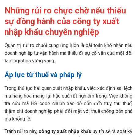
Những rủi ro chực chờ nếu thiếu
sự đồng hành của công ty xuất
nhập khẩu chuyên nghiệp
Quản trị rủi ro chuỗi cung ứng luôn là bài toán khó nhằn nếu
doanh nghiệp tự vận hành mà thiếu đi sự cố vấn của một đối
tác logistics vững vàng.
Áp lực từ thuế và pháp lý
Trong thủ tục hải quan xuất nhập khẩu, việc xác định sai lệch
mã hàng hóa mang lại hậu quả rất nghiêm trọng. Việc không
tra cứu mã HS code chuẩn xác dễ dẫn đến truy thu thuế,
thậm chí doanh nghiệp phải đối mặt với thuế chống bán phá
giá khổng lồ.
Tránh rủi ro này,
công ty xuất nhập khẩu
uy tín sẽ rà soát kỹ