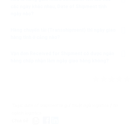
các ngày khác nhau, Date of Shipment tính
ngày nào?
Hàng chuyển tải (Transshipment) thì ngày giao
hàng tính ở cảng nào?
Vận đơn Received for Shipment có được ngân
hàng chấp nhận làm ngày giao hàng không?
/
/
Tags:
date of shipment là gì
thuật ngữ logistics
tin
ngành logistics
Chia sẻ