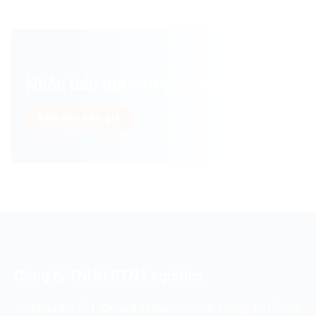
Nhận báo giá vận chuyển ngay!
Yêu cầu báo giá
Công ty TNHH PTN Logistics
16 đường số 1, Cityland Center Hill, Hạnh Thông, TP. Hồ Chí