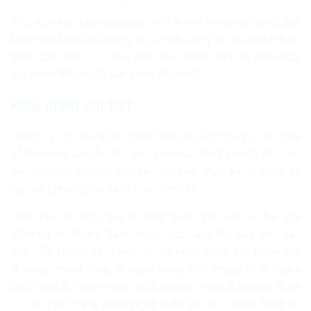
Việc xác định sai ngày giao hàng là một trong những lỗi phổ
biến nhất khiến bộ chứng từ bị ngân hàng từ chối thanh toán
trong giao dịch
L/C
. Vậy theo quy chuẩn quốc tế, thuật ngữ
này được hiểu và áp dụng như thế nào?
Khái niệm chi tiết
Theo quy tắc UCP 600 và tập quán thương mại quốc tế, date
of shipment là mốc thời gian xác nhận hàng hóa đã thực sự
được Carrier (Người chuyên chở) tiếp nhận xử lý hoặc đã
xếp lên phương tiện vận tải tại cảng đi.
Trên thực tế, ngày này thường được thể hiện cụ thể qua
Shipped on Board Date (Ngày xếp hàng lên tàu) trên vận
đơn. Đây không chỉ là một con số ngày tháng đơn thuần, mà
là bằng chứng pháp lý quan trọng nhất khẳng định người
xuất khẩu đã hoàn thành nghĩa vụ giao hàng đúng hạn, là cơ
sở để ngân hàng chấp nhận hoặc từ chối thanh toán bộ