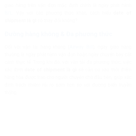
giao hàng trên vận đơn mặc định chính là ngày phát hành
B/L
. Vậy với các phương thức khác, cách hiểu
date of
shipment là gì
có thay đổi không?
Đường hàng không & Đa phương thức
Đối với vận tải hàng không (
Airway Bill
), ngày giao hàng
thường là ngày phát hành vận đơn hoặc ngày chuyến bay cất
cánh thực tế. Trong khi đó, với vận tải đa phương thức, việc
xác định
date of shipment là gì
sẽ căn cứ vào thời điểm
hàng hóa được trao cho người chuyên chở đầu tiên, giúp xác
định trách nhiệm rủi ro sớm hơn so với đường biển truyền
thống.