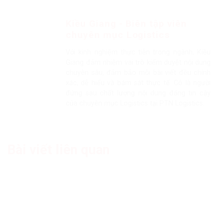
Kiều Giang - Biên tập viên
chuyên mục Logistics
Với kinh nghiệm thực tiễn trong ngành, Kiều
Giang đảm nhiệm vai trò kiểm duyệt nội dung
chuyên sâu, đảm bảo mỗi bài viết đều chính
xác, dễ hiểu và bám sát thực tế. Cô là người
đứng sau chất lượng nội dung đáng tin cậy
của chuyên mục Logistics tại PTN Logistics.
Bài viết liên quan