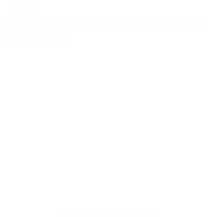
chứng từ.
>> Xem thêm:
Time of Shipment là gì
trong xuất
nhập khẩu?
Định nghĩa về date of shipment