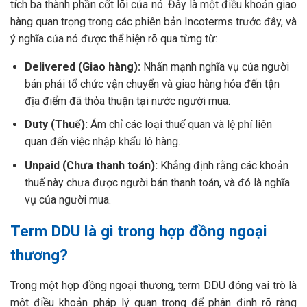
tích ba thành phần cốt lõi của nó. Đây là một điều khoản giao
hàng quan trọng trong các phiên bản Incoterms trước đây, và
ý nghĩa của nó được thể hiện rõ qua từng từ:
Delivered (Giao hàng):
Nhấn mạnh nghĩa vụ của người
bán phải tổ chức vận chuyển và giao hàng hóa đến tận
địa điểm đã thỏa thuận tại nước người mua.
Duty (Thuế):
Ám chỉ các loại thuế quan và lệ phí liên
quan đến việc nhập khẩu lô hàng.
Unpaid (Chưa thanh toán):
Khẳng định rằng các khoản
thuế này chưa được người bán thanh toán, và đó là nghĩa
vụ của người mua.
Term DDU là gì trong hợp đồng ngoại
thương?
Trong một hợp đồng ngoại thương, term DDU đóng vai trò là
một điều khoản pháp lý quan trọng để phân định rõ ràng