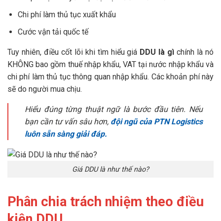
Chi phí làm thủ tục xuất khẩu
Cước vận tải quốc tế
Tuy nhiên, điều cốt lõi khi tìm hiểu giá
DDU là gì
chính là nó
KHÔNG bao gồm thuế nhập khẩu, VAT tại nước nhập khẩu và
chi phí làm thủ tục thông quan nhập khẩu. Các khoản phí này
sẽ do người mua chịu.
Hiểu đúng từng thuật ngữ là bước đầu tiên. Nếu
bạn cần tư vấn sâu hơn,
đội ngũ của PTN Logistics
luôn sẵn sàng giải đáp.
Giá DDU là như thế nào?
Phân chia trách nhiệm theo điều
kiện DDU