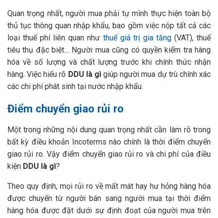
Quan trọng nhất, người mua phải tự mình thực hiện toàn bộ
thủ tục thông quan nhập khẩu, bao gồm việc nộp tất cả các
loại thuế phí liên quan như
thuế giá trị gia tăng
(VAT), thuế
tiêu thụ đặc biệt… Người mua cũng có quyền kiểm tra hàng
hóa về số lượng và chất lượng trước khi chính thức nhận
hàng. Việc hiểu rõ
DDU là gì
giúp người mua dự trù chính xác
các chi phí phát sinh tại nước nhập khẩu.
Điểm chuyển giao rủi ro
Một trong những nội dung quan trọng nhất cần làm rõ trong
bất kỳ điều khoản Incoterms nào chính là thời điểm chuyển
giao rủi ro. Vậy điểm chuyển giao rủi ro và chi phí của điều
kiện
DDU là gì
?
Theo quy định, mọi rủi ro về mất mát hay hư hỏng hàng hóa
được chuyển từ người bán sang người mua tại thời điểm
hàng hóa được đặt dưới sự định đoạt của người mua trên