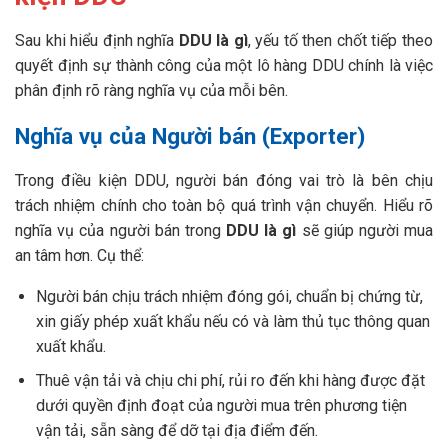
Sau khi hiểu định nghĩa
DDU là gì
, yếu tố then chốt tiếp theo
quyết định sự thành công của một lô hàng DDU chính là việc
phân định rõ ràng nghĩa vụ của mỗi bên.
Nghĩa vụ của Người bán (Exporter)
Trong điều kiện DDU, người bán đóng vai trò là bên chịu
trách nhiệm chính cho toàn bộ quá trình vận chuyển. Hiểu rõ
nghĩa vụ của người bán trong
DDU là gì
sẽ giúp người mua
an tâm hơn. Cụ thể:
Người bán chịu trách nhiệm đóng gói, chuẩn bị chứng từ,
xin giấy phép xuất khẩu nếu có và làm thủ tục thông quan
xuất khẩu.
Thuê vận tải và chịu chi phí, rủi ro đến khi hàng được đặt
dưới quyền định đoạt của người mua trên phương tiện
vận tải, sẵn sàng để dỡ tại địa điểm đến.