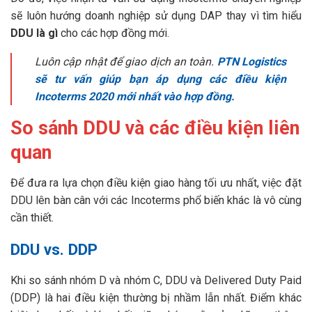
sẽ luôn hướng doanh nghiệp sử dụng DAP thay vì tìm hiểu
DDU là gì
cho các hợp đồng mới.
Luôn cập nhật để giao dịch an toàn.
PTN Logistics
sẽ tư vấn giúp bạn áp dụng các điều kiện
Incoterms 2020 mới nhất vào hợp đồng.
So sánh DDU và các điều kiện liên
quan
Để đưa ra lựa chọn điều kiện giao hàng tối ưu nhất, việc đặt
DDU lên bàn cân với các Incoterms phổ biến khác là vô cùng
cần thiết.
DDU vs. DDP
Khi so sánh nhóm D và nhóm C, DDU và Delivered Duty Paid
(DDP) là hai điều kiện thường bị nhầm lẫn nhất. Điểm khác