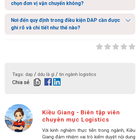
chọn đơn vị vận chuyển không?
Nơi đến quy định trong điều kiện DAP cần được
ghi rõ và chi tiết như thế nào?
/
/
Tags:
dap
ddu là gì
tin ngành logistics
Chia sẻ
Kiều Giang - Biên tập viên
chuyên mục Logistics
Với kinh nghiệm thực tiễn trong ngành, Kiều
Giang đảm nhiệm vai trò kiểm duyệt nội dung