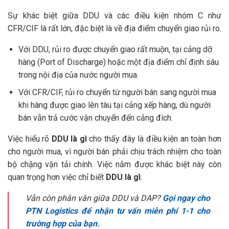
Sự khác biệt giữa DDU và các điều kiện nhóm C như
CFR/CIF là rất lớn, đặc biệt là về địa điểm chuyển giao rủi ro.
Với DDU, rủi ro được chuyển giao rất muộn, tại cảng dỡ
hàng (Port of Discharge) hoặc một địa điểm chỉ định sâu
trong nội địa của nước người mua.
Với CFR/CIF, rủi ro chuyển từ người bán sang người mua
khi hàng được giao lên tàu tại cảng xếp hàng, dù người
bán vẫn trả cước vận chuyển đến cảng đích.
Việc hiểu rõ
DDU là gì
cho thấy đây là điều kiện an toàn hơn
cho người mua, vì người bán phải chịu trách nhiệm cho toàn
bộ chặng vận tải chính. Việc nắm được khác biệt này còn
quan trọng hơn việc chỉ biết
DDU là gì
.
Vẫn còn phân vân giữa DDU và DAP?
Gọi ngay cho
PTN Logistics để nhận tư vấn miễn phí 1-1 cho
trường hợp của bạn.