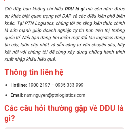
Giờ đây, bạn không chỉ hiểu
DDU là gì
mà còn nắm được
sự khác biệt quan trọng với DAP và các điều kiện phổ biến
khác. Tại PTN Logistics, chúng tôi tin rằng kiến thức chính
là sức mạnh giúp doanh nghiệp tự tin hơn trên thị trường
quốc tế. Nếu bạn đang tìm kiếm một đối tác logistics đáng
tin cậy, luôn cập nhật và sẵn sàng tư vấn chuyên sâu, hãy
kết nối với chúng tôi để cùng xây dựng những hành trình
xuất nhập khẩu hiệu quả.
Thông tin liên hệ
Hotline:
1900 2197 – 0935 333 999
Email:
nam.nguyen@ptnlogistics.com
Các câu hỏi thường gặp về DDU là
gì?