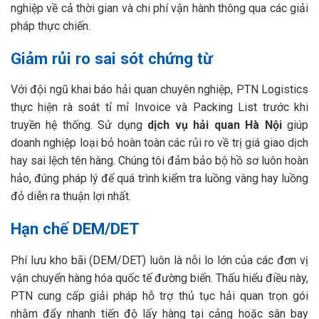
nghiệp về cả thời gian và chi phí vận hành thông qua các giải
pháp thực chiến.
Giảm rủi ro sai sót chứng từ
Với đội ngũ khai báo hải quan chuyên nghiệp, PTN Logistics
thực hiện rà soát tỉ mỉ Invoice và Packing List trước khi
truyền hệ thống. Sử dụng
dịch vụ hải quan Hà Nội
giúp
doanh nghiệp loại bỏ hoàn toàn các rủi ro về trị giá giao dịch
hay sai lệch tên hàng. Chúng tôi đảm bảo bộ hồ sơ luôn hoàn
hảo, đúng pháp lý để quá trình kiểm tra luồng vàng hay luồng
đỏ diễn ra thuận lợi nhất.
Hạn chế DEM/DET
Phí lưu kho bãi (DEM/DET) luôn là nỗi lo lớn của các đơn vị
vận chuyển hàng hóa quốc tế đường biển. Thấu hiểu điều này,
PTN cung cấp giải pháp hỗ trợ thủ tục hải quan trọn gói
nhằm đẩy nhanh tiến độ lấy hàng tại cảng hoặc sân bay