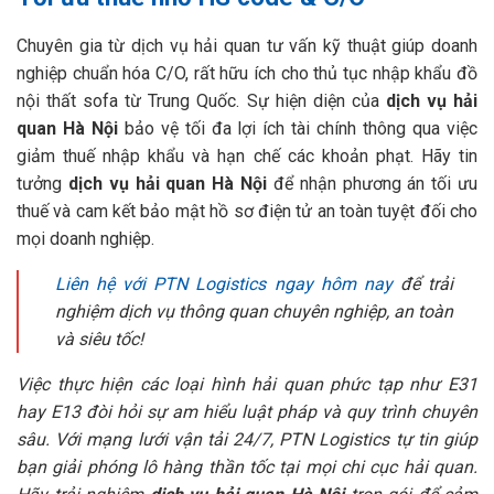
Chuyên gia từ dịch vụ hải quan tư vấn kỹ thuật giúp doanh
nghiệp chuẩn hóa C/O, rất hữu ích cho thủ tục nhập khẩu đồ
nội thất sofa từ Trung Quốc. Sự hiện diện của
dịch vụ hải
quan Hà Nội
bảo vệ tối đa lợi ích tài chính thông qua việc
giảm thuế nhập khẩu và hạn chế các khoản phạt. Hãy tin
tưởng
dịch vụ hải quan Hà Nội
để nhận phương án tối ưu
thuế và cam kết bảo mật hồ sơ điện tử an toàn tuyệt đối cho
mọi doanh nghiệp.
Liên hệ với PTN Logistics ngay hôm nay
để trải
nghiệm dịch vụ thông quan chuyên nghiệp, an toàn
và siêu tốc!
Việc thực hiện các loại hình hải quan phức tạp như E31
hay E13 đòi hỏi sự am hiểu luật pháp và quy trình chuyên
sâu. Với mạng lưới vận tải 24/7, PTN Logistics tự tin giúp
bạn giải phóng lô hàng thần tốc tại mọi chi cục hải quan.