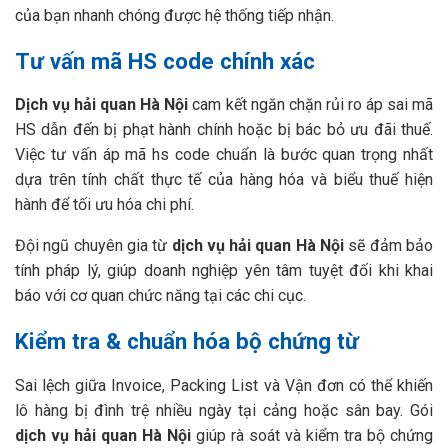
của bạn nhanh chóng được hệ thống tiếp nhận.
Tư vấn mã HS code chính xác
Dịch vụ hải quan Hà Nội
cam kết ngăn chặn rủi ro áp sai mã
HS dẫn đến bị phạt hành chính hoặc bị bác bỏ ưu đãi thuế.
Việc tư vấn áp mã hs code chuẩn là bước quan trọng nhất
dựa trên tính chất thực tế của hàng hóa và biểu thuế hiện
hành để tối ưu hóa chi phí.
Đội ngũ chuyên gia từ
dịch vụ hải quan Hà Nội
sẽ đảm bảo
tính pháp lý, giúp doanh nghiệp yên tâm tuyệt đối khi khai
báo với cơ quan chức năng tại các chi cục.
Kiểm tra & chuẩn hóa bộ chứng từ
Sai lệch giữa Invoice, Packing List và Vận đơn có thể khiến
lô hàng bị đình trệ nhiều ngày tại cảng hoặc sân bay. Gói
dịch vụ hải quan Hà Nội
giúp rà soát và kiểm tra bộ chứng