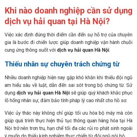
Khi nào doanh nghiệp cần sử dụng
dịch vụ hải quan tại Hà Nội?
Việc xác định đúng thời điểm cần đến sự hỗ trợ của chuyên
gia là bước đi chiến lược giúp doanh nghiệp vận hành chuỗi
cung ứng thông suốt với
dịch vụ hải quan Hà Nội
.
Thiếu nhân sự chuyên trách chứng từ
Nhiều doanh nghiệp hiện nay gặp khó khăn khi thiếu đội ngũ
am hiểu sâu về luật, dẫn đến sai sót trong bộ chứng từ. Sử
dụng
dịch vụ hải quan Hà Nội
sẽ giúp quý khách khắc phục
lỗ hổng nhân sự, đảm bảo tính pháp lý cao nhất cho hồ sơ.
Việc ủy thác này không chỉ giúp tối ưu hóa bộ máy mà còn
giúp quá trình thực hiện thủ tục thông quan hàng hóa tại Hà
Nội trở nên trơn tru, hạn chế tối đa các rủi ro phát sinh ngoài
ý muốn do thiếu kinh nghiệm thực chiến từ đội ngũ nội bộ.