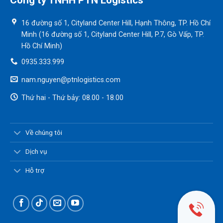
Công ty TNHH PTN Logistics
16 đường số 1, Cityland Center Hill, Hạnh Thông, TP. Hồ Chí
Minh (16 đường số 1, Cityland Center Hill, P.7, Gò Vấp, TP.
Hồ Chí Minh)
0935.333.999
nam.nguyen@ptnlogistics.com
Thứ hai - Thứ bảy: 08.00 - 18.00
Về chúng tôi
Dịch vụ
Hỗ trợ