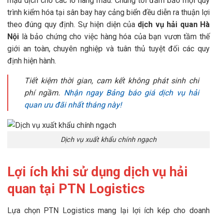
mậu dịch cho các lô hàng mẫu. Chúng tôi đảm bảo mọi quy
trình kiểm hóa tại sân bay hay cảng biển đều diễn ra thuận lợi
theo đúng quy định. Sự hiện diện của
dịch vụ hải quan Hà
Nội
là bảo chứng cho việc hàng hóa của bạn vươn tầm thế
giới an toàn, chuyên nghiệp và tuân thủ tuyệt đối các quy
định hiện hành.
Tiết kiệm thời gian, cam kết không phát sinh chi
phí ngầm.
Nhận ngay Bảng báo giá dịch vụ hải
quan ưu đãi nhất tháng này!
Dịch vụ xuất khẩu chính ngạch
Lợi ích khi sử dụng dịch vụ hải
quan tại PTN Logistics
Lựa chọn PTN Logistics mang lại lợi ích kép cho doanh