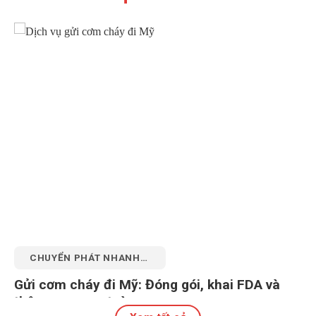
CHUYỂN PHÁT NHANH
QUỐC TẾ
Gửi cơm cháy đi Mỹ: Đóng gói, khai FDA và
thông quan an toàn