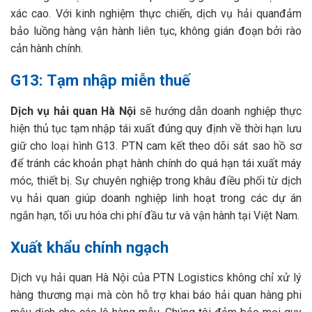
xác cao. Với kinh nghiệm thực chiến, dịch vụ hải quanđảm
bảo luồng hàng vận hành liên tục, không gián đoạn bởi rào
cản hành chính.
G13: Tạm nhập miễn thuế
Dịch vụ hải quan Hà Nội
sẽ hướng dẫn doanh nghiệp thực
hiện thủ tục tạm nhập tái xuất đúng quy định về thời hạn lưu
giữ cho loại hình G13. PTN cam kết theo dõi sát sao hồ sơ
để tránh các khoản phạt hành chính do quá hạn tái xuất máy
móc, thiết bị. Sự chuyên nghiệp trong khâu điều phối từ dịch
vụ hải quan giúp doanh nghiệp linh hoạt trong các dự án
ngắn hạn, tối ưu hóa chi phí đầu tư và vận hành tại Việt Nam.
Xuất khẩu chính ngạch
Dịch vụ hải quan Hà Nội của PTN Logistics không chỉ xử lý
hàng thương mại mà còn hỗ trợ khai báo hải quan hàng phi