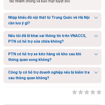
tác nhanh chóng và bảo mật tuyệt đối.
Nhập khẩu đồ nội thất từ Trung Quốc về Hà Nội
cần lưu ý gì?
Nếu tôi đã lỡ khai sai thông tin trên VNACCS,
PTN có hỗ trợ sửa chữa không?
PTN có hỗ trợ xe kéo hàng về kho sau khi
thông quan xong không?
Công ty có hỗ trợ doanh nghiệp nếu bị kiểm tra
sau thông quan không?