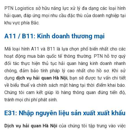
PTN Logistics sở hữu năng lực xử lý đa dạng các loại hình
hải quan, đáp ứng mọi nhu cầu đặc thù của doanh nghiệp tại
khu vực phía Bắc.
A11 / B11: Kinh doanh thương mại
Mã loại hình A11 và B11 là lựa chọn phổ biến nhất cho các
hoạt động mua bán quốc tế thông thường. PTN hỗ trợ quý
đối tác thực hiện thủ tục hải quan hàng kinh doanh nhanh
chóng, đảm bảo tính pháp lý cao nhất cho hồ sơ. Khi sử
dụng
dịch vụ hải quan Hà Nội
, bạn sẽ được tư vấn chi tiết
về biểu thuế và chính sách mặt hàng tại thời điểm khai báo.
Chúng tôi cam kết giúp lô hàng thông quan đúng tiến độ,
tránh mọi chi phí phát sinh.
E31: Nhập nguyên liệu sản xuất xuất khẩu
Dịch vụ hải quan Hà Nội
của chúng tôi tập trung vào việc