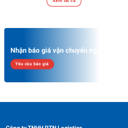
Xem tất cả
27 Tháng 7, 2026
Nhận báo giá vận chuyển ngay!
Yêu cầu báo giá