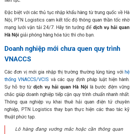
liên tục.
Đặc biệt với các thủ tục nhập khẩu hàng từ trung quốc về Hà
Nội, PTN Logistics cam kết tốc độ thông quan thần tốc nhờ
mạng lưới vận tải 24/7. Hãy tin tưởng để
dịch vụ hải quan
Hà Nội
giải phóng hàng hóa tức thì cho bạn.
Doanh nghiệp mới chưa quen quy trình
VNACCS
Các đơn vị mới gia nhập thị trường thường lúng túng với
hệ
thống VNACCS/VCIS
và các quy định pháp luật hiện hành.
Sự hỗ trợ từ
dịch vụ hải quan Hà Nội
là bước đệm vững
chắc giúp doanh nghiệp tiếp cận quy trình chuẩn nhanh nhất.
Thông qua nghiệp vụ khai thuê hải quan điện tử chuyên
nghiệp, PTN Logistics thay bạn thực hiện các thao tác kỹ
thuật phức tạp.
Lô hàng đang vướng mắc hoặc cần thông quan