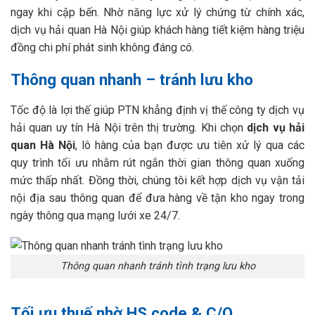
ngay khi cập bến. Nhờ năng lực xử lý chứng từ chính xác,
dịch vụ hải quan Hà Nội giúp khách hàng tiết kiệm hàng triệu
đồng chi phí phát sinh không đáng có.
Thông quan nhanh – tránh lưu kho
Tốc độ là lợi thế giúp PTN khẳng định vị thế công ty dịch vụ
hải quan uy tín Hà Nội trên thị trường. Khi chọn
dịch vụ hải
quan Hà Nội
, lô hàng của bạn được ưu tiên xử lý qua các
quy trình tối ưu nhằm rút ngắn thời gian thông quan xuống
mức thấp nhất. Đồng thời, chúng tôi kết hợp dịch vụ vận tải
nội địa sau thông quan để đưa hàng về tận kho ngay trong
ngày thông qua mạng lưới xe 24/7.
Thông quan nhanh tránh tình trạng lưu kho
Tối ưu thuế nhờ HS code & C/O