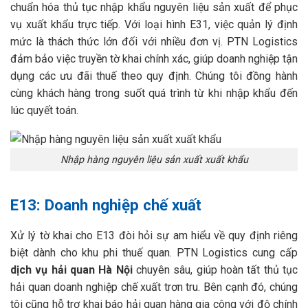
chuẩn hóa thủ tục nhập khẩu nguyên liệu sản xuất để phục
vụ xuất khẩu trực tiếp. Với loại hình E31, việc quản lý định
mức là thách thức lớn đối với nhiều đơn vị. PTN Logistics
đảm bảo việc truyền tờ khai chính xác, giúp doanh nghiệp tận
dụng các ưu đãi thuế theo quy định. Chúng tôi đồng hành
cùng khách hàng trong suốt quá trình từ khi nhập khẩu đến
lúc quyết toán.
Nhập hàng nguyên liệu sản xuất xuất khẩu
E13: Doanh nghiệp chế xuất
Xử lý tờ khai cho E13 đòi hỏi sự am hiểu về quy định riêng
biệt dành cho khu phi thuế quan. PTN Logistics cung cấp
dịch vụ hải quan Hà Nội
chuyên sâu, giúp hoàn tất thủ tục
hải quan doanh nghiệp chế xuất trơn tru. Bên cạnh đó, chúng
tôi cũng hỗ trợ khai báo hải quan hàng gia công với độ chính