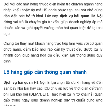
Đối với các mặt hàng thuộc diện kiểm tra chuyên ngành hàng
nhập khẩu hoặc áp mã HS code phức tạp, sai sót nhỏ cũng
dẫn đến bác bỏ tờ khai. Lúc này,
dịch vụ hải quan Hà Nội
đóng vai trò là chuyên gia tư vấn, giúp doanh nghiệp áp mã
chuẩn xác và giải quyết vướng mắc hải quan triệt để tại chi
cục.
Chúng tôi thay mặt khách hàng trực tiếp làm việc với cơ quan
chức năng, đảm bảo mọi rào cản kỹ thuật đều được xử lý
nhanh gọn, giúp hàng hóa đủ điều kiện lưu thông đúng quy
định.
Lô hàng gấp cần thông quan nhanh
Dịch vụ hải quan Hà Nội
là lựa chọn tối ưu khi hàng về đến
sân bay Nội Bài hay các ICD chịu áp lực về thời gian để tránh
phí lưu kho bãi (DEM/DET). Thực hiện xử lý tờ khai hải quan
gấp trong ngày giúp doanh nghiệp duy trì chuỗi cung ứng