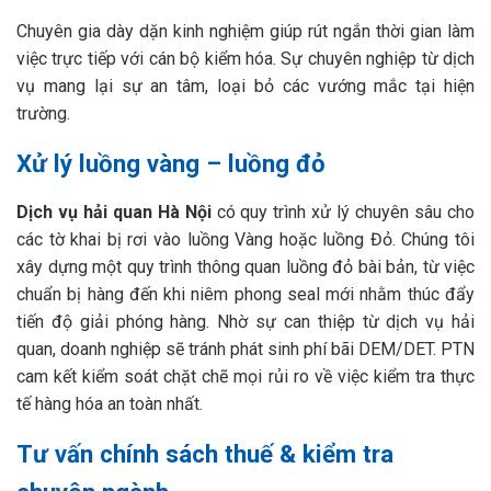
Chuyên gia dày dặn kinh nghiệm giúp rút ngắn thời gian làm
việc trực tiếp với cán bộ kiểm hóa. Sự chuyên nghiệp từ dịch
vụ mang lại sự an tâm, loại bỏ các vướng mắc tại hiện
trường.
Xử lý luồng vàng – luồng đỏ
Dịch vụ hải quan Hà Nội
có quy trình xử lý chuyên sâu cho
các tờ khai bị rơi vào luồng Vàng hoặc luồng Đỏ. Chúng tôi
xây dựng một quy trình thông quan luồng đỏ bài bản, từ việc
chuẩn bị hàng đến khi niêm phong seal mới nhằm thúc đẩy
tiến độ giải phóng hàng. Nhờ sự can thiệp từ dịch vụ hải
quan, doanh nghiệp sẽ tránh phát sinh phí bãi DEM/DET. PTN
cam kết kiểm soát chặt chẽ mọi rủi ro về việc kiểm tra thực
tế hàng hóa an toàn nhất.
Tư vấn chính sách thuế & kiểm tra