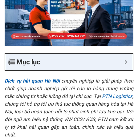
Mục lục
Dịch vụ hải quan Hà Nội
chuyên nghiệp là giải pháp then
chốt giúp doanh nghiệp gỡ rối các lô hàng đang vướng
mắc chứng từ hoặc luồng đỏ tại chi cục. Tại
PTN Logistics
,
chúng tôi hỗ trợ tối ưu thủ tục thông quan hàng hóa tại Hà
Nội, loại bỏ hoàn toàn nỗi lo phát sinh phí lưu kho bãi. Với
đội ngũ am hiểu hệ thống VNACCS/VCIS, PTN cam kết xử
lý tờ khai hải quan gấp an toàn, chính xác và hiệu quả
nhất.