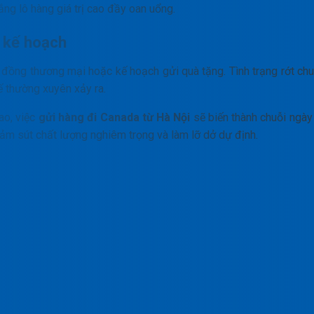
rắng lô hàng giá trị cao đầy oan uổng.
ở kế hoạch
p đồng thương mại hoặc kế hoạch gửi quà tặng. Tình trạng rớt chu
tế thường xuyên xảy ra.
ao, việc
gửi hàng đi Canada từ Hà Nội
sẽ biến thành chuỗi ngày
iảm sút chất lượng nghiêm trọng và làm lỡ dở dự định.