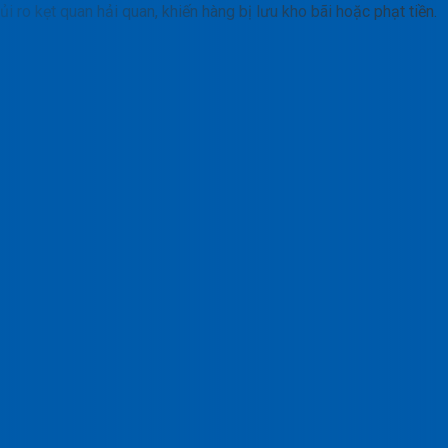
 ro kẹt quan hải quan, khiến hàng bị lưu kho bãi hoặc phạt tiền.