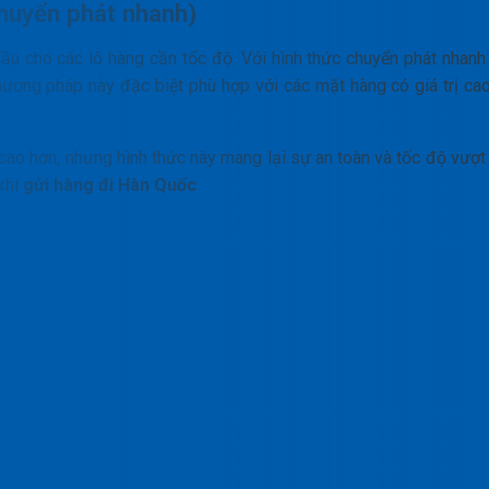
huyển phát nhanh)
ầu cho các lô hàng cần tốc độ. Với hình thức chuyển phát nhanh
hương pháp này đặc biệt phù hợp với các mặt hàng có giá trị cao,
o hơn, nhưng hình thức này mang lại sự an toàn và tốc độ vượt t
 khi
gửi hàng đi Hàn Quốc