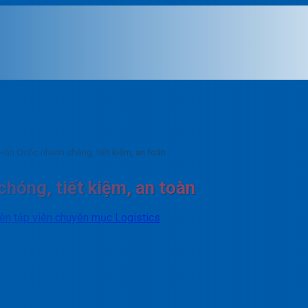
 Hàn Quốc nhanh chóng, tiết kiệm, an toàn
chóng, tiết kiệm, an toàn
iên tập viên chuyên mục Logistics