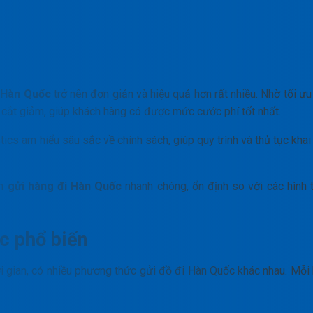
i Hàn Quốc
trở nên đơn giản và hiệu quả hơn rất nhiều. Nhờ tối ưu
c cắt giảm, giúp khách hàng có được mức cước phí tốt nhất.
tics am hiểu sâu sắc về chính sách, giúp quy trình và thủ tục khai
an
gửi hàng đi Hàn Quốc
nhanh chóng, ổn định so với các hình 
c phổ biến
ời gian, có nhiều phương thức gửi đồ đi Hàn Quốc khác nhau. Mỗi 