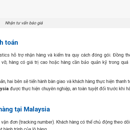
Nhận tư vấn báo giá
h toán
stics hỗ trợ nhận hàng và kiểm tra quy cách đóng gói. Đồng th
 vỡ, hàng có giá trị cao hoặc hàng cần bảo quản kỹ trong quá 
ãn, hai bên sẽ tiến hành bàn giao và khách hàng thực hiện thanh 
ysia
được thực hiện chuyên nghiệp, an toàn tuyệt đối trước khi 
hàng tại Malaysia
 vận đơn (tracking number). Khách hàng có thể chủ động theo dõ
 hành trình của lô hàng.