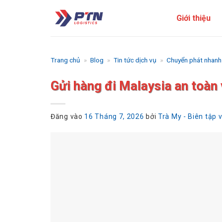
Bỏ
Giới thiệu
qua
nội
dung
Trang chủ
»
Blog
»
Tin tức dịch vụ
»
Chuyển phát nhanh
Gửi hàng đi Malaysia an toàn
Đăng vào
16 Tháng 7, 2026
bởi
Trà My - Biên tập 