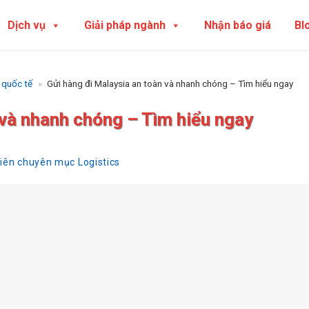
Dịch vụ
Giải pháp ngành
Nhận báo giá
Bl
 quốc tế
»
Gửi hàng đi Malaysia an toàn và nhanh chóng – Tìm hiểu ngay
 và nhanh chóng – Tìm hiểu ngay
viên chuyên mục Logistics