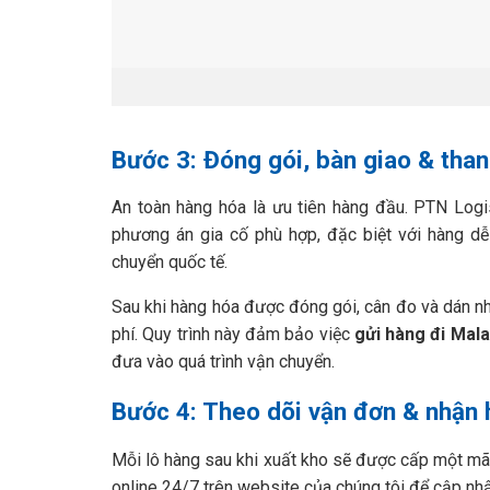
Bước 3: Đóng gói, bàn giao & than
An toàn hàng hóa là ưu tiên hàng đầu. PTN Logi
phương án gia cố phù hợp, đặc biệt với hàng dễ
chuyển quốc tế.
Sau khi hàng hóa được đóng gói, cân đo và dán nh
phí. Quy trình này đảm bảo việc
gửi hàng đi Mala
đưa vào quá trình vận chuyển.
Bước 4: Theo dõi vận đơn & nhận 
Mỗi lô hàng sau khi xuất kho sẽ được cấp một mã
online 24/7 trên website của chúng tôi để cập nhật