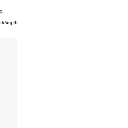
g.
i hàng đi