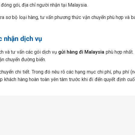
 đóng gói, địa chỉ người nhận tại Malaysia.
ra sơ bộ loại hàng, tư vấn phương thức vận chuyển phù hợp và b
c nhận dịch vụ
ích và tư vấn các gói dịch vụ
gửi hàng đi Malaysia
phù hợp nhất.
ận chuyển đường biển.
yển chi tiết. Trong đó nêu rõ các hạng mục chi phí, phụ phí (n
úp khách hàng hoàn toàn yên tâm trước khi đi đến quyết định cuố