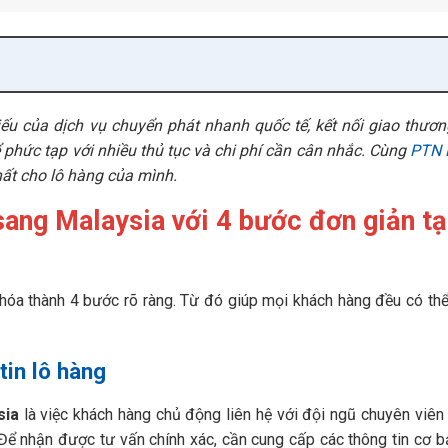
ếu của dịch vụ chuyển phát nhanh quốc tế, kết nối giao thươn
ể phức tạp với nhiều thủ tục và chi phí cần cân nhắc. Cùng
PTN 
hất cho lô hàng của mình.
ang Malaysia với 4 bước đơn giản tạ
 hóa thành 4 bước rõ ràng. Từ đó giúp mọi khách hàng đều có th
tin lô hàng
sia
là việc khách hàng chủ động liên hệ với đội ngũ chuyên viê
Để nhận được tư vấn chính xác, cần cung cấp các thông tin cơ b