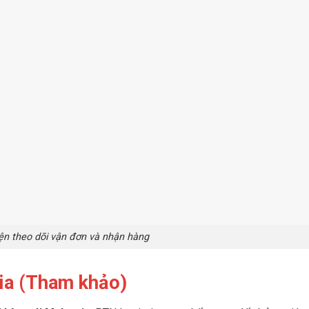
ện theo dõi vận đơn và nhận hàng
sia (Tham khảo)