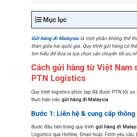
Mục lục
Gửi hàng đi Malaysia
là một phần không thể thi
thân giữa hai quốc gia. Quy trình gửi hàng có th
tìm hiểu để đưa ra lựa chọn vận chuyển tối ưu n
Cách gửi hàng từ Việt Nam s
PTN Logistics
Quy trình logistics phức tạp đã được PTN tối ưu
thực hiện việc
gửi hàng đi Malaysia
.
Bước 1: Liên hệ & cung cấp thông 
Bước đầu tiên trong quy trình
gửi hàng đi Malay
Logistics qua Hotline, Email hoặc Form yêu cầu. 