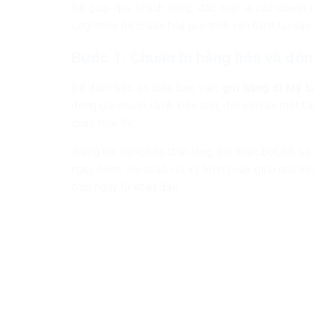
Để giúp quý khách hàng, đặc biệt là các doanh
Logistics đã chuẩn hóa quy trình vận hành tại sân
Bước 1: Chuẩn bị hàng hóa và đón
Để đảm bảo an toàn bay, việc
gửi hàng đi Mỹ t
đóng gói chuẩn
IATA
. Đặc biệt, đối với các mặt 
quan Hoa Kỳ.
Riêng với hàng hóa chất lỏng, pin hoặc bột, hồ 
nguy hiểm. Sự chuẩn bị kỹ lưỡng này giúp quá trì
chối ngay từ khâu đầu.