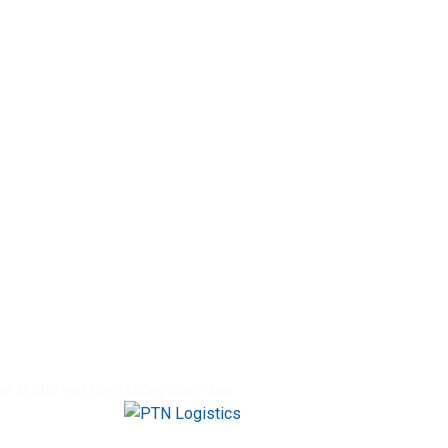
ính là cửa ngõ hàng không chiến lược