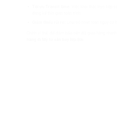
Tối ưu Transit time:
Việc khai thác trực tiếp
đáng kể thời gian toàn trình.
Giảm thiểu rủi ro:
Loại bỏ hoàn toàn nguy cơ h
Chính vì thế, để đảm bảo tiến độ giao hàng nhanh
hàng đi Mỹ từ sân bay Nội Bài
.