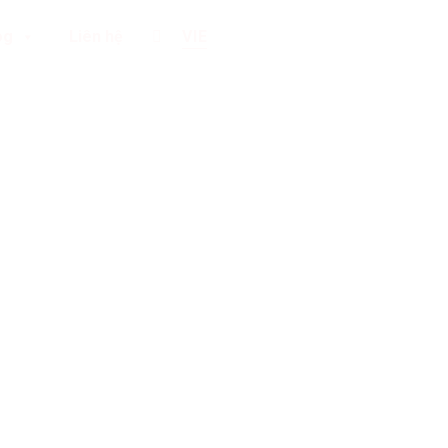
og
Liên hệ
VIE