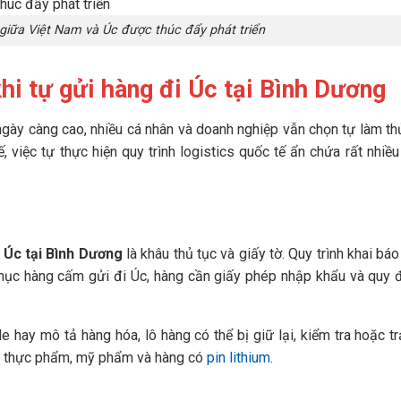
 giữa Việt Nam và Úc được thúc đẩy phát triển
hi tự gửi hàng đi Úc tại Bình Dương
gày càng cao, nhiều cá nhân và doanh nghiệp vẫn chọn tự làm th
ế, việc tự thực hiện quy trình logistics quốc tế ẩn chứa rất nhiều
 Úc tại Bình Dương
là khâu thủ tục và giấy tờ. Quy trình khai bá
mục hàng cấm gửi đi Úc, hàng cần giấy phép nhập khẩu và quy 
 hay mô tả hàng hóa, lô hàng có thể bị giữ lại, kiểm tra hoặc tr
ng thực phẩm, mỹ phẩm và hàng có
pin lithium
.