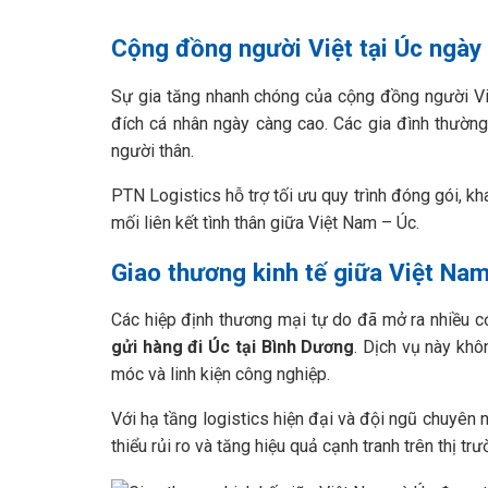
Cộng đồng người Việt tại Úc ngày
Sự gia tăng nhanh chóng của cộng đồng người Vi
đích cá nhân ngày càng cao. Các gia đình thườn
người thân.
PTN Logistics hỗ trợ tối ưu quy trình đóng gói, k
mối liên kết tình thân giữa Việt Nam – Úc.
Giao thương kinh tế giữa Việt Na
Các hiệp định thương mại tự do đã mở ra nhiều c
gửi hàng đi Úc tại Bình Dương
. Dịch vụ này kh
móc và linh kiện công nghiệp.
Với hạ tầng logistics hiện đại và đội ngũ chuyên 
thiểu rủi ro và tăng hiệu quả cạnh tranh trên thị tr