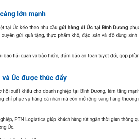
 càng lớn mạnh
ệt tại Úc kéo theo nhu cầu
gửi hàng đi Úc tại Bình Dương
phụ
g xuyên gửi quà tặng, thực phẩm khô, đặc sản và đồ dùng sinh
hai báo hải quan và bảo hiểm, đảm bảo an toàn tuyệt đối, góp phầ
m và Úc được thúc đẩy
ơ hội xuất khẩu cho doanh nghiệp tại Bình Dương, làm tăng mạn
ông chỉ phục vụ hàng cá nhân mà còn mở rộng sang hàng thương
nghiệp, PTN Logistics giúp khách hàng rút ngắn thời gian thông q
ường Úc.