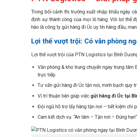
Trong bối cảnh thị trường xuất nhập khẩu ngày càn
định sự thành công của mọi lô hàng. Với lợi thế
hào là công ty gửi hàng đi Úc uy tín hàng đầu, ma
Lợi thế vượt trội: Có văn phòng ng
Lợi thế vượt trội của PTN Logistics tại Bình Dươn
Văn phòng & kho trung chuyển ngay trung tâm B
trực tiếp.
Tư vấn gửi hàng đi Úc tận nơi, minh bạch quy tr
Vị trí thuận tiện giúp việc
gửi hàng đi Úc tại B
Đội ngũ hỗ trợ lấy hàng tận nơi – tiết kiệm chi
Cam kết dịch vụ: “An tâm – Tận nơi – Đúng hẹn”