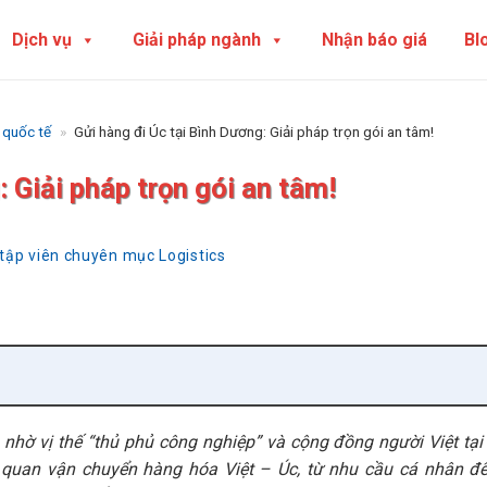
Dịch vụ
Giải pháp ngành
Nhận báo giá
Bl
 quốc tế
»
Gửi hàng đi Úc tại Bình Dương: Giải pháp trọn gói an tâm!
 Giải pháp trọn gói an tâm!
 tập viên chuyên mục Logistics
nhờ vị thế “thủ phủ công nghiệp” và cộng đồng người Việt tạ
ng quan vận chuyển hàng hóa Việt – Úc, từ nhu cầu cá nhân đ