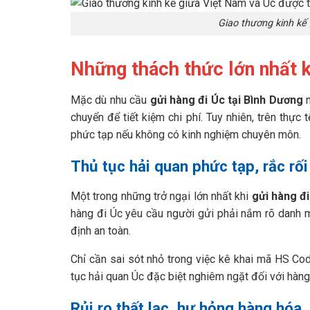
Giao thương kinh kế
Những thách thức lớn nhất k
Mặc dù nhu cầu
gửi hàng đi Úc tại Bình Dương
n
chuyển để tiết kiệm chi phí. Tuy nhiên, trên thực t
phức tạp nếu không có kinh nghiệm chuyên môn.
Thủ tục hải quan phức tạp, rắc rối
Một trong những trở ngại lớn nhất khi
gửi hàng đi
hàng đi Úc yêu cầu người gửi phải nắm rõ danh 
định an toàn.
Chỉ cần sai sót nhỏ trong việc kê khai mã HS Code
tục hải quan Úc đặc biệt nghiêm ngặt đối với hà
Rủi ro thất lạc, hư hỏng hàng hóa