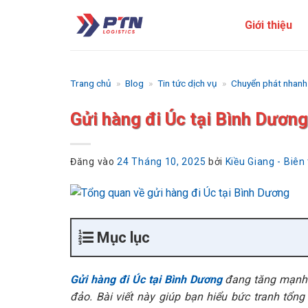
Bỏ
Giới thiệu
qua
nội
dung
Trang chủ
»
Blog
»
Tin tức dịch vụ
»
Chuyển phát nhanh
Gửi hàng đi Úc tại Bình Dương:
Đăng vào
24 Tháng 10, 2025
bởi
Kiều Giang - Biên
Mục lục
Gửi hàng đi Úc tại Bình Dương
đang tăng mạnh 
đảo. Bài viết này giúp bạn hiểu bức tranh tổ