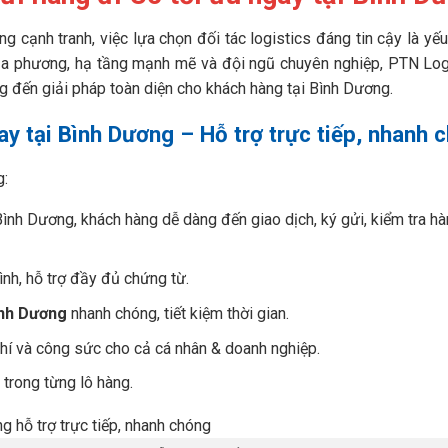
g cạnh tranh, việc lựa chọn đối tác logistics đáng tin cậy là yếu
 địa phương, hạ tầng mạnh mẽ và đội ngũ chuyên nghiệp, PTN Log
ng đến giải pháp toàn diện cho khách hàng tại Bình Dương.
ay tại Bình Dương – Hỗ trợ trực tiếp, nhanh 
g:
ình Dương, khách hàng dễ dàng đến giao dịch, ký gửi, kiểm tra h
ình, hỗ trợ đầy đủ chứng từ.
ình Dương
nhanh chóng, tiết kiệm thời gian.
 phí và công sức cho cả cá nhân & doanh nghiệp.
 trong từng lô hàng.