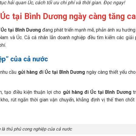
ục hải quan Úc, cách tối ưu chi phí và thời gian. Đọc ngay!
 Úc tại Bình Dương ngày càng tăng c
 Úc tại Bình Dương
đang phát triển mạnh mẽ, phản ánh xu hướng
 Nam và Úc. Cả cá nhân lẫn doanh nghiệp đều tìm kiếm các giải
hí.
ệp” của cả nước
, nhu cầu
gửi hàng đi Úc tại Bình Dương
ngày càng thiết yếu cho
, tạo điều kiện thuận lợi cho
gửi hàng đi Úc tại Bình Dương
tr
 kho, rút ngắn thời gian vận chuyển, khẳng định vị thế then chốt
 là thủ phủ cong nghiệp của cả nước