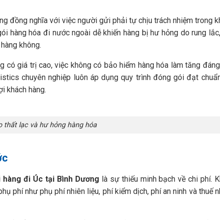
g đồng nghĩa với việc người gửi phải tự chịu trách nhiệm trong 
gói hàng hóa đi nước ngoài dễ khiến hàng bị hư hỏng do rung lắc
 hàng không.
ng có giá trị cao, việc không có bảo hiểm hàng hóa làm tăng đáng 
ogistics chuyên nghiệp luôn áp dụng quy trình đóng gói đạt chu
ợi khách hàng.
o thất lạc và hư hỏng hàng hóa
ớc
i hàng đi Úc tại Bình Dương
là sự thiếu minh bạch về chi phí. K
phụ phí như phụ phí nhiên liệu, phí kiểm dịch, phí an ninh và thuế 