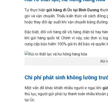
Tự thực hiện
gửi hàng đi Úc tại Bình Dương
thườn
gói và vận chuyển. Thiếu kiến thức về cách đóng 
hoặc thay đổi áp suất khi vận chuyển bằng đường
Đặc biệt, đối với hàng dễ vỡ, hàng điện tử hay hà
khi gửi hàng quốc tế. Chính vì vậy, các đơn vị l
cung cấp bảo hiểm 100% giá trị để bảo vệ quyền l
Rủi r
Chi phí phát sinh không lường trư
Một vấn đề khác khiến nhiều người e ngại khi
gử
thủ tục, người gửi phải tự thanh toán nhiều khoản 
tại Úc.