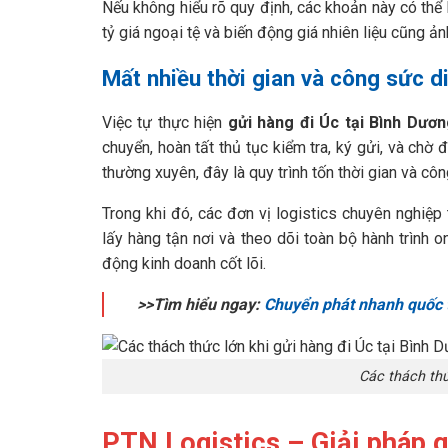
Nếu không hiểu rõ quy định, các khoản này có thể 
tỷ giá ngoại tệ và biến động giá nhiên liệu cũng ả
Mất nhiều thời gian và công sức d
Việc tự thực hiện
gửi hàng đi Úc tại Bình Dươn
chuyển, hoàn tất thủ tục kiểm tra, ký gửi, và ch
thường xuyên, đây là quy trình tốn thời gian và cô
Trong khi đó, các đơn vị logistics chuyên nghiệp
lấy hàng tận nơi và theo dõi toàn bộ hành trình o
động kinh doanh cốt lõi.
>>Tìm hiểu ngay:
Chuyển phát nhanh quốc 
Các thách thứ
PTN Logistics – Giải pháp g