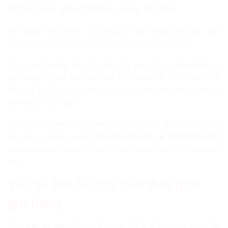
hoặc hơn, phụ thuộc cảng, tuyến
Với hàng cồng kềnh, số lượng lớn và không cần gấp, vận
chuyển đường biển từ Mỹ là lựa chọn tiết kiệm chi phí.
Thời gian thường trên 30 ngày, tùy cảng đi và cảng đến. Ví
dụ, hàng từ Bờ Tây Mỹ như California về Việt Nam mất
khoảng 25-30 ngày. Trong khi từ Bờ Đông như New York có
thể mất 35-45 ngày.
Đây là thời gian port-to-port, chưa tính thời gian vận chuyển
nội địa và thông quan.
Gửi hàng từ Mỹ về Việt Nam mất
bao lâu
bằng tàu biển cũng bị ảnh hưởng bởi tình trạng kẹt
cảng.
Yếu tố ảnh hưởng đến thời gian
gửi hàng
Thời gian dự kiến (transit time) có thể bị ảnh hưởng bởi nhiều