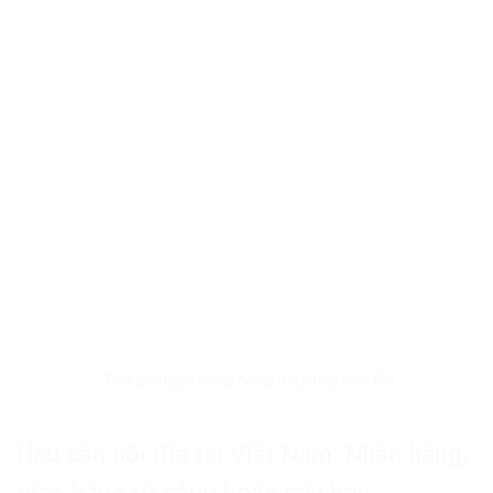
Thời gian gửi hàng bằng máy bay bao lâu
Hậu cần nội địa tại Việt Nam: Nhận hàng,
giao hàng từ cảng hoặc sân bay