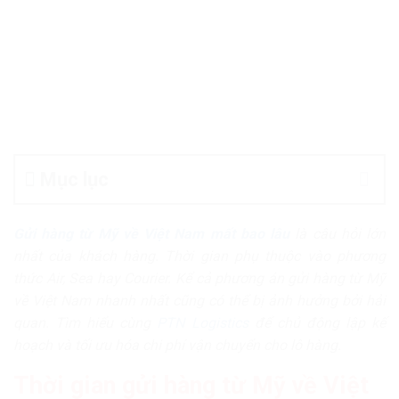
Mục lục
Gửi hàng từ Mỹ về Việt Nam
mất bao lâu
là câu hỏi lớn
nhất của khách hàng. Thời gian phụ thuộc vào phương
thức Air, Sea hay Courier. Kể cả phương án gửi hàng từ Mỹ
về Việt Nam nhanh nhất cũng có thể bị ảnh hưởng bởi hải
quan. Tìm hiểu cùng
PTN Logistics
để chủ động lập kế
hoạch và tối ưu hóa chi phí vận chuyển cho lô hàng.
Thời gian gửi hàng từ Mỹ về Việt