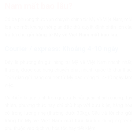
Nam mất bao lâu?
Có ba phương thức vận chuyển chính từ Mỹ về Việt Nam, mỗi
loại có một khung thời gian đặc thù, quyết định phần lớn câu
trả lời cho
gửi hàng từ Mỹ về Việt Nam mất bao lâu
.
Courier / express: Khoảng 4-10 ngày
Đây là phương án gửi hàng từ Mỹ về Việt Nam nhanh nhất,
thường được các hãng chuyển phát nhanh quốc tế khai thác.
Thời gian gửi hàng courier từ Mỹ dao động từ 4-10 ngày làm
việc.
Ưu điểm là quy trình trọn gói, xử lý hải quan nhanh chóng. Tuy
nhiên, phương thức này chỉ phù hợp với bưu kiện, hàng hóa
có trọng lượng nhẹ (thường dưới 30kg). Câu trả lời cho
gửi
hàng từ Mỹ về Việt Nam mất bao lâu
khi dùng express
phụ thuộc vào dịch vụ hỏa tốc hay tiết kiệm.