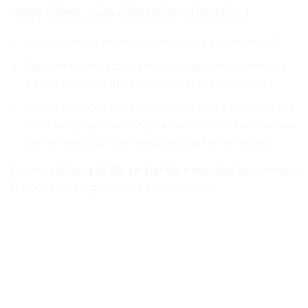
nguy hiểm, cần điều kiện đặc biệt)
Hàng hóa thông thường thường được xử lý nhanh nhất
Hàng cồng kềnh, quá khổ hoặc quá tải cần quy trình xếp
dỡ và vận chuyển đặc biệt nên dễ phát sinh chậm trễ
Hàng điện tử có pin Lithium, lô hàng có thể được xếp vào
nhóm hàng nguy hiểm (DG), cần dán nhãn và tuân thủ quy
định an toàn bay, khiến thời gian xử lý tại kho lâu hơn
Câu hỏi
gửi hàng từ Mỹ về Việt Nam mất bao lâu
cho hàng
DG luôn phải cộng thêm 1-2 ngày làm việc.