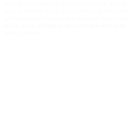
HS code, trị giá hàng) phải trung thực và chính xác. Khai sai
trị giá có thể khiến hàng bị giữ lại kiểm tra. Đây là lưu ý khi
gửi hàng từ Mỹ về Việt Nam quan trọng nhất. Nắm rõ quy
định là cách để
gửi hàng từ Mỹ về Việt Nam mất bao lâu
không bị chậm trễ.