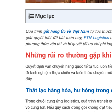
Mục lục
Quá trình
gửi hàng Úc về Việt Nam
tự túc thườn
giải quyết triệt để bài toán này,
PTN Logistics
m
phương thức vận tải và bí quyết tối ưu chi phí log
Những rủi ro thường gặp khi
Quyết định vận chuyển hàng quốc tế tự túc luôn tiề
đi kinh nghiệm thực chiến và kiến thức chuyên m
đây.
Thất lạc hàng hóa, hư hỏng trong q
Trong chuỗi cung ứng logistics, quá trình transit
vô cùng lớn. Nếu quy cách đóng gói không đạt tiê