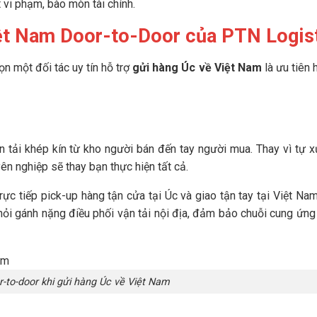
t vi phạm, bào mòn tài chính.
iệt Nam Door-to-Door của PTN Logis
họn một đối tác uy tín hỗ trợ
gửi hàng Úc về Việt Nam
là ưu tiên 
ận tải khép kín từ kho người bán đến tay người mua. Thay vì tự x
ên nghiệp sẽ thay bạn thực hiện tất cả.
ực tiếp pick-up hàng tận cửa tại Úc và giao tận tay tại Việt Nam
khỏi gánh nặng điều phối vận tải nội địa, đảm bảo chuỗi cung ứng
r-to-door khi gửi hàng Úc về Việt Nam