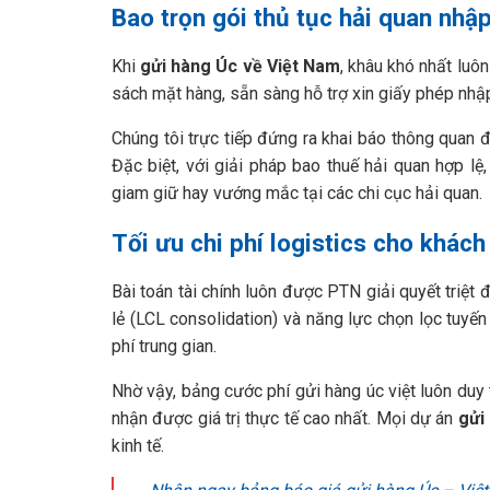
Bao trọn gói thủ tục hải quan nhậ
Khi
gửi hàng Úc về Việt Nam
, khâu khó nhất luô
sách mặt hàng, sẵn sàng hỗ trợ xin giấy phép nhập
Chúng tôi trực tiếp đứng ra khai báo thông quan 
Đặc biệt, với giải pháp bao thuế hải quan hợp lệ
giam giữ hay vướng mắc tại các chi cục hải quan.
Tối ưu chi phí logistics cho khác
Bài toán tài chính luôn được PTN giải quyết triệt
lẻ (LCL consolidation) và năng lực chọn lọc tuyến
phí trung gian.
Nhờ vậy, bảng cước phí gửi hàng úc việt luôn duy
nhận được giá trị thực tế cao nhất. Mọi dự án
gửi
kinh tế.