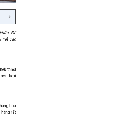
 khẩu. Để
 tiết các
nếu thiếu
 mỏi dưới
 hàng hóa
 hàng rất