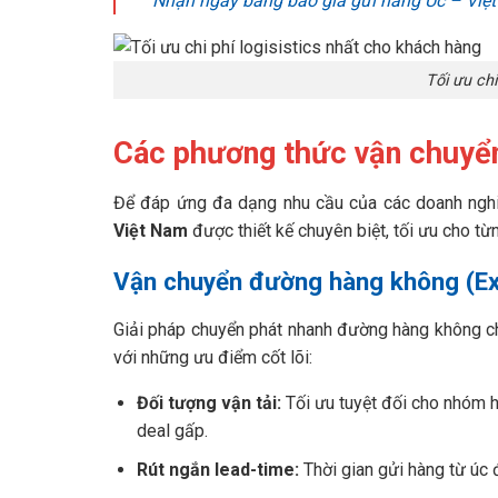
Nhận ngay bảng báo giá gửi hàng Úc – Việt 
Tối ưu chi
Các phương thức vận chuyển
Để đáp ứng đa dạng nhu cầu của các doanh ngh
Việt Nam
được thiết kế chuyên biệt, tối ưu cho từn
Vận chuyển đường hàng không (E
Giải pháp chuyển phát nhanh đường hàng không chí
với những ưu điểm cốt lõi:
Đối tượng vận tải:
Tối ưu tuyệt đối cho nhóm h
deal gấp.
Rút ngắn lead-time:
Thời gian gửi hàng từ úc đ