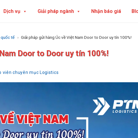
Dịch vụ
Giải pháp ngành
Nhận báo giá
Bl
 quốc tế
»
Giải pháp gửi hàng Úc về Việt Nam Door to Door uy tín 100%!
 Nam Door to Door uy tín 100%!
ập viên chuyên mục Logistics