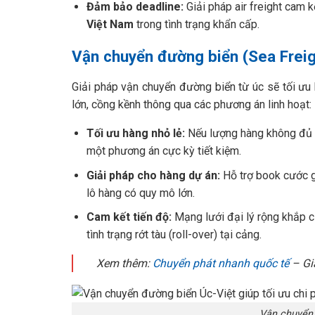
Đảm bảo deadline:
Giải pháp air freight cam 
Việt Nam
trong tình trạng khẩn cấp.
Vận chuyển đường biển (Sea Freig
Giải pháp vận chuyển đường biển từ úc sẽ tối ưu 
lớn, cồng kềnh thông qua các phương án linh hoạt:
Tối ưu hàng nhỏ lẻ:
Nếu lượng hàng không đủ đó
một phương án cực kỳ tiết kiệm.
Giải pháp cho hàng dự án:
Hỗ trợ book cước g
lô hàng có quy mô lớn.
Cam kết tiến độ:
Mạng lưới đại lý rộng khắp c
tình trạng rớt tàu (roll-over) tại cảng.
Xem thêm:
Chuyển phát nhanh quốc tế
– Giá
Vận chuyển đ