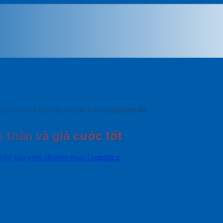
g xách tay đi Mỹ: Giải pháp an toàn và giá cước tốt
n toàn và giá cước tốt
Biên tập viên chuyên mục Logistics