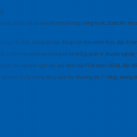
ng
lý và tài chính mà cá nhân thường không lường trước được khi tìm 
bằng văn bản, không có hợp đồng/vận đơn chính thức, đặt lô hà
ảy ra thường xuyên do không có hệ thống quản lý chuyên nghiệp 
g tuân thủ nghiêm ngặt các quy định của FDA hoặc USDA, dẫn đế
 giới hạn trọng lượng hàng xách tay (thường chỉ 7-10kg), không p