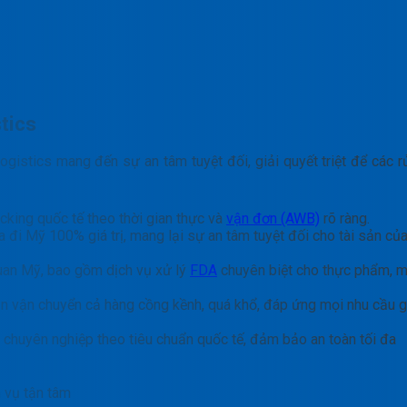
stics
istics mang đến sự an tâm tuyệt đối, giải quyết triệt để các rủ
king quốc tế theo thời gian thực và
vận đơn (AWB)
rõ ràng.
đi Mỹ 100% giá trị, mang lại sự an tâm tuyệt đối cho tài sản củ
quan Mỹ, bao gồm dịch vụ xử lý
FDA
chuyên biệt cho thực phẩm, 
n vận chuyển cả hàng cồng kềnh, quá khổ, đáp ứng mọi nhu cầu g
chuyên nghiệp theo tiêu chuẩn quốc tế, đảm bảo an toàn tối đa
h vụ tận tâm