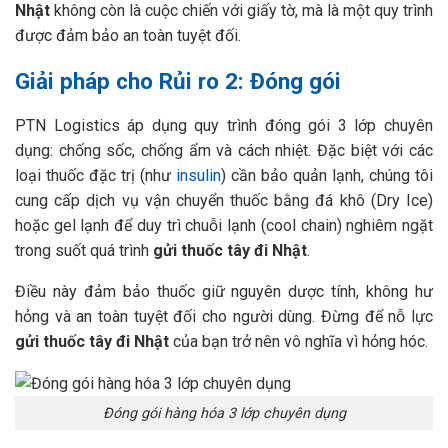
Nhật
không còn là cuộc chiến với giấy tờ, mà là một quy trình
được đảm bảo an toàn tuyệt đối.
Giải pháp cho Rủi ro 2: Đóng gói
PTN Logistics áp dụng quy trình đóng gói 3 lớp chuyên
dụng: chống sốc, chống ẩm và cách nhiệt. Đặc biệt với các
loại thuốc đặc trị (như
insulin
) cần bảo quản lạnh, chúng tôi
cung cấp dịch vụ vận chuyển thuốc bằng đá khô (Dry Ice)
hoặc gel lạnh để duy trì chuỗi lạnh (cool chain) nghiêm ngặt
trong suốt quá trình
gửi thuốc tây đi Nhật
.
Điều này đảm bảo thuốc giữ nguyên dược tính, không hư
hỏng và an toàn tuyệt đối cho người dùng. Đừng để nỗ lực
gửi thuốc tây đi Nhật
của bạn trở nên vô nghĩa vì hỏng hóc.
Đóng gói hàng hóa 3 lớp chuyên dụng