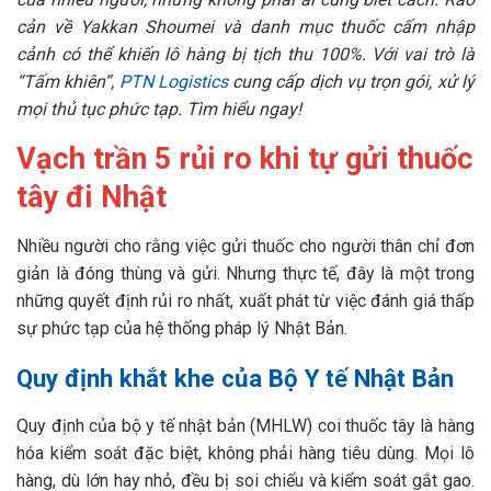
cản về Yakkan Shoumei và danh mục thuốc cấm nhập
cảnh có thể khiến lô hàng bị tịch thu 100%. Với vai trò là
“Tấm khiên”,
PTN Logistics
cung cấp dịch vụ trọn gói, xử lý
mọi thủ tục phức tạp. Tìm hiểu ngay!
Vạch trần 5 rủi ro khi tự gửi thuốc
tây đi Nhật
Nhiều người cho rằng việc gửi thuốc cho người thân chỉ đơn
giản là đóng thùng và gửi. Nhưng thực tế, đây là một trong
những quyết định rủi ro nhất, xuất phát từ việc đánh giá thấp
sự phức tạp của hệ thống pháp lý Nhật Bản.
Quy định khắt khe của Bộ Y tế Nhật Bản
Quy định của bộ y tế nhật bản (MHLW) coi thuốc tây là hàng
hóa kiểm soát đặc biệt, không phải hàng tiêu dùng. Mọi lô
hàng, dù lớn hay nhỏ, đều bị soi chiếu và kiểm soát gắt gao.