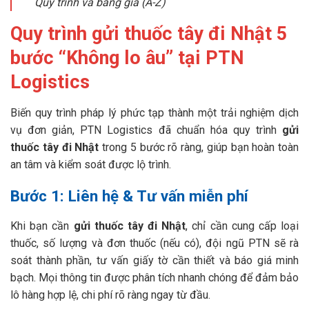
Quy trình và bảng giá (A-Z)
Quy trình gửi thuốc tây đi Nhật 5
bước “Không lo âu” tại PTN
Logistics
Biến quy trình pháp lý phức tạp thành một trải nghiệm dịch
vụ đơn giản, PTN Logistics đã chuẩn hóa quy trình
gửi
thuốc tây đi Nhật
trong 5 bước rõ ràng, giúp bạn hoàn toàn
an tâm và kiểm soát được lộ trình.
Bước 1: Liên hệ & Tư vấn miễn phí
Khi bạn cần
gửi thuốc tây đi Nhật
, chỉ cần cung cấp loại
thuốc, số lượng và đơn thuốc (nếu có), đội ngũ PTN sẽ rà
soát thành phần, tư vấn giấy tờ cần thiết và báo giá minh
bạch. Mọi thông tin được phân tích nhanh chóng để đảm bảo
lô hàng hợp lệ, chi phí rõ ràng ngay từ đầu.