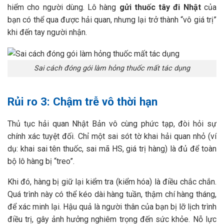
hiểm cho người dùng. Lô hàng
gửi thuốc tây đi Nhật
của
bạn có thể qua được hải quan, nhưng lại trở thành “vô giá trị”
khi đến tay người nhận.
Sai cách đóng gói làm hỏng thuốc mất tác dụng
Rủi ro 3: Chậm trễ vô thời hạn
Thủ tục hải quan Nhật Bản vô cùng phức tạp, đòi hỏi sự
chính xác tuyệt đối. Chỉ một sai sót tờ khai hải quan nhỏ (ví
dụ: khai sai tên thuốc, sai mã HS, giá trị hàng) là đủ để toàn
bộ lô hàng bị “treo”.
Khi đó, hàng bị giữ lại kiểm tra (kiểm hóa) là điều chắc chắn.
Quá trình này có thể kéo dài hàng tuần, thậm chí hàng tháng,
để xác minh lại. Hậu quả là người thân của bạn bị lỡ lịch trình
điều trị, gây ảnh hưởng nghiêm trọng đến sức khỏe. Nỗ lực