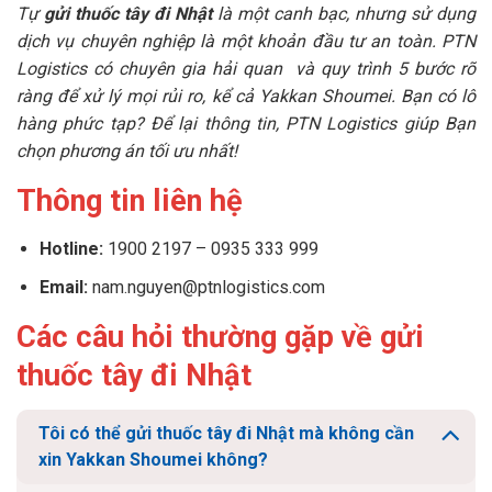
Tự
gửi thuốc tây đi Nhật
là một canh bạc, nhưng sử dụng
dịch vụ chuyên nghiệp là một khoản đầu tư an toàn. PTN
Logistics có chuyên gia hải quan và quy trình 5 bước rõ
ràng để xử lý mọi rủi ro, kể cả Yakkan Shoumei. Bạn có lô
hàng phức tạp? Để lại thông tin, PTN Logistics giúp Bạn
chọn phương án tối ưu nhất!
Thông tin liên hệ
Hotline:
1900 2197 – 0935 333 999
Email:
nam.nguyen@ptnlogistics.com
Các câu hỏi thường gặp về gửi
thuốc tây đi Nhật
Tôi có thể gửi thuốc tây đi Nhật mà không cần
xin Yakkan Shoumei không?