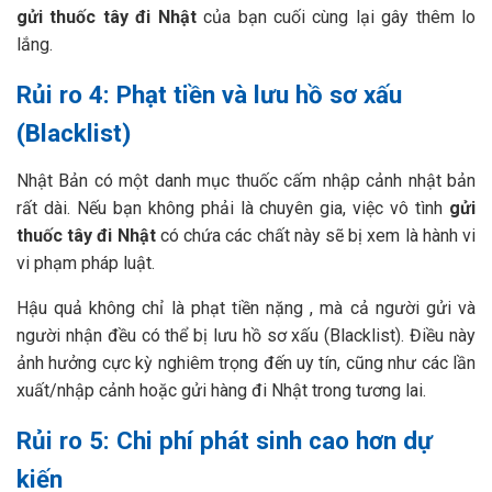
gửi thuốc tây đi Nhật
của bạn cuối cùng lại gây thêm lo
lắng.
Rủi ro 4: Phạt tiền và lưu hồ sơ xấu
(Blacklist)
Nhật Bản có một danh mục thuốc cấm nhập cảnh nhật bản
rất dài. Nếu bạn không phải là chuyên gia, việc vô tình
gửi
thuốc tây đi Nhật
có chứa các chất này sẽ bị xem là hành vi
vi phạm pháp luật.
Hậu quả không chỉ là phạt tiền nặng , mà cả người gửi và
người nhận đều có thể bị lưu hồ sơ xấu (Blacklist). Điều này
ảnh hưởng cực kỳ nghiêm trọng đến uy tín, cũng như các lần
xuất/nhập cảnh hoặc gửi hàng đi Nhật trong tương lai.
Rủi ro 5: Chi phí phát sinh cao hơn dự
kiến