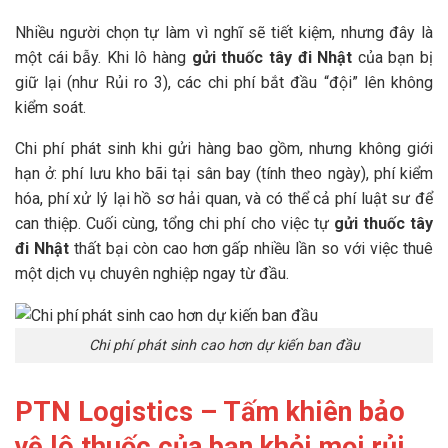
Nhiều người chọn tự làm vì nghĩ sẽ tiết kiệm, nhưng đây là
một cái bẫy. Khi lô hàng
gửi thuốc tây đi Nhật
của bạn bị
giữ lại (như Rủi ro 3), các chi phí bắt đầu “đội” lên không
kiểm soát.
Chi phí phát sinh khi gửi hàng bao gồm, nhưng không giới
hạn ở: phí lưu kho bãi tại sân bay (tính theo ngày), phí kiểm
hóa, phí xử lý lại hồ sơ hải quan, và có thể cả phí luật sư để
can thiệp. Cuối cùng, tổng chi phí cho việc tự
gửi thuốc tây
đi Nhật
thất bại còn cao hơn gấp nhiều lần so với việc thuê
một dịch vụ chuyên nghiệp ngay từ đầu.
Chi phí phát sinh cao hơn dự kiến ban đầu
PTN Logistics – Tấm khiên bảo
vệ lô thuốc của bạn khỏi mọi rủi