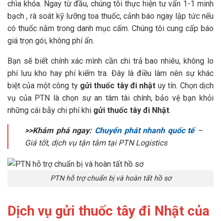
chìa khóa. Ngay từ đầu, chúng tôi thực hiện tư vấn 1-1 minh
bạch , rà soát kỹ lưỡng toa thuốc, cảnh báo ngay lập tức nếu
có thuốc nằm trong danh mục cấm. Chúng tôi cung cấp báo
giá trọn gói, không phí ẩn.
Bạn sẽ biết chính xác mình cần chi trả bao nhiêu, không lo
phí lưu kho hay phí kiểm tra. Đây là điều làm nên sự khác
biệt của một công ty
gửi thuốc tây đi nhật
uy tín. Chọn dịch
vụ của PTN là chọn sự an tâm tài chính, bảo vệ bạn khỏi
những cái bẫy chi phí khi
gửi thuốc tây đi Nhật
.
>>Khám phá ngay:
Chuyển phát nhanh quốc tế
–
Giá tốt, dịch vụ tận tâm tại PTN Logistics
PTN hỗ trợ chuẩn bị và hoàn tất hồ sơ
Dịch vụ gửi thuốc tây đi Nhật của