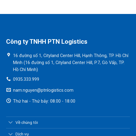
Công ty TNHH PTN Logistics
16 đường số 1, Cityland Center Hill, Hạnh Thông, TP. Hồ Chí
Minh (16 đường số 1, Cityland Center Hill, P.7, Gò Vấp, TP.
Hồ Chí Minh)
0935.333.999
nam.nguyen@ptnlogistics.com
Thứ hai - Thứ bảy: 08.00 - 18.00
Về chúng tôi
Dịch vụ