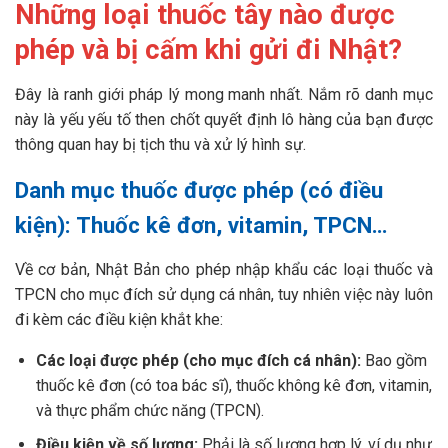
Những loại thuốc tây nào được
phép và bị cấm khi gửi đi Nhật?
Đây là ranh giới pháp lý mong manh nhất. Nắm rõ danh mục
này là yếu yếu tố then chốt quyết định lô hàng của bạn được
thông quan hay bị tịch thu và xử lý hình sự.
Danh mục thuốc được phép (có điều
kiện): Thuốc kê đơn, vitamin, TPCN…
Về cơ bản, Nhật Bản cho phép nhập khẩu các loại thuốc và
TPCN cho mục đích sử dụng cá nhân, tuy nhiên việc này luôn
đi kèm các điều kiện khắt khe:
Các loại được phép (cho mục đích cá nhân):
Bao gồm
thuốc kê đơn (có toa bác sĩ), thuốc không kê đơn, vitamin,
và thực phẩm chức năng (TPCN).
Điều kiện về số lượng:
Phải là số lượng hợp lý, ví dụ như