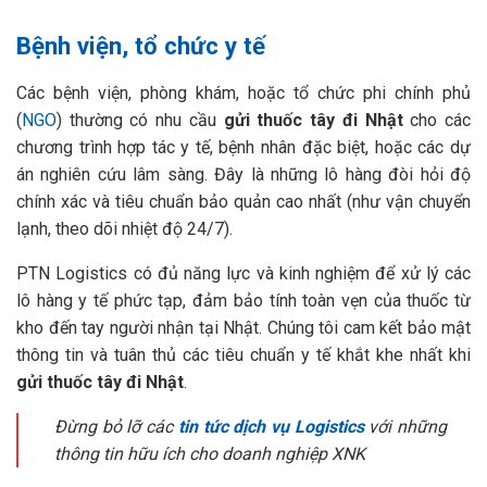
Bệnh viện, tổ chức y tế
Các bệnh viện, phòng khám, hoặc tổ chức phi chính phủ
(
NGO
) thường có nhu cầu
gửi thuốc tây đi Nhật
cho các
chương trình hợp tác y tế, bệnh nhân đặc biệt, hoặc các dự
án nghiên cứu lâm sàng. Đây là những lô hàng đòi hỏi độ
chính xác và tiêu chuẩn bảo quản cao nhất (như vận chuyển
lạnh, theo dõi nhiệt độ 24/7).
PTN Logistics có đủ năng lực và kinh nghiệm để xử lý các
lô hàng y tế phức tạp, đảm bảo tính toàn vẹn của thuốc từ
kho đến tay người nhận tại Nhật. Chúng tôi cam kết bảo mật
thông tin và tuân thủ các tiêu chuẩn y tế khắt khe nhất khi
gửi thuốc tây đi Nhật
.
Đừng bỏ lỡ các
tin tức dịch vụ Logistics
với những
thông tin hữu ích cho doanh nghiệp XNK