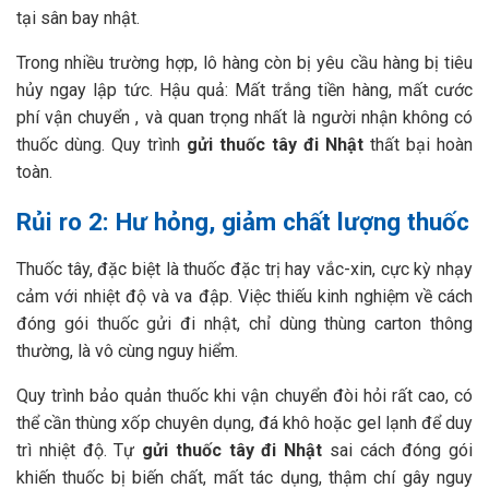
tại sân bay nhật.
Trong nhiều trường hợp, lô hàng còn bị yêu cầu hàng bị tiêu
hủy ngay lập tức. Hậu quả: Mất trắng tiền hàng, mất cước
phí vận chuyển , và quan trọng nhất là người nhận không có
thuốc dùng. Quy trình
gửi thuốc tây đi Nhật
thất bại hoàn
toàn.
Rủi ro 2: Hư hỏng, giảm chất lượng thuốc
Thuốc tây, đặc biệt là thuốc đặc trị hay vắc-xin, cực kỳ nhạy
cảm với nhiệt độ và va đập. Việc thiếu kinh nghiệm về cách
đóng gói thuốc gửi đi nhật, chỉ dùng thùng carton thông
thường, là vô cùng nguy hiểm.
Quy trình bảo quản thuốc khi vận chuyển đòi hỏi rất cao, có
thể cần thùng xốp chuyên dụng, đá khô hoặc gel lạnh để duy
trì nhiệt độ. Tự
gửi thuốc tây đi Nhật
sai cách đóng gói
khiến thuốc bị biến chất, mất tác dụng, thậm chí gây nguy