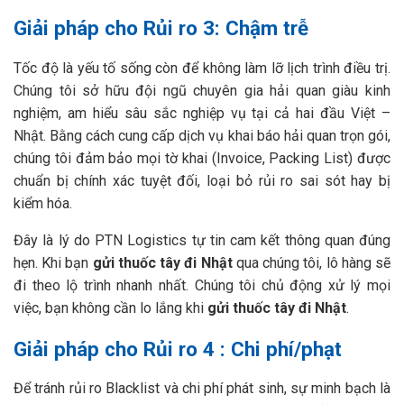
Giải pháp cho Rủi ro 3: Chậm trễ
Tốc độ là yếu tố sống còn để không làm lỡ lịch trình điều trị.
Chúng tôi sở hữu đội ngũ chuyên gia hải quan giàu kinh
nghiệm, am hiểu sâu sắc nghiệp vụ tại cả hai đầu Việt –
Nhật. Bằng cách cung cấp dịch vụ khai báo hải quan trọn gói,
chúng tôi đảm bảo mọi tờ khai (Invoice, Packing List) được
chuẩn bị chính xác tuyệt đối, loại bỏ rủi ro sai sót hay bị
kiểm hóa.
Đây là lý do PTN Logistics tự tin cam kết thông quan đúng
hẹn. Khi bạn
gửi thuốc tây đi Nhật
qua chúng tôi, lô hàng sẽ
đi theo lộ trình nhanh nhất. Chúng tôi chủ động xử lý mọi
việc, bạn không cần lo lắng khi
gửi thuốc tây đi Nhật
.
Giải pháp cho Rủi ro 4 : Chi phí/phạt
Để tránh rủi ro Blacklist và chi phí phát sinh, sự minh bạch là