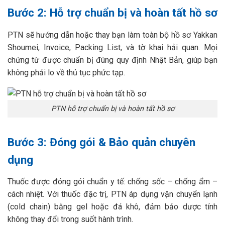
Bước 2: Hỗ trợ chuẩn bị và hoàn tất hồ sơ
PTN sẽ hướng dẫn hoặc thay bạn làm toàn bộ hồ sơ Yakkan
Shoumei, Invoice, Packing List, và tờ khai hải quan. Mọi
chứng từ được chuẩn bị đúng quy định Nhật Bản, giúp bạn
không phải lo về thủ tục phức tạp.
PTN hỗ trợ chuẩn bị và hoàn tất hồ sơ
Bước 3: Đóng gói & Bảo quản chuyên
dụng
Thuốc được đóng gói chuẩn y tế: chống sốc – chống ẩm –
cách nhiệt. Với thuốc đặc trị, PTN áp dụng vận chuyển lạnh
(cold chain) bằng gel hoặc đá khô, đảm bảo dược tính
không thay đổi trong suốt hành trình.