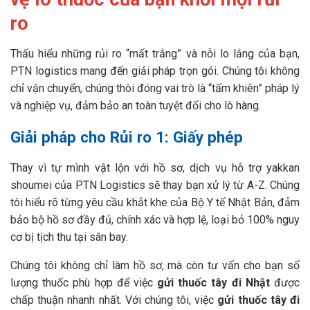
ro
Thấu hiểu những rủi ro “mất trắng” và nỗi lo lắng của bạn,
PTN logistics mang đến giải pháp trọn gói. Chúng tôi không
chỉ vận chuyển, chúng thôi đóng vai trò là “tấm khiên” pháp lý
và nghiệp vụ, đảm bảo an toàn tuyệt đối cho lô hàng.
Giải pháp cho Rủi ro 1: Giấy phép
Thay vì tự mình vật lộn với hồ sơ, dịch vụ hỗ trợ yakkan
shoumei của PTN Logistics sẽ thay bạn xử lý từ A-Z. Chúng
tôi hiểu rõ từng yêu cầu khắt khe của Bộ Y tế Nhật Bản, đảm
bảo bộ hồ sơ đầy đủ, chính xác và hợp lệ, loại bỏ 100% nguy
cơ bị tịch thu tại sân bay.
Chúng tôi không chỉ làm hồ sơ, mà còn tư vấn cho bạn số
lượng thuốc phù hợp để việc
gửi thuốc tây đi Nhật
được
chấp thuận nhanh nhất. Với chúng tôi, việc
gửi thuốc tây đi