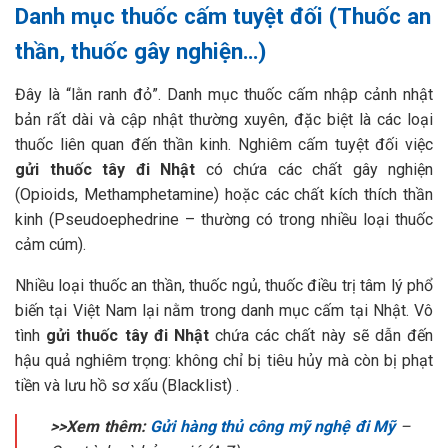
Danh mục thuốc cấm tuyệt đối (Thuốc an
thần, thuốc gây nghiện…)
Đây là “lằn ranh đỏ”. Danh mục thuốc cấm nhập cảnh nhật
bản rất dài và cập nhật thường xuyên, đặc biệt là các loại
thuốc liên quan đến thần kinh. Nghiêm cấm tuyệt đối việc
gửi thuốc tây đi Nhật
có chứa các chất gây nghiện
(Opioids, Methamphetamine) hoặc các chất kích thích thần
kinh (Pseudoephedrine – thường có trong nhiều loại thuốc
cảm cúm).
Nhiều loại thuốc an thần, thuốc ngủ, thuốc điều trị tâm lý phổ
biến tại Việt Nam lại nằm trong danh mục cấm tại Nhật. Vô
tình
gửi thuốc tây đi Nhật
chứa các chất này sẽ dẫn đến
hậu quả nghiêm trọng: không chỉ bị tiêu hủy mà còn bị phạt
tiền và lưu hồ sơ xấu (Blacklist) .
>>Xem thêm:
Gửi hàng thủ công mỹ nghệ đi Mỹ
–