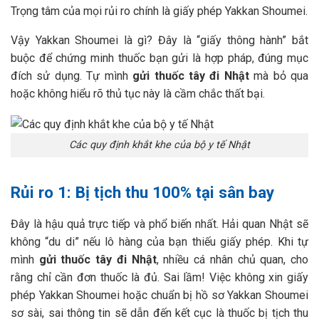
Trọng tâm của mọi rủi ro chính là giấy phép Yakkan Shoumei.
Vậy Yakkan Shoumei là gì? Đây là “giấy thông hành” bắt
buộc để chứng minh thuốc bạn gửi là hợp pháp, đúng mục
đích sử dụng. Tự mình
gửi thuốc tây đi Nhật
mà bỏ qua
hoặc không hiểu rõ thủ tục này là cầm chắc thất bại.
Các quy định khắt khe của bộ y tế Nhật
Rủi ro 1: Bị tịch thu 100% tại sân bay
Đây là hậu quả trực tiếp và phổ biến nhất. Hải quan Nhật sẽ
không “du di” nếu lô hàng của bạn thiếu giấy phép. Khi tự
mình
gửi thuốc tây đi Nhật
, nhiều cá nhân chủ quan, cho
rằng chỉ cần đơn thuốc là đủ. Sai lầm! Việc không xin giấy
phép Yakkan Shoumei hoặc chuẩn bị hồ sơ Yakkan Shoumei
sơ sài, sai thông tin sẽ dẫn đến kết cục là thuốc bị tịch thu