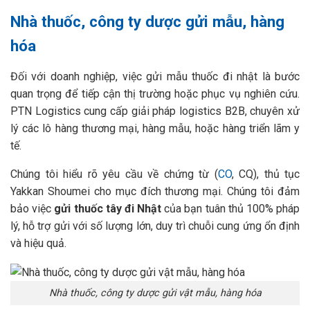
Nhà thuốc, công ty dược gửi mẫu, hàng
hóa
Đối với doanh nghiệp, việc gửi mẫu thuốc đi nhật là bước
quan trọng để tiếp cận thị trường hoặc phục vụ nghiên cứu.
PTN Logistics cung cấp giải pháp logistics B2B, chuyên xử
lý các lô hàng thương mại, hàng mẫu, hoặc hàng triển lãm y
tế.
Chúng tôi hiểu rõ yêu cầu về chứng từ (
CO
, CQ), thủ tục
Yakkan Shoumei cho mục đích thương mại. Chúng tôi đảm
bảo việc
gửi thuốc tây đi Nhật
của bạn tuân thủ 100% pháp
lý, hỗ trợ gửi với số lượng lớn, duy trì chuỗi cung ứng ổn định
và hiệu quả.
Nhà thuốc, công ty dược gửi vật mẫu, hàng hóa