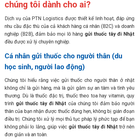
chúng tôi dành cho ai?
Dịch vụ của PTN Logistics được thiết kế linh hoạt, đáp ứng
nhu cầu đặc thù của cả khách hàng cá nhân (B2C) và doanh
nghiệp (B2B), đảm bảo mọi lô hàng
gửi thuốc tây đi Nhật
đều được xử lý chuyên nghiệp.
Cá nhân gửi thuốc cho người thân (du
học sinh, người lao động)
Chúng tôi hiểu rằng việc gửi thuốc cho người thân ở nhật
không chỉ là gửi hàng, mà là gửi gắm sự an tâm và tình yêu
thương. Dù là thuốc đặc trị, thuốc theo toa hay vitamin, quy
trình
gửi thuốc tây đi Nhật
của chúng tôi đảm bảo người
thân của bạn nhận được thuốc đúng hẹn, không bị gián đoạn
điều trị. Chúng tôi xử lý mọi thủ tục pháp lý phức tạp để bạn
không phải lo lắng, giúp việc
gửi thuốc tây đi Nhật
trở nên
đơn giản và an toàn.