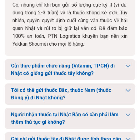
Có, nhưng chỉ khi bạn gửi số lượng cực kỳ ít (ví dụ:
dùng trong 2-3 tuần) và là thuốc không kê đơn. Tuy
nhiên, quyền quyết định cuối cùng vẫn thuộc về hải
quan Nhật và rủi ro bị giữ lại vẫn có. Để đảm bảo
100% an toàn, PTN Logistics khuyên bạn nên xin
Yakkan Shoumei cho mọi lô hàng.
Gửi thực phẩm chức năng (Vitamin, TPCN) đi
Nhật có giống gửi thuốc tây không?
Tôi có thể gửi thuốc Bắc, thuốc Nam (thuốc
Đông y) đi Nhật không?
Người nhận thuốc tại Nhật Bản có cần phải làm
thêm thủ tục gì không?
Chi phí gửi thuốc tây đi Nhật được tính theo cân