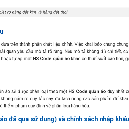
iệt rõ hàng dệt kim và hàng dệt thoi
ệu
dựa trên thành phần chất liệu chính. Việc khai báo chung chung
 hải quan yêu cầu mô tả rõ ràng. Nếu mô tả không đủ chi tiết, cơ
óa hoặc tự áp một
HS Code quần áo
khác có thuế suất cao hơn, gâ
uần áo sẽ được phân loại theo một
HS Code quần áo
duy nhất c
ời không nắm rõ quy tắc này đã tách riêng các sản phẩm để khai
ó thể vi phạm quy định về phân loại hàng hóa.
áo đã qua sử dụng) và chính sách nhập khẩ