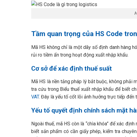
H
Tầm quan trọng của HS Code tron
Mã HS không chỉ là một dãy số định danh hàng hóa 
rủi ro tiềm ẩn trong hoạt động xuất nhập khẩu.
Cơ sở để xác định thuế suất
Mã HS là nền tảng pháp lý bắt buộc, không phải 
tra cứu trong Biểu thuế xuất nhập khẩu để biết c
VAT
. Đây là yếu tố cốt lõi ảnh hưởng trực tiếp đến 
Yếu tố quyết định chính sách mặt h
Ngoài thuế, mã HS còn là “chìa khóa” để xác định
biết sản phẩm có cần giấy phép, kiểm tra chuyê