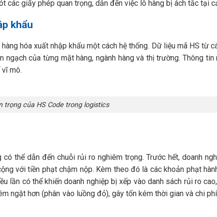
t các giấy phép quan trọng, dẫn đến việc lô hàng bị ách tắc tại c
ập khẩu
hàng hóa xuất nhập khẩu một cách hệ thống. Dữ liệu mã HS từ cá
m ngạch của từng mặt hàng, ngành hàng và thị trường. Thông tin
 vĩ mô.
trọng của HS Code trong logistics
 có thể dẫn đến chuỗi rủi ro nghiêm trọng. Trước hết, doanh ngh
u cộng với tiền phạt chậm nộp. Kèm theo đó là các khoản phạt hành
nhiều lần có thể khiến doanh nghiệp bị xếp vào danh sách rủi ro cao
êm ngặt hơn (phân vào luồng đỏ), gây tốn kém thời gian và chi phí