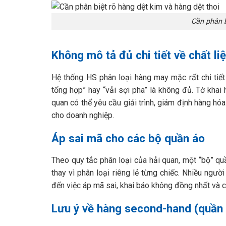
Cần phân b
Không mô tả đủ chi tiết về chất li
Hệ thống HS phân loại hàng may mặc rất chi tiết 
tổng hợp” hay “vải sợi pha” là không đủ. Tờ khai
quan có thể yêu cầu giải trình, giám định hàng h
cho doanh nghiệp.
Áp sai mã cho các bộ quần áo
Theo quy tắc phân loại của hải quan, một “bộ” q
thay vì phân loại riêng lẻ từng chiếc. Nhiều ngư
đến việc áp mã sai, khai báo không đồng nhất và c
Lưu ý về hàng second-hand (quần 