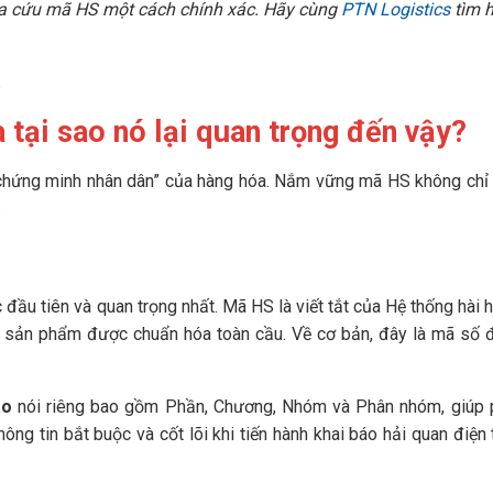
 tra cứu mã HS một cách chính xác. Hãy cùng
PTN Logistics
tìm h
.
 tại sao nó lại quan trọng đến vậy?
 chứng minh nhân dân” của hàng hóa. Nắm vững mã HS không chỉ
.
 đầu tiên và quan trọng nhất. Mã HS là viết tắt của Hệ thống hài 
i sản phẩm được chuẩn hóa toàn cầu. Về cơ bản, đây là mã số 
áo
nói riêng bao gồm Phần, Chương, Nhóm và Phân nhóm, giúp p
hông tin bắt buộc và cốt lõi khi tiến hành khai báo hải quan điện 