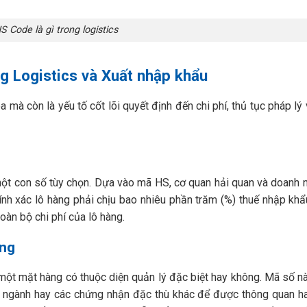
S Code là gì trong logistics
g Logistics và Xuất nhập khẩu
mà còn là yếu tố cốt lõi quyết định đến chi phí, thủ tục pháp lý
một con số tùy chọn. Dựa vào mã HS, cơ quan hải quan và doanh 
hính xác lô hàng phải chịu bao nhiêu phần trăm (%) thuế nhập kh
toàn bộ chi phí của lô hàng.
àng
 một mặt hàng có thuộc diện quản lý đặc biệt hay không. Mã số n
n ngành hay các chứng nhận đặc thù khác để được thông quan h