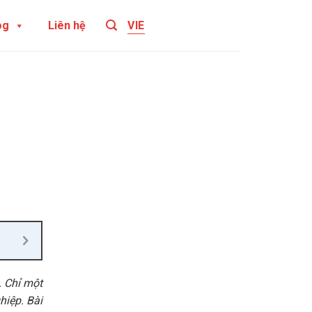
og
Liên hệ
VIE
. Chỉ một
hiệp. Bài