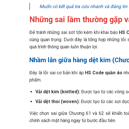
Muốn có kết quả tra cứu nhanh và đáng tin 
Những sai lầm thường gặp v
Để tránh những sai sót tốn kém khi khai báo
HS C
cùng quan trọng. Dưới đây là tổng hợp những lỗi 
quá trình thông quan luôn thuận lợi.
Nhầm lẫn giữa hàng dệt kim (Chươ
Đây là lỗi sai cơ bản khi áp
HS Code quần áo
như
phẩm.
Vải dệt kim (knitted):
Được tạo từ các vòng sợi
Vải dệt thoi (woven):
Được tạo từ các sợi dọc 
Việc chọn sai giữa Chương 61 và 62 sẽ khiến to
chính sách mặt hàng ngay từ bước đầu tiên.