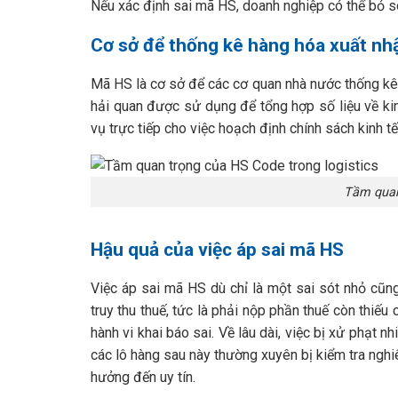
Nếu xác định sai mã HS, doanh nghiệp có thể bỏ só
Cơ sở để thống kê hàng hóa xuất nh
Mã HS là cơ sở để các cơ quan nhà nước thống kê 
hải quan được sử dụng để tổng hợp số liệu về ki
vụ trực tiếp cho việc hoạch định chính sách kinh tế
Tầm quan 
Hậu quả của việc áp sai mã HS
Việc áp sai mã HS dù chỉ là một sai sót nhỏ cũng
truy thu thuế, tức là phải nộp phần thuế còn thiế
hành vi khai báo sai. Về lâu dài, việc bị xử phạt 
các lô hàng sau này thường xuyên bị kiểm tra nghi
hưởng đến uy tín.