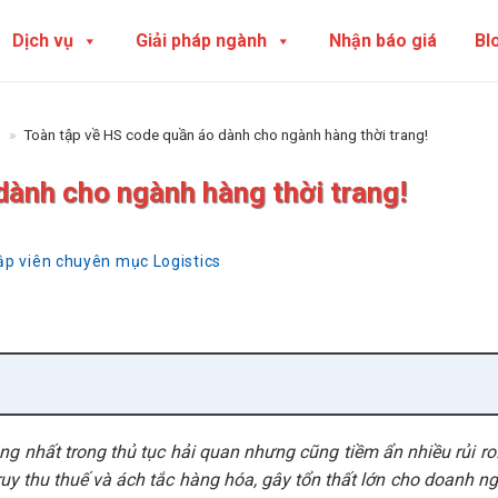
Dịch vụ
Giải pháp ngành
Nhận báo giá
Bl
p
»
Toàn tập về HS code quần áo dành cho ngành hàng thời trang!
dành cho ngành hàng thời trang!
tập viên chuyên mục Logistics
ng nhất trong thủ tục hải quan nhưng cũng tiềm ẩn nhiều rủi ro
truy thu thuế và ách tắc hàng hóa, gây tổn thất lớn cho doanh ng