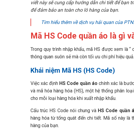
viết này sẽ cung cấp hướng dẫn chi tiết để bạn
để đảm bảo an toàn cho lô hàng của bạn.
Tìm hiểu thêm về dịch vụ hải quan của PTN
Mã HS Code quần áo là gì và
Trong quy trình nhập khẩu, mã HS được xem là “
thông quan suôn sẻ mà còn tối ưu chi phí hiệu quả
Khái niệm Mã HS (HS Code)
Việc xác định
HS Code quần áo
chính xác là bước
và mã hóa hàng hóa (HS), một hệ thống phân loạ
cho mỗi loại hàng hóa khi xuất nhập khẩu.
Cấu trúc HS Code nói chung và
HS Code quần 
hàng hóa từ tổng quát đến chi tiết. Mã số này là t
hàng của bạn.