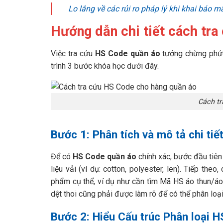
Lo lắng về các rủi ro pháp lý khi khai báo
Hướng dẫn chi tiết cách tr
Việc tra cứu
HS Code
quần áo
tưởng chừng phức 
trình 3 bước khóa học dưới đây.
Cách tr
Bước 1: Phân tích và mô tả chi ti
Để có
HS Code quần áo
chính xác, bước đầu tiên 
liệu vải (ví dụ: cotton, polyester, len). Tiếp th
phẩm cụ thể, ví dụ như cần tìm Mã HS áo thun/á
dệt thoi cũng phải được làm rõ để có thể phân lo
Bước 2: Hiểu Cấu trúc Phân loại 