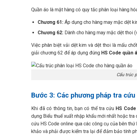
Quần áo là mặt hàng có quy tắc phân loại hàng hó
Chương 61:
Áp dụng cho hàng may mặc dệt kim (
Chương 62:
Dành cho hàng may mặc dệt thoi (vả
Việc phân biệt vải dệt kim và dệt thoi là mấu ch
giải chương 62 để áp dụng đúng
HS Code quần 
Cấu trúc 
Bước 3: Các phương pháp tra cứu
Khi đã có thông tin, bạn có thể tra cứu
HS Code
dụng Biểu thuế xuất nhập khẩu mới nhất hoặc tra 
cứu HS Code online qua các công cụ của bên thứ ba
khảo và phải được kiểm tra lại để đảm bảo tính ph