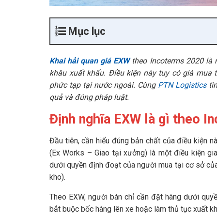
Mục lục
Khai hải quan giá EXW
theo Incoterms 2020 là m
khâu xuất khẩu. Điều kiện này tuy có giá mua 
phức tạp tại nước ngoài. Cùng
PTN Logistics
tì
quả và đúng pháp luật.
Định nghĩa EXW là gì theo 
Đầu tiên, cần hiểu đúng bản chất của điều kiện nà
(Ex Works – Giao tại xưởng) là một điều kiện gi
dưới quyền định đoạt của người mua tại cơ sở của
kho).
Theo EXW, người bán chỉ cần đặt hàng dưới quyề
bắt buộc bốc hàng lên xe hoặc làm thủ tục xuất khẩ