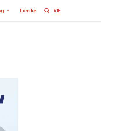
og
Liên hệ
VIE