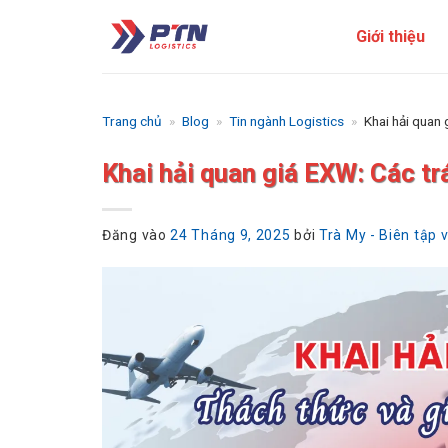
Bỏ
Giới thiệu
qua
nội
dung
Trang chủ
»
Blog
»
Tin ngành Logistics
»
Khai hải quan 
Khai hải quan giá EXW: Các trá
Đăng vào
24 Tháng 9, 2025
bởi
Trà My - Biên tập 