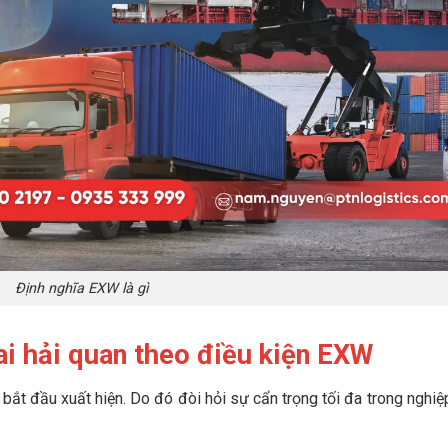
Định nghĩa EXW là gì
hai hải quan theo điều kiện EXW
n bắt đầu xuất hiện. Do đó đòi hỏi sự cẩn trọng tối đa trong nghiệ