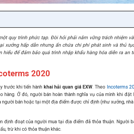
ột quy trình phức tạp. Đòi hỏi phải nắm vững trách nhiệm và 
tại xưởng hấp dẫn nhưng ẩn chứa chi phí phát sinh và thủ tụ
m hiểu để đảm bảo quá trình nhập khẩu hàng hóa diễn ra an t
Incoterms 2020
y trước khi tiến hành
khai hải quan giá EXW
. Theo
Incoterms 2
ao hàng. Ở đó, người bán hoàn thành nghĩa vụ của mình khi đặt
 người bán hoặc tại một địa điểm được chỉ định (như xưởng, nhà
n định đoạt của người mua tại địa điểm đã thỏa thuận. Người 
u, trừ khi có thỏa thuận khác.