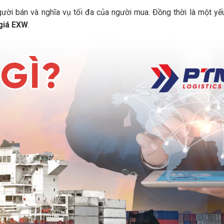
 người bán và nghĩa vụ tối đa của người mua. Đồng thời là một yế
 giá EXW
.