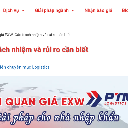
Dịch vụ
Giải pháp ngành
Nhận báo giá
Bl
giá EXW: Các trách nhiệm và rủi ro cần biết
ch nhiệm và rủi ro cần biết
viên chuyên mục Logistics