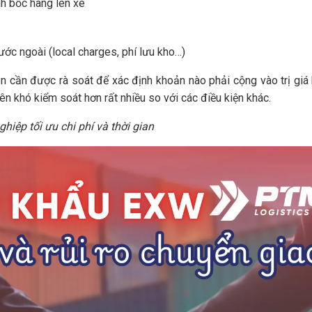
nh bốc hàng lên xe
nước ngoài (local charges, phí lưu kho…)
ên cần được rà soát để xác định khoản nào phải cộng vào trị giá 
ên khó kiểm soát hơn rất nhiều so với các điều kiện khác.
hiệp tối ưu chi phí và thời gian