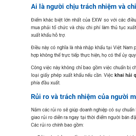
Ai là người chịu trách nhiệm và ch
Điểm khác biệt lớn nhất của EXW so với các điề
mua phải tổ chức và chịu chi phí làm thủ tục xuấ
xuất khẩu hỗ trợ.
Điều này có nghĩa là nhà nhập khẩu tại Việt Nam 
hợp không thể trực tiếp thực hiện, họ có thể ủy qu
Công việc này không chỉ bao gồm việc chuẩn bị ch
loại giấy phép xuất khẩu nếu cần. Việc
khai hải 
phía đầu xuất.
Rủi ro và trách nhiệm của người m
Nắm các rủi ro sẽ giúp doanh nghiệp có sự chuẩn 
giao rủi ro diễn ra ngay tại thời điểm người bán đ
Các rủi ro chính bao gồm: