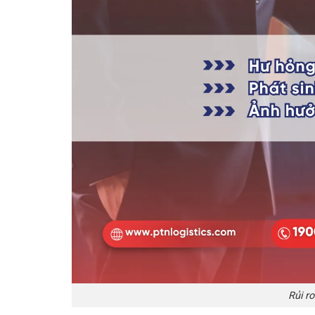
Rủi r