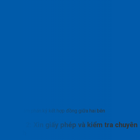
Đàm phán ký kết hợp đồng giữa hai bên
Bước 2: Xin giấy phép và kiểm tra chuyên
ngành