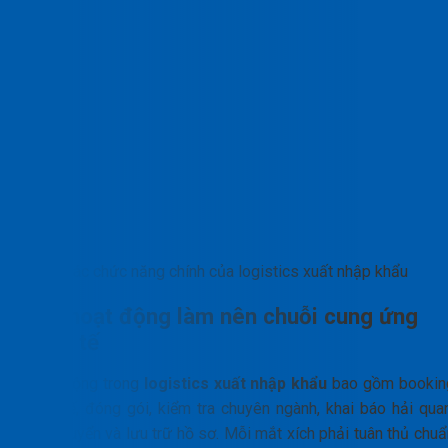
Các chức năng chính của logistics xuất nhập khẩu
Các hoạt động làm nên chuỗi cung ứng
quốc tế
Hoạt động trong
logistics xuất nhập khẩu
bao gồm bookin
quốc tế, đóng gói, kiểm tra chuyên ngành, khai báo hải quan
vận chuyển và lưu trữ hồ sơ. Mỗi mắt xích phải tuân thủ chuẩ