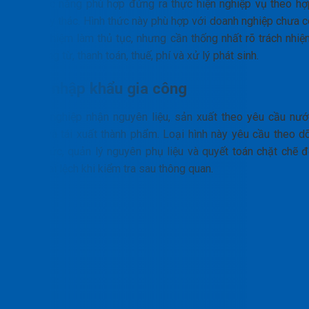
có chức năng phù hợp đứng ra thực hiện nghiệp vụ theo hợ
đồng ủy thác. Hình thức này phù hợp với doanh nghiệp chưa c
kinh nghiệm làm thủ tục, nhưng cần thống nhất rõ trách nhiệ
về chứng từ, thanh toán, thuế, phí và xử lý phát sinh.
Xuất nhập khẩu gia công
Doanh nghiệp nhận nguyên liệu, sản xuất theo yêu cầu nướ
ngoài và tái xuất thành phẩm. Loại hình này yêu cầu theo dõ
định mức, quản lý nguyên phụ liệu và quyết toán chặt chẽ đ
tránh sai lệch khi kiểm tra sau thông quan.