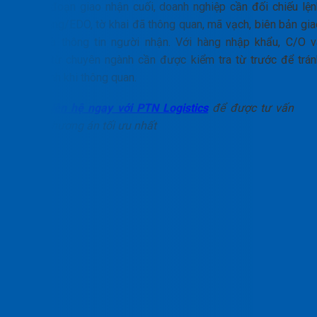
Ở giai đoạn giao nhận cuối, doanh nghiệp cần đối chiếu lện
giao hàng/EDO, tờ khai đã thông quan, mã vạch, biên bản gia
nhận và thông tin người nhận. Với hàng nhập khẩu, C/O v
chứng từ chuyên ngành cần được kiểm tra từ trước để trán
phát sinh khi thông quan.
Liên hệ ngay với PTN Logistics
để được tư vấn
phương án tối ưu nhất