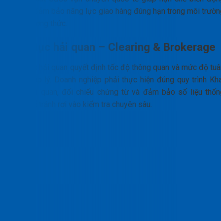
giá và đảm bảo năng lực giao hàng đúng hạn trong môi trườn
đa phương thức.
Thủ tục hải quan – Clearing & Brokerage
Thủ tục hải quan quyết định tốc độ thông quan và mức độ tuâ
thủ pháp lý. Doanh nghiệp phải thực hiện đúng quy trình Kha
báo hải quan, đối chiếu chứng từ và đảm bảo số liệu thốn
nhất để tránh rơi vào kiểm tra chuyên sâu.