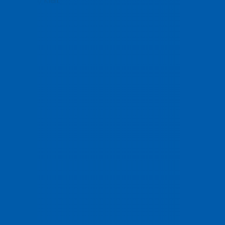
ngoài dự kiến.