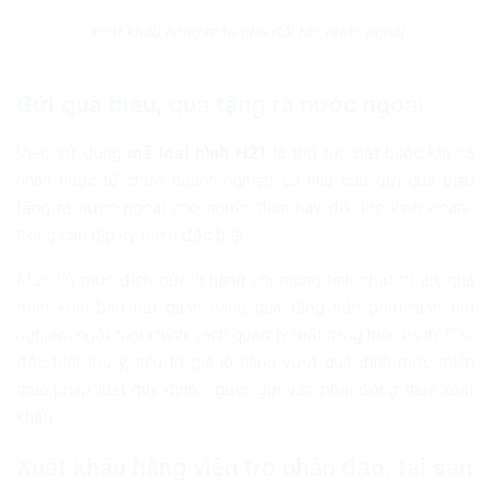
Xuất khẩu hàng mẫu cho đối tác nước ngoài
Gửi quà biếu, quà tặng ra nước ngoài
Việc sử dụng
mã loại hình H21
là thủ tục bắt buộc khi cá
nhân hoặc tổ chức doanh nghiệp có nhu cầu gửi quà biếu
tặng ra nước ngoài cho người thân hay đối tác kinh doanh
trong các dịp kỷ niệm đặc biệt.
Mặc dù mục đích gửi lô hàng chỉ mang tính chất tri ân, quá
trình khai báo hải quan hàng quà tặng vẫn phải tuân thủ
nghiêm ngặt mọi chính sách quản lý mặt hàng hiện hành. Cần
đặc biệt lưu ý, nếu trị giá lô hàng vượt quá định mức miễn
thuế pháp luật quy định, người gửi vẫn phải đóng thuế xuất
khẩu.
Xuất khẩu hàng viện trợ nhân đạo, tài sản