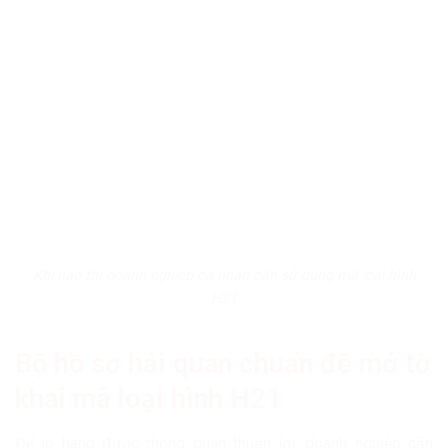
Khi nào thì doanh nghiệp cá nhân cần sử dụng mã loại hình
H21
Bộ hồ sơ hải quan chuẩn để mở tờ
khai mã loại hình H21
Để lô hàng được thông quan thuận lợi, doanh nghiệp cần