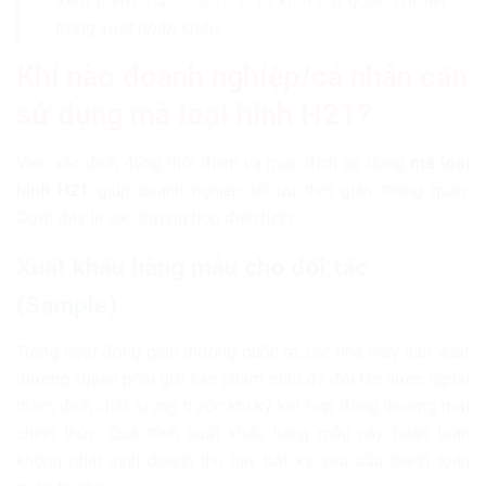
Xem thêm:
Các loại hình tờ khai hải quan
chi tiết
trong xuất nhập khẩu
Khi nào doanh nghiệp/cá nhân cần
sử dụng mã loại hình H21?
Việc xác định đúng thời điểm và mục đích áp dụng
mã loại
hình H21
giúp doanh nghiệp tối ưu thời gian thông quan.
Dưới đây là các trường hợp điển hình.
Xuất khẩu hàng mẫu cho đối tác
(Sample)
Trong hoạt động giao thương quốc tế, các nhà máy sản xuất
thường xuyên phải gửi sản phẩm mẫu để đối tác nước ngoài
thẩm định chất lượng trước khi ký kết hợp đồng thương mại
chính thức. Quá trình xuất khẩu hàng mẫu này hoàn toàn
không phát sinh doanh thu hay bất kỳ yêu cầu thanh toán