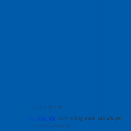
Những chi phí tiềm ẩn
Tư vấn miễn phí
cách phòng tránh các chi phí
phát sinh không đáng có.