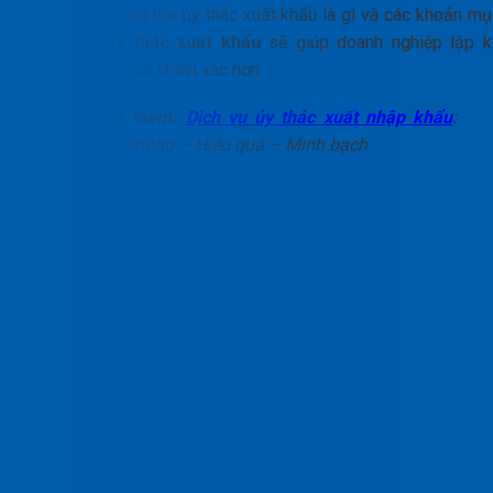
Việc hiểu rõ câu hỏi ủy thác xuất khẩu là gì và các khoản mụ
trong
phí ủy thác xuất khẩu
sẽ giúp doanh nghiệp lập k
hoạch ngân sách chính xác hơn.
>>Xem thêm:
Dịch vụ ủy thác xuất nhập khẩu
:
Nhanh chóng – Hiệu quả – Minh bạch