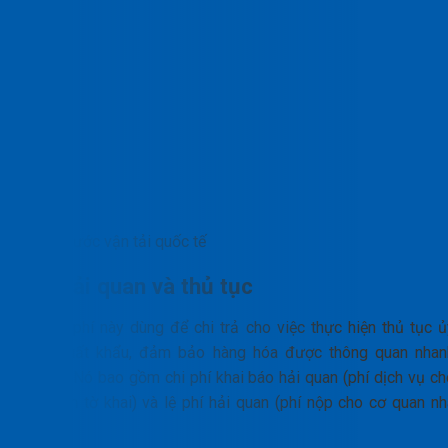
Cước vận tải quốc tế
Phí hải quan và thủ tục
Khoản phí này dùng để chi trả cho việc thực hiện thủ tục ủ
thác xuất khẩu, đảm bảo hàng hóa được thông quan nhan
chóng. Nó bao gồm chi phí khai báo hải quan (phí dịch vụ ch
việc lên tờ khai) và lệ phí hải quan (phí nộp cho cơ quan nh
nước).