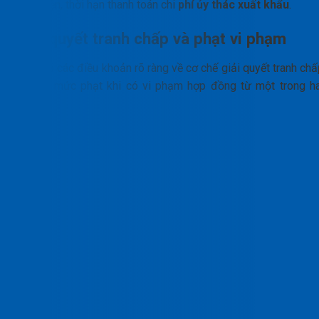
điều kiện, thời hạn thanh toán chi
phí ủy thác xuất khẩu
.
Giải quyết tranh chấp và phạt vi phạm
Phải có các điều khoản rõ ràng về cơ chế giải quyết tranh ch
và các mức phạt khi có vi phạm hợp đồng từ một trong ha
bên.