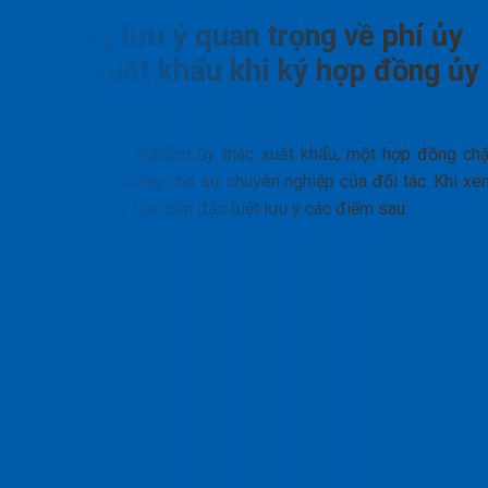
Những lưu ý quan trọng về phí ủy
thác xuất khẩu khi ký hợp đồng ủy
thác
Dựa trên kinh nghiệm ủy thác xuất khẩu, một hợp đồng chặ
chẽ là minh chứng cho sự chuyên nghiệp của đối tác. Khi xe
xét hợp đồng, bạn cần đặc biệt lưu ý các điểm sau: