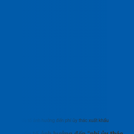
Yếu tố ảnh hưởng đến phí ủy thác xuất khẩu
Các yếu tố ảnh hưởng đến “phí ủy thác