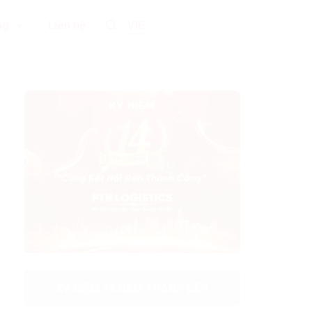
og
Liên hệ
VIE
KỶ NIỆM 14 NĂM THÀNH LẬP