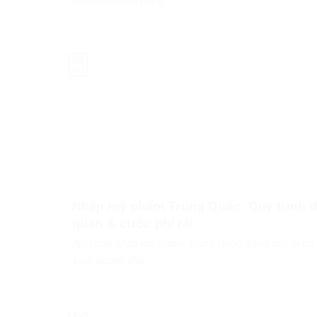
doanh nghiệp nâng...
09
Th3
Nhập mỹ phẩm Trung Quốc: Quy trình 
quan & cước phí rẻ!
Nhu cầu nhập mỹ phẩm Trung Quốc đang mở ra cơ 
kinh doanh đầy...