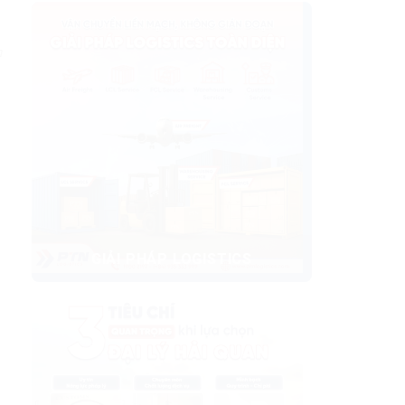
n
GIẢI PHÁP LOGISTICS