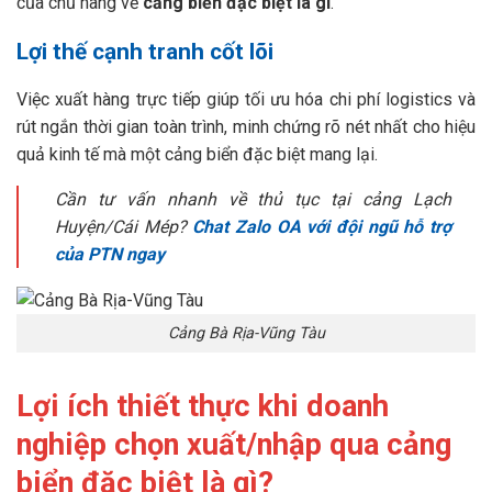
của chủ hàng về
cảng biển đặc biệt là gì
.
Lợi thế cạnh tranh cốt lõi
Việc xuất hàng trực tiếp giúp tối ưu hóa chi phí logistics và
rút ngắn thời gian toàn trình, minh chứng rõ nét nhất cho hiệu
quả kinh tế mà một cảng biển đặc biệt mang lại.
Cần tư vấn nhanh về thủ tục tại cảng Lạch
Huyện/Cái Mép?
Chat Zalo OA với đội ngũ hỗ trợ
của PTN ngay
Cảng Bà Rịa-Vũng Tàu
Lợi ích thiết thực khi doanh
nghiệp chọn xuất/nhập qua cảng
biển đặc biệt là gì?