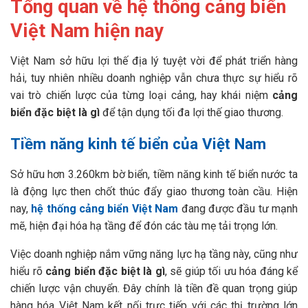
Tổng quan về hệ thống cảng biển
Việt Nam hiện nay
Việt Nam sở hữu lợi thế địa lý tuyệt vời để phát triển hàng
hải, tuy nhiên nhiều doanh nghiệp vẫn chưa thực sự hiểu rõ
vai trò chiến lược của từng loại cảng, hay khái niệm
cảng
biển đặc biệt là gì
để tận dụng tối đa lợi thế giao thương.
Tiềm năng kinh tế biển của Việt Nam
Sở hữu hơn 3.260km bờ biển, tiềm năng kinh tế biển nước ta
là động lực then chốt thúc đẩy giao thương toàn cầu. Hiện
nay,
hệ thống cảng biển Việt Nam
đang được đầu tư mạnh
mẽ, hiện đại hóa hạ tầng để đón các tàu mẹ tải trọng lớn.
Việc doanh nghiệp nắm vững năng lực hạ tầng này, cũng như
hiểu rõ
cảng biển đặc biệt là gì
, sẽ giúp tối ưu hóa đáng kể
chiến lược vận chuyển. Đây chính là tiền đề quan trọng giúp
hàng hóa Việt Nam kết nối trực tiếp với các thị trường lớn