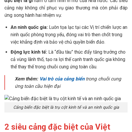
đặc biệt là gì
nằm ở tầm nhìn vĩ mô của Nhà nước. Các siêu
cảng này không chỉ phục vụ giao thương mà còn phải đáp
ứng song hành hai nhiệm vụ:
An ninh quốc gia:
Luôn tọa lạc tại các Vị trí chiến lược an
ninh quốc phòng trọng yếu, đóng vai trò then chốt trong
việc khẳng định và bảo vệ chủ quyền biển đảo.
Động lực kinh tế:
Là “đầu tàu” thúc đẩy tăng trưởng cho
cả vùng lãnh thổ, tạo ra lợi thế cạnh tranh quốc gia không
thể thay thế trong chuỗi cung ứng toàn cầu.
Xem thêm:
Vai trò của cảng biển
trong chuỗi cung
ứng toàn cầu hiện đại
Cảng biển đặc biệt là trụ cột kinh tế và an ninh quốc gia
2 siêu cảng đặc biệt của Việt