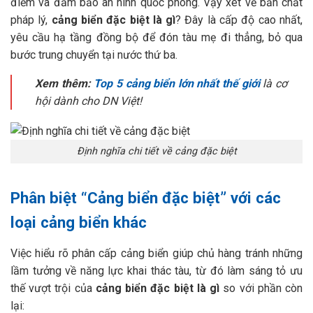
điểm và đảm bảo an ninh quốc phòng. Vậy xét về bản chất
pháp lý,
cảng biển đặc biệt là gì
? Đây là cấp độ cao nhất,
yêu cầu hạ tầng đồng bộ để đón tàu mẹ đi thẳng, bỏ qua
bước trung chuyển tại nước thứ ba.
Xem thêm:
Top 5 cảng biển lớn nhất thế giới
là cơ
hội dành cho DN Việt!
Định nghĩa chi tiết về cảng đặc biệt
Phân biệt “Cảng biển đặc biệt” với các
loại cảng biển khác
Việc hiểu rõ phân cấp cảng biển giúp chủ hàng tránh những
lầm tưởng về năng lực khai thác tàu, từ đó làm sáng tỏ ưu
thế vượt trội của
cảng biển đặc biệt là gì
so với phần còn
lại: