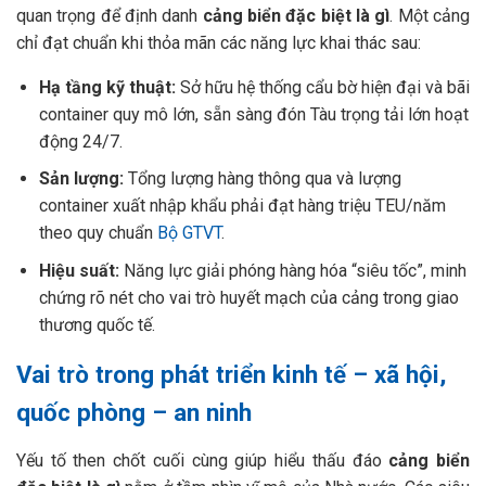
quan trọng để định danh
cảng biển đặc biệt là gì
. Một cảng
chỉ đạt chuẩn khi thỏa mãn các năng lực khai thác sau:
Hạ tầng kỹ thuật:
Sở hữu hệ thống cẩu bờ hiện đại và bãi
container quy mô lớn, sẵn sàng đón Tàu trọng tải lớn hoạt
động 24/7.
Sản lượng:
Tổng lượng hàng thông qua và lượng
container xuất nhập khẩu phải đạt hàng triệu TEU/năm
theo quy chuẩn
Bộ GTVT
.
Hiệu suất:
Năng lực giải phóng hàng hóa “siêu tốc”, minh
chứng rõ nét cho vai trò huyết mạch của cảng trong giao
thương quốc tế.
Vai trò trong phát triển kinh tế – xã hội,
quốc phòng – an ninh
Yếu tố then chốt cuối cùng giúp hiểu thấu đáo
cảng biển