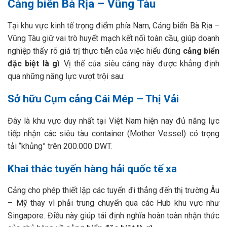
Cảng biển Bà Rịa – Vũng Tàu
Tại khu vực kinh tế trọng điểm phía Nam, Cảng biển Bà Rịa –
Vũng Tàu giữ vai trò huyết mạch kết nối toàn cầu, giúp doanh
nghiệp thấy rõ giá trị thực tiễn của việc hiểu đúng
cảng biển
đặc biệt là gì
. Vị thế của siêu cảng này được khẳng định
qua những năng lực vượt trội sau:
Sở hữu Cụm cảng Cái Mép – Thị Vải
Đây là khu vực duy nhất tại Việt Nam hiện nay đủ năng lực
tiếp nhận các siêu tàu container (Mother Vessel) có trọng
tải “khủng” trên 200.000 DWT.
Khai thác tuyến hàng hải quốc tế xa
Cảng cho phép thiết lập các tuyến đi thẳng đến thị trường Âu
– Mỹ thay vì phải trung chuyển qua các Hub khu vực như
Singapore. Điều này giúp tái định nghĩa hoàn toàn nhận thức