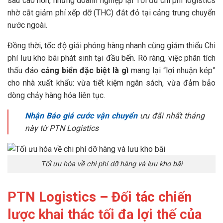
sâu cao hơn, nhưng doanh nghiệp lại Tối ưu chi phí logistics
nhờ cắt giảm phí xếp dỡ (THC) đắt đỏ tại cảng trung chuyển
nước ngoài.
Đồng thời, tốc độ giải phóng hàng nhanh cũng giảm thiểu Chi
phí lưu kho bãi phát sinh tại đầu bến. Rõ ràng, việc phân tích
thấu đáo
cảng biển đặc biệt là gì
mang lại “lợi nhuận kép”
cho nhà xuất khẩu: vừa tiết kiệm ngân sách, vừa đảm bảo
dòng chảy hàng hóa liên tục.
Nhận Báo giá cước vận chuyển
ưu đãi nhất tháng
này từ PTN Logistics
Tối ưu hóa về chi phí dỡ hàng và lưu kho bãi
PTN Logistics – Đối tác chiến
lược khai thác tối đa lợi thế của