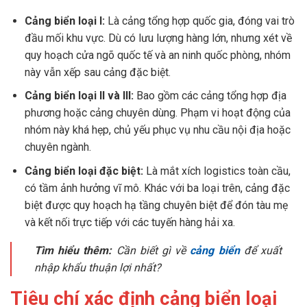
Cảng biển loại I:
Là cảng tổng hợp quốc gia, đóng vai trò
đầu mối khu vực. Dù có lưu lượng hàng lớn, nhưng xét về
quy hoạch cửa ngõ quốc tế và an ninh quốc phòng, nhóm
này vẫn xếp sau cảng đặc biệt.
Cảng biển loại II và III:
Bao gồm các cảng tổng hợp địa
phương hoặc cảng chuyên dùng. Phạm vi hoạt động của
nhóm này khá hẹp, chủ yếu phục vụ nhu cầu nội địa hoặc
chuyên ngành.
Cảng biển loại đặc biệt:
Là mắt xích logistics toàn cầu,
có tầm ảnh hưởng vĩ mô. Khác với ba loại trên, cảng đặc
biệt được quy hoạch hạ tầng chuyên biệt để đón tàu mẹ
và kết nối trực tiếp với các tuyến hàng hải xa.
Tìm hiểu thêm:
Cần biết gì về
cảng biển
để xuất
nhập khẩu thuận lợi nhất?
Tiêu chí xác định cảng biển loại