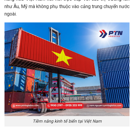
như Âu, Mỹ mà không phụ thuộc vào cảng trung chuyển nước
ngoài.
Tiềm năng kinh tế biển tại Việt Nam