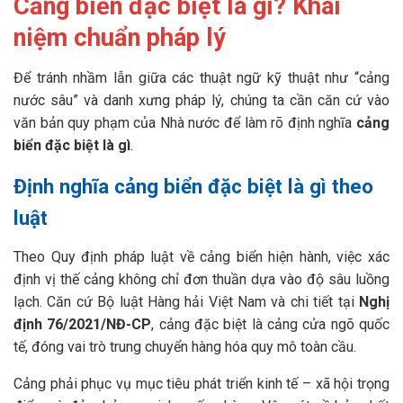
Cảng biển đặc biệt là gì? Khái
niệm chuẩn pháp lý
Để tránh nhầm lẫn giữa các thuật ngữ kỹ thuật như “cảng
nước sâu” và danh xưng pháp lý, chúng ta cần căn cứ vào
văn bản quy phạm của Nhà nước để làm rõ định nghĩa
cảng
biển đặc biệt là gì
.
Định nghĩa cảng biển đặc biệt là gì theo
luật
Theo Quy định pháp luật về cảng biển hiện hành, việc xác
định vị thế cảng không chỉ đơn thuần dựa vào độ sâu luồng
lạch. Căn cứ Bộ luật Hàng hải Việt Nam và chi tiết tại
Nghị
định 76/2021/NĐ-CP
, cảng đặc biệt là cảng cửa ngõ quốc
tế, đóng vai trò trung chuyển hàng hóa quy mô toàn cầu.
Cảng phải phục vụ mục tiêu phát triển kinh tế – xã hội trọng