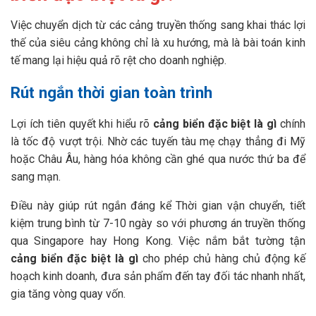
Việc chuyển dịch từ các cảng truyền thống sang khai thác lợi
thế của siêu cảng không chỉ là xu hướng, mà là bài toán kinh
tế mang lại hiệu quả rõ rệt cho doanh nghiệp.
Rút ngắn thời gian toàn trình
Lợi ích tiên quyết khi hiểu rõ
cảng biển đặc biệt là gì
chính
là tốc độ vượt trội. Nhờ các tuyến tàu mẹ chạy thẳng đi Mỹ
hoặc Châu Âu, hàng hóa không cần ghé qua nước thứ ba để
sang mạn.
Điều này giúp rút ngắn đáng kể Thời gian vận chuyển, tiết
kiệm trung bình từ 7-10 ngày so với phương án truyền thống
qua Singapore hay Hong Kong. Việc nắm bắt tường tận
cảng biển đặc biệt là gì
cho phép chủ hàng chủ động kế
hoạch kinh doanh, đưa sản phẩm đến tay đối tác nhanh nhất,
gia tăng vòng quay vốn.