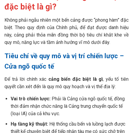
đặc biệt là gì?
Không phải ngẫu nhiên một bến cảng được “phong hàm” đặc
biệt. Theo quy định của Chính phủ, để đạt được danh hiệu
này, cảng phải thỏa mãn đồng thời bộ tiêu chí khắt khe về
quy mô, năng lực và tầm ảnh hưởng vĩ mô dưới đây.
Tiêu chí về quy mô và vị trí chiến lược –
Cửa ngõ quốc tế
Để trả lời chính xác
cảng biển đặc biệt là gì
, yếu tố tiên
quyết cần xét đến là quy mô quy hoạch và vị thế địa lý:
Vai trò chiến lược:
Phải là Cảng cửa ngõ quốc tế, đồng
thời đảm nhận chức năng là Cảng trung chuyển quốc tế
(loại IA) của cả khu vực.
Hạ tầng kỹ thuật:
Hệ thống cầu bến và luồng lạch được
thiết kế chuyên biệt để tiếp nhận tàu mẹ có sức chở trên