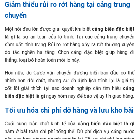
Giảm thiểu rủi ro rớt hàng tại cảng trung
chuyển
Một nỗi đau lớn được giải quyết khi biết
cảng biển đặc biệt
là gì
là sự an toàn của lộ trình. Tại các cảng trung chuyển
sầm uất, tình trạng Rủi ro rớt hàng xảy ra rất thường xuyên
do tắc nghẽn hạ tầng. Chọn cảng đặc biệt giúp hàng đi
thẳng, loại bỏ hoàn toàn mối lo này.
Hơn nữa, dù Cước vận chuyển đường biển ban đầu có thể
nhỉnh hơn đôi chút, nhưng sự ổn định lịch trình lại là giá trị
cốt lõi giải thích tại sao doanh nghiệp cần tìm hiểu
cảng
biển đặc biệt là gì
ngay hôm nay để bảo vệ uy tín giao hàng.
Tối ưu hóa chi phí dỡ hàng và lưu kho bãi
Cuối cùng, bản chất kinh tế của
cảng biển đặc biệt là gì
nằm ở bài toán chi phí tổng thể. Dù phí dịch vụ cảng nước