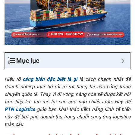
Mục lục
Hiểu rõ
cảng biển đặc biệt là gì
là cách nhanh nhất để
doanh nghiệp loại bỏ rủi ro rớt hàng tại các cảng trung
chuyển quốc tế. Thay vì đi vòng, hàng hóa sẽ được kết nối
trực tiếp lên tàu mẹ tại các cửa ngõ chiến lược. Hãy để
PTN Logistics
giúp bạn khai thác tiềm năng kinh tế biển
này để bứt phá doanh thu trong chuỗi cung ứng logistics
toàn cầu.