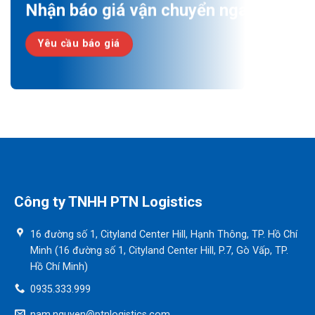
Nhận báo giá vận chuyển ngay!
Yêu cầu báo giá
Công ty TNHH PTN Logistics
16 đường số 1, Cityland Center Hill, Hạnh Thông, TP. Hồ Chí
Minh (16 đường số 1, Cityland Center Hill, P.7, Gò Vấp, TP.
Hồ Chí Minh)
0935.333.999
nam.nguyen@ptnlogistics.com