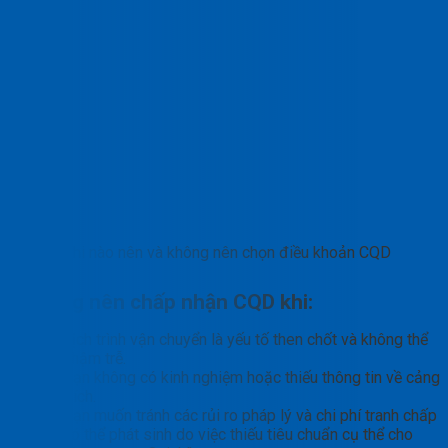
Khi nào nên và không nên chọn điều khoản CQD
Không nên chấp nhận CQD khi:
Lịch trình vận chuyển là yếu tố then chốt và không thể
chậm trễ.
Bạn không có kinh nghiệm hoặc thiếu thông tin về cảng
đích.
Bạn muốn tránh các rủi ro pháp lý và chi phí tranh chấp
có thể phát sinh do việc thiếu tiêu chuẩn cụ thể cho