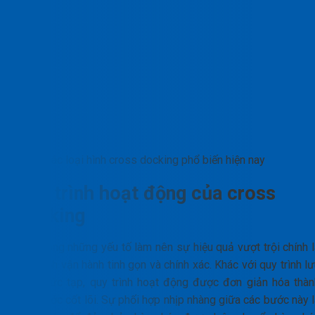
Các loại hình cross docking phổ biến hiện nay
Quy trình hoạt động của cross
docking
Một trong những yếu tố làm nên sự hiệu quả vượt trội chính l
quy trình vận hành tinh gọn và chính xác. Khác với quy trình l
kho phức tạp, quy trình hoạt động được đơn giản hóa thàn
bốn bước cốt lõi. Sự phối hợp nhịp nhàng giữa các bước này l