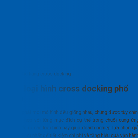
Kho hàng cross docking
Các loại hình cross docking phổ
biến
Không phải mọi mô hình đều giống nhau, chúng được tùy chỉn
để phù hợp với từng mục đích cụ thể trong chuỗi cung ứng
Việc hiểu rõ các loại hình này giúp doanh nghiệp lựa chọn gi
pháp tối ưu nhất để tiết kiệm chi phí và tăng hiệu quả vận hành