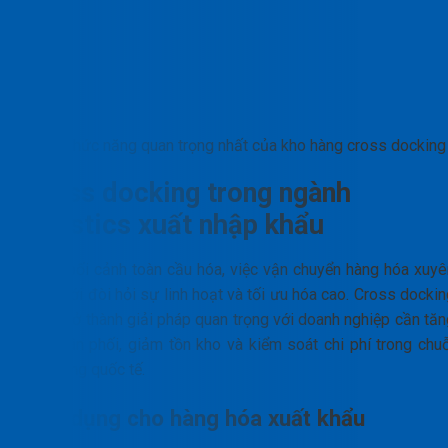
Chức năng quan trọng nhất của kho hàng cross docking
Cross docking trong ngành
logistics xuất nhập khẩu
Trong bối cảnh toàn cầu hóa, việc vận chuyển hàng hóa xuyê
biên giới đòi hỏi sự linh hoạt và tối ưu hóa cao. Cross docki
đang trở thành giải pháp quan trọng với doanh nghiệp cần tăn
tốc phân phối, giảm tồn kho và kiểm soát chi phí trong chuỗ
cung ứng quốc tế.
Ứng dụng cho hàng hóa xuất khẩu