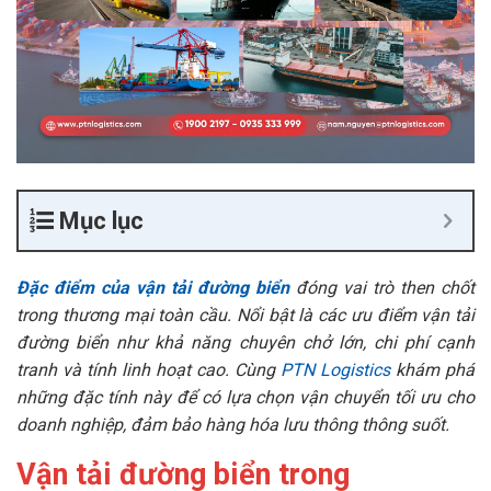
Mục lục
Đặc điểm của vận tải đường biển
đóng vai trò then chốt
trong thương mại toàn cầu. Nổi bật là các ưu điểm vận tải
đường biển như khả năng chuyên chở lớn, chi phí cạnh
tranh và tính linh hoạt cao. Cùng
PTN Logistics
khám phá
những đặc tính này để có lựa chọn vận chuyển tối ưu cho
doanh nghiệp, đảm bảo hàng hóa lưu thông thông suốt.
Vận tải đường biển trong