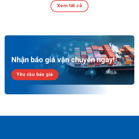
Xem tất cả
27 Tháng 7, 2026
Nhận báo giá vận chuyển ngay!
Yêu cầu báo giá