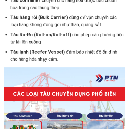
Tàu container
chuyên chở hàng hóa được tiêu chuẩn
hóa trong các thùng thép
Tàu hàng rời (Bulk Carrier)
dùng để vận chuyển các
loại hàng không đóng gói như than, quặng sắt
Tàu Ro-Ro (Roll-on/Roll-off)
cho phép các phương tiện
tự lái lên xuống
Tàu lạnh (Reefer Vessel)
đảm bảo nhiệt độ ổn định
cho hàng hóa nhạy cảm.