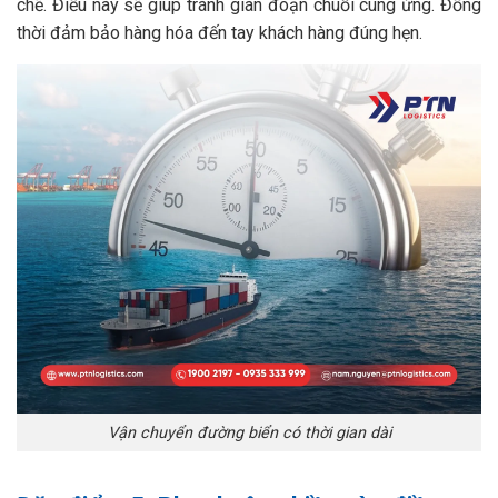
chẽ. Điều này sẽ giúp tránh gián đoạn chuỗi cung ứng. Đồng
thời đảm bảo hàng hóa đến tay khách hàng đúng hẹn.
Vận chuyển đường biển có thời gian dài