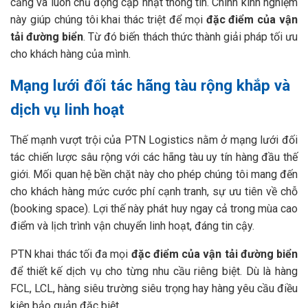
cảng và luôn chủ động cập nhật thông tin. Chính kinh nghiệm
này giúp chúng tôi khai thác triệt để mọi
đặc điểm của vận
tải đường biển
. Từ đó biến thách thức thành giải pháp tối ưu
cho khách hàng của mình.
Mạng lưới đối tác hãng tàu rộng khắp và
dịch vụ linh hoạt
Thế mạnh vượt trội của PTN Logistics nằm ở mạng lưới đối
tác chiến lược sâu rộng với các hãng tàu uy tín hàng đầu thế
giới. Mối quan hệ bền chặt này cho phép chúng tôi mang đến
cho khách hàng mức cước phí cạnh tranh, sự ưu tiên về chỗ
(booking space). Lợi thế này phát huy ngay cả trong mùa cao
điểm và lịch trình vận chuyển linh hoạt, đáng tin cậy.
PTN khai thác tối đa mọi
đặc điểm của vận tải đường biển
để thiết kế dịch vụ cho từng nhu cầu riêng biệt. Dù là hàng
FCL, LCL, hàng siêu trường siêu trọng hay hàng yêu cầu điều
kiện bảo quản đặc biệt.