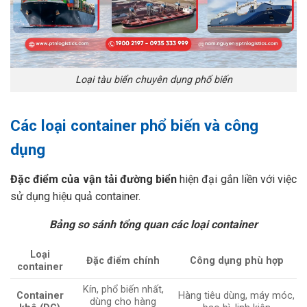
Loại tàu biển chuyên dụng phổ biến
Các loại container phổ biến và công
dụng
Đặc điểm của vận tải đường biển
hiện đại gắn liền với việc
sử dụng hiệu quả container.
Bảng so sánh tổng quan các loại container
Loại
Đặc điểm chính
Công dụng phù hợp
container
Kín, phổ biến nhất,
Container
Hàng tiêu dùng, máy móc,
dùng cho hàng