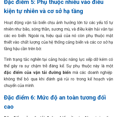
Đặc điểm 5: Phụ thuộc nhiều vào điều
kiện tự nhiên và cơ sở hạ tầng
Hoạt động vận tải biển chịu ảnh hưởng lớn từ các yếu tố tự
nhiên như bão, sóng thần, sương mù, và điều kiện hải văn tại
các eo biển. Ngoài ra, hiệu quả của nó còn phụ thuộc mật
thiết vào chất lượng của hệ thống cảng biển và các cơ sở hạ
tầng hậu cần trên bờ.
Tình trạng tắc nghẽn tại cảng hoặc năng lực xếp dỡ kém có
thể gây ra sự chậm trễ đáng kể. Sự phụ thuộc này là một
đặc điểm của vận tải đường biển
mà các doanh nghiệp
không thể bỏ qua khi đánh giá rủi ro trong kế hoạch vận
chuyển của mình.
Đặc điểm 6: Mức độ an toàn tương đối
cao