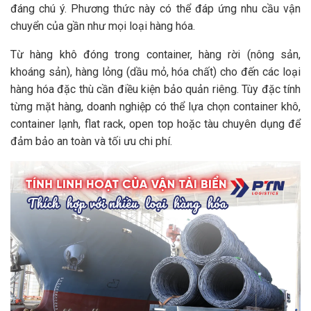
đáng chú ý. Phương thức này có thể đáp ứng nhu cầu vận
chuyển của gần như mọi loại hàng hóa.
Từ hàng khô đóng trong container, hàng rời (nông sản,
khoáng sản), hàng lỏng (dầu mỏ, hóa chất) cho đến các loại
hàng hóa đặc thù cần điều kiện bảo quản riêng. Tùy đặc tính
từng mặt hàng, doanh nghiệp có thể lựa chọn container khô,
container lạnh, flat rack, open top hoặc tàu chuyên dụng để
đảm bảo an toàn và tối ưu chi phí.