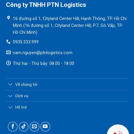
Công ty TNHH PTN Logistics
16 đường số 1, Cityland Center Hill, Hạnh Thông, TP. Hồ Chí
Minh (16 đường số 1, Cityland Center Hill, P.7, Gò Vấp, TP.
Hồ Chí Minh)
0935.333.999
nam.nguyen@ptnlogistics.com
Thứ hai - Thứ bảy: 08.00 - 18.00
Về chúng tôi
Dịch vụ
Hỗ trợ