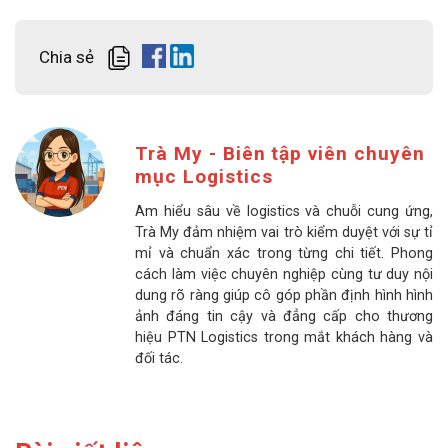
Chia sẻ
Trà My - Biên tập viên chuyên
mục Logistics
Am hiểu sâu về logistics và chuỗi cung ứng,
Trà My đảm nhiệm vai trò kiểm duyệt với sự tỉ
mỉ và chuẩn xác trong từng chi tiết. Phong
cách làm việc chuyên nghiệp cùng tư duy nội
dung rõ ràng giúp cô góp phần định hình hình
ảnh đáng tin cậy và đẳng cấp cho thương
hiệu PTN Logistics trong mắt khách hàng và
đối tác.