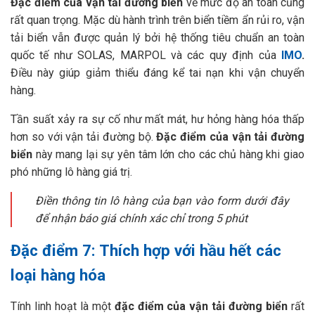
Đặc điểm của vận tải đường biển
về mức độ an toàn cũng
rất quan trọng.
Mặc dù hành trình trên biển tiềm ẩn rủi ro, vận
tải biển vẫn được quản lý bởi hệ thống tiêu chuẩn an toàn
quốc tế như SOLAS, MARPOL và các quy định của
IMO
.
Điều này giúp giảm thiểu đáng kể tai nạn khi vận chuyển
hàng.
Tần suất xảy ra sự cố như mất mát, hư hỏng hàng hóa thấp
hơn so với vận tải đường bộ.
Đặc điểm của vận tải đường
biển
này mang lại sự yên tâm lớn cho các chủ hàng khi giao
phó những lô hàng giá trị.
Điền thông tin lô hàng của bạn vào form dưới đây
để nhận báo giá chính xác chỉ trong 5 phút
Đặc điểm 7: Thích hợp với hầu hết các
loại hàng hóa
Tính linh hoạt là một
đặc điểm của vận tải đường biển
rất