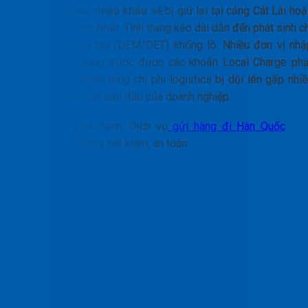
đầm Hàn Quốc nhập khẩu
sẽ bị giữ lại tại cảng Cát Lái hoặ
sân bay Tân Sơn Nhất. Tình trạng kéo dài dẫn đến phát sinh c
phí lưu kho lưu bãi (DEM/DET) khổng lồ. Nhiều đơn vị nhậ
hàng không lường trước được các khoản Local Charge phạ
quá hạn này, khiến tổng chi phí logistics bị dội lên gấp nhi
lần so với dự toán ban đầu của doanh nghiệp.
Khám phá thêm: Dịch vụ
gửi hàng đi Hàn Quốc
nhanh chóng, tiết kiệm, an toàn