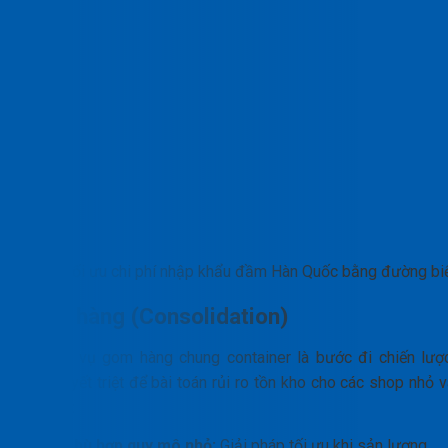
Tối ưu chi phí nhập khẩu đầm Hàn Quốc bằng đường bi
Gom hàng (Consolidation)
Nghiệp vụ gom hàng chung container là bước đi chiến lược
giải quyết triệt để bài toán rủi ro tồn kho cho các shop nhỏ 
startup:
Phù hợp quy mô nhỏ:
Giải pháp tối ưu khi sản lượng