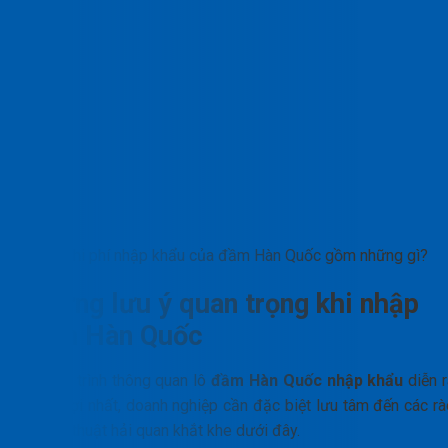
Chi phí nhập khẩu của đầm Hàn Quốc gồm những gì?
Những lưu ý quan trọng khi nhập
đầm Hàn Quốc
Để tiến trình thông quan lô
đầm Hàn Quốc nhập khẩu
diễn r
thuận lợi nhất, doanh nghiệp cần đặc biệt lưu tâm đến các rà
cản kỹ thuật hải quan khắt khe dưới đây.