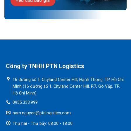
Yêu cầu báo giá
Công ty TNHH PTN Logistics
16 đường số 1, Cityland Center Hill, Hạnh Thông, TP. Hồ Chí
Minh (16 đường số 1, Cityland Center Hill, P.7, Gò Vấp, TP.
Hồ Chí Minh)
0935.333.999
nam.nguyen@ptnlogistics.com
Thứ hai - Thứ bảy: 08.00 - 18.00