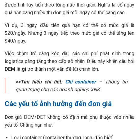
được tính lũy tiến theo từng nấc thời gian. Nghĩa là số ngày
quá hạn càng nhiều thì đơn giá mỗi ngày có thể càng cao.
Ví dụ, 3 ngày đầu tiên quá hạn có thể có mức giá là
$20/ngày. Nhưng 3 ngày tiếp theo mức giá có thể tăng lên
$40/ngày.
Việc chậm trễ càng kéo dài, các chi phí phát sinh trong
logistics càng tăng theo cấp số nhân. Điều này khiến câu hỏi
DEM là gì
trở thành một vấn đề tài chính lớn.
>>Tìm hiểu chi tiết:
Chì container
– Thông tin
quan trọng cho các doanh nghiệp XNK
Các yếu tố ảnh hưởng đến đơn giá
Đơn giá DEM/DET không cố định mà phụ thuộc vào nhiều
yếu tố. Chẳng hạn như:
Loại container (container thường, lạnh, đặc biệt)