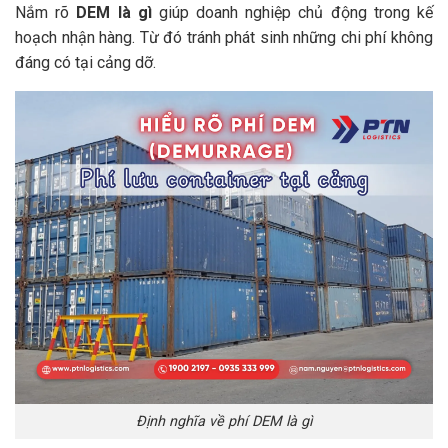
Nắm rõ
DEM là gì
giúp doanh nghiệp chủ động trong kế
hoạch nhận hàng. Từ đó tránh phát sinh những chi phí không
đáng có tại cảng dỡ.
Định nghĩa về phí DEM là gì