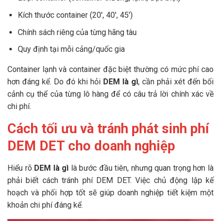
Kích thước container (20′, 40′, 45′)
Chính sách riêng của từng hãng tàu
Quy định tại mỗi cảng/quốc gia
Container lạnh và container đặc biệt thường có mức phí cao
hơn đáng kể. Do đó khi hỏi
DEM là gì
, cần phải xét đến bối
cảnh cụ thể của từng lô hàng để có câu trả lời chính xác về
chi phí.
Cách tối ưu và tránh phát sinh phí
DEM DET cho doanh nghiệp
Hiểu rõ
DEM là gì
là bước đầu tiên, nhưng quan trọng hơn là
phải biết cách tránh phí DEM DET. Việc chủ động lập kế
hoạch và phối hợp tốt sẽ giúp doanh nghiệp tiết kiệm một
khoản chi phí đáng kể.