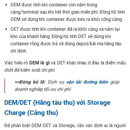
DEM được tính khi container còn nằm trong
cảng/terminal sau khi hết thời gian miễn phí. Đồng hồ tính
DEM sẽ dừng khi container được kéo ra khỏi cổng cảng.
DET được tính khi container đã ra khỏi cảng và nằm tại
kho của khách hàng. Đồng hồ tính DET sẽ dừng khi
container rỗng được trả về đúng depot/bãi mà hãng tàu
chỉ định.
Việc hiểu rõ
DEM là gì
và DET khác nhau ở đâu là điểm mấu
chốt để kiểm soát chi phí.
>>Đừng bỏ lỡ:
Dịch vụ
vận tải đường biển
giúp
doanh nghiệp tối ưu chi phí
DEM/DET (Hãng tàu thu) với Storage
Charge (Cảng thu)
Để phân biệt DEM DET và Storage, cần xác định ai là người