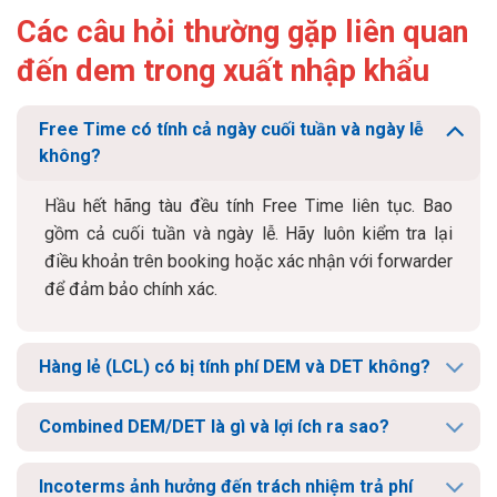
Các câu hỏi thường gặp liên quan
đến dem trong xuất nhập khẩu
Free Time có tính cả ngày cuối tuần và ngày lễ
không?
Hầu hết hãng tàu đều tính Free Time liên tục. Bao
gồm cả cuối tuần và ngày lễ. Hãy luôn kiểm tra lại
điều khoản trên booking hoặc xác nhận với forwarder
để đảm bảo chính xác.
Hàng lẻ (LCL) có bị tính phí DEM và DET không?
Combined DEM/DET là gì và lợi ích ra sao?
Incoterms ảnh hưởng đến trách nhiệm trả phí