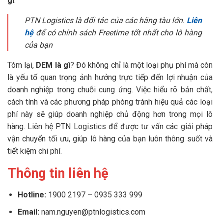
gì
.
PTN Logistics là đối tác của các hãng tàu lớn.
Liên
hệ
để có chính sách Freetime tốt nhất cho lô hàng
của bạn
Tóm lại,
DEM là gì
? Đó không chỉ là một loại phụ phí mà còn
là yếu tố quan trọng ảnh hưởng trực tiếp đến lợi nhuận của
doanh nghiệp trong chuỗi cung ứng. Việc hiểu rõ bản chất,
cách tính và các phương pháp phòng tránh hiệu quả các loại
phí này sẽ giúp doanh nghiệp chủ động hơn trong mọi lô
hàng. Liên hệ PTN Logistics để được tư vấn các giải pháp
vận chuyển tối ưu, giúp lô hàng của bạn luôn thông suốt và
tiết kiệm chi phí.
Thông tin liên hệ
Hotline:
1900 2197 – 0935 333 999
Email:
nam.nguyen@ptnlogistics.com