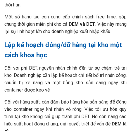
thời hạn.
Một số hãng tàu còn cung cấp chính sách free time, gộp
chung thời gian miễn phí cho cả
DEM và DET
. Việc này mang
lại sự linh hoạt lớn cho doanh nghiệp xuất nhập khẩu.
Lập kế hoạch đóng/dỡ hàng tại kho một
cách khoa học
Đối với phí DET, nguyên nhân chính đến từ sự chậm trễ tại
kho. Doanh nghiệp cần lập kế hoạch chi tiết bố trí nhân công,
chuẩn bị xe nâng và mặt bằng kho sẵn sàng ngay khi
container được kéo về.
Đối với hàng xuất, cần đảm bảo hàng hóa sẵn sàng để đóng
vào container ngay khi nhận vỏ rỗng. Việc tối ưu hóa quy
trình tại kho không chỉ giúp tránh phí DET. Nó còn nâng cao
hiệu suất hoạt động chung, giải quyết triệt để vấn đề
DEM là