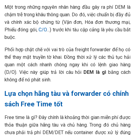
Một trong những nguyên nhân hàng đầu gây ra phí DEM là
chậm trễ trong khâu thông quan. Do đó, việc chuẩn bị đầy đủ
và chính xác bộ chứng từ (Vận đơn, Hóa đơn thương mại,
Phiếu đóng gói,
C/O
…) trước khi tàu cập cảng là yêu cầu bắt
buộc.
Phối hợp chặt chẽ với vai trò của freight forwarder để họ có
thể thay mặt truyền tờ khai. Đồng thời xử lý các thủ tục hải
quan một cách nhanh chóng ngay khi có lệnh giao hàng
(D/O). Việc này giúp trả lời câu hỏi
DEM là gì
bằng cách
không để nó phát sinh.
Lựa chọn hãng tàu và forwarder có chính
sách Free Time tốt
Free time là gì? Đây chính là khoảng thời gian miễn phí được
thỏa thuận giữa hãng tàu và chủ hàng. Trong đó chủ hàng
chưa phải trả phí DEM/DET nếu container được xử lý đúng