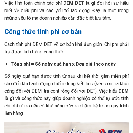
Việc tính toán chính xác
phí DEM DET là gì
đòi hỏi sự hiểu
biết về biểu phí và các yếu tố tác động. Đây là một trong
những yếu tố mà doanh nghiệp cần đặc biệt lưu tâm.
Công thức tính phí cơ bản
Cách tính phí DEM DET về cơ bản khá đơn giản. Chi phí phải
trả được tính bằng công thức:
Tổng phí = Số ngày quá hạn x Đơn giá theo ngày
Số ngày quá hạn được tính từ sau khi hết thời gian miễn phí
cho đến khi hành động chiếm dụng kết thúc (kéo cont ra khỏi
cảng đối với DEM, trả cont rỗng đối với DET). Việc hiểu
DEM
là gì
và công thức này giúp doanh nghiệp có thể tự ước tính
chi phí rủi ro nếu có khả năng xảy ra chậm trễ trong quy trình
làm hàng.