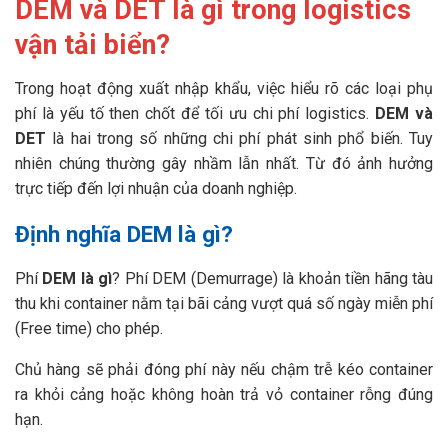
DEM và DET là gì trong logistics
vận tải biển?
Trong hoạt động xuất nhập khẩu, việc hiểu rõ các loại phụ
phí là yếu tố then chốt để tối ưu chi phí logistics.
DEM và
DET
là hai trong số những chi phí phát sinh phổ biến. Tuy
nhiên chúng thường gây nhầm lẫn nhất. Từ đó ảnh hưởng
trực tiếp đến lợi nhuận của doanh nghiệp.
Định nghĩa DEM là gì?
Phí
DEM là gì
? Phí DEM (Demurrage) là khoản tiền hãng tàu
thu khi container nằm tại bãi cảng vượt quá số ngày miễn phí
(Free time) cho phép.
Chủ hàng sẽ phải đóng phí này nếu chậm trễ kéo container
ra khỏi cảng hoặc không hoàn trả vỏ container rỗng đúng
hạn.