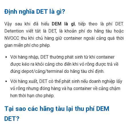
Định nghĩa DET là gì?
Vậy sau khi đã hiểu
DEM là gì
, tiếp theo là phí DET.
Detention viết tắt là DET, là khoản phí do hãng tàu hoặc
NVOCC thu khi chủ hàng giữ container ngoài cảng quá thời
gian miễn phí cho phép.
Với hàng nhập, DET thường phát sinh từ khi container
được kéo ra khỏi cảng cho đến khi vỏ rỗng được trả về
đúng depot/cảng/terminal do hãng tàu chỉ định.
Với hàng xuất, DET có thể phát sinh nếu doanh nghiệp lấy
vỏ rỗng nhưng đóng hàng và hạ container về cảng chậm
hơn thời hạn cho phép.
Tại sao các hãng tàu lại thu phí DEM
DET?