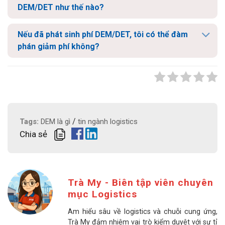
DEM/DET như thế nào?
Nếu đã phát sinh phí DEM/DET, tôi có thể đàm
phán giảm phí không?
/
Tags:
DEM là gì
tin ngành logistics
Chia sẻ
Trà My - Biên tập viên chuyên
mục Logistics
Am hiểu sâu về logistics và chuỗi cung ứng,
Trà My đảm nhiệm vai trò kiểm duyệt với sự tỉ