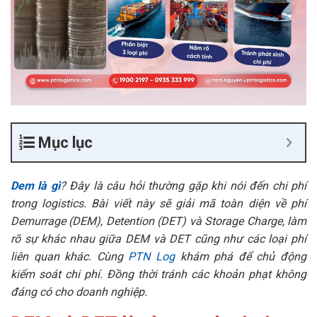
Mục lục
Dem là gì
? Đây là câu hỏi thường gặp khi nói đến chi phí
trong logistics. Bài viết này sẽ giải mã toàn diện về phí
Demurrage (DEM), Detention (DET) và Storage Charge, làm
rõ sự khác nhau giữa DEM và DET cũng như các loại phí
liên quan khác. Cùng
PTN Log
khám phá để chủ động
kiểm soát chi phí. Đồng thời tránh các khoản phạt không
đáng có cho doanh nghiệp.