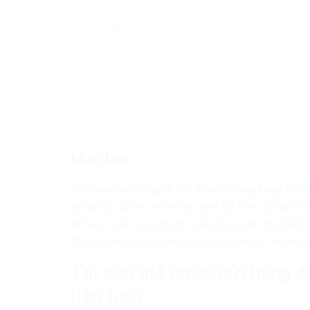
Mục lục
Giá cước gửi hàng đi Mỹ bằng đường hàng khô
trong bối cảnh thị trường vận tải biến động kh
IATA và các loại phụ phí sân bay giúp chủ hàn
tối ưu hóa chi phí, nắm bắt quy trình vận hành 
Tại sao giá cước gửi hàng 
liên tục?