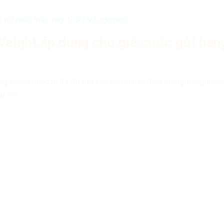
á tốt nhất hôm nay từ PTN Logistics!
Weight áp dụng cho giá cước gửi hàn
àng không quốc tế đã đưa ra các tiêu chuẩn định lượng trọng lượn
ụ thể.