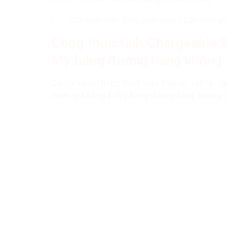
Giá cước biến động theo ngày?
Cập nhật gi
Công thức tính Chargeable 
Mỹ bằng đường hàng không
Để minh bạch trong thanh toán, hiệp hội vận tải h
cước gửi hàng đi Mỹ bằng đường hàng không
c