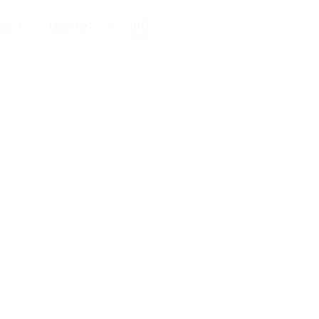
og
Liên hệ
VIE