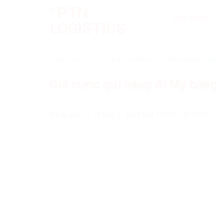
Bỏ
Giới thiệu
qua
nội
dung
Trang chủ
»
Blog
»
Tin tức dịch vụ
»
Dịch vụ Xuất Nhập
Giá cước gửi hàng đi Mỹ bằng
Đăng vào
12 Tháng 3, 2026
bởi
Trà My - Biên tập 