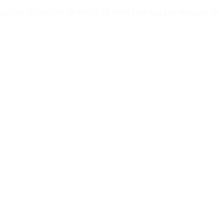
ực tiếp từ các biến số kinh tế và chính sách của các hãng bay lớn