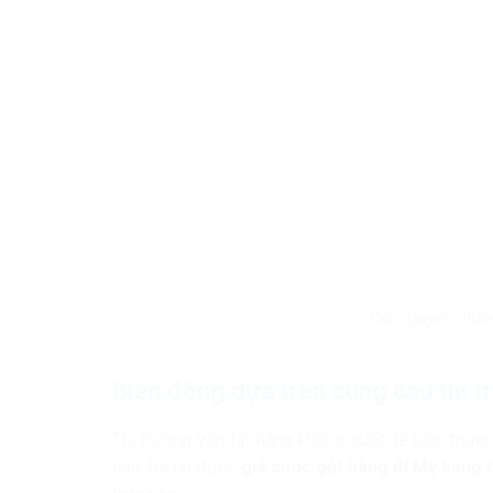
Các nguyên nhân 
Biến động dựa trên cung cầu thị t
Thị trường vận tải hàng không quốc tế luôn trong
cầu. Để có được
giá cước gửi hàng đi Mỹ bằng