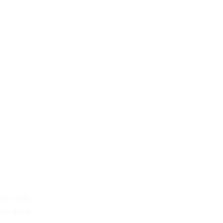
tics toàn
 tác động