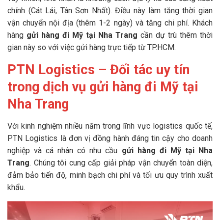
chính (Cát Lái, Tân Sơn Nhất). Điều này làm tăng thời gian
vận chuyển nội địa (thêm 1-2 ngày) và tăng chi phí. Khách
hàng
gửi hàng đi Mỹ tại Nha Trang
cần dự trù thêm thời
gian này so với việc gửi hàng trực tiếp từ TP.HCM.
PTN Logistics – Đối tác uy tín
trong dịch vụ gửi hàng đi Mỹ tại
Nha Trang
Với kinh nghiệm nhiều năm trong lĩnh vực logistics quốc tế,
PTN Logistics là đơn vị đồng hành đáng tin cậy cho doanh
nghiệp và cá nhân có nhu cầu
gửi hàng đi Mỹ tại Nha
Trang
. Chúng tôi cung cấp giải pháp vận chuyển toàn diện,
đảm bảo tiến độ, minh bạch chi phí và tối ưu quy trình xuất
khẩu.