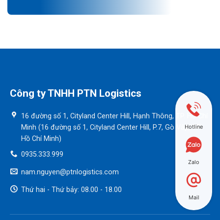
Công ty TNHH PTN Logistics
16 đường số 1, Cityland Center Hill, Hạnh Thông, TP. Hồ Chí
Hotline
Minh (16 đường số 1, Cityland Center Hill, P.7, Gò Vấp, TP.
Hồ Chí Minh)
0935.333.999
Zalo
nam.nguyen@ptnlogistics.com
Thứ hai - Thứ bảy: 08.00 - 18.00
Mail