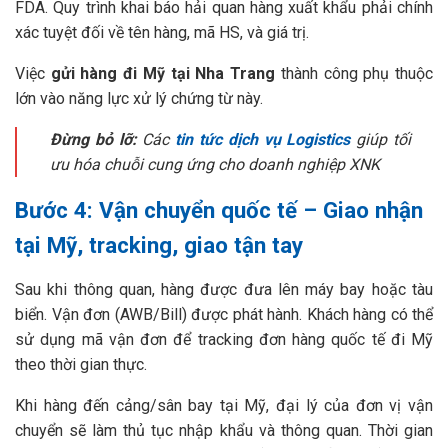
FDA. Quy trình khai báo hải quan hàng xuất khẩu phải chính
xác tuyệt đối về tên hàng, mã HS, và giá trị.
Việc
gửi hàng đi Mỹ tại Nha Trang
thành công phụ thuộc
lớn vào năng lực xử lý chứng từ này.
Đừng bỏ lỡ:
Các
tin tức dịch vụ Logistics
giúp tối
ưu hóa chuỗi cung ứng cho doanh nghiệp XNK
Bước 4: Vận chuyển quốc tế – Giao nhận
tại Mỹ, tracking, giao tận tay
Sau khi thông quan, hàng được đưa lên máy bay hoặc tàu
biển. Vận đơn (AWB/Bill) được phát hành. Khách hàng có thể
sử dụng mã vận đơn để tracking đơn hàng quốc tế đi Mỹ
theo thời gian thực.
Khi hàng đến cảng/sân bay tại Mỹ, đại lý của đơn vị vận
chuyển sẽ làm thủ tục nhập khẩu và thông quan. Thời gian