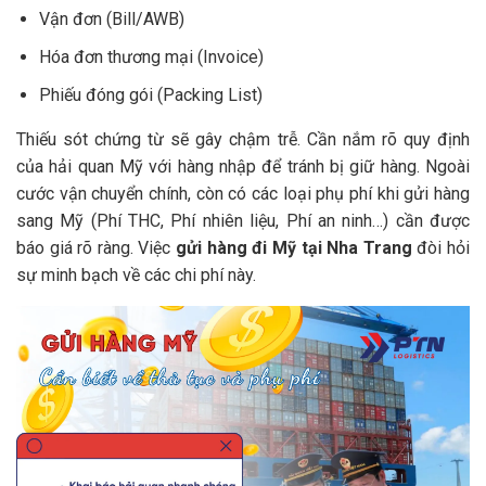
Vận đơn (Bill/AWB)
Hóa đơn thương mại (Invoice)
Phiếu đóng gói (Packing List)
Thiếu sót chứng từ sẽ gây chậm trễ. Cần nắm rõ quy định
của hải quan Mỹ với hàng nhập để tránh bị giữ hàng. Ngoài
cước vận chuyển chính, còn có các loại phụ phí khi gửi hàng
sang Mỹ (Phí THC, Phí nhiên liệu, Phí an ninh…) cần được
báo giá rõ ràng. Việc
gửi hàng đi Mỹ tại Nha Trang
đòi hỏi
sự minh bạch về các chi phí này.