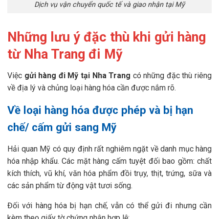
Dịch vụ vận chuyển quốc tế và giao nhận tại Mỹ
Những lưu ý đặc thù khi gửi hàng
từ Nha Trang đi Mỹ
Việc
gửi hàng đi Mỹ tại Nha Trang
có những đặc thù riêng
về địa lý và chủng loại hàng hóa cần được nắm rõ.
Về loại hàng hóa được phép và bị hạn
chế/ cấm gửi sang Mỹ
Hải quan Mỹ có quy định rất nghiêm ngặt về danh mục hàng
hóa nhập khẩu. Các mặt hàng cấm tuyệt đối bao gồm: chất
kích thích, vũ khí, văn hóa phẩm đồi trụy, thịt, trứng, sữa và
các sản phẩm từ động vật tươi sống.
Đối với hàng hóa bị hạn chế, vẫn có thể gửi đi nhưng cần
kèm theo giấy tờ chứng nhận hợp lệ: