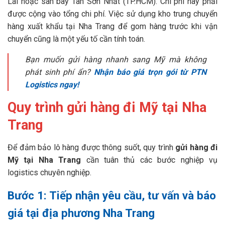
Lái hoặc sân bay Tân Sơn Nhất (TP.HCM). Chi phí này phải
được cộng vào tổng chi phí. Việc sử dụng kho trung chuyển
hàng xuất khẩu tại Nha Trang để gom hàng trước khi vận
chuyển cũng là một yếu tố cần tính toán.
Bạn muốn gửi hàng nhanh sang Mỹ mà không
phát sinh phí ẩn?
Nhận báo giá trọn gói từ PTN
Logistics ngay!
Quy trình gửi hàng đi Mỹ tại Nha
Trang
Để đảm bảo lô hàng được thông suốt, quy trình
gửi hàng đi
Mỹ tại Nha Trang
cần tuân thủ các bước nghiệp vụ
logistics chuyên nghiệp.
Bước 1: Tiếp nhận yêu cầu, tư vấn và báo
giá tại địa phương Nha Trang