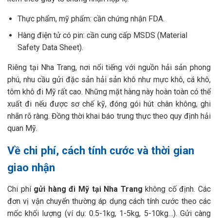
Thực phẩm, mỹ phẩm: cần chứng nhận FDA.
Hàng điện tử có pin: cần cung cấp MSDS (Material
Safety Data Sheet).
Riêng tại Nha Trang, nơi nổi tiếng với nguồn hải sản phong
phú, nhu cầu gửi đặc sản hải sản khô như mực khô, cá khô,
tôm khô đi Mỹ rất cao. Những mặt hàng này hoàn toàn có thể
xuất đi nếu được sơ chế kỹ, đóng gói hút chân không, ghi
nhãn rõ ràng. Đồng thời khai báo trung thực theo quy định hải
quan Mỹ.
Về chi phí, cách tính cước và thời gian
giao nhận
Chi phí
gửi hàng đi Mỹ tại Nha Trang
không cố định. Các
đơn vị vận chuyển thường áp dụng cách tính cước theo các
mốc khối lượng (ví dụ: 0.5-1kg, 1-5kg, 5-10kg…). Gửi càng