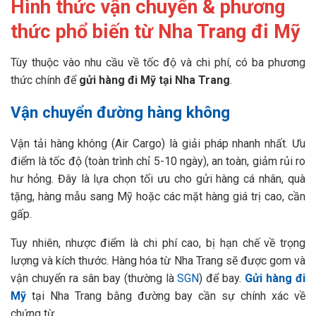
Hình thức vận chuyển & phương
thức phổ biến từ Nha Trang đi Mỹ
Tùy thuộc vào nhu cầu về tốc độ và chi phí, có ba phương
thức chính để
gửi hàng đi Mỹ tại Nha Trang
.
Vận chuyển đường hàng không
Vận tải hàng không (Air Cargo) là giải pháp nhanh nhất. Ưu
điểm là tốc độ (toàn trình chỉ 5-10 ngày), an toàn, giảm rủi ro
hư hỏng. Đây là lựa chọn tối ưu cho gửi hàng cá nhân, quà
tặng, hàng mẫu sang Mỹ hoặc các mặt hàng giá trị cao, cần
gấp.
Tuy nhiên, nhược điểm là chi phí cao, bị hạn chế về trọng
lượng và kích thước. Hàng hóa từ Nha Trang sẽ được gom và
vận chuyển ra sân bay (thường là
SGN
) để bay.
Gửi hàng đi
Mỹ
tại Nha Trang bằng đường bay cần sự chính xác về
chứng từ.