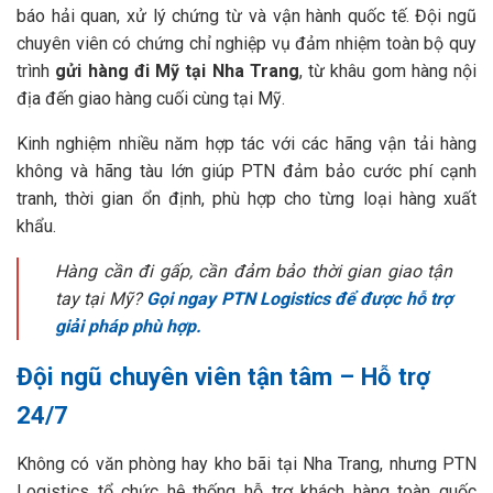
báo hải quan, xử lý chứng từ và vận hành quốc tế. Đội ngũ
chuyên viên có chứng chỉ nghiệp vụ đảm nhiệm toàn bộ quy
trình
gửi hàng đi Mỹ tại Nha Trang
, từ khâu gom hàng nội
địa đến giao hàng cuối cùng tại Mỹ.
Kinh nghiệm nhiều năm hợp tác với các hãng vận tải hàng
không và hãng tàu lớn giúp PTN đảm bảo cước phí cạnh
tranh, thời gian ổn định, phù hợp cho từng loại hàng xuất
khẩu.
Hàng cần đi gấp, cần đảm bảo thời gian giao tận
tay tại Mỹ?
Gọi ngay PTN Logistics để được hỗ trợ
giải pháp phù hợp.
Đội ngũ chuyên viên tận tâm – Hỗ trợ
24/7
Không có văn phòng hay kho bãi tại Nha Trang, nhưng PTN
Logistics tổ chức hệ thống hỗ trợ khách hàng toàn quốc