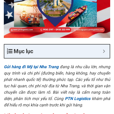
Mục lục
Gửi hàng đi Mỹ tại Nha Trang
đang là nhu cầu lớn, nhưng
quy trình và chi phí (đường biển, hàng không, hay chuyển
phát nhanh quốc tế) thường phức tạp. Các yếu tố như thủ
tục hải quan, chi phí nội địa từ Nha Trang, và thời gian vận
chuyển cần được làm rõ. Bài viết này là cẩm nang toàn
diện, phân tích mọi yếu tố. Cùng
PTN Logistics
khám phá
để hiểu rõ mọi khía cạnh trước khi gửi hàng.