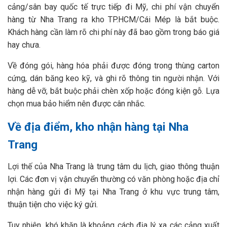
cảng/sân bay quốc tế trực tiếp đi Mỹ, chi phí vận chuyển
hàng từ Nha Trang ra kho TP.HCM/Cái Mép là bắt buộc.
Khách hàng cần làm rõ chi phí này đã bao gồm trong báo giá
hay chưa.
Về đóng gói, hàng hóa phải được đóng trong thùng carton
cứng, dán băng keo kỹ, và ghi rõ thông tin người nhận. Với
hàng dễ vỡ, bắt buộc phải chèn xốp hoặc đóng kiện gỗ. Lựa
chọn mua bảo hiểm nên được cân nhắc.
Về địa điểm, kho nhận hàng tại Nha
Trang
Lợi thế của Nha Trang là trung tâm du lịch, giao thông thuận
lợi. Các đơn vị vận chuyển thường có văn phòng hoặc địa chỉ
nhận hàng gửi đi Mỹ tại Nha Trang ở khu vực trung tâm,
thuận tiện cho việc ký gửi.
Tuy nhiên, khó khăn là khoảng cách địa lý xa các cảng xuất