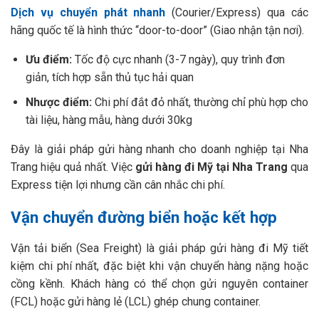
Dịch vụ chuyển phát nhanh
(Courier/Express) qua các
hãng quốc tế là hình thức “door-to-door” (Giao nhận tận nơi).
Ưu điểm:
Tốc độ cực nhanh (3-7 ngày), quy trình đơn
giản, tích hợp sẵn thủ tục hải quan
Nhược điểm:
Chi phí đắt đỏ nhất, thường chỉ phù hợp cho
tài liệu, hàng mẫu, hàng dưới 30kg
Đây là giải pháp gửi hàng nhanh cho doanh nghiệp tại Nha
Trang hiệu quả nhất. Việc
gửi hàng đi Mỹ tại Nha Trang
qua
Express tiện lợi nhưng cần cân nhắc chi phí.
Vận chuyển đường biển hoặc kết hợp
Vận tải biển (Sea Freight) là giải pháp gửi hàng đi Mỹ tiết
kiệm chi phí nhất, đặc biệt khi vận chuyển hàng nặng hoặc
cồng kềnh. Khách hàng có thể chọn gửi nguyên container
(FCL) hoặc gửi hàng lẻ (LCL) ghép chung container.