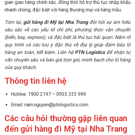
gian giao hàng chính xác, đồng thời hỗ trợ thủ tục nhập khẩu
nhanh chóng, đặc biệt với hàng thương mại và hàng mẫu.
Tóm lại,
gửi hàng đi Mỹ tại Nha Trang
đòi hỏi sự am hiểu
sâu sắc về các yếu tố chi phí, phương thức vận chuyển
(biển, bay, express), và đặc biệt là thủ tục hải quan. Nắm rõ
quy trình và các lưu ý đặc thù về địa lý giúp đảm bảo lô
hàng an toàn, tiết kiệm. Liên hệ
PTN Logistics
để nhận tư
vấn chuyên sâu và báo giá trọn gói, minh bạch cho lô hàng
của quý khách.
Thông tin liên hệ
Hotline: 1900 2197 – 0935 333 999
Email: nam.nguyen@ptnlogistics.com
Các câu hỏi thường gặp liên quan
đến gửi hàng đi Mỹ tại Nha Trang