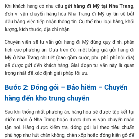
Khi khách hàng có nhu cầu
gửi hàng đi Mỹ tại Nha Trang
,
đơn vị vận chuyển hàng hóa Nha Trang đi Mỹ uy tín sẽ bắt
đầu bằng việc tiếp nhận thông tin. Cụ thể như loại hàng, khối
lượng, kích thước, địa chỉ nhận.
Chuyên viên sẽ tư vấn gửi hàng đi Mỹ đúng quy định, phân
tích các phương án. Dựa trên đó, một bảng giá gửi hàng đi
Mỹ ở Nha Trang chi tiết (bao gồm cước, phụ phí, phí nội địa)
sẽ được gửi đến khách hàng. Giai đoạn tư vấn này là quan
trọng nhất để xác định giải pháp tối ưu.
Bước 2: Đóng gói – Bảo hiểm – Chuyển
hàng đến kho trung chuyển
Sau khi thống nhất phương án, hàng hóa sẽ được tập kết tại
điểm nhận ở Nha Trang hoặc được đơn vị vận chuyển nhận
tận nơi. Hàng được kiểm tra, đóng gói lại theo tiêu chuẩn
phù hợp như hút chân không, chèn xốp hoặc đóng kiện gỗ để