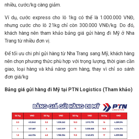
nhiều, cước/kg càng giảm.
Ví dụ, cước express cho lô 1kg có thể là 1.000.000 VNĐ,
nhưng cước cho lô 21kg chỉ còn 300.000 VNĐ/kg. Do đó,
khách hàng nên tham khảo bảng giá gửi hàng đi Mỹ ở Nha
Trang từ nhiều đơn vị.
Để tối ưu chi phí gửi hàng từ Nha Trang sang Mỹ, khách hàng
nên chọn phương thức phù hợp với trọng lượng, thời gian cần
giao, loại hàng và khả năng gom hàng, thay vì chỉ so sánh
đơn giá/kg
Bảng giá gửi hàng đi Mỹ tại PTN Logistics (Tham khảo)