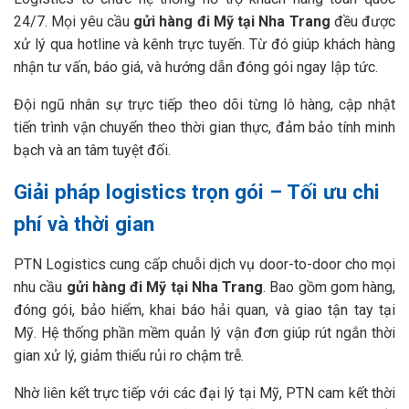
24/7. Mọi yêu cầu
gửi hàng đi Mỹ tại Nha Trang
đều được
xử lý qua hotline và kênh trực tuyến. Từ đó giúp khách hàng
nhận tư vấn, báo giá, và hướng dẫn đóng gói ngay lập tức.
Đội ngũ nhân sự trực tiếp theo dõi từng lô hàng, cập nhật
tiến trình vận chuyển theo thời gian thực, đảm bảo tính minh
bạch và an tâm tuyệt đối.
Giải pháp logistics trọn gói – Tối ưu chi
phí và thời gian
PTN Logistics cung cấp chuỗi dịch vụ door-to-door cho mọi
nhu cầu
gửi hàng đi Mỹ tại Nha Trang
. Bao gồm gom hàng,
đóng gói, bảo hiểm, khai báo hải quan, và giao tận tay tại
Mỹ. Hệ thống phần mềm quản lý vận đơn giúp rút ngắn thời
gian xử lý, giảm thiểu rủi ro chậm trễ.
Nhờ liên kết trực tiếp với các đại lý tại Mỹ, PTN cam kết thời