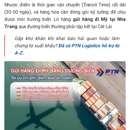
Nhược điểm là thời gian vận chuyển (Transit Time) rất dài
(30-50 ngày), và hàng hóa cần đóng gói kỹ lưỡng để chịu
được môi trường biển. Lô hàng
gửi hàng đi Mỹ tại Nha
Trang
qua đường biển thường phải tập kết tại Cát Lái.
Gặp khó khăn khi khai báo hải quan hoặc làm
chứng từ xuất khẩu?
Đã có PTN Logistics hỗ trợ từ
A-Z.