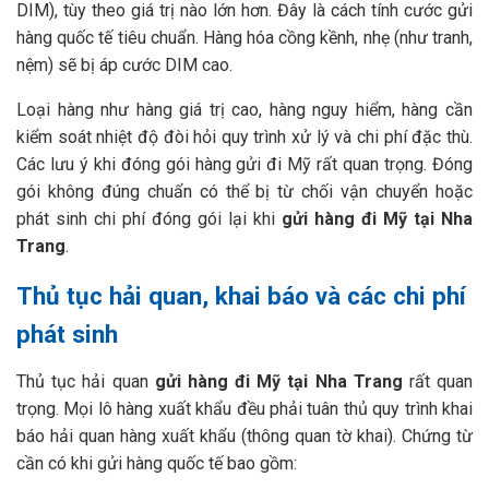
DIM), tùy theo giá trị nào lớn hơn. Đây là cách tính cước gửi
hàng quốc tế tiêu chuẩn. Hàng hóa cồng kềnh, nhẹ (như tranh,
nệm) sẽ bị áp cước DIM cao.
Loại hàng như hàng giá trị cao, hàng nguy hiểm, hàng cần
kiểm soát nhiệt độ đòi hỏi quy trình xử lý và chi phí đặc thù.
Các lưu ý khi đóng gói hàng gửi đi Mỹ rất quan trọng. Đóng
gói không đúng chuẩn có thể bị từ chối vận chuyển hoặc
phát sinh chi phí đóng gói lại khi
gửi hàng đi Mỹ tại Nha
Trang
.
Thủ tục hải quan, khai báo và các chi phí
phát sinh
Thủ tục hải quan
gửi hàng đi Mỹ tại Nha Trang
rất quan
trọng. Mọi lô hàng xuất khẩu đều phải tuân thủ quy trình khai
báo hải quan hàng xuất khẩu (thông quan tờ khai). Chứng từ
cần có khi gửi hàng quốc tế bao gồm: