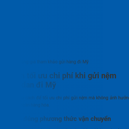
Bảng giá tham khảo gửi hàng đi Mỹ
Cách tối ưu chi phí khi gửi nệm
kymdan đi Mỹ
Có nhiều cách để tối ưu chi phí gửi nệm mà không ảnh hưởn
đến an toàn hàng hóa.
Chọn đúng phương thức vận chuyển