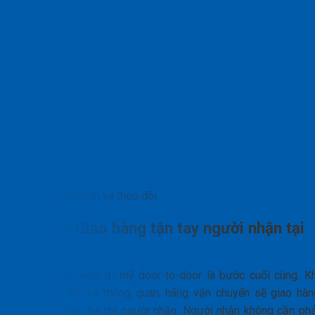
Vận chuyển và theo dõi
Bước 5: Giao hàng tận tay người nhận tại
Mỹ
Dịch vụ gửi nệm đi mỹ door-to-door là bước cuối cùng. Kh
hàng đến Mỹ và thông quan, hãng vận chuyển sẽ giao hàn
trực tiếp đến địa chỉ người nhận. Người nhận không cần phả