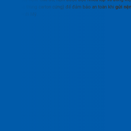
gỗ (hoặc thùng carton cứng) để đảm bảo an toàn khi
gửi nệ
kymdan đi Mỹ
.