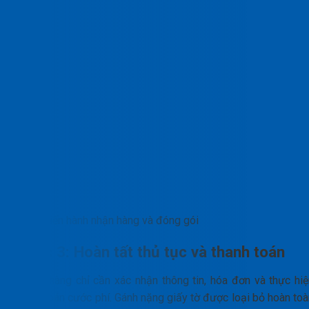
Tiến hành nhận hàng và đóng gói
Bước 3: Hoàn tất thủ tục và thanh toán
Khách hàng chỉ cần xác nhận thông tin, hóa đơn và thực hiệ
thanh toán cước phí. Gánh nặng giấy tờ được loại bỏ hoàn toà