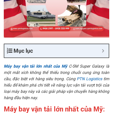
Mục lục
Máy bay vận tải lớn nhất của Mỹ
C-5M Super Galaxy là
một mắt xích không thể thiếu trong chuỗi cung ứng toàn
cầu, đặc biệt với hàng siêu trọng. Cùng
PTN Logistics
tìm
hiểu để khám phá chi tiết về năng lực vận tải vượt trội của
loại máy bay này và các giải pháp vận chuyển hàng không
hàng đầu hiện nay.
Máy bay vận tải lớn nhất của Mỹ: