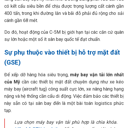
có kết cấu siêu bền để chịu được trọng lượng cất cánh gần
400 tấn, trong khi đường lăn và bãi đỗ phải đủ rộng cho sải
cánh gần 68 mét.
Do đó, hoạt động của C-5M bị giới hạn tại các căn cứ quân
sự lớn hoặc một số ít sân bay quốc tế đạt chuẩn.
Sự phụ thuộc vào thiết bị hỗ trợ mặt đất
(GSE)
Để xếp dỡ hàng hóa siêu trọng,
máy bay vận tải lớn nhất
của Mỹ
cần các thiết bị mặt đất chuyên dụng như xe kéo
máy bay (aircraft tug) công suất cực lớn, xe nâng hàng hạng
nặng và hệ thống cần cẩu di động. Việc đảm bảo các thiết bị
này sẵn có tại sân bay đến là một bài toán logistics phức
tạp.
Lựa chọn máy bay vận tải phù hợp là chìa khóa.