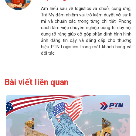
Am hiểu sâu về logistics và chuỗi cung ứng,
Trà My đảm nhiệm vai trò kiểm duyệt với sự tỉ
mỉ và chuẩn xác trong từng chi tiết. Phong
cách làm việc chuyên nghiệp cùng tư duy nội
dung rõ ràng giúp cô góp phần định hình hình
ảnh đáng tin cậy và đẳng cấp cho thương
hiệu PTN Logistics trong mắt khách hàng và
đối tác.
Bài viết liên quan