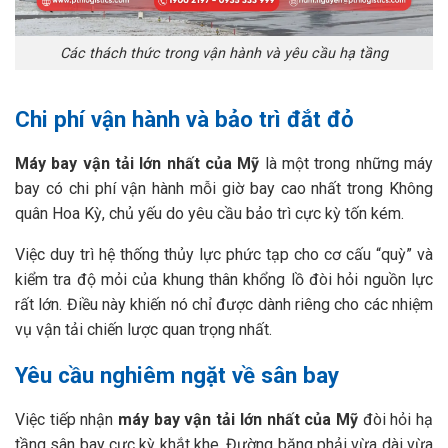
Các thách thức trong vận hành và yêu cầu hạ tầng
Chi phí vận hành và bảo trì đắt đỏ
Máy bay vận tải lớn nhất của Mỹ
là một trong những máy
bay có chi phí vận hành mỗi giờ bay cao nhất trong Không
quân Hoa Kỳ, chủ yếu do yêu cầu bảo trì cực kỳ tốn kém.
Việc duy trì hệ thống thủy lực phức tạp cho cơ cấu “quỳ” và
kiểm tra độ mỏi của khung thân khổng lồ đòi hỏi nguồn lực
rất lớn. Điều này khiến nó chỉ được dành riêng cho các nhiệm
vụ vận tải chiến lược quan trọng nhất.
Yêu cầu nghiêm ngặt về sân bay
Việc tiếp nhận
máy bay vận tải lớn nhất của Mỹ
đòi hỏi hạ
tầng sân bay cực kỳ khắt khe. Đường băng phải vừa dài vừa