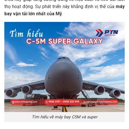
thọ hoạt động. Sự phát triển này khẳng định vị thế của
máy
bay vận tải lớn nhất của Mỹ
.
Tìm hiểu về máy bay C5M và super