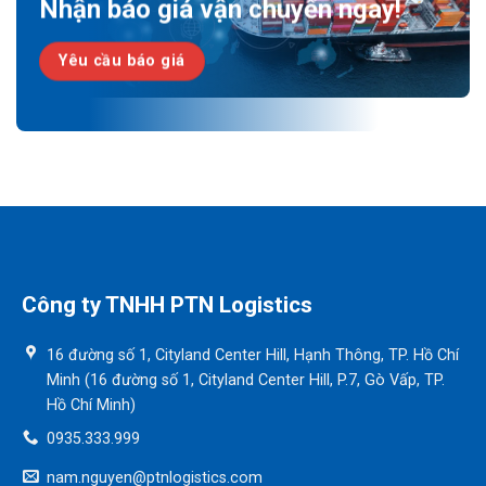
Nhận báo giá vận chuyển ngay!
Yêu cầu báo giá
Công ty TNHH PTN Logistics
16 đường số 1, Cityland Center Hill, Hạnh Thông, TP. Hồ Chí
Minh (16 đường số 1, Cityland Center Hill, P.7, Gò Vấp, TP.
Hồ Chí Minh)
0935.333.999
nam.nguyen@ptnlogistics.com