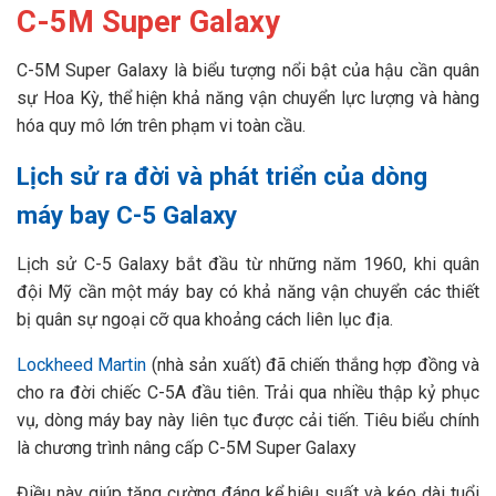
C-5M Super Galaxy
C-5M Super Galaxy là biểu tượng nổi bật của hậu cần quân
sự Hoa Kỳ, thể hiện khả năng vận chuyển lực lượng và hàng
hóa quy mô lớn trên phạm vi toàn cầu.
Lịch sử ra đời và phát triển của dòng
máy bay C-5 Galaxy
Lịch sử C-5 Galaxy bắt đầu từ những năm 1960, khi quân
đội Mỹ cần một máy bay có khả năng vận chuyển các thiết
bị quân sự ngoại cỡ qua khoảng cách liên lục địa.
Lockheed Martin
(nhà sản xuất) đã chiến thắng hợp đồng và
cho ra đời chiếc C-5A đầu tiên. Trải qua nhiều thập kỷ phục
vụ, dòng máy bay này liên tục được cải tiến. Tiêu biểu chính
là chương trình nâng cấp C-5M Super Galaxy
Điều này giúp tăng cường đáng kể hiệu suất và kéo dài tuổi