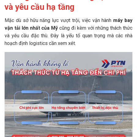
và yêu cầu hạ tầng
Mặc dù sở hữu năng lực vượt trội, việc vận hành
máy bay
vận tải lớn nhất của Mỹ
cũng đi kèm với những thách thức
và yêu cầu đặc thù. Đây là yếu tố quan trọng mà các nhà
hoạch định logistics cần xem xét.