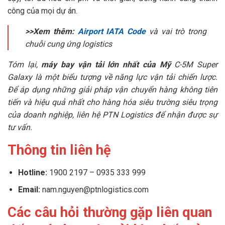
công của mọi dự án.
>>Xem thêm:
Airport IATA Code
và vai trò trong
chuỗi cung ứng logistics
Tóm lại,
máy bay vận tải lớn nhất của Mỹ
C-5M Super
Galaxy là một biểu tượng về năng lực vận tải chiến lược.
Để áp dụng những giải pháp vận chuyển hàng không tiên
tiến và hiệu quả nhất cho hàng hóa siêu trường siêu trọng
của doanh nghiệp, liên hệ PTN Logistics để nhận được sự
tư vấn.
Thông tin liên hệ
Hotline:
1900 2197 – 0935 333 999
Email:
nam.nguyen@ptnlogistics.com
Các câu hỏi thường gặp liên quan