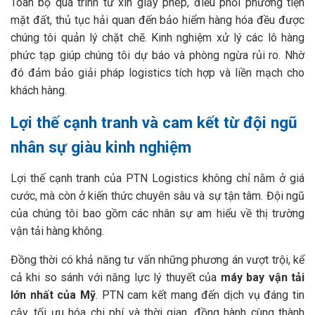
Toàn bộ quá trình từ xin giấy phép, điều phối phương tiện
mặt đất, thủ tục hải quan đến bảo hiểm hàng hóa đều được
chúng tôi quản lý chặt chẽ. Kinh nghiệm xử lý các lô hàng
phức tạp giúp chúng tôi dự báo và phòng ngừa rủi ro. Nhờ
đó đảm bảo giải pháp logistics tích hợp và liền mạch cho
khách hàng.
Lợi thế cạnh tranh và cam kết từ đội ngũ
nhân sự giàu kinh nghiệm
Lợi thế cạnh tranh của PTN Logistics không chỉ nằm ở giá
cước, mà còn ở kiến thức chuyên sâu và sự tận tâm. Đội ngũ
của chúng tôi bao gồm các nhân sự am hiểu về thị trường
vận tải hàng không.
Đồng thời có khả năng tư vấn những phương án vượt trội, kể
cả khi so sánh với năng lực lý thuyết của
máy bay vận tải
lớn nhất của Mỹ
. PTN cam kết mang đến dịch vụ đáng tin
cậy, tối ưu hóa chi phí và thời gian, đồng hành cùng thành