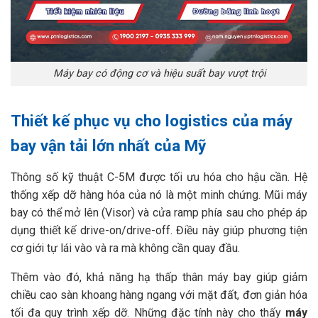
Máy bay có động cơ và hiệu suất bay vượt trội
Thiết kế phục vụ cho logistics của máy
bay vận tải lớn nhất của Mỹ
Thông số kỹ thuật C-5M được tối ưu hóa cho hậu cần. Hệ
thống xếp dỡ hàng hóa của nó là một minh chứng. Mũi máy
bay có thể mở lên (Visor) và cửa ramp phía sau cho phép áp
dụng thiết kế drive-on/drive-off. Điều này giúp phương tiện
cơ giới tự lái vào và ra mà không cần quay đầu.
Thêm vào đó, khả năng hạ thấp thân máy bay giúp giảm
chiều cao sàn khoang hàng ngang với mặt đất, đơn giản hóa
tối đa quy trình xếp dỡ. Những đặc tính này cho thấy
máy