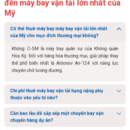
đến máy bay vận tải lớn nhất của
Mỹ
Có thể thuê máy bay máy bay vận tải lớn nhất
của Mỹ cho mục đích thương mại không?
Không. C-5M là máy bay quân sự của Không quân
Hoa Kỳ. Đối với hàng hóa thương mại, giải pháp thay
thế phổ biến nhất là Antonov An-124 với năng lực
chuyên chở tương đương.
Chi phí thuê máy bay vận tải hạng nặng phụ
thuộc vào yếu tố nào?
Cần bao lâu để sắp xếp một chuyến bay vận
chuyển hàng dự án?