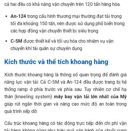
cả hai đều có khả năng vận chuyển trên 120 tấn hàng hóa.
An-124
trong cấu hình thương mại thường đạt tải trọng
tối đa khoảng 150 tấn, nên được sử dụng phổ biến trong
các hợp đồng vận chuyển thiết bị siêu trọng
C-5M
được thiết kế và tối ưu hóa cho nhiệm vụ vận
chuyển khí tài quân sự chuyên dụng
Kích thước và thể tích khoang hàng
Kích thước khoang hàng là thông số quan trọng để đánh giá
năng lực vận tải. Cả C-5M và An-124 đều được trang bị hệ
thống ramp ở phía trước và phía sau. Tuy nhiên cơ chế hạ
thân (kneeling system)
máy bay vận tải lớn nhất của Mỹ
giúp rút ngắn thời gian và nâng cao mức độ an toàn trong
quá trình xếp dỡ.
Cấu trúc khoang hàng có tác động trực tiếp đến chi phí vận
tải hàng không cũng như hiệu quả vận hành của chuỗi cung