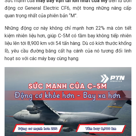
Sức mạnh của
máy bay vận tải lớn nhất của Mỹ
đến từ bốn
động cơ General Electric CF6, một trong những nâng cấp
quan trọng nhất của phiên bản “M”.
Những động cơ này không chỉ mạnh hơn 22% mà còn tiết
kiệm nhiên liệu hơn, giúp C-5M có tầm bay không tiếp nhiên
liệu lên tới 8,900 km với 54 tấn hàng. Dù có kích thước khổng
lồ, yêu cầu đường băng cất hạ cánh của nó tương đối linh
hoạt so với các máy bay cùng hạng.