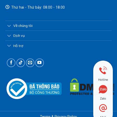
Thứ hai - Thứ bảy: 08.00 - 18.00
Về chúng tôi
Dịch vụ
Hỗ trợ
Hotline
Zalo
Terms & Privacy Policy