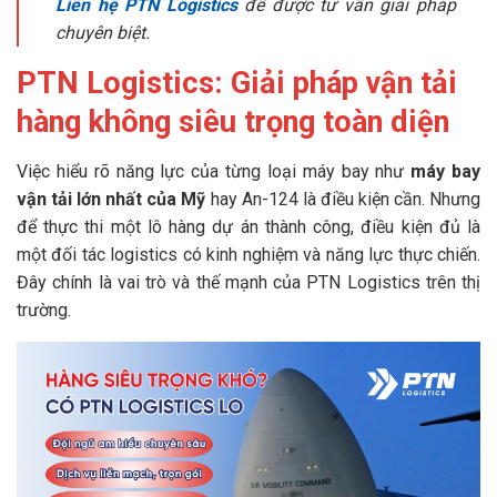
Liên hệ PTN Logistics
để được tư vấn giải pháp
chuyên biệt.
PTN Logistics: Giải pháp vận tải
hàng không siêu trọng toàn diện
Việc hiểu rõ năng lực của từng loại máy bay như
máy bay
vận tải lớn nhất của Mỹ
hay An-124 là điều kiện cần. Nhưng
để thực thi một lô hàng dự án thành công, điều kiện đủ là
một đối tác logistics có kinh nghiệm và năng lực thực chiến.
Đây chính là vai trò và thế mạnh của PTN Logistics trên thị
trường.