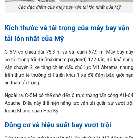
Các đặc điểm của máy bay vận tải lớn nhất của Mỹ
Kích thước và tải trọng của máy bay vận
tải lớn nhất của Mỹ
C-5M có chiều dài 75,3 m và sải cánh 67,9 m. Máy bay này
có tải trọng tối đa (maximum payload) 127 tấn, đủ khả năng
vận chuyển 2 xe tăng chiến đấu chủ lực M1 Abrams, nhưng
trên thực tế thường chỉ triển khai 1 xe để đảm bảo giới hạn
an toàn tải trọng.
Ngoài ra, C-5M có thể chở đến 6 trực thăng tấn công AH-64
Apache. Điều này thể hiện năng lực vận tải quân sự vượt trội
trong Không quân Hoa Kỳ.
Động cơ và hiệu suất bay vượt trội