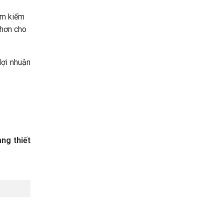
ìm kiếm
 hơn cho
lợi nhuận
ng thiết