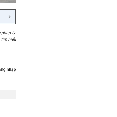
 pháp lý.
tìm hiểu
động
nhập