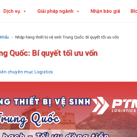
Dịch vụ
Giải pháp ngành
Nhận báo giá
Bl
 Khẩu
»
Nhập hàng thiết bị vệ sinh Trung Quốc: Bí quyết tối ưu vốn
ng Quốc: Bí quyết tối ưu vốn
viên chuyên mục Logistics