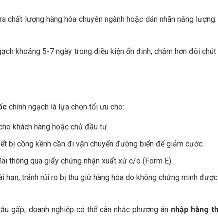
tra chất lượng hàng hóa chuyên ngành hoặc dán nhãn năng lượng.
gạch khoảng 5-7 ngày trong điều kiện ổn định, chậm hơn đôi chút 
ốc
chính ngạch là lựa chọn tối ưu cho:
cho khách hàng hoặc chủ đầu tư.
hiết bị cồng kềnh cần đi vận chuyển đường biển để giảm cước.
i thông qua giấy chứng nhận xuất xứ c/o (Form E).
i hạn, tránh rủi ro bị thu giữ hàng hóa do không chứng minh đượ
ẫu gấp, doanh nghiệp có thể cân nhắc phương án
nhập hàng th