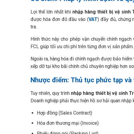
Lợi thế lớn nhất khi
nhập hàng thiết bị vệ sinh
được hóa đơn đỏ đầu vào (
VAT
) đầy đủ, chứng 
tra.
Hình thức này cho phép vận chuyển chính ngạch 
FCL giúp tối ưu chi phí trên từng đơn vị sản phẩm.
Ngoài ra, hàng hóa đi chính ngạch được bảo hiểm t
xếp dỡ tại kho bãi chính chủ chuyên nghiệp hơn so 
Nhược điểm: Thủ tục phức tạp và 
Tuy nhiên, quy trình
nhập hàng thiết bị vệ sinh 
Doanh nghiệp phải thực hiện hồ sơ hải quan nhập k
Hợp đồng (Sales Contract)
Hóa đơn thương mại (Invoice)
Phiếu đóng gói (Packing List)