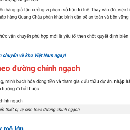
n hàng giả tận xưởng vi phạm sở hữu trí tuệ. Thay vào đó, việc t
 nhập hàng Quảng Châu phân khúc bình dân sẽ an toàn và bền vững
ức vận chuyển phù hợp mới là yếu tố then chốt quyết định biên 
n chuyển về kho Việt Nam ngay!
theo đường chính ngạch
ng, minh bạch hóa dòng tiền và tham gia đấu thầu dự án,
nhập hà
 hướng đi bắt buộc.
ển thiết bị vệ sinh theo đường chính ngạch
y mô lớn