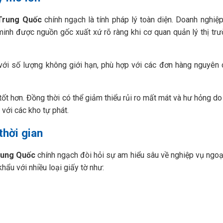
 Trung Quốc
chính ngạch là tính pháp lý toàn diện. Doanh nghiệ
minh được nguồn gốc xuất xứ rõ ràng khi cơ quan quản lý thị tr
với số lượng không giới hạn, phù hợp với các đơn hàng nguyên 
ốt hơn. Đồng thời có thể giảm thiểu rủi ro mất mát và hư hỏng do 
với các kho tự phát.
thời gian
Trung Quốc
chính ngạch đòi hỏi sự am hiểu sâu về nghiệp vụ ngoạ
hẩu với nhiều loại giấy tờ như: