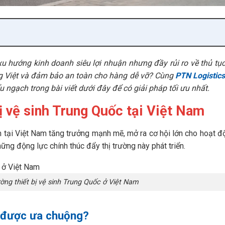
u hướng kinh doanh siêu lợi nhuận nhưng đầy rủi ro về thủ tục
g Việt và đảm bảo an toàn cho hàng dễ vỡ? Cùng
PTN Logistics
ểu ngạch trong bài viết dưới đây để có giải pháp tối ưu nhất.
ị vệ sinh Trung Quốc tại Việt Nam
m tại Việt Nam tăng trưởng mạnh mẽ, mở ra cơ hội lớn cho hoạt 
hững động lực chính thúc đẩy thị trường này phát triển.
ờng thiết bị vệ sinh Trung Quốc ở Việt Nam
c được ưa chuộng?