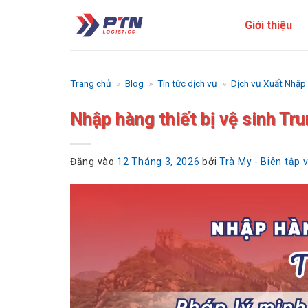
Bỏ
Giới thiệu
qua
nội
dung
Trang chủ
»
Blog
»
Tin tức dịch vụ
»
Dịch vụ Xuất Nhập
Nhập hàng thiết bị vệ sinh Tru
Đăng vào
12 Tháng 3, 2026
bởi
Trà My - Biên tập 