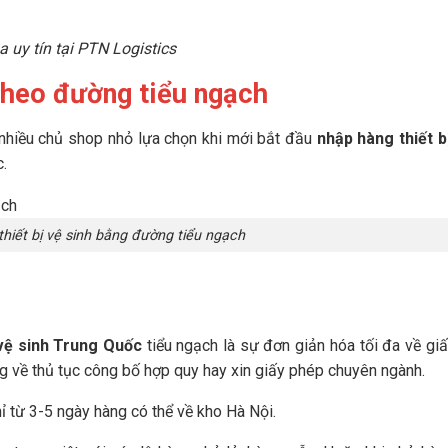
 uy tín tại PTN Logistics
 theo đường tiểu ngạch
 nhiều chủ shop nhỏ lựa chọn khi mới bắt đầu
nhập hàng thiết b
c.
hiết bị vệ sinh bằng đường tiểu ngạch
 vệ sinh Trung Quốc
tiểu ngạch là sự đơn giản hóa tối đa về giấ
ng về thủ tục công bố hợp quy hay xin giấy phép chuyên ngành.
ỉ từ 3-5 ngày hàng có thể về kho Hà Nội.