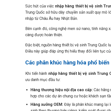
Sức hút của việc
nhập hàng thiết bị vệ sinh Tr
Trung Quốc sở hữu dây chuyền sản xuất quy mô lớn
nhập từ Châu Âu hay Nhật Bản.
Bên cạnh đó, công nghệ men sứ nano, tính năng x
càng được hoàn thiện.
Đặc biệt, nguồn hàng thiết bị vệ sinh Trung Quốc l
Điều này giúp đáp ứng thị hiếu thay đổi liên tục củ
Các phân khúc hàng hóa phổ biến
Khi tiến hành
nhập hàng thiết bị vệ sinh Trung
ưu danh mục đầu tư:
Hàng thương hiệu nội địa cao cấp:
Các hãng n
hợp cho các dự án chung cư hoặc khách sạn tầ
Hàng xưởng OEM:
Đây là phân khúc mang lại l
sinh theo thương hiệu riêng, kiểm soát được ch