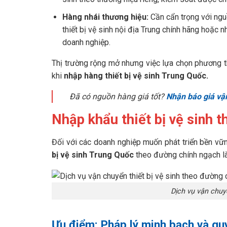
Hàng nhái thương hiệu:
Cần cẩn trọng với nguồ
thiết bị vệ sinh nội địa Trung chính hãng hoặc
doanh nghiệp.
Thị trường rộng mở nhưng việc lựa chọn phương th
khi
nhập hàng thiết bị vệ sinh Trung Quốc.
Đã có nguồn hàng giá tốt?
Nhận báo giá vậ
Nhập khẩu thiết bị vệ sinh 
Đối với các doanh nghiệp muốn phát triển bền vữ
bị vệ sinh Trung Quốc
theo đường chính ngạch là
Dịch vụ vận chuy
Ưu điểm: Pháp lý minh bạch và qu