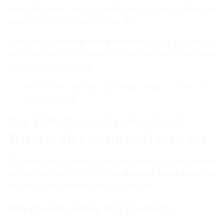
trung kinh doanh, mọi rủi ro về đền bù rủi ro hay hư hỏng đều
được đơn vị dịch vụ cam kết bảo lãnh.
Thuê dịch vụ
nhập vải Trung Quốc
trọn gói là giải pháp tối
ưu để cắt giảm chi phí nhân sự và loại bỏ các chi phí không
tên phát sinh dọc đường.
Khám phá:
Dịch vụ xuất nhập khẩu
an toàn và
chuyên nghiệp
Các hình thức vận chuyển vải
Trung – Việt tối ưu nhất hiện nay
Tùy thuộc vào sản lượng và tính chất hàng hóa, doanh nghiệp
cần cân nhắc lựa chọn hình thức
nhập vải Trung Quốc
phù
hợp để cân đối giữa thời gian và ngân sách.
Vận chuyển đường bộ (Trucking)