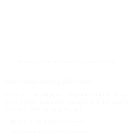
Phương thức vận chuyển vải Trung bằng đường bộ
Vận chuyển đường biển (Sea)
Với các đơn hàng
nhập vải Trung Quốc
số lượng lớn, quy
mô công nghiệp, đường biển là giải pháp có chi phí logistics
tối ưu nhất. Doanh nghiệp có thể chọn:
Nguyên container (FCL) nếu đủ hàng
Ghép container (LCL) để tiết kiệm cước