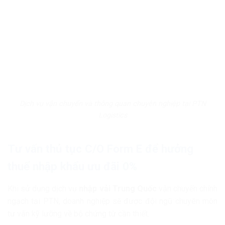
Dịch vụ vận chuyển và thông quan chuyên nghiệp tại PTN
Logistics
Tư vấn thủ tục C/O Form E để hưởng
thuế nhập khẩu ưu đãi 0%
Khi sử dụng dịch vụ
nhập vải Trung Quốc
vận chuyển chính
ngạch tại PTN, doanh nghiệp sẽ được đội ngũ chuyên môn
tư vấn kỹ lưỡng về bộ chứng từ cần thiết.