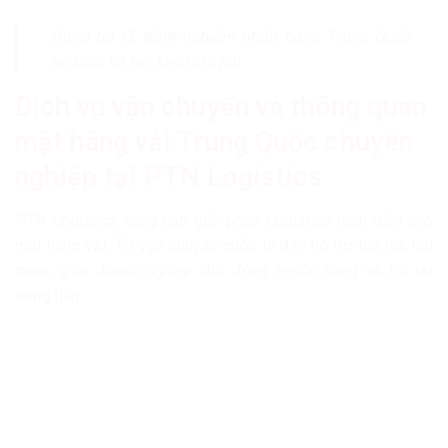
Đừng bỏ lỡ:
Kinh nghiệm nhập hàng Trung Quốc
an toàn và tiết kiệm chi phí
Dịch vụ vận chuyển và thông quan
mặt hàng vải Trung Quốc chuyên
nghiệp tại PTN Logistics
PTN Logistics cung cấp giải pháp Logistics toàn diện cho
mặt hàng vải. Từ vận chuyển quốc tế đến hỗ trợ thủ tục hải
quan, giúp doanh nghiệp chủ động nguồn hàng và tối ưu
dòng tiền.