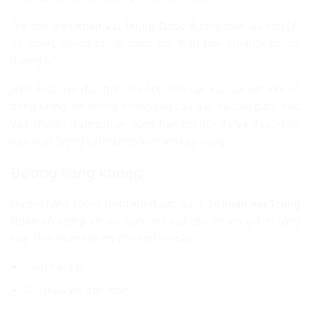
Tuy thời gian
nhập vải Trung Quốc
đường biển lâu hơn (7-
12 ngày), nhưng bù lại cước phí thấp hơn 30-40% so với
đường bộ.
Hình thức này đặc biệt phù hợp cho các loại vải dệt kim có
trọng lượng lớn nhưng không yêu cầu gấp về thời gian. Việc
vận chuyển đường biển cũng hạn chế tối đa va đập, đảm
bảo chất lượng vải nguyên kiện khi cập cảng.
Đường hàng không
Đường hàng không hiếm khi được dùng để
nhập vải Trung
Quốc
số lượng lớn do cước phí quá cao so với giá trị hàng
hóa. Hình thức này chỉ phù hợp khi cần;
Gom hàng lẻ
Gửi mẫu vải đan móc