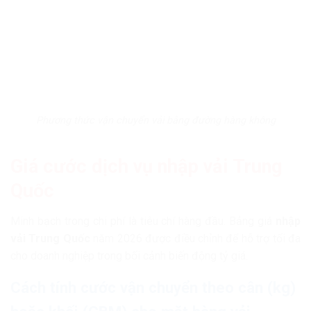
Phương thức vận chuyển vải bằng đường hàng không
Giá cước dịch vụ nhập vải Trung
Quốc
Minh bạch trong chi phí là tiêu chí hàng đầu. Bảng giá
nhập
vải Trung Quốc
năm 2026 được điều chỉnh để hỗ trợ tối đa
cho doanh nghiệp trong bối cảnh biến động tỷ giá.
Cách tính cước vận chuyển theo cân (kg)