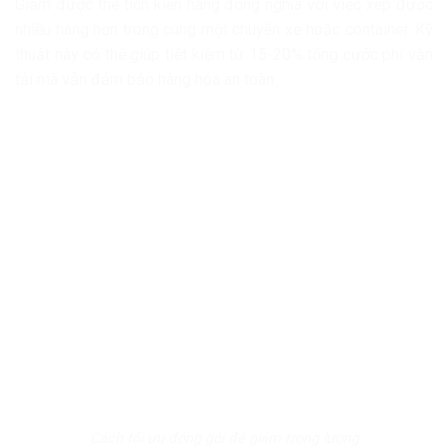
Giảm được thể tích kiện hàng đồng nghĩa với việc xếp được
nhiều hàng hơn trong cùng một chuyến xe hoặc container. Kỹ
thuật này có thể giúp tiết kiệm từ 15-20% tổng cước phí vận
tải mà vẫn đảm bảo hàng hóa an toàn.
Cách tối ưu đóng gói để giảm trọng lượng