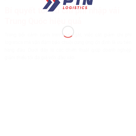
Bí quyết tối ưu chi phí nhập vải
Trung Quốc hiệu quả
Trong bối cảnh cạnh tranh gay gắt, việc cắt giảm chi phí
logistics mà vẫn đảm bảo chuỗi cung ứng ổn định là ưu tiên
hàng đầu. Dưới đây là các chiến thuật giúp doanh nghiệp
giảm thiểu tối đa giá vốn đầu vào.