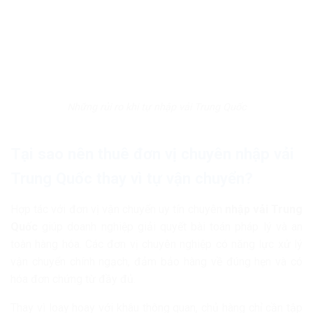
Những rủi ro khi tự nhập vải Trung Quốc
Tại sao nên thuê đơn vị chuyên nhập vải
Trung Quốc thay vì tự vận chuyển?
Hợp tác với đơn vị vận chuyển uy tín chuyên
nhập vải Trung
Quốc
giúp doanh nghiệp giải quyết bài toán pháp lý và an
toàn hàng hóa. Các đơn vị chuyên nghiệp có năng lực xử lý
vận chuyển chính ngạch, đảm bảo hàng về đúng hẹn và có
hóa đơn chứng từ đầy đủ.
Thay vì loay hoay với khâu thông quan, chủ hàng chỉ cần tập