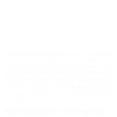
Nhập vải Trung Quốc
đang mở ra cơ hội kinh doanh siêu
lợi nhuận nhưng cũng tiềm ẩn nhiều rủi ro về tắc biên và
thủ tục pháp lý rắc rối. Để đảm bảo nguồn hàng ổn định,
doanh nghiệp cần một giải pháp vận chuyển chính ngạch
an toàn với chi phí tối ưu nhất. Cùng
PTN Logistics
khám
phá để nắm bắt quy trình nhập khẩu chuyên nghiệp, giúp
bạn xóa tan nỗi lo mất hàng và tự tin bứt phá doanh thu
ngay hôm nay.
Nhu cầu nhập vải từ Trung Quốc