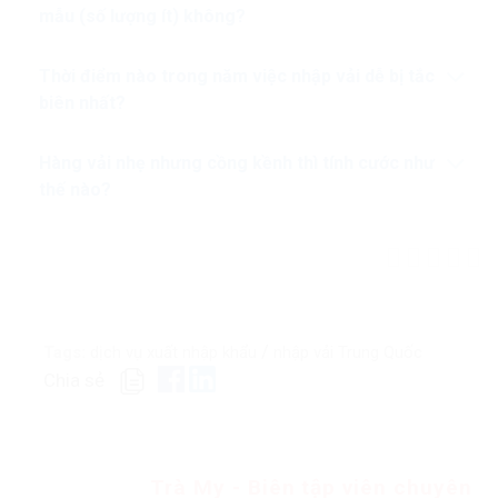
mẫu (số lượng ít) không?
Thời điểm nào trong năm việc nhập vải dễ bị tắc
biên nhất?
Hàng vải nhẹ nhưng cồng kềnh thì tính cước như
thế nào?
/
Tags:
dịch vụ xuất nhập khẩu
nhập vải Trung Quốc
Chia sẻ
Trà My - Biên tập viên chuyên