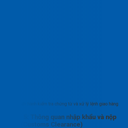
Tiến hành kiểm tra chứng từ và xử lý lệnh giao hàng
Bước 5: Thông quan nhập khẩu và nộp
thuế (Customs Clearance)