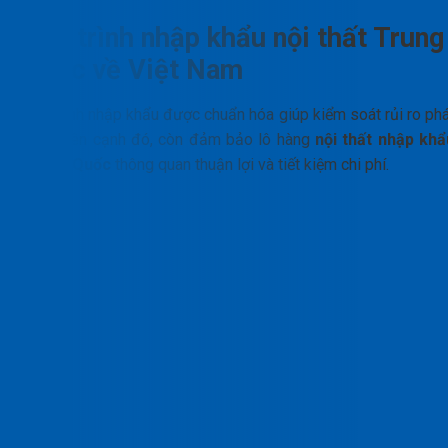
Quy trình nhập khẩu nội thất Trung
Quốc về Việt Nam
Quy trình nhập khẩu được chuẩn hóa giúp kiểm soát rủi ro phá
sinh. Bên cạnh đó, còn đảm bảo lô hàng
nội thất nhập khẩ
Trung Quốc
thông quan thuận lợi và tiết kiệm chi phí.