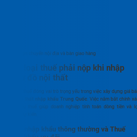
Vận chuyển nội địa và bàn giao hàng
Các loại thuế phải nộp khi nhập
khẩu đồ nội thất
Cơ cấu thuế đóng vai trò trọng yếu trong việc xây dựng giá b
của
nội thất nhập khẩu Trung Quốc
. Việc nắm bắt chính xá
các biểu thuế giúp doanh nghiệp tính toán dòng tiền và lợ
nhuận dự kiến.
Thuế nhập khẩu thông thường và Thuế
nhập khẩu ưu đãi