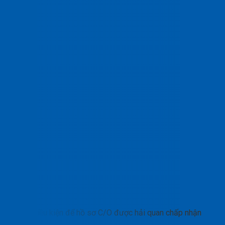
Điều kiện để hồ sơ C/O được hải quan chấp nhận