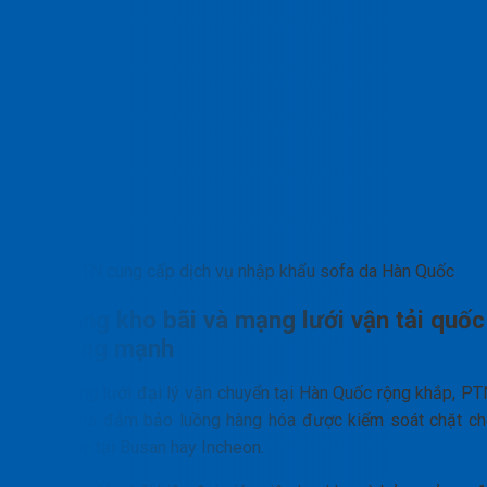
PTN cung cấp dịch vụ nhập khẩu sofa da Hàn Quốc
Hạ tầng kho bãi và mạng lưới vận tải quốc
tế vững mạnh
Với mạng lưới đại lý vận chuyển tại Hàn Quốc rộng khắp, PT
Logistics đảm bảo luồng hàng hóa được kiểm soát chặt ch
từ nguồn tại Busan hay Incheon.