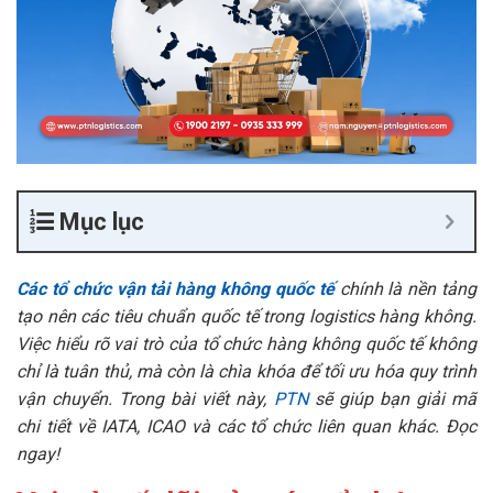
Mục lục
Các tổ chức vận tải hàng không quốc tế
chính là nền tảng
tạo nên các tiêu chuẩn quốc tế trong logistics hàng không.
Việc hiểu rõ vai trò của tổ chức hàng không quốc tế không
chỉ là tuân thủ, mà còn là chìa khóa để tối ưu hóa quy trình
vận chuyển. Trong bài viết này,
PTN
sẽ giúp bạn giải mã
chi tiết về IATA, ICAO và các tổ chức liên quan khác. Đọc
ngay!