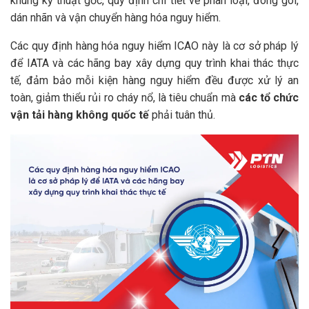
khung kỹ thuật gốc, quy định chi tiết về phân loại, đóng gói,
dán nhãn và vận chuyển hàng hóa nguy hiểm.
Các quy định hàng hóa nguy hiểm ICAO này là cơ sở pháp lý
để IATA và các hãng bay xây dựng quy trình khai thác thực
tế, đảm bảo mỗi kiện hàng nguy hiểm đều được xử lý an
toàn, giảm thiểu rủi ro cháy nổ, là tiêu chuẩn mà
các tổ chức
vận tải hàng không quốc tế
phải tuân thủ.