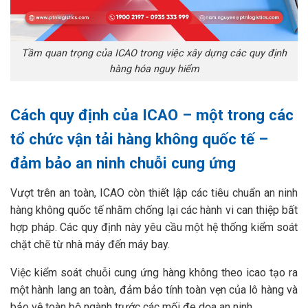
Tầm quan trọng của ICAO trong việc xây dựng các quy định
hàng hóa nguy hiểm
Cách quy định của ICAO – một trong các
tổ chức vận tải hàng không quốc tế –
đảm bảo an ninh chuỗi cung ứng
Vượt trên an toàn, ICAO còn thiết lập các tiêu chuẩn an ninh
hàng không quốc tế nhằm chống lại các hành vi can thiệp bất
hợp pháp. Các quy định này yêu cầu một hệ thống kiểm soát
chặt chẽ từ nhà máy đến máy bay.
Việc kiểm soát chuỗi cung ứng hàng không theo icao tạo ra
một hành lang an toàn, đảm bảo tính toàn vẹn của lô hàng và
bảo vệ toàn bộ ngành trước các mối đe dọa an ninh.