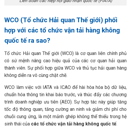
Liên đoàn các hiệp hội giao nhận quốc tế (FIATA)
WCO (Tổ chức Hải quan Thế giới) phối
hợp với các tổ chức vận tải hàng không
quốc tế ra sao?
Tổ chức Hải quan Thế giới (WCO) là cơ quan liên chính phủ
có sứ mệnh nâng cao hiệu quả của các cơ quan hải quan
thành viên. Sự phối hợp giữa WCO và thủ tục hải quan hàng
không diễn ra vô cùng chặt chẽ.
WCO làm việc với IATA và ICAO để hài hòa hóa bộ dữ liệu,
chuẩn hóa thông tin khai báo trước, và thúc đẩy các chương
trình doanh nghiệp ưu tiên (AEO). Sự hợp tác này giúp tăng
tốc độ thông quan, tăng cường an ninh và giảm chi phí cho
chuỗi cung ứng, là một mảnh ghép không thể thiếu trong hệ
sinh thái của
các tổ chức vận tải hàng không quốc tế
.