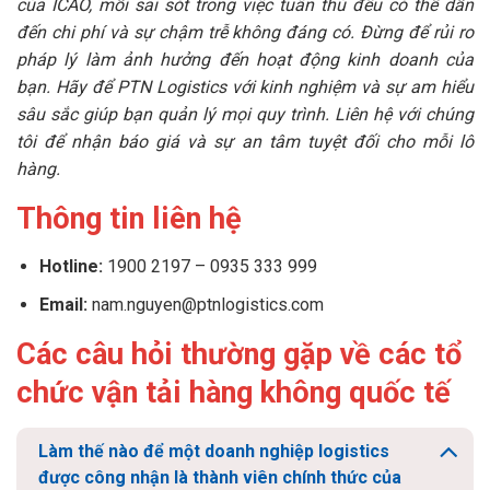
của ICAO, mỗi sai sót trong việc tuân thủ đều có thể dẫn
đến chi phí và sự chậm trễ không đáng có. Đừng để rủi ro
pháp lý làm ảnh hưởng đến hoạt động kinh doanh của
bạn. Hãy để PTN Logistics với kinh nghiệm và sự am hiểu
sâu sắc giúp bạn quản lý mọi quy trình. Liên hệ với chúng
tôi để nhận báo giá và sự an tâm tuyệt đối cho mỗi lô
hàng.
Thông tin liên hệ
Hotline:
1900 2197 – 0935 333 999
Email:
nam.nguyen@ptnlogistics.com
Các câu hỏi thường gặp về các tổ
chức vận tải hàng không quốc tế
Làm thế nào để một doanh nghiệp logistics
được công nhận là thành viên chính thức của