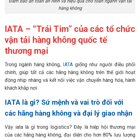
Đảm bảo an toàn an ninh và hiệu quả cho toàn ngành vận tải
hàng không
IATA – “Trái Tim” của các tổ chức
vận tải hàng không quốc tế
thương mại
Trong ngành hàng không,
IATA
giống như người điều phối
chính, giúp tất cả các hãng hàng không trên thế giới hoạt
động nhịp nhàng và kết nối việc vận chuyển hàng hóa, hành
khách khắp nơi.
IATA là gì? Sứ mệnh và vai trò đối với
các hãng hàng không và đại lý giao nhận
Vậy iata là gì trong logistics? Đây là hiệp hội thương mại
của các hãng hàng không, đại diện cho hơn 80% lưu lượng