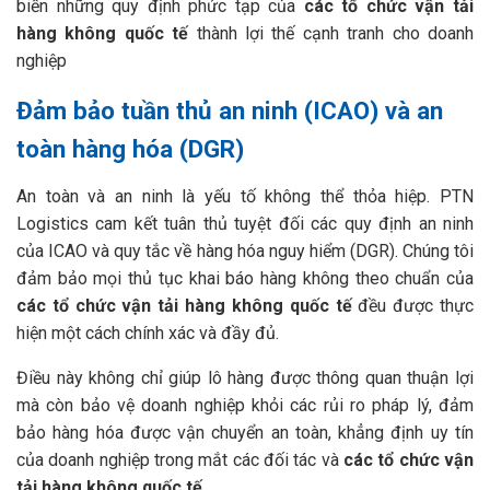
biến những quy định phức tạp của
các tổ chức vận tải
hàng không quốc tế
thành lợi thế cạnh tranh cho doanh
nghiệp
Đảm bảo tuần thủ an ninh (ICAO) và an
toàn hàng hóa (DGR)
An toàn và an ninh là yếu tố không thể thỏa hiệp. PTN
Logistics cam kết tuân thủ tuyệt đối các quy định an ninh
của ICAO và quy tắc về hàng hóa nguy hiểm (DGR). Chúng tôi
đảm bảo mọi thủ tục khai báo hàng không theo chuẩn của
các tổ chức vận tải hàng không quốc tế
đều được thực
hiện một cách chính xác và đầy đủ.
Điều này không chỉ giúp lô hàng được thông quan thuận lợi
mà còn bảo vệ doanh nghiệp khỏi các rủi ro pháp lý, đảm
bảo hàng hóa được vận chuyển an toàn, khẳng định uy tín
của doanh nghiệp trong mắt các đối tác và
các tổ chức vận
tải hàng không quốc tế
.