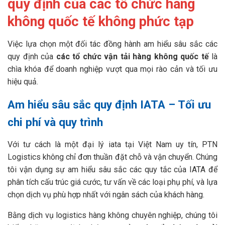
quy định của các tổ chức hàng
không quốc tế không phức tạp
Việc lựa chọn một đối tác đồng hành am hiểu sâu sắc các
quy định của
các tổ chức vận tải hàng không quốc tế
là
chìa khóa để doanh nghiệp vượt qua mọi rào cản và tối ưu
hiệu quả.
Am hiểu sâu sắc quy định IATA – Tối ưu
chi phí và quy trình
Với tư cách là một đại lý iata tại Việt Nam uy tín, PTN
Logistics không chỉ đơn thuần đặt chỗ và vận chuyển. Chúng
tôi vận dụng sự am hiểu sâu sắc các quy tắc của IATA để
phân tích cấu trúc giá cước, tư vấn về các loại phụ phí, và lựa
chọn dịch vụ phù hợp nhất với ngân sách của khách hàng.
Bằng dịch vụ logistics hàng không chuyên nghiệp, chúng tôi