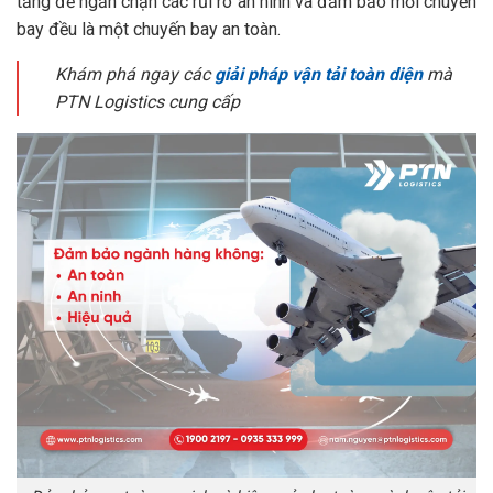
tảng để ngăn chặn các rủi ro an ninh và đảm bảo mỗi chuyến
bay đều là một chuyến bay an toàn.
Khám phá ngay các
giải pháp vận tải toàn diện
mà
PTN Logistics cung cấp