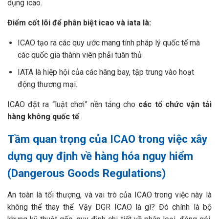
dụng icao.
Điểm cốt lõi để phân biệt icao và iata là:
ICAO tạo ra các quy ước mang tính pháp lý quốc tế mà
các quốc gia thành viên phải tuân thủ
IATA là hiệp hội của các hãng bay, tập trung vào hoạt
động thương mại.
ICAO đặt ra “luật chơi” nền tảng cho
các tổ chức vận tải
hàng không quốc tế
.
Tầm quan trọng của ICAO trong việc xây
dựng quy định về hàng hóa nguy hiểm
(Dangerous Goods Regulations)
An toàn là tối thượng, và vai trò của ICAO trong việc này là
không thể thay thế. Vậy DGR ICAO là gì? Đó chính là bộ