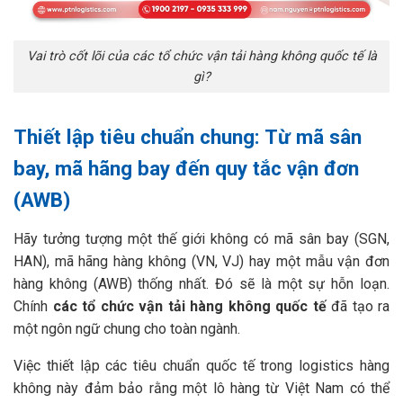
Vai trò cốt lõi của các tổ chức vận tải hàng không quốc tế là
gì?
Thiết lập tiêu chuẩn chung: Từ mã sân
bay, mã hãng bay đến quy tắc vận đơn
(AWB)
Hãy tưởng tượng một thế giới không có mã sân bay (SGN,
HAN), mã hãng hàng không (VN, VJ) hay một mẫu vận đơn
hàng không (AWB) thống nhất. Đó sẽ là một sự hỗn loạn.
Chính
các tổ chức vận tải hàng không quốc tế
đã tạo ra
một ngôn ngữ chung cho toàn ngành.
Việc thiết lập các tiêu chuẩn quốc tế trong logistics hàng
không này đảm bảo rằng một lô hàng từ Việt Nam có thể