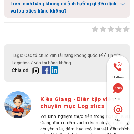
Liên minh hàng không có ảnh hưởng gì đến dịch
vụ logistics hàng không?
/
Tags:
Các tổ chức vận tải hàng không quốc tế
Tin tức
/
Logistics
vận tải hàng không
Chia sẻ
Hotline
Kiều Giang - Biên tập viên
Zalo
chuyên mục Logistics
Với kinh nghiệm thực tiễn trong ngành, Kiều
Mail
Giang đảm nhiệm vai trò kiểm duyệt nội dung
chuyên sâu, đảm bảo mỗi bài viết đều chính