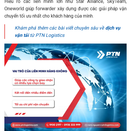
Hiểu rõ các liên minh lớn như Star Alliance, SkyTeam,
Oneworld giúp forwarder xây dựng được các giải pháp vận
chuyển tối ưu nhất cho khách hàng của mình.
Khám phá thêm các bài viết chuyên sâu về
dịch vụ
vận tải
từ PTN Logistics