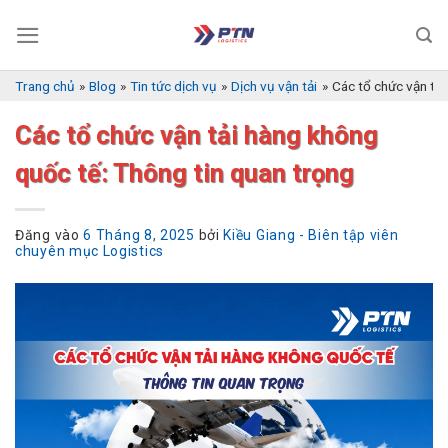
Bỏ
qua
nội
dung
Trang chủ
»
Blog
»
Tin tức dịch vụ
»
Dịch vụ vận tải
»
Các tổ chức vận tải
Các tổ chức vận tải hàng không
quốc tế: Thông tin quan trọng
Đăng vào
6 Tháng 8, 2025
bởi
Kiều Giang - Biên tập viên
chuyên mục Logistics