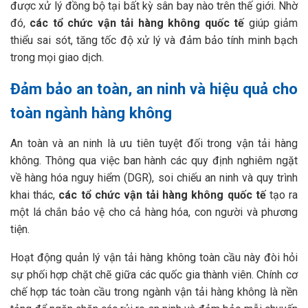
được xử lý đồng bộ tại bất kỳ sân bay nào trên thế giới. Nhờ
đó,
các tổ chức vận tải hàng không quốc tế
giúp giảm
thiểu sai sót, tăng tốc độ xử lý và đảm bảo tính minh bạch
trong mọi giao dịch.
Đảm bảo an toàn, an ninh và hiệu quả cho
toàn ngành hàng không
An toàn và an ninh là ưu tiên tuyệt đối trong vận tải hàng
không. Thông qua việc ban hành các quy định nghiêm ngặt
về hàng hóa nguy hiểm (DGR), soi chiếu an ninh và quy trình
khai thác,
các tổ chức vận tải hàng không quốc tế
tạo ra
một lá chắn bảo vệ cho cả hàng hóa, con người và phương
tiện.
Hoạt động quản lý vận tải hàng không toàn cầu này đòi hỏi
sự phối hợp chặt chẽ giữa các quốc gia thành viên. Chính cơ
chế hợp tác toàn cầu trong ngành vận tải hàng không là nền