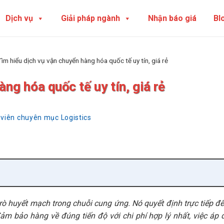
Dịch vụ
Giải pháp ngành
Nhận báo giá
Bl
Tìm hiểu dịch vụ vận chuyển hàng hóa quốc tế uy tín, giá rẻ
ng hóa quốc tế uy tín, giá rẻ
 viên chuyên mục Logistics
rò huyết mạch trong chuỗi cung ứng. Nó quyết định trực tiếp đế
m bảo hàng về đúng tiến độ với chi phí hợp lý nhất, việc áp 