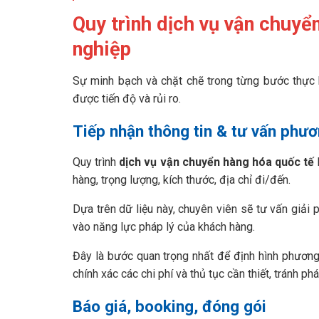
Quy trình dịch vụ vận chuyể
nghiệp
Sự minh bạch và chặt chẽ trong từng bước thực
được tiến độ và rủi ro.
Tiếp nhận thông tin & tư vấn phư
Quy trình
dịch vụ vận chuyển hàng hóa quốc tế
hàng, trọng lượng, kích thước, địa chỉ đi/đến.
Dựa trên dữ liệu này, chuyên viên sẽ tư vấn giải 
vào năng lực pháp lý của khách hàng.
Đây là bước quan trọng nhất để định hình phươn
chính xác các chi phí và thủ tục cần thiết, tránh phá
Báo giá, booking, đóng gói