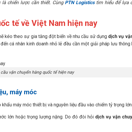
là chiến lược cần thiết. Cùng
PTN Logistics
tìm hiểu để lựa 
ốc tế về Việt Nam hiện nay
ẽ kéo theo sự gia tăng đột biến về nhu cầu sử dụng
dịch vụ vậ
 đến cá nhân kinh doanh nhỏ lẻ đều cần một giải pháp lưu thông
 cầu vận chuyển hàng quốc tế hiện nay
iệu, máy móc
khẩu máy móc thiết bị và nguyên liệu đầu vào chiếm tỷ trọng lớn
hước lớn hoặc trọng lượng nặng. Do đó đòi hỏi
dịch vụ vận chu