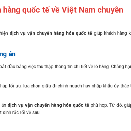
n hàng quốc tế về Việt Nam chuyên
 hiện
dịch vụ vận chuyển hàng hóa quốc tế
giúp khách hàng 
ơng án
bắt đầu bằng việc thu thập thông tin chi tiết về lô hàng. Chẳng hạ
pháp tối ưu, lựa chọn giữa đi chính ngạch hay nhập khẩu ủy thác 
g án
dịch vụ vận chuyển hàng hóa quốc tế
phù hợp. Từ đó, gi
t sinh rắc rối về sau.