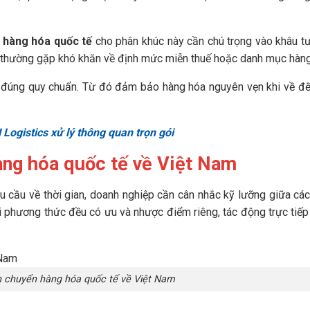
 hàng hóa quốc tế
cho phân khúc này cần chú trọng vào khâu t
ửi thường gặp khó khăn về định mức miễn thuế hoặc danh mục hàn
i đúng quy chuẩn. Từ đó đảm bảo hàng hóa nguyên vẹn khi về đế
 Logistics xử lý thông quan trọn gói
àng hóa quốc tế về Việt Nam
u cầu về thời gian, doanh nghiệp cần cân nhắc kỹ lưỡng giữa cá
i phương thức đều có ưu và nhược điểm riêng, tác động trực tiếp
n chuyển hàng hóa quốc tế về Việt Nam