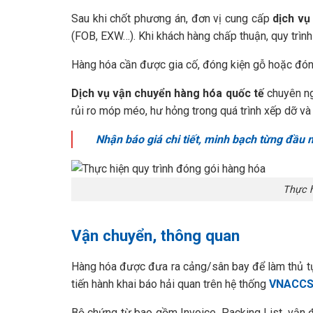
Sau khi chốt phương án, đơn vị cung cấp
dịch vụ
(FOB, EXW…). Khi khách hàng chấp thuận, quy trình
Hàng hóa cần được gia cố, đóng kiện gỗ hoặc đóng
Dịch vụ vận chuyển hàng hóa quốc tế
chuyên ng
rủi ro móp méo, hư hỏng trong quá trình xếp dỡ v
Nhận báo giá chi tiết, minh bạch từng đầu
Thực h
Vận chuyển, thông quan
Hàng hóa được đưa ra cảng/sân bay để làm thủ tụ
tiến hành khai báo hải quan trên hệ thống
VNACC
Bộ chứng từ bao gồm Invoice, Packing List, vận