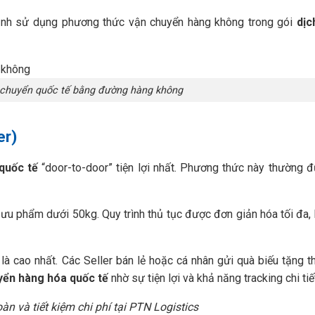
định sử dụng phương thức vận chuyển hàng không trong gói
dịc
 chuyển quốc tế bằng đường hàng không
er)
quốc tế
“door-to-door” tiện lợi nhất. Phương thức này thường 
 bưu phẩm dưới 50kg. Quy trình thủ tục được đơn giản hóa tối đa,
y là cao nhất. Các Seller bán lẻ hoặc cá nhân gửi quà biếu tặng 
yển hàng hóa quốc tế
nhờ sự tiện lợi và khả năng tracking chi tiế
oàn và tiết kiệm chi phí tại PTN Logistics