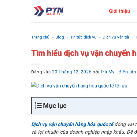
Bỏ
Giới thiệu
qua
nội
dung
Trang chủ
»
Blog
»
Tin tức dịch vụ
»
Dịch vụ vận tải
»
Tìm hiểu dịch vụ vận chuyển hà
Đăng vào
20 Tháng 12, 2025
bởi
Trà My - Biên tập
Mục lục
Dịch vụ vận chuyển hàng hóa quốc tế
đóng vai t
và lợi nhuận của doanh nghiệp nhập khẩu. Để đả