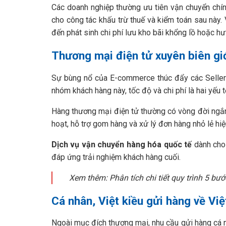
Các doanh nghiệp thường ưu tiên vận chuyển ch
cho công tác khấu trừ thuế và kiểm toán sau này
đến phát sinh chi phí lưu kho bãi khổng lồ hoặc hư 
Thương mại điện tử xuyên biên gi
Sự bùng nổ của E-commerce thúc đẩy các Seller 
nhóm khách hàng này, tốc độ và chi phí là hai yếu 
Hàng thương mại điện tử thường có vòng đời ngắn,
hoạt, hỗ trợ gom hàng và xử lý đơn hàng nhỏ lẻ hiệ
Dịch vụ vận chuyển hàng hóa quốc tế
dành cho 
đáp ứng trải nghiệm khách hàng cuối.
Xem thêm: Phân tích chi tiết quy trình 5 bư
Cá nhân, Việt kiều gửi hàng về Vi
Ngoài mục đích thương mại, nhu cầu gửi hàng cá n