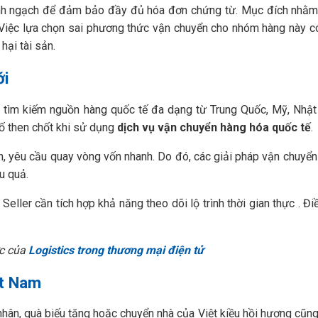
ính ngạch để đảm bảo đầy đủ hóa đơn chứng từ. Mục đích nhằm
. Việc lựa chọn sai phương thức vận chuyển cho nhóm hàng này c
hại tài sản.
ới
tìm kiếm nguồn hàng quốc tế đa dạng từ Trung Quốc, Mỹ, Nhật
tố then chốt khi sử dụng
dịch vụ vận chuyển hàng hóa quốc tế
.
 yêu cầu quay vòng vốn nhanh. Do đó, các giải pháp vận chuyển 
u quả.
Seller cần tích hợp khả năng theo dõi lộ trình thời gian thực . Đi
ớc của
Logistics trong thương mại điện tử
ệt Nam
hân, quà biếu tặng hoặc chuyển nhà của Việt kiều hồi hương cũng