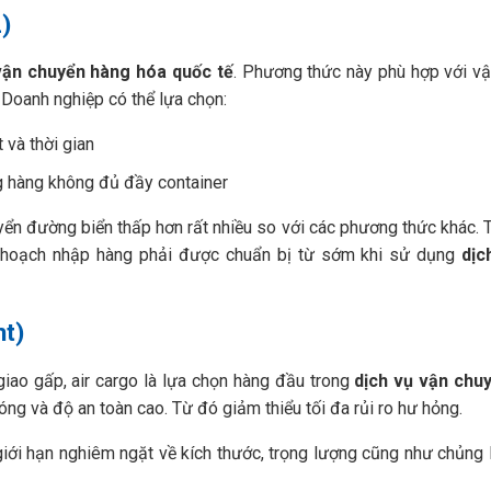
)
vận chuyển hàng hóa quốc tế
. Phương thức này phù hợp với v
 Doanh nghiệp có thể lựa chọn:
 và thời gian
ng hàng không đủ đầy container
ển đường biển thấp hơn rất nhiều so với các phương thức khác. T
kế hoạch nhập hàng phải được chuẩn bị từ sớm khi sử dụng
dịc
ht)
giao gấp, air cargo là lựa chọn hàng đầu trong
dịch vụ vận chu
óng và độ an toàn cao. Từ đó giảm thiểu tối đa rủi ro hư hỏng.
ị giới hạn nghiêm ngặt về kích thước, trọng lượng cũng như chủng 