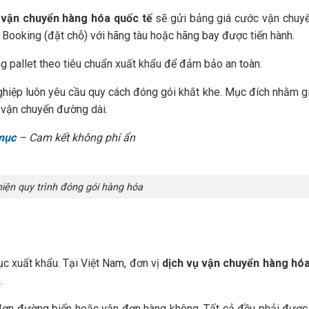
 vận chuyển hàng hóa quốc tế
sẽ gửi bảng giá cước vận chuyển
 Booking (đặt chỗ) với hãng tàu hoặc hãng bay được tiến hành.
 pallet theo tiêu chuẩn xuất khẩu để đảm bảo an toàn.
hiệp luôn yêu cầu quy cách đóng gói khắt khe. Mục đích nhằm g
à vận chuyển đường dài.
 mục
– Cam kết không phí ẩn
iện quy trình đóng gói hàng hóa
c xuất khẩu. Tại Việt Nam, đơn vị
dịch vụ vận chuyển hàng hóa
S
.
 đơn đường biển hoặc vận đơn hàng không. Tất cả đều phải được