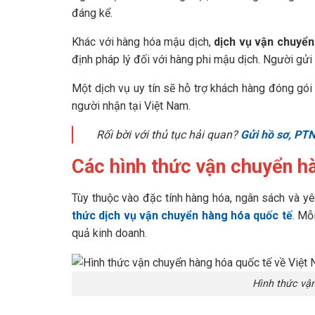
đáng kể.
Khác với hàng hóa mậu dịch,
dịch vụ vận chuyển
định pháp lý đối với hàng phi mậu dịch. Người g
Một dịch vụ uy tín sẽ hỗ trợ khách hàng đóng gó
người nhận tại Việt Nam.
Rối bời với thủ tục hải quan?
Gửi hồ sơ, PTN
Các hình thức vận chuyển h
Tùy thuộc vào đặc tính hàng hóa, ngân sách và yê
thức dịch vụ vận chuyển hàng hóa quốc tế
. Mỗ
quả kinh doanh.
Hình thức vậ