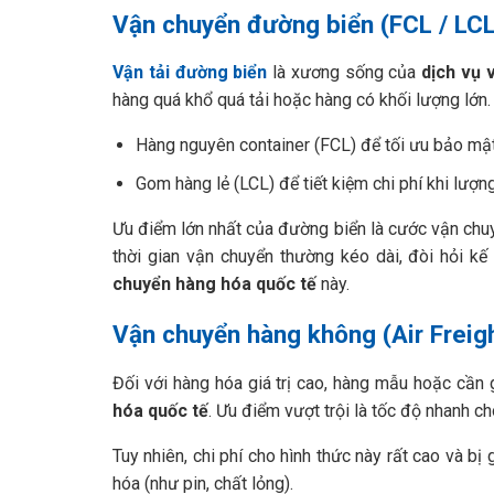
Vận chuyển đường biển (FCL / LCL
Vận tải đường biển
là xương sống của
dịch vụ 
hàng quá khổ quá tải hoặc hàng có khối lượng lớn.
Hàng nguyên container (FCL) để tối ưu bảo mật
Gom hàng lẻ (LCL) để tiết kiệm chi phí khi lượ
Ưu điểm lớn nhất của đường biển là cước vận chuy
thời gian vận chuyển thường kéo dài, đòi hỏi 
chuyển hàng hóa quốc tế
này.
Vận chuyển hàng không (Air Freig
Đối với hàng hóa giá trị cao, hàng mẫu hoặc cần 
hóa quốc tế
. Ưu điểm vượt trội là tốc độ nhanh ch
Tuy nhiên, chi phí cho hình thức này rất cao và b
hóa (như pin, chất lỏng).