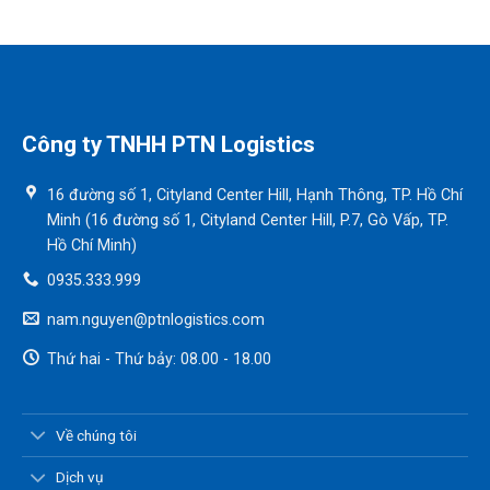
Công ty TNHH PTN Logistics
16 đường số 1, Cityland Center Hill, Hạnh Thông, TP. Hồ Chí
Minh (16 đường số 1, Cityland Center Hill, P.7, Gò Vấp, TP.
Hồ Chí Minh)
0935.333.999
nam.nguyen@ptnlogistics.com
Thứ hai - Thứ bảy: 08.00 - 18.00
Về chúng tôi
Dịch vụ