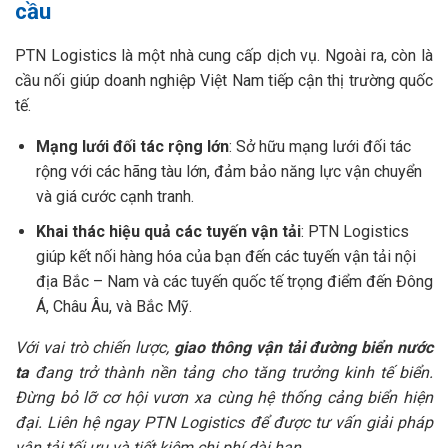
cầu
PTN Logistics là một nhà cung cấp dịch vụ. Ngoài ra, còn là
cầu nối giúp doanh nghiệp Việt Nam tiếp cận thị trường quốc
tế.
Mạng lưới đối tác rộng lớn
: Sở hữu mạng lưới đối tác
rộng với các hãng tàu lớn, đảm bảo năng lực vận chuyển
và giá cước cạnh tranh.
Khai thác hiệu quả các tuyến vận tải
: PTN Logistics
giúp kết nối hàng hóa của bạn đến các tuyến vận tải nội
địa Bắc – Nam và các tuyến quốc tế trọng điểm đến Đông
Á, Châu Âu, và Bắc Mỹ.
Với vai trò chiến lược,
giao thông vận tải đường biển nước
ta
đang trở thành nền tảng cho tăng trưởng kinh tế biển.
Đừng bỏ lỡ cơ hội vươn xa cùng hệ thống cảng biển hiện
đại. Liên hệ ngay PTN Logistics để được tư vấn giải pháp
vận tải tối ưu và tiết kiệm chi phí dài hạn.