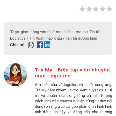
/
Tags:
giao thông vận tải đường biển nước ta
Tin tức
/
/
Logistics
Tin Xuất nhập khẩu
vận tải đường biển
Chia sẻ
Trà My - Biên tập viên chuyên
mục Logistics
Am hiểu sâu về logistics và chuỗi cung ứng,
Trà My đảm nhiệm vai trò kiểm duyệt với sự tỉ
mỉ và chuẩn xác trong từng chi tiết. Phong
cách làm việc chuyên nghiệp cùng tư duy nội
dung rõ ràng giúp cô góp phần định hình hình
ảnh đáng tin cậy và đẳng cấp cho thương