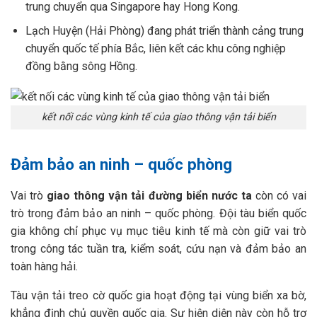
trung chuyển qua Singapore hay Hong Kong.
Lạch Huyện (Hải Phòng) đang phát triển thành cảng trung
chuyển quốc tế phía Bắc, liên kết các khu công nghiệp
đồng bằng sông Hồng.
kết nối các vùng kinh tế của giao thông vận tải biển
Đảm bảo an ninh – quốc phòng
Vai trò
giao thông vận tải đường biển nước ta
còn có vai
trò trong đảm bảo an ninh – quốc phòng. Đội tàu biển quốc
gia không chỉ phục vụ mục tiêu kinh tế mà còn giữ vai trò
trong công tác tuần tra, kiểm soát, cứu nạn và đảm bảo an
toàn hàng hải.
Tàu vận tải treo cờ quốc gia hoạt động tại vùng biển xa bờ,
khẳng định chủ quyền quốc gia. Sự hiện diện này còn hỗ trợ