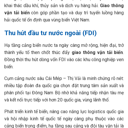
khai thác dầu khí, thủy sản và dịch vụ hàng hải.
Giao thông
vận tải biển
còn góp phần tạo và duy trì tuyến luồng hàng
hải quốc tế ổn định qua vùng biển Việt Nam.
Thu hút đầu tư nước ngoài (FDI)
Hạ tầng cảng biển nước ta ngày càng mở rộng, hiện đại, trở
thành yếu tố then chốt thúc đẩy
giao thông vận tải biển
.
Đồng thời thu hút dòng vốn FDI vào các khu công nghiệp ven
biển.
Cụm cảng nước sâu Cái Mép – Thị Vải là minh chứng rõ nét:
nhiều tập đoàn đa quốc gia chọn đặt trung tâm sản xuất và
phân phối tại Đông Nam Bộ nhờ khả năng tiếp nhận tàu mẹ
và kết nối trực tiếp với hơn 20 quốc gia, vùng lãnh thổ.
Phát triển kinh tế biển, nâng cao năng lực logistics quốc gia
và hội nhập kinh tế quốc tế ngày càng phụ thuộc vào các
cảng biển trọng điểm, hạ tầng sau cảng và đội tàu vận tải là