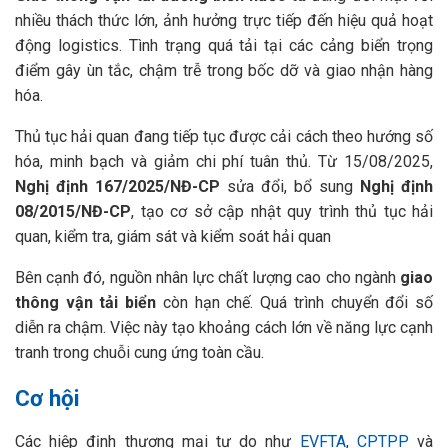
nhiều thách thức lớn, ảnh hưởng trực tiếp đến hiệu quả hoạt
động logistics. Tình trạng quá tải tại các cảng biển trọng
điểm gây ùn tắc, chậm trễ trong bốc dỡ và giao nhận hàng
hóa.
Thủ tục hải quan đang tiếp tục được cải cách theo hướng số
hóa, minh bạch và giảm chi phí tuân thủ. Từ 15/08/2025,
Nghị định 167/2025/NĐ-CP
sửa đổi, bổ sung
Nghị định
08/2015/NĐ-CP
, tạo cơ sở cập nhật quy trình thủ tục hải
quan, kiểm tra, giám sát và kiểm soát hải quan
Bên cạnh đó, nguồn nhân lực chất lượng cao cho ngành
giao
thông vận tải biển
còn hạn chế. Quá trình chuyển đổi số
diễn ra chậm. Việc này tạo khoảng cách lớn về năng lực cạnh
tranh trong chuỗi cung ứng toàn cầu.
Cơ hội
Các hiệp định thương mại tự do như
EVFTA
,
CPTPP
và