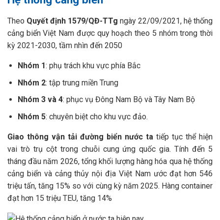
Theo
Quyết định 1579/QĐ-TTg
ngày 22/09/2021, hệ thống
cảng biển Việt Nam được quy hoạch theo 5 nhóm trong thời
kỳ 2021-2030, tầm nhìn đến 2050
Nhóm 1
: phụ trách khu vực phía Bắc
Nhóm 2
: tập trung miền Trung
Nhóm 3 và 4
: phục vụ Đông Nam Bộ và Tây Nam Bộ
Nhóm 5
: chuyên biệt cho khu vực đảo.
Giao thông vận tải đường biển nước ta
tiếp tục thể hiện
vai trò trụ cột trong chuỗi cung ứng quốc gia. Tính đến 5
tháng đầu năm 2026, tổng khối lượng hàng hóa qua hệ thống
cảng biển và cảng thủy nội địa Việt Nam ước đạt hơn 546
triệu tấn, tăng 15% so với cùng kỳ năm 2025. Hàng container
đạt hơn 15 triệu TEU, tăng 14%