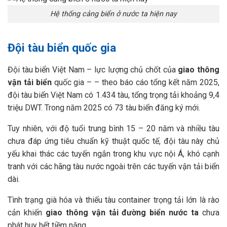
Hệ thống cảng biển ở nước ta hiện nay
Đội tàu biển quốc gia
Đội tàu biển Việt Nam – lực lượng chủ chốt của
giao thông
vận tải biển
quốc gia – – theo báo cáo tổng kết năm 2025,
đội tàu biển Việt Nam có 1.434 tàu, tổng trọng tải khoảng 9,4
triệu DWT. Trong năm 2025 có 73 tàu biển đăng ký mới.
Tuy nhiên, với độ tuổi trung bình 15 – 20 năm và nhiều tàu
chưa đáp ứng tiêu chuẩn kỹ thuật quốc tế, đội tàu này chủ
yếu khai thác các tuyến ngắn trong khu vực nội Á, khó cạnh
tranh với các hãng tàu nước ngoài trên các tuyến vận tải biển
dài.
Tình trạng già hóa và thiếu tàu container trọng tải lớn là rào
cản khiến
giao thông vận tải đường biển nước ta
chưa
phát huy hết tiềm năng.