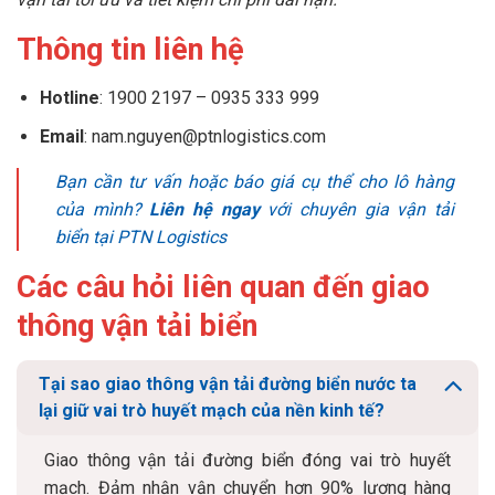
Thông tin liên hệ
Hotline
: 1900 2197 – 0935 333 999
Email
: nam.nguyen@ptnlogistics.com
Bạn cần tư vấn hoặc báo giá cụ thể cho lô hàng
của mình?
Liên hệ ngay
với chuyên gia vận tải
biển tại PTN Logistics
Các câu hỏi liên quan đến giao
thông vận tải biển
Tại sao giao thông vận tải đường biển nước ta
lại giữ vai trò huyết mạch của nền kinh tế?
Giao thông vận tải đường biển đóng vai trò huyết
mạch. Đảm nhận vận chuyển hơn 90% lượng hàng