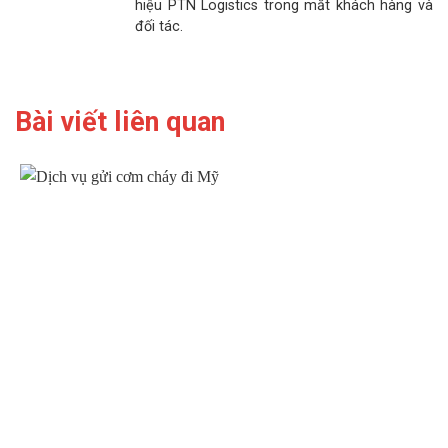
hiệu PTN Logistics trong mắt khách hàng và
đối tác.
Bài viết liên quan