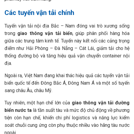
Các tuyến vận tải chính
Tuyến vận tải nội địa Bắc – Nam đóng vai trò xương sống
trong
giao thông vận tải biển
, giúp phân phối hàng hóa
giữa các trung tâm kinh tế. Tuyến này kết nối các cảng trọng
điểm như Hải Phòng – Đà Nẵng – Cát Lái, giảm tải cho hệ
thống đường bộ và tăng hiệu quả vận chuyển container nội
địa.
Ngoài ra, Việt Nam đang khai thác hiệu quả các tuyến vận tải
biển quốc tế đến Đông Bắc Á, Đông Nam Á và một số tuyến
sang châu Âu, châu Mỹ.
Tuy nhiên, một hạn chế lớn của
giao thông vận tải đường
biển nước ta
là tần suất tàu và mức độ chủ động về phương
tiện còn hạn chế, khiến chi phí logistics và năng lực kiểm
soát chuỗi cung ứng còn phụ thuộc nhiều vào hãng tàu nước
ngoài.