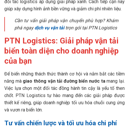
đối tác logistics áp dụng giải pháp xanh. Cách tiếp cận này
giúp xây dựng hình ảnh bền vững và giảm chi phí nhiên liệu.
Cần tư vấn giải pháp vận chuyển phù hợp? Khám
phá ngay
dịch vụ vận tải
trọn gói tại PTN Logistics
PTN Logistics: Giải pháp vận tải
biển toàn diện cho doanh nghiệp
của bạn
Để biến những thách thức thành cơ hội và nắm bắt các tiềm
năng mà
giao thông vận tải đường biển nước ta
mang lại.
Việc lựa chọn một đối tác đồng hành tin cậy là yếu tố then
chốt. PTN Logistics tự hào mang đến các giải pháp được
thiết kế riêng, giúp doanh nghiệp tối ưu hóa chuỗi cung ứng
và vươn ra biển lớn.
Tư vấn chiến lược và tối ưu hóa chi phí