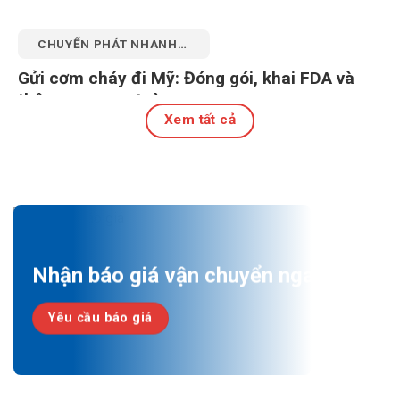
CHUYỂN PHÁT NHANH
QUỐC TẾ
Gửi cơm cháy đi Mỹ: Đóng gói, khai FDA và
thông quan an toàn
Xem tất cả
27 Tháng 7, 2026
Nhận báo giá vận chuyển ngay!
Yêu cầu báo giá