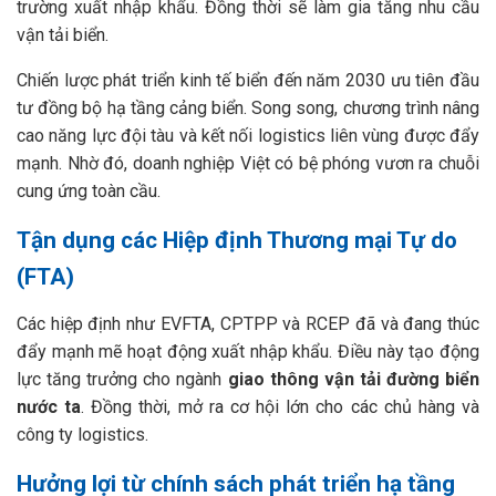
trường xuất nhập khẩu. Đồng thời sẽ làm gia tăng nhu cầu
vận tải biển.
Chiến lược phát triển kinh tế biển đến năm 2030 ưu tiên đầu
tư đồng bộ hạ tầng cảng biển. Song song, chương trình nâng
cao năng lực đội tàu và kết nối logistics liên vùng được đẩy
mạnh. Nhờ đó, doanh nghiệp Việt có bệ phóng vươn ra chuỗi
cung ứng toàn cầu.
Tận dụng các Hiệp định Thương mại Tự do
(FTA)
Các hiệp định như EVFTA, CPTPP và RCEP đã và đang thúc
đẩy mạnh mẽ hoạt động xuất nhập khẩu. Điều này tạo động
lực tăng trưởng cho ngành
giao thông vận tải đường biển
nước ta
. Đồng thời, mở ra cơ hội lớn cho các chủ hàng và
công ty logistics.
Hưởng lợi từ chính sách phát triển hạ tầng