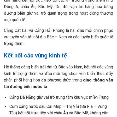
khả năng kết nối trực tiếp tới các thị trường trọng điểm như
Đông Á, châu Âu, Bắc Mỹ. Do đó, vận tải hàng hóa bằng
đường biển giữ vai trò quan trọng trong hoạt động thương
mại quốc tế.
Cảng Cát Lái và Cảng Hải Phòng là hai đầu mối chính phục
vụ tuyến vận tải nội địa Bắc – Nam và các tuyến biển quốc tế
trọng điểm.
Kết nối các vùng kinh tế
Hệ thống cảng biển trải dài từ Bắc vào Nam, kết nối các vùng
kinh tế trọng điểm và đầu mối logistics ven biển, thúc đẩy
phân phối hàng hóa đa phương thức trong
giao thông vận
tải đường biển nước ta
.
Cảng Đà Nẵng giữ vai trò trung tâm khu vực miền Trung.
Cụm cảng nước sâu Cái Mép – Thị Vải (Bà Rịa – Vũng
Tàu) kết nối trực tiếp với châu Âu và Bắc Mỹ, không cần