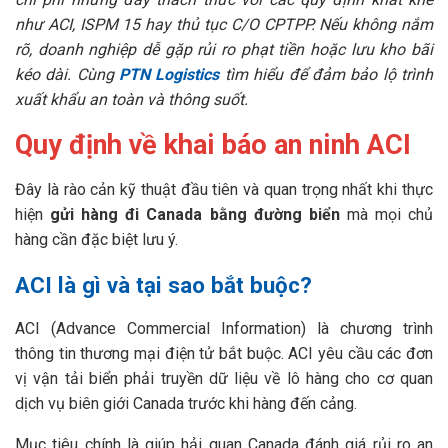
như ACI, ISPM 15 hay thủ tục C/O CPTPP. Nếu không nắm
rõ, doanh nghiệp dễ gặp rủi ro phạt tiền hoặc lưu kho bãi
kéo dài. Cùng
PTN Logistics
tìm hiểu để đảm bảo lộ trình
xuất khẩu an toàn và thông suốt.
Quy định về khai báo an ninh ACI
Đây là rào cản kỹ thuật đầu tiên và quan trọng nhất khi thực
hiện
gửi hàng đi Canada bằng đường biển
mà mọi chủ
hàng cần đặc biệt lưu ý.
ACI là gì và tại sao bắt buộc?
ACI (Advance Commercial Information) là chương trình
thông tin thương mại điện tử bắt buộc. ACI yêu cầu các đơn
vị vận tải biển phải truyền dữ liệu về lô hàng cho cơ quan
dịch vụ biên giới Canada trước khi hàng đến cảng.
Mục tiêu chính là giúp hải quan Canada đánh giá rủi ro an