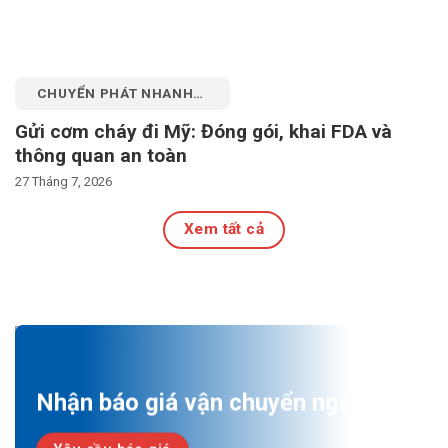
CHUYỂN PHÁT NHANH
QUỐC TẾ
Gửi cơm cháy đi Mỹ: Đóng gói, khai FDA và
thông quan an toàn
27 Tháng 7, 2026
Xem tất cả
Nhận báo giá vận chuyển ngay!