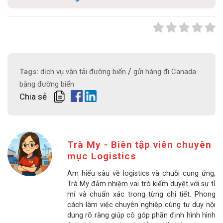
/
Tags:
dịch vụ vận tải đường biển
gửi hàng đi Canada
bằng đường biển
Chia sẻ
Trà My - Biên tập viên chuyên
mục Logistics
Am hiểu sâu về logistics và chuỗi cung ứng,
Trà My đảm nhiệm vai trò kiểm duyệt với sự tỉ
mỉ và chuẩn xác trong từng chi tiết. Phong
cách làm việc chuyên nghiệp cùng tư duy nội
dung rõ ràng giúp cô góp phần định hình hình