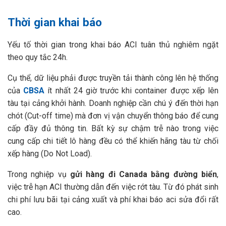
Thời gian khai báo
Yếu tố thời gian trong khai báo ACI tuân thủ nghiêm ngặt
theo quy tắc 24h.
Cụ thể, dữ liệu phải được truyền tải thành công lên hệ thống
của
CBSA
ít nhất 24 giờ trước khi container được xếp lên
tàu tại cảng khởi hành. Doanh nghiệp cần chú ý đến thời hạn
chót (Cut-off time) mà đơn vị vận chuyển thông báo để cung
cấp đầy đủ thông tin. Bất kỳ sự chậm trễ nào trong việc
cung cấp chi tiết lô hàng đều có thể khiến hãng tàu từ chối
xếp hàng (Do Not Load).
Trong nghiệp vụ
gửi hàng đi Canada bằng đường biển
,
việc trễ hạn ACI thường dẫn đến việc rớt tàu. Từ đó phát sinh
chi phí lưu bãi tại cảng xuất và phí khai báo aci sửa đổi rất
cao.