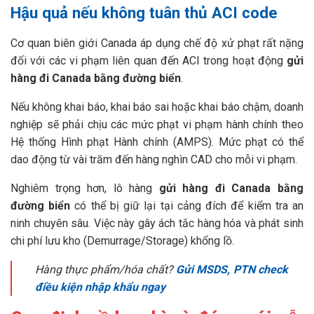
Hậu quả nếu không tuân thủ ACI code
Cơ quan biên giới Canada áp dụng chế độ xử phạt rất nặng
đối với các vi phạm liên quan đến ACI trong hoạt động
gửi
hàng đi Canada bằng đường biển
.
Nếu không khai báo, khai báo sai hoặc khai báo chậm, doanh
nghiệp sẽ phải chịu các mức phạt vi phạm hành chính theo
Hệ thống Hình phạt Hành chính (AMPS). Mức phạt có thể
dao động từ vài trăm đến hàng nghìn CAD cho mỗi vi phạm.
Nghiêm trọng hơn, lô hàng
gửi hàng đi Canada bằng
đường biển
có thể bị giữ lại tại cảng đích để kiểm tra an
ninh chuyên sâu. Việc này gây ách tắc hàng hóa và phát sinh
chi phí lưu kho (Demurrage/Storage) khổng lồ.
Hàng thực phẩm/hóa chất?
Gửi MSDS, PTN check
điều kiện nhập khẩu ngay