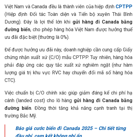
Việt Nam và Canada đều là thành viên của hiệp định
CPTPP
(Hiệp định Đối tác Toàn diện và Tiến bộ xuyên Thái Bình
Dương). Đây là lợi thế lớn khi
gửi hàng đi Canada bằng
đường biển
, cho phép hàng hóa Việt Nam được hưởng thuế
ưu đãi đặc biệt (thường là 0%).
Để được hưởng ưu đãi này, doanh nghiệp cần cung cấp Giấy
chứng nhận xuất xứ (C/O) mẫu CPTPP. Tuy nhiên, hàng hóa
phải đáp ứng các quy tắc xuất xứ nghiêm ngặt (như hàm
lượng giá trị khu vực RVC hay chuyển đổi mã số hàng hóa
CTC).
Việc chuẩn bị C/O chính xác giúp giảm đáng kể chi phí hạ
cánh (landed cost) cho lô hàng
gửi hàng đi Canada bằng
đường biển
. Đồng thời tăng khả năng cạnh tranh tại thị
trường Bắc Mỹ.
Báo giá cước biển đi Canada 2025 – Chi tiết từng
đầu phí, cam kết không phí ẩn.