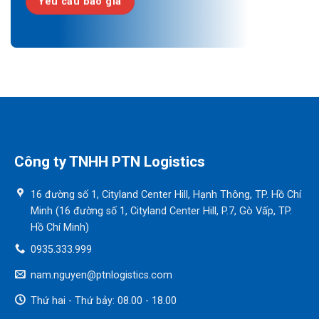
Yêu cầu báo giá
Công ty TNHH PTN Logistics
16 đường số 1, Cityland Center Hill, Hạnh Thông, TP. Hồ Chí
Minh (16 đường số 1, Cityland Center Hill, P.7, Gò Vấp, TP.
Hồ Chí Minh)
0935.333.999
nam.nguyen@ptnlogistics.com
Thứ hai - Thứ bảy: 08.00 - 18.00