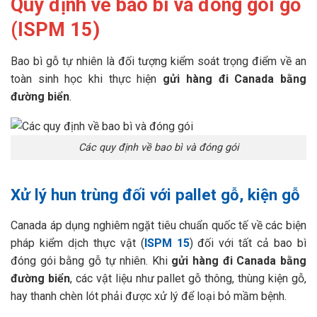
Quy định về bao bì và đóng gói gỗ
(ISPM 15)
Bao bì gỗ tự nhiên là đối tượng kiểm soát trọng điểm về an
toàn sinh học khi thực hiện
gửi hàng đi Canada bằng
đường biển
.
Các quy định về bao bì và đóng gói
Xử lý hun trùng đối với pallet gỗ, kiện gỗ
Canada áp dụng nghiêm ngặt tiêu chuẩn quốc tế về các biện
pháp kiểm dịch thực vật (
ISPM 15
) đối với tất cả bao bì
đóng gói bằng gỗ tự nhiên. Khi
gửi hàng đi Canada bằng
đường biển
, các vật liệu như pallet gỗ thông, thùng kiện gỗ,
hay thanh chèn lót phải được xử lý để loại bỏ mầm bệnh.