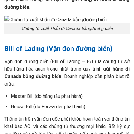
đường biển
.
Chứng từ xuất khẩu đi Canada bằngđường biển
Bill of Lading (Vận đơn đường biển)
Vận đơn đường biển (Bill of Lading – B/L) là chứng từ sở
hữu hàng hóa quan trọng nhất trong quy trình
gửi hàng đi
Canada bằng đường biển
. Doanh nghiệp cần phân biệt rõ
giữa:
Master Bill (do hãng tàu phát hành)
House Bill (do Forwarder phát hành)
Thông tin trên vận đơn gốc phải khớp hoàn toàn với thông tin
khai báo ACI và các chứng từ thương mại khác. Bất kỳ sự
sai lệch nào về tên tàu, số chuyến, số container hay mô tả