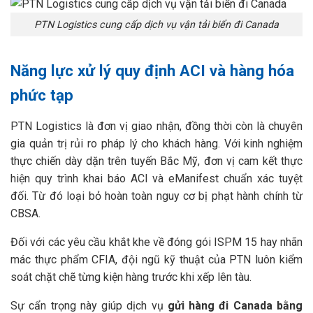
PTN Logistics cung cấp dịch vụ vận tải biển đi Canada
Năng lực xử lý quy định ACI và hàng hóa
phức tạp
PTN Logistics là đơn vị giao nhận, đồng thời còn là chuyên
gia quản trị rủi ro pháp lý cho khách hàng. Với kinh nghiệm
thực chiến dày dặn trên tuyến Bắc Mỹ, đơn vị cam kết thực
hiện quy trình khai báo ACI và eManifest chuẩn xác tuyệt
đối. Từ đó loại bỏ hoàn toàn nguy cơ bị phạt hành chính từ
CBSA.
Đối với các yêu cầu khắt khe về đóng gói ISPM 15 hay nhãn
mác thực phẩm CFIA, đội ngũ kỹ thuật của PTN luôn kiểm
soát chặt chẽ từng kiện hàng trước khi xếp lên tàu.
Sự cẩn trọng này giúp dịch vụ
gửi hàng đi Canada bằng