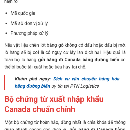
hiện rõ:
Mã quốc gia
Mã số đơn vị xử lý
Phương pháp xử lý
Nếu vật liệu chèn lót bằng gỗ không có dấu hoặc dấu bị mờ,
lô hàng sẽ bị coi là có nguy cơ lây lan dịch hại. Hậu quả là
toàn bộ lô hàng
gửi hàng đi Canada bằng đường biển
có
thể bị buộc tái xuất hoặc tiêu hủy tại chỗ.
Khám phá ngay
:
Dịch vụ vận chuyển hàng hóa
bằng đường biển
uy tín tại PTN Logistics
Bộ chứng từ xuất nhập khẩu
Canada chuẩn chỉnh
Một bộ chứng từ hoàn hảo, đồng nhất là chìa khóa để thông
quan nhanh chóng cho dịch vụ
gửi hàng đi Canada bằng