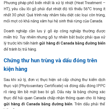
Phương pháp phổ biến nhất là xử lý nhiệt (Heat Treatment –
HT), yêu cầu lõi gỗ phải đạt nhiệt độ tối thiểu 56°C trong ít
nhất 30 phút. Quá trình này nhằm tiêu diệt các loại côn trùng,
mối mọt có khả năng xâm hại hệ sinh thái rừng của Canada.
Doanh nghiệp cần lưu ý gỗ ép công nghiệp thường được
miễn trừ. Tuy nhiên nhưng gỗ tự nhiên bắt buộc phải qua xử
lý trước khi tiến hành
gửi hàng đi Canada bằng đường biển
để tránh bị trả hàng.
Chứng thư hun trùng và dấu đóng trên
kiện hàng
Sau khi xử lý, đơn vị thực hiện sẽ cấp chứng thư kiểm dịch
thực vật (Phytosanitary Certificate) và đóng dấu đóng IPPC
rõ ràng lên bề mặt bao bì gỗ. Dấu này là bằng chứng xác
thực để hải quan Canada chấp nhận thông quan cho lô hàng
gửi hàng đi Canada bằng đường biển
. Trên dấu phải thể