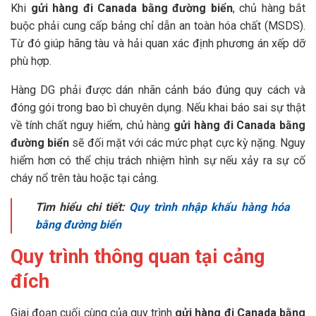
Khi
gửi hàng đi Canada bằng đường biển
, chủ hàng bắt
buộc phải cung cấp bảng chỉ dẫn an toàn hóa chất (MSDS).
Từ đó giúp hãng tàu và hải quan xác định phương án xếp dỡ
phù hợp.
Hàng DG phải được dán nhãn cảnh báo đúng quy cách và
đóng gói trong bao bì chuyên dụng. Nếu khai báo sai sự thật
về tính chất nguy hiểm, chủ hàng
gửi hàng đi Canada bằng
đường biển
sẽ đối mặt với các mức phạt cực kỳ nặng. Nguy
hiểm hơn có thể chịu trách nhiệm hình sự nếu xảy ra sự cố
cháy nổ trên tàu hoặc tại cảng.
Tìm hiểu chi tiết:
Quy trình nhập khẩu hàng hóa
bằng đường biển
Quy trình thông quan tại cảng
đích
Giai đoạn cuối cùng của quy trình
gửi hàng đi Canada bằng