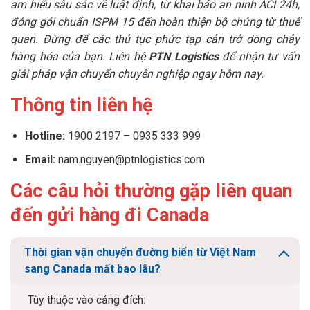
am hiểu sâu sắc về luật định, từ khai báo an ninh ACI 24h,
đóng gói chuẩn ISPM 15 đến hoàn thiện bộ chứng từ thuế
quan. Đừng để các thủ tục phức tạp cản trở dòng chảy
hàng hóa của bạn. Liên hệ
PTN Logistics
để nhận tư vấn
giải pháp vận chuyển chuyên nghiệp ngay hôm nay.
Thông tin liên hệ
Hotline:
1900 2197 – 0935 333 999
Email:
nam.nguyen@ptnlogistics.com
Các câu hỏi thường gặp liên quan
đến gửi hàng đi Canada
Thời gian vận chuyển đường biển từ Việt Nam
sang Canada mất bao lâu?
Tùy thuộc vào cảng đích: