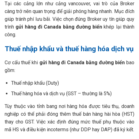
Tại các cảng lớn như cảng vancouver, vai trò của Broker
càng trở nên quan trọng để giải phóng hàng nhanh. Mục đích
giúp tránh phí lưu bãi. Việc chọn đúng Broker uy tín giúp quy
trình
gửi hàng đi Canada bằng đường biển
khép lại thành
công.
Thuế nhập khẩu và thuế hàng hóa dịch vụ
Cơ cấu thuế khi
gửi hàng đi Canada bằng đường biển
bao
gồm:
Thuế nhập khẩu (Duty)
Thuế hàng hóa và dịch vụ (GST – thường là 5%)
Tùy thuộc vào tỉnh bang nơi hàng hóa được tiêu thụ, doanh
nghiệp có thể phải đóng thêm thuế bán hàng hài hòa (HST)
thay cho GST. Việc xác định đúng mức thuế phụ thuộc vào
mã HS và điều kiện incoterms (như DDP hay DAP) đã ký kết.